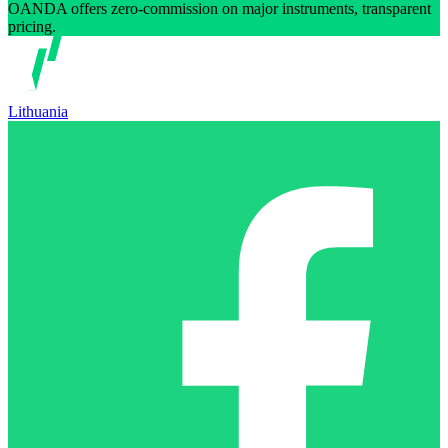
OANDA offers zero-commission on major instruments, transparent
pricing.
Lithuania