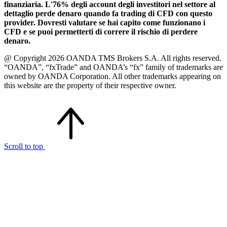
finanziaria. L'76% degli account degli investitori nel settore al
dettaglio perde denaro quando fa trading di CFD con questo
provider. Dovresti valutare se hai capito come funzionano i
CFD e se puoi permetterti di correre il rischio di perdere
denaro.
@ Copyright 2026 OANDA TMS Brokers S.A. All rights reserved.
“OANDA”, “fxTrade” and OANDA’s “fx” family of trademarks are
owned by OANDA Corporation. All other trademarks appearing on
this website are the property of their respective owner.
Scroll to top