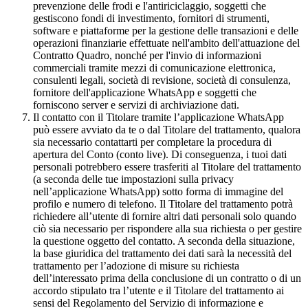
prevenzione delle frodi e l'antiriciclaggio, soggetti che
gestiscono fondi di investimento, fornitori di strumenti,
software e piattaforme per la gestione delle transazioni e delle
operazioni finanziarie effettuate nell'ambito dell'attuazione del
Contratto Quadro, nonché per l'invio di informazioni
commerciali tramite mezzi di comunicazione elettronica,
consulenti legali, società di revisione, società di consulenza,
fornitore dell'applicazione WhatsApp e soggetti che
forniscono server e servizi di archiviazione dati.
Il contatto con il Titolare tramite l’applicazione WhatsApp
può essere avviato da te o dal Titolare del trattamento, qualora
sia necessario contattarti per completare la procedura di
apertura del Conto (conto live). Di conseguenza, i tuoi dati
personali potrebbero essere trasferiti al Titolare del trattamento
(a seconda delle tue impostazioni sulla privacy
nell’applicazione WhatsApp) sotto forma di immagine del
profilo e numero di telefono. Il Titolare del trattamento potrà
richiedere all’utente di fornire altri dati personali solo quando
ciò sia necessario per rispondere alla sua richiesta o per gestire
la questione oggetto del contatto. A seconda della situazione,
la base giuridica del trattamento dei dati sarà la necessità del
trattamento per l’adozione di misure su richiesta
dell’interessato prima della conclusione di un contratto o di un
accordo stipulato tra l’utente e il Titolare del trattamento ai
sensi del Regolamento del Servizio di informazione e