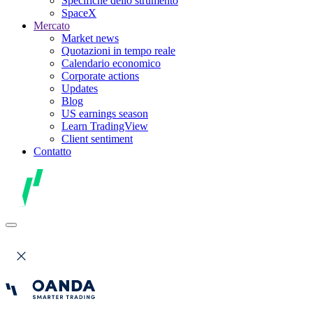
Specifiche dello strumento
SpaceX
Mercato
Market news
Quotazioni in tempo reale
Calendario economico
Corporate actions
Updates
Blog
US earnings season
Learn TradingView
Client sentiment
Contatto