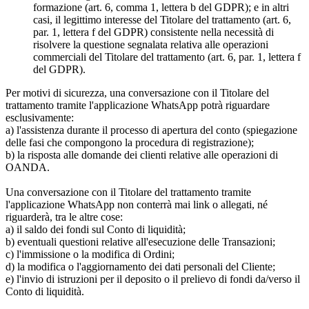
formazione (art. 6, comma 1, lettera b del GDPR); e in altri
casi, il legittimo interesse del Titolare del trattamento (art. 6,
par. 1, lettera f del GDPR) consistente nella necessità di
risolvere la questione segnalata relativa alle operazioni
commerciali del Titolare del trattamento (art. 6, par. 1, lettera f
del GDPR).
Per motivi di sicurezza, una conversazione con il Titolare del
trattamento tramite l'applicazione WhatsApp potrà riguardare
esclusivamente:
a) l'assistenza durante il processo di apertura del conto (spiegazione
delle fasi che compongono la procedura di registrazione);
b) la risposta alle domande dei clienti relative alle operazioni di
OANDA.
Una conversazione con il Titolare del trattamento tramite
l'applicazione WhatsApp non conterrà mai link o allegati, né
riguarderà, tra le altre cose:
a) il saldo dei fondi sul Conto di liquidità;
b) eventuali questioni relative all'esecuzione delle Transazioni;
c) l'immissione o la modifica di Ordini;
d) la modifica o l'aggiornamento dei dati personali del Cliente;
e) l'invio di istruzioni per il deposito o il prelievo di fondi da/verso il
Conto di liquidità.