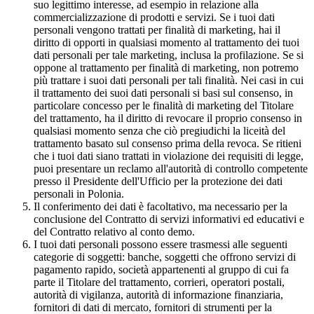
suo legittimo interesse, ad esempio in relazione alla
commercializzazione di prodotti e servizi. Se i tuoi dati
personali vengono trattati per finalità di marketing, hai il
diritto di opporti in qualsiasi momento al trattamento dei tuoi
dati personali per tale marketing, inclusa la profilazione. Se si
oppone al trattamento per finalità di marketing, non potremo
più trattare i suoi dati personali per tali finalità. Nei casi in cui
il trattamento dei suoi dati personali si basi sul consenso, in
particolare concesso per le finalità di marketing del Titolare
del trattamento, ha il diritto di revocare il proprio consenso in
qualsiasi momento senza che ciò pregiudichi la liceità del
trattamento basato sul consenso prima della revoca. Se ritieni
che i tuoi dati siano trattati in violazione dei requisiti di legge,
puoi presentare un reclamo all'autorità di controllo competente
presso il Presidente dell'Ufficio per la protezione dei dati
personali in Polonia.
Il conferimento dei dati è facoltativo, ma necessario per la
conclusione del Contratto di servizi informativi ed educativi e
del Contratto relativo al conto demo.
I tuoi dati personali possono essere trasmessi alle seguenti
categorie di soggetti: banche, soggetti che offrono servizi di
pagamento rapido, società appartenenti al gruppo di cui fa
parte il Titolare del trattamento, corrieri, operatori postali,
autorità di vigilanza, autorità di informazione finanziaria,
fornitori di dati di mercato, fornitori di strumenti per la