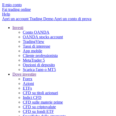
Il mio conto
Fai trading online
Help
Apri un account
Trading
Demo
Apri un conto di prova
Investi
Conto OANDA
OANDA stocks account
TradingView
Tassi di interesse
App mobile
Cliente professionista
MetaTrader 5
Opzioni di deposito
Scarica l'app o MT5
Dove investire
Forex
Azioni
ETFs
CFD su titoli azionari
Indici CFD
CFD sulle materie prime
CFD su criptovalute
CFD su fondi ETF