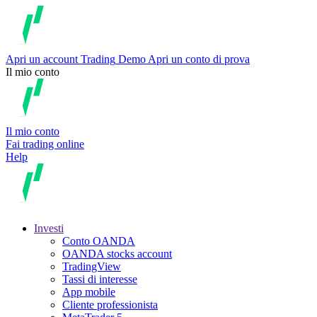
Apri un account
Trading
Demo
Apri un conto di prova
Il mio conto
Il mio conto
Fai trading online
Help
Investi
Conto OANDA
OANDA stocks account
TradingView
Tassi di interesse
App mobile
Cliente professionista