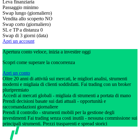
Leva finanziaria
Passaggio minimo
Swap lungo (giornaliero)
Vendita allo scoperto
NO
Swap corto (giornaliero)
SL e TP a distanza
0
Swap di 3 giorni (data)
Apri un account
Apertura conto veloce, inizia a investire oggi
Scopri come superare la concorrenza
Apri un conto
Oltre 20 anni di attività sui mercati, le migliori analisi, strumenti
moderni e migliaia di clienti soddisfatti. Fai trading con un broker
pluripremiato
Accedi ai mercati globali - migliaia di strumenti a portata di mano
Prendi decisioni basate sui dati attuali - opportunità e
raccomandazioni giornaliere
Prendi il controllo - strumenti mobili per la gestione degli
investimenti Fai trading senza costi inutili - nessuna commissione sui
principali strumenti. Prezzi trasparenti e spread storici