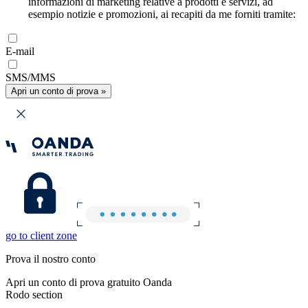
informazioni di marketing relative a prodotti e servizi, ad
esempio notizie e promozioni, ai recapiti da me forniti tramite:
E-mail
SMS/MMS
Apri un conto di prova »
go to client zone
Prova il nostro conto
Apri un conto di prova gratuito Oanda
Rodo section