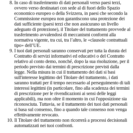
In caso di trasferimento di dati personali verso paesi terzi,
ovvero verso destinatari con sede al di fuori dello Spazio
economico europeo o della Svizzera, in paesi che secondo la
Commissione europea non garantiscono una protezione dei
dati sufficiente (paesi terzi che non assicurano un livello
adeguato di protezione), il Titolare del trattamento provvede al
trasferimento avvalendosi di meccanismi conformi alla
normativa vigente, tra cui, tra l’altro, le «clausole contrattuali
tipo» dell’UE.
I tuoi dati personali saranno conservati per tutta la durata del
Contratto di servizi informativi ed educativi o del Contratto
relativo al conto demo, nonché, dopo la sua risoluzione, per il
periodo previsto dai termini di prescrizione previsti dalla
legge. Nella misura in cui il trattamento dei dati si basi
sull'interesse legittimo del Titolare del trattamento, i dati
saranno trattati per il tempo necessario al perseguimento di tali
interessi legittimi (in particolare, fino alla scadenza dei termini
di prescrizione per le rivendicazioni ai sensi delle leggi
applicabili), ma non oltre il momento in cui l'opposizione sia
riconosciuta. Tuttavia, se il trattamento dei tuoi dati personali
si basa sul consenso, fino a quando tale consenso non venga
effettivamente revocato.
Il Titolare del trattamento non ricorrerà a processi decisionali
automatizzati nei tuoi confronti.