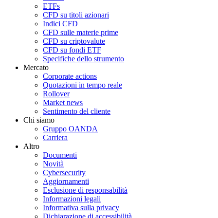
ETFs
CFD su titoli azionari
Indici CFD
CFD sulle materie prime
CFD su criptovalute
CFD su fondi ETF
Specifiche dello strumento
Mercato
Corporate actions
Quotazioni in tempo reale
Rollover
Market news
Sentimento del cliente
Chi siamo
Gruppo OANDA
Carriera
Altro
Documenti
Novità
Cybersecurity
Aggiornamenti
Esclusione di responsabilità
Informazioni legali
Informativa sulla privacy
Dichiarazione di accessibilità