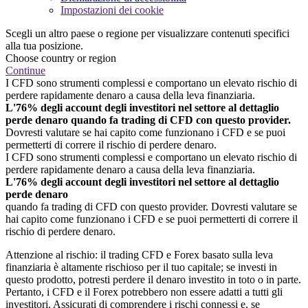
Impostazioni dei cookie
Scegli un altro paese o regione per visualizzare contenuti specifici
alla tua posizione.
Choose country or region
Continue
I CFD sono strumenti complessi e comportano un elevato rischio di
perdere rapidamente denaro a causa della leva finanziaria.
L'76% degli account degli investitori nel settore al dettaglio
perde denaro quando fa trading di CFD con questo provider.
Dovresti valutare se hai capito come funzionano i CFD e se puoi
permetterti di correre il rischio di perdere denaro.
I CFD sono strumenti complessi e comportano un elevato rischio di
perdere rapidamente denaro a causa della leva finanziaria.
L'76% degli account degli investitori nel settore al dettaglio
perde denaro
quando fa trading di CFD con questo provider. Dovresti valutare se
hai capito come funzionano i CFD e se puoi permetterti di correre il
rischio di perdere denaro.
Attenzione al rischio: il trading CFD e Forex basato sulla leva
finanziaria è altamente rischioso per il tuo capitale; se investi in
questo prodotto, potresti perdere il denaro investito in toto o in parte.
Pertanto, i CFD e il Forex potrebbero non essere adatti a tutti gli
investitori. Assicurati di comprendere i rischi connessi e, se