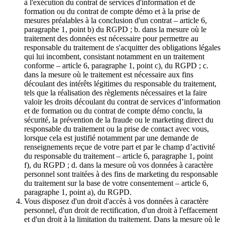
à l'exécution du contrat de services d'information et de
formation ou du contrat de compte démo et à la prise de
mesures préalables à la conclusion d'un contrat – article 6,
paragraphe 1, point b) du RGPD ; b. dans la mesure où le
traitement des données est nécessaire pour permettre au
responsable du traitement de s'acquitter des obligations légales
qui lui incombent, consistant notamment en un traitement
conforme – article 6, paragraphe 1, point c), du RGPD ; c.
dans la mesure où le traitement est nécessaire aux fins
découlant des intérêts légitimes du responsable du traitement,
tels que la réalisation des règlements nécessaires et la faire
valoir les droits découlant du contrat de services d’information
et de formation ou du contrat de compte démo conclu, la
sécurité, la prévention de la fraude ou le marketing direct du
responsable du traitement ou la prise de contact avec vous,
lorsque cela est justifié notamment par une demande de
renseignements reçue de votre part et par le champ d’activité
du responsable du traitement – article 6, paragraphe 1, point
f), du RGPD ; d. dans la mesure où vos données à caractère
personnel sont traitées à des fins de marketing du responsable
du traitement sur la base de votre consentement – article 6,
paragraphe 1, point a), du RGPD.
Vous disposez d'un droit d'accès à vos données à caractère
personnel, d'un droit de rectification, d'un droit à l'effacement
et d'un droit à la limitation du traitement. Dans la mesure où le