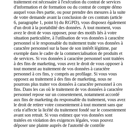
traitement est nécessaire à l'exécution du contrat de services
d'information et de formation ou du contrat de compte démo
auquel vous êtes partie, ou pour prendre des mesures à la suite
de votre demande avant la conclusion de ces contrats (article
6, paragraphe 1, point b) du RGPD), vous disposez également
d'un droit à la portabilité des données. À tout moment, vous
avez le droit de vous opposer, pour des motifs liés à votre
situation particulière, à l'utilisation de vos données à caractère
personnel si le responsable du traitement traite vos données à
caractère personnel sur la base de son intérêt légitime, par
exemple dans le cadre de la commercialisation de produits et
de services. Si vos données à caractère personnel sont traitées
à des fins de marketing, vous avez le droit de vous opposer à
tout moment au traitement de vos données à caractère
personnel à ces fins, y compris au profilage. Si vous vous
opposez au traitement à des fins de marketing, nous ne
pourrons plus traiter vos données à caractère personnel à ces
fins. Dans les cas où le traitement de vos données à caractère
personnel repose sur un consentement, notamment accordé
aux fins de marketing du responsable du traitement, vous avez
le droit de retirer votre consentement à tout moment sans que
cela n'affecte la licéité du traitement fondé sur le consentement
avant son retrait. Si vous estimez que vos données sont
traitées en violation des exigences légales, vous pouvez
déposer une plainte auprès de l'autorité de contrôle