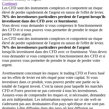
Continuer
Les CFD sont des instruments complexes et comportent un risque
élevé de perdre rapidement de l'argent en raison de l'effet de levier.
76% des investisseurs particuliers perdent de l'argent lorsqu'ils
investissent dans des CFD avec ce fournisseur.
Vous devez vous demander si vous comprenez le fonctionnement
des CFD et si vous pouvez vous permettre de prendre le risque de
perdre votre argent.
Les CFD sont des instruments complexes et comportent un risque
élevé de perdre rapidement de l'argent en raison de l'effet de levier.
76% des investisseurs particuliers perdent de l'argent
lorsqu'ils investissent dans des CFD avec ce fournisseur. Vous devez
vous demander si vous comprenez le fonctionnement des CFD et si
vous pouvez vous permettre de prendre le risque de perdre votre
argent.
Avertissement concernant les risques: le trading CFD et Forex basé
sur les effets de levier est très risqué pour votre capital. Si vous
investissez dans ce produit, vous pouvez perdre une partie ou la
totalité de l'argent investi. C'est la raison pour laquelle les marchés
CFD et Forex peuvent ne pas convenir à tous les investisseurs.
Assurez-vous de comprendre les risques et, si nécessaire, demandez
un avis indépendant. Les informations reprises sur ce site web ne
s'adressent pas aux destinataires d'un pays spécifique et ne sont pas
destinées à être diffusées dans des pays où leur diffusion ou