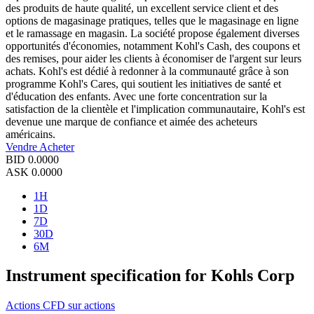
des produits de haute qualité, un excellent service client et des
options de magasinage pratiques, telles que le magasinage en ligne
et le ramassage en magasin. La société propose également diverses
opportunités d'économies, notamment Kohl's Cash, des coupons et
des remises, pour aider les clients à économiser de l'argent sur leurs
achats. Kohl's est dédié à redonner à la communauté grâce à son
programme Kohl's Cares, qui soutient les initiatives de santé et
d'éducation des enfants. Avec une forte concentration sur la
satisfaction de la clientèle et l'implication communautaire, Kohl's est
devenue une marque de confiance et aimée des acheteurs
américains.
Vendre
Acheter
BID
0.0000
ASK
0.0000
1H
1D
7D
30D
6M
Instrument specification for Kohls Corp
Actions
CFD sur actions