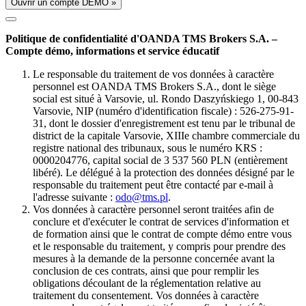
Ouvrir un compte DÉMO »
Politique de confidentialité d'OANDA TMS Brokers S.A. –
Compte démo, informations et service éducatif
Le responsable du traitement de vos données à caractère
personnel est OANDA TMS Brokers S.A., dont le siège
social est situé à Varsovie, ul. Rondo Daszyńskiego 1, 00-843
Varsovie, NIP (numéro d'identification fiscale) : 526-275-91-
31, dont le dossier d'enregistrement est tenu par le tribunal de
district de la capitale Varsovie, XIIIe chambre commerciale du
registre national des tribunaux, sous le numéro KRS :
0000204776, capital social de 3 537 560 PLN (entièrement
libéré). Le délégué à la protection des données désigné par le
responsable du traitement peut être contacté par e-mail à
l'adresse suivante :
odo@tms.pl
.
Vos données à caractère personnel seront traitées afin de
conclure et d'exécuter le contrat de services d'information et
de formation ainsi que le contrat de compte démo entre vous
et le responsable du traitement, y compris pour prendre des
mesures à la demande de la personne concernée avant la
conclusion de ces contrats, ainsi que pour remplir les
obligations découlant de la réglementation relative au
traitement du consentement. Vos données à caractère