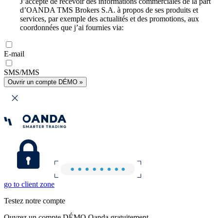
J’accepte de recevoir des informations commerciales de la part
d’OANDA TMS Brokers S.A. à propos de ses produits et
services, par exemple des actualités et des promotions, aux
coordonnées que j’ai fournies via:
E-mail
SMS/MMS
Ouvrir un compte DÉMO »
go to client zone
Testez notre compte
Ouvrez un compte DÉMO Oanda gratuitement