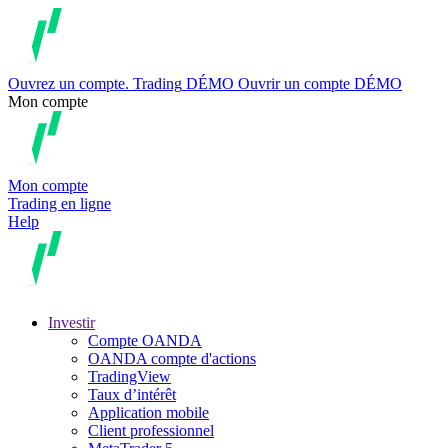
Ouvrez un compte.
Trading
DÉMO
Ouvrir un compte DÉMO
Mon compte
Mon compte
Trading en ligne
Help
Investir
Compte OANDA
OANDA compte d'actions
TradingView
Taux d’intérêt
Application mobile
Client professionnel