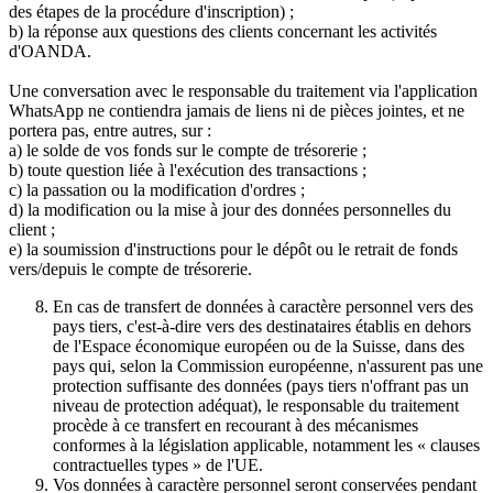
des étapes de la procédure d'inscription) ;
b) la réponse aux questions des clients concernant les activités
d'OANDA.
Une conversation avec le responsable du traitement via l'application
WhatsApp ne contiendra jamais de liens ni de pièces jointes, et ne
portera pas, entre autres, sur :
a) le solde de vos fonds sur le compte de trésorerie ;
b) toute question liée à l'exécution des transactions ;
c) la passation ou la modification d'ordres ;
d) la modification ou la mise à jour des données personnelles du
client ;
e) la soumission d'instructions pour le dépôt ou le retrait de fonds
vers/depuis le compte de trésorerie.
En cas de transfert de données à caractère personnel vers des
pays tiers, c'est-à-dire vers des destinataires établis en dehors
de l'Espace économique européen ou de la Suisse, dans des
pays qui, selon la Commission européenne, n'assurent pas une
protection suffisante des données (pays tiers n'offrant pas un
niveau de protection adéquat), le responsable du traitement
procède à ce transfert en recourant à des mécanismes
conformes à la législation applicable, notamment les « clauses
contractuelles types » de l'UE.
Vos données à caractère personnel seront conservées pendant