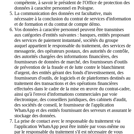
compétente, à savoir le président de l'Office de protection des
données à caractère personnel en Pologne.
La communication des données est facultative, mais
nécessaire à la conclusion du contrat de services d'information
et de formation et du contrat de compte démo.
Vos données à caractère personnel peuvent être transmises
aux catégories d'entités suivantes : banques, entités proposant
des services de paiement instantané, sociétés du groupe
auquel appartient le responsable du traitement, des services de
messagerie, des opérateurs postaux, des autorités de contrôle,
des autorités chargées des informations financières, des
fournisseurs de données de marché, des fournisseurs d'outils
de prévention de la fraude et de lutte contre le blanchiment
d'argent, des entités gérant des fonds d'investissement, des
fournisseurs d'outils, de logiciels et de plateformes destinés au
traitement des transactions et des opérations financières
effectuées dans le cadre de la mise en œuvre du contrat-cadre,
ainsi qu'à l'envoi d'informations commerciales par voie
électronique, des conseillers juridiques, des cabinets d'audit,
des sociétés de conseil, le fournisseur de l'application
WhatsApp et des entités fournissant des serveurs et assurant le
stockage des données.
La prise de contact avec le responsable du traitement via
l'application WhatsApp peut être initiée par vous-même ou
par le responsable du traitement s'il est nécessaire de vous