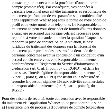
contacter pour mener à bien la procédure d'ouverture de
compte (compte réel). Par conséquent, vos données à
caractère personnel peuvent être transmises au responsable du
traitement (en fonction de vos paramètres de confidentialité
dans l'application WhatsApp) sous la forme de votre photo de
profil et de votre numéro de téléphone. Le Responsable du
traitement ne peut vous demander de fournir d'autres données
à caractère personnel que lorsque cela est nécessaire pour
répondre à votre demande ou traiter la question à laquelle se
rapporte la prise de contact. Selon la situation, la base
juridique du traitement des données sera la nécessité du
traitement pour prendre des mesures à la demande de la
personne concernée avant la conclusion d'un contrat ou d'un
accord conclu entre vous et le Responsable du traitement
conformément au Règlement du Service d'information et
d'éducation (art. 6, al. 1, point b), du RGPD) ; et dans les
autres cas, l'intérêt légitime du responsable du traitement (art.
6, par. 1, point f), du RGPD) consistant en la nécessité de
résoudre la question signalée liée aux activités commerciales
du responsable du traitement (art. 6, par. 1, point f), du
RGPD).
Pour des raisons de sécurité, toute conversation avec le responsable
du traitement via l'application WhatsApp ne peut porter que sur :
a) l'assistance lors du processus d'ouverture de compte (explication