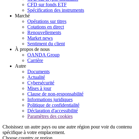
CFD sur fonds ETF
Spécification des instruments
Marché
Opérations sur titres
Cotations en direct
Renouvellements
Market news
Sentiment du client
À propos de nous
OANDA Group
Carrière
Autre
Documents
Actualité
Cybersécurité
Mises à jour
Clause de non-responsabilité
Informations juridiques
Politique de confidentialité
Déclaration d'accessibilité
Paramètres des cookies
Choisissez un autre pays ou une autre région pour voir du contenu
spécifique à votre emplacement.
Choose country or region