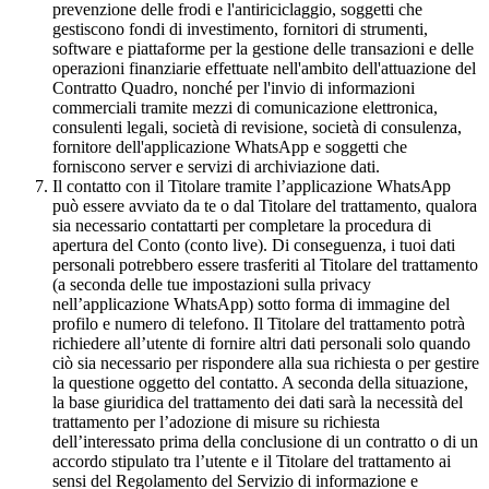
prevenzione delle frodi e l'antiriciclaggio, soggetti che
gestiscono fondi di investimento, fornitori di strumenti,
software e piattaforme per la gestione delle transazioni e delle
operazioni finanziarie effettuate nell'ambito dell'attuazione del
Contratto Quadro, nonché per l'invio di informazioni
commerciali tramite mezzi di comunicazione elettronica,
consulenti legali, società di revisione, società di consulenza,
fornitore dell'applicazione WhatsApp e soggetti che
forniscono server e servizi di archiviazione dati.
Il contatto con il Titolare tramite l’applicazione WhatsApp
può essere avviato da te o dal Titolare del trattamento, qualora
sia necessario contattarti per completare la procedura di
apertura del Conto (conto live). Di conseguenza, i tuoi dati
personali potrebbero essere trasferiti al Titolare del trattamento
(a seconda delle tue impostazioni sulla privacy
nell’applicazione WhatsApp) sotto forma di immagine del
profilo e numero di telefono. Il Titolare del trattamento potrà
richiedere all’utente di fornire altri dati personali solo quando
ciò sia necessario per rispondere alla sua richiesta o per gestire
la questione oggetto del contatto. A seconda della situazione,
la base giuridica del trattamento dei dati sarà la necessità del
trattamento per l’adozione di misure su richiesta
dell’interessato prima della conclusione di un contratto o di un
accordo stipulato tra l’utente e il Titolare del trattamento ai
sensi del Regolamento del Servizio di informazione e