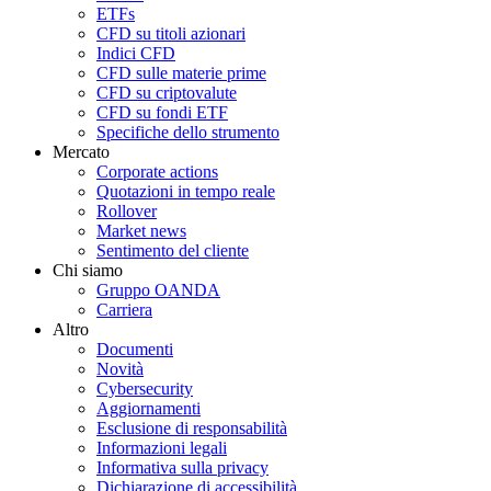
ETFs
CFD su titoli azionari
Indici CFD
CFD sulle materie prime
CFD su criptovalute
CFD su fondi ETF
Specifiche dello strumento
Mercato
Corporate actions
Quotazioni in tempo reale
Rollover
Market news
Sentimento del cliente
Chi siamo
Gruppo OANDA
Carriera
Altro
Documenti
Novità
Cybersecurity
Aggiornamenti
Esclusione di responsabilità
Informazioni legali
Informativa sulla privacy
Dichiarazione di accessibilità