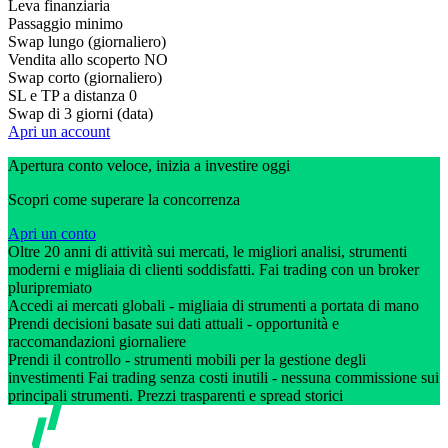
Leva finanziaria
Passaggio minimo
Swap lungo (giornaliero)
Vendita allo scoperto
NO
Swap corto (giornaliero)
SL e TP a distanza
0
Swap di 3 giorni (data)
Apri un account
Apertura conto veloce, inizia a investire oggi
Scopri come superare la concorrenza
Apri un conto
Oltre 20 anni di attività sui mercati, le migliori analisi, strumenti
moderni e migliaia di clienti soddisfatti. Fai trading con un broker
pluripremiato
Accedi ai mercati globali - migliaia di strumenti a portata di mano
Prendi decisioni basate sui dati attuali - opportunità e
raccomandazioni giornaliere
Prendi il controllo - strumenti mobili per la gestione degli
investimenti Fai trading senza costi inutili - nessuna commissione sui
principali strumenti. Prezzi trasparenti e spread storici