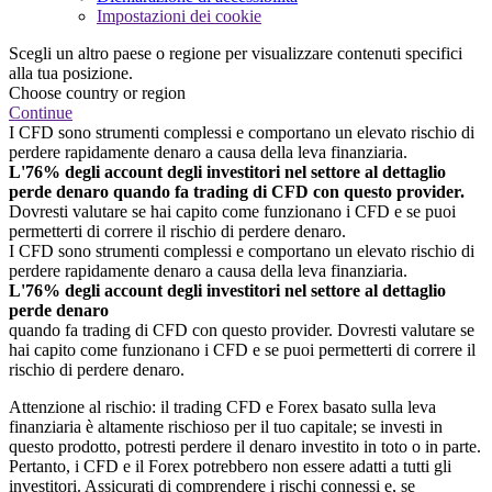
Impostazioni dei cookie
Scegli un altro paese o regione per visualizzare contenuti specifici
alla tua posizione.
Choose country or region
Continue
I CFD sono strumenti complessi e comportano un elevato rischio di
perdere rapidamente denaro a causa della leva finanziaria.
L'76% degli account degli investitori nel settore al dettaglio
perde denaro quando fa trading di CFD con questo provider.
Dovresti valutare se hai capito come funzionano i CFD e se puoi
permetterti di correre il rischio di perdere denaro.
I CFD sono strumenti complessi e comportano un elevato rischio di
perdere rapidamente denaro a causa della leva finanziaria.
L'76% degli account degli investitori nel settore al dettaglio
perde denaro
quando fa trading di CFD con questo provider. Dovresti valutare se
hai capito come funzionano i CFD e se puoi permetterti di correre il
rischio di perdere denaro.
Attenzione al rischio: il trading CFD e Forex basato sulla leva
finanziaria è altamente rischioso per il tuo capitale; se investi in
questo prodotto, potresti perdere il denaro investito in toto o in parte.
Pertanto, i CFD e il Forex potrebbero non essere adatti a tutti gli
investitori. Assicurati di comprendere i rischi connessi e, se