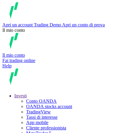
Apri un account
Trading
Demo
Apri un conto di prova
Il mio conto
Il mio conto
Fai trading online
Help
Investi
Conto OANDA
OANDA stocks account
TradingView
Tassi di interesse
App mobile
Cliente professionista