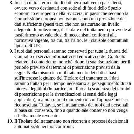
In caso di trasferimento di dati personali verso paesi terzi,
ovvero verso destinatari con sede al di fuori dello Spazio
economico europeo o della Svizzera, in paesi che secondo la
Commissione europea non garantiscono una protezione dei
dati sufficiente (paesi terzi che non assicurano un livello
adeguato di protezione), il Titolare del trattamento provvede al
trasferimento avvalendosi di meccanismi conformi alla
normativa vigente, tra cui, tra l’altro, le «clausole contrattuali
tipo» dell’UE.
I tuoi dati personali saranno conservati per tutta la durata del
Contratto di servizi informativi ed educativi o del Contratto
relativo al conto demo, nonché, dopo la sua risoluzione, per il
periodo previsto dai termini di prescrizione previsti dalla
legge. Nella misura in cui il trattamento dei dati si basi
sull'interesse legittimo del Titolare del trattamento, i dati
saranno trattati per il tempo necessario al perseguimento di tali
interessi legittimi (in particolare, fino alla scadenza dei termini
di prescrizione per le rivendicazioni ai sensi delle leggi
applicabili), ma non oltre il momento in cui l'opposizione sia
riconosciuta. Tuttavia, se il trattamento dei tuoi dati personali
si basa sul consenso, fino a quando tale consenso non venga
effettivamente revocato.
Il Titolare del trattamento non ricorrerà a processi decisionali
automatizzati nei tuoi confronti.