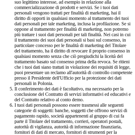
suo legittimo interesse, ad esempio in relazione alla
commercializzazione di prodotti e servizi. Se i tuoi dati
personali vengono trattati per finalità di marketing, hai il
diritto di opporti in qualsiasi momento al trattamento dei tuoi
dati personali per tale marketing, inclusa la profilazione. Se si
oppone al trattamento per finalità di marketing, non potremo
più trattare i suoi dati personali per tali finalità. Nei casi in cui
il trattamento dei suoi dati personali si basi sul consenso, in
particolare concesso per le finalità di marketing del Titolare
del trattamento, ha il diritto di revocare il proprio consenso in
qualsiasi momento senza che ciò pregiudichi la liceità del
trattamento basato sul consenso prima della revoca. Se ritieni
che i tuoi dati siano trattati in violazione dei requisiti di legge,
puoi presentare un reclamo all'autorità di controllo competente
presso il Presidente dell'Ufficio per la protezione dei dati
personali in Polonia.
Il conferimento dei dati è facoltativo, ma necessario per la
conclusione del Contratto di servizi informativi ed educativi e
del Contratto relativo al conto demo.
I tuoi dati personali possono essere trasmessi alle seguenti
categorie di soggetti: banche, soggetti che offrono servizi di
pagamento rapido, società appartenenti al gruppo di cui fa
parte il Titolare del trattamento, corrieri, operatori postali,
autorità di vigilanza, autorità di informazione finanziaria,
fornitori di dati di mercato, fornitori di strumenti per la