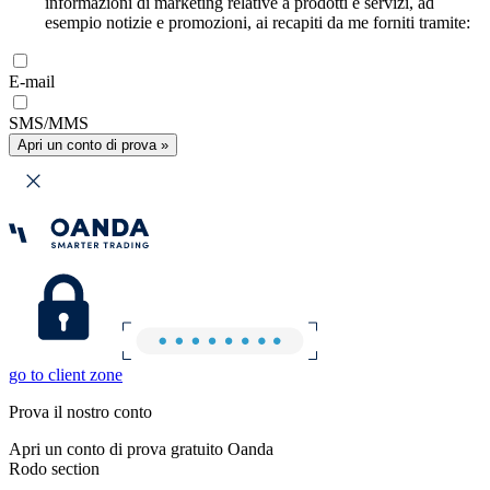
informazioni di marketing relative a prodotti e servizi, ad
esempio notizie e promozioni, ai recapiti da me forniti tramite:
E-mail
SMS/MMS
Apri un conto di prova »
go to client zone
Prova il nostro conto
Apri un conto di prova gratuito Oanda
Rodo section