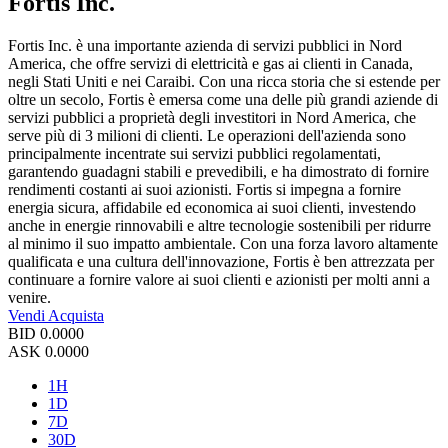
Fortis Inc.
Fortis Inc. è una importante azienda di servizi pubblici in Nord
America, che offre servizi di elettricità e gas ai clienti in Canada,
negli Stati Uniti e nei Caraibi. Con una ricca storia che si estende per
oltre un secolo, Fortis è emersa come una delle più grandi aziende di
servizi pubblici a proprietà degli investitori in Nord America, che
serve più di 3 milioni di clienti. Le operazioni dell'azienda sono
principalmente incentrate sui servizi pubblici regolamentati,
garantendo guadagni stabili e prevedibili, e ha dimostrato di fornire
rendimenti costanti ai suoi azionisti. Fortis si impegna a fornire
energia sicura, affidabile ed economica ai suoi clienti, investendo
anche in energie rinnovabili e altre tecnologie sostenibili per ridurre
al minimo il suo impatto ambientale. Con una forza lavoro altamente
qualificata e una cultura dell'innovazione, Fortis è ben attrezzata per
continuare a fornire valore ai suoi clienti e azionisti per molti anni a
venire.
Vendi
Acquista
BID
0.0000
ASK
0.0000
1H
1D
7D
30D