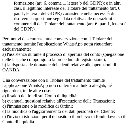
formazione (art. 6, comma 1, lettera b del GDPR); e in altri
casi, il legittimo interesse del Titolare del trattamento (art. 6,
par. 1, lettera f del GDPR) consistente nella necessità di
risolvere la questione segnalata relativa alle operazioni
commerciali del Titolare del trattamento (art. 6, par. 1, lettera f
del GDPR).
Per motivi di sicurezza, una conversazione con il Titolare del
trattamento tramite l'applicazione WhatsApp potrà riguardare
esclusivamente:
a) l'assistenza durante il processo di apertura del conto (spiegazione
delle fasi che compongono la procedura di registrazione);
b) la risposta alle domande dei clienti relative alle operazioni di
OANDA.
Una conversazione con il Titolare del trattamento tramite
l'applicazione WhatsApp non conterrà mai link o allegati, né
riguarderà, tra le altre cose:
a) il saldo dei fondi sul Conto di liquidità;
b) eventuali questioni relative all'esecuzione delle Transazioni;
c) l'immissione o la modifica di Ordini;
d) la modifica o l'aggiornamento dei dati personali del Cliente;
e) l'invio di istruzioni per il deposito o il prelievo di fondi da/verso il
Conto di liquidità.