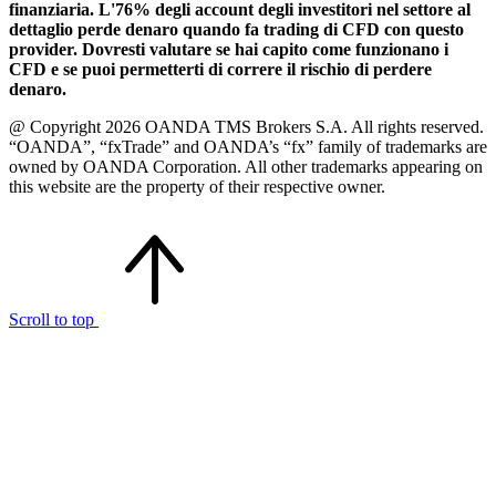
finanziaria. L'76% degli account degli investitori nel settore al
dettaglio perde denaro quando fa trading di CFD con questo
provider. Dovresti valutare se hai capito come funzionano i
CFD e se puoi permetterti di correre il rischio di perdere
denaro.
@ Copyright 2026 OANDA TMS Brokers S.A. All rights reserved.
“OANDA”, “fxTrade” and OANDA’s “fx” family of trademarks are
owned by OANDA Corporation. All other trademarks appearing on
this website are the property of their respective owner.
Scroll to top