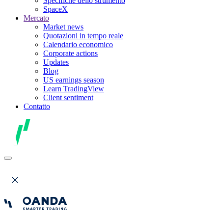
Specifiche dello strumento
SpaceX
Mercato
Market news
Quotazioni in tempo reale
Calendario economico
Corporate actions
Updates
Blog
US earnings season
Learn TradingView
Client sentiment
Contatto