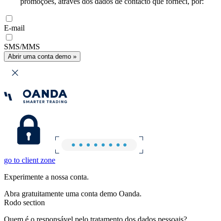
promoções, através dos dados de contacto que forneci, por:
E-mail
SMS/MMS
Abrir uma conta demo »
go to client zone
Experimente a nossa conta.
Abra gratuitamente uma conta demo Oanda.
Rodo section
Quem é o responsável pelo tratamento dos dados pessoais?