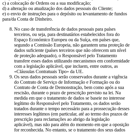
c) a colocação de Ordens ou a sua modificação;
d) a alteração ou atualização dos dados pessoais do Cliente;
e) o envio de instruções para o depósito ou levantamento de fundos
para/da Conta de Dinheiro.
No caso de transferência de dados pessoais para países
terceiros, ou seja, para destinatários estabelecidos fora do
Espaço Económico Europeu ou da Suíça, em países que,
segundo a Comissão Europeia, não garantem uma proteção de
dados suficiente (países terceiros que não oferecem um nível
de proteção adequado), o Responsável pelo Tratamento
transfere esses dados utilizando mecanismos em conformidade
com a legislação aplicável, que incluem, entre outros, as
«Cláusulas Contratuais Tipo» da UE.
Os seus dados pessoais serão conservados durante a vigência
do Contrato de Serviço de Informação e Formação ou do
Contrato de Conta de Demonstração, bem como após a sua
rescisão, durante o prazo de prescrição previsto na lei. Na
medida em que o tratamento de dados se baseie no interesse
legítimo do Responsável pelo Tratamento, os dados serão
tratados durante o tempo necessário para a prossecução desses
interesses legítimos (em particular, até ao termo dos prazos de
prescrição para reclamações ao abrigo da legislação
aplicável), mas não para além do momento em que a oposição
for reconhecida. No entanto, se o tratamento dos seus dados