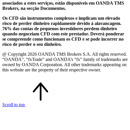
associados a estes serviços, estão disponíveis em OANDA TMS
Brokers, na secção Documentos.
Os CFD são instrumentos complexos e implicam um elevado
risco de perder dinheiro rapidamente devido à alavancagem.
76% das contas de pequenos investidores perdem dinheiro
quando negoceiam CFD com este prestador. Deverá ponderar
se compreende como funcionam os CFD e se pode incorrer no
risco de perder o seu dinheiro.
@ Copyright 2026 OANDA TMS Brokers S.A. All rights reserved.
“OANDA”, “fxTrade” and OANDA’s “fx” family of trademarks are
owned by OANDA Corporation. All other trademarks appearing on
this website are the property of their respective owner.
Scroll to top