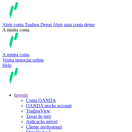
Abrir conta
Trading
Demo
Abrir uma conta demo
A minha conta
A minha conta
Venha negociar online
Help
Investir
Conta OANDA
OANDA stocks account
TradingView
Taxas de juro
Aplicação móvel
Cliente profissional