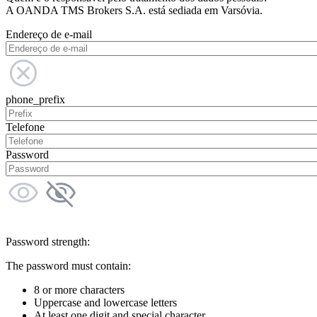
A OANDA TMS Brokers S.A. está sediada em Varsóvia.
Endereço de e-mail
phone_prefix
Telefone
Password
Password strength:
The password must contain:
8 or more characters
Uppercase and lowercase letters
At least one digit and special character