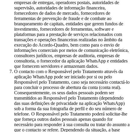
empresas de entregas, operadores postais, autoridades de
supervisão, autoridades de informação financeira,
fornecedores de dados de mercado, fornecedores de
ferramentas de prevenção de fraude e de combate ao
branqueamento de capitais, entidades que gerem fundos de
investimento, fornecedores de ferramentas, software e
plataformas para a prestação de serviços relacionados com
transações e operações financeiras realizadas no âmbito da
execução do Acordo-Quadro, bem como para o envio de
informações comerciais por meios de comunicação eletrónica,
consultores jurídicos, empresas de auditoria, empresas de
consultoria, o fornecedor da aplicação WhatsApp e entidades
que fornecem servidores e armazenam dados.
O contacto com o Responsável pelo Tratamento através da
aplicação WhatsApp pode ser iniciado por si ou pelo
Responsável pelo Tratamento, caso seja necessário contactá-lo
para concluir o processo de abertura da conta (conta real).
Consequentemente, os seus dados pessoais podem ser
transmitidos ao Responsável pelo Tratamento (dependendo
das suas definições de privacidade na aplicação WhatsApp)
sob a forma da sua fotografia de perfil e do seu número de
telefone. O Responsável pelo Tratamento poderá solicitar-lhe
que forneça outros dados pessoais apenas quando for
necessário para responder à sua consulta ou tratar do assunto a
que o contacto se refere. Dependendo da situação, a base