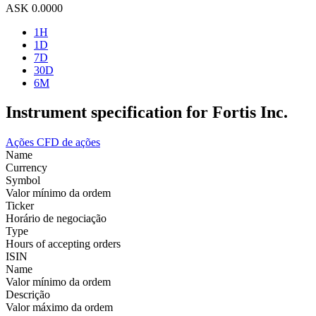
ASK
0.0000
1H
1D
7D
30D
6M
Instrument specification for Fortis Inc.
Ações
CFD de ações
Name
Currency
Symbol
Valor mínimo da ordem
Ticker
Horário de negociação
Type
Hours of accepting orders
ISIN
Name
Valor mínimo da ordem
Descrição
Valor máximo da ordem