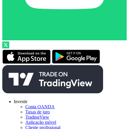
Investir
Conta OANDA
Taxas de juro
TradingView
Aplicação móvel
Cliente profissional