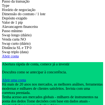
Passo da transação
Type
Horário de negociação
Dimensão do contrato / 1 lote
Depósito exigido
Valor de 1 pip
Alavancagem financeira
Passo mínimo
Swap longo (diário)
Venda curta
NO
Swap curto (diário)
Distância SL e TP
0
Swap triplo (data)
Abrir conta
Abertura rápida de conta, comece já a investir
Descubra como se antecipar à concorrência.
Abrir uma conta
Há mais de 20 anos nos mercados, as melhores análises, ferramentas
modernas e milhares de clientes satisfeitos. Invista com uma
corretora premiada.
Tenha acesso aos mercados globais - milhares de instrumentos na
ponta dos dedos Tome decisões com base em dados atuais -