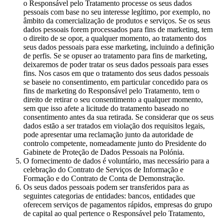
o Responsável pelo Tratamento processe os seus dados
pessoais com base no seu interesse legítimo, por exemplo, no
âmbito da comercialização de produtos e serviços. Se os seus
dados pessoais forem processados para fins de marketing, tem
o direito de se opor, a qualquer momento, ao tratamento dos
seus dados pessoais para esse marketing, incluindo a definição
de perfis. Se se opuser ao tratamento para fins de marketing,
deixaremos de poder tratar os seus dados pessoais para esses
fins. Nos casos em que o tratamento dos seus dados pessoais
se baseie no consentimento, em particular concedido para os
fins de marketing do Responsável pelo Tratamento, tem o
direito de retirar o seu consentimento a qualquer momento,
sem que isso afete a licitude do tratamento baseado no
consentimento antes da sua retirada. Se considerar que os seus
dados estão a ser tratados em violação dos requisitos legais,
pode apresentar uma reclamação junto da autoridade de
controlo competente, nomeadamente junto do Presidente do
Gabinete de Proteção de Dados Pessoais na Polónia.
O fornecimento de dados é voluntário, mas necessário para a
celebração do Contrato de Serviços de Informação e
Formação e do Contrato de Conta de Demonstração.
Os seus dados pessoais podem ser transferidos para as
seguintes categorias de entidades: bancos, entidades que
oferecem serviços de pagamentos rápidos, empresas do grupo
de capital ao qual pertence o Responsável pelo Tratamento,