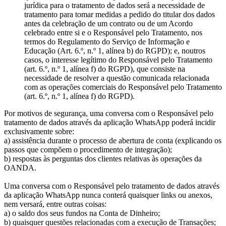
jurídica para o tratamento de dados será a necessidade de
tratamento para tomar medidas a pedido do titular dos dados
antes da celebração de um contrato ou de um Acordo
celebrado entre si e o Responsável pelo Tratamento, nos
termos do Regulamento do Serviço de Informação e
Educação (Art. 6.º, n.º 1, alínea b) do RGPD); e, noutros
casos, o interesse legítimo do Responsável pelo Tratamento
(art. 6.º, n.º 1, alínea f) do RGPD), que consiste na
necessidade de resolver a questão comunicada relacionada
com as operações comerciais do Responsável pelo Tratamento
(art. 6.º, n.º 1, alínea f) do RGPD).
Por motivos de segurança, uma conversa com o Responsável pelo
tratamento de dados através da aplicação WhatsApp poderá incidir
exclusivamente sobre:
a) assistência durante o processo de abertura de conta (explicando os
passos que compõem o procedimento de integração);
b) respostas às perguntas dos clientes relativas às operações da
OANDA.
Uma conversa com o Responsável pelo tratamento de dados através
da aplicação WhatsApp nunca conterá quaisquer links ou anexos,
nem versará, entre outras coisas:
a) o saldo dos seus fundos na Conta de Dinheiro;
b) quaisquer questões relacionadas com a execução de Transações;