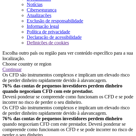
Notícias
Cibersegurança
Atualizações
Exclusão de responsabilidade
Informação legal
Política de privacidade
Declaração de acessibilidade
Definições de cookies
Escolha outro país ou região para ver conteúdo específico para a sua
localização.
Choose country or region
Continuar
Os CFD são instrumentos complexos e implicam um elevado risco
de perder dinheiro rapidamente devido à alavancagem.
76% das contas de pequenos investidores perdem dinheiro
quando negoceiam CFD com este prestador.
Deverá ponderar se compreende como funcionam os CFD e se pode
incorrer no risco de perder o seu dinheiro.
Os CFD são instrumentos complexos e implicam um elevado risco
de perder dinheiro rapidamente devido à alavancagem.
76% das contas de pequenos investidores perdem dinheiro
quando negoceiam CFD com este prestador. Deverá ponderar se
compreende como funcionam os CFD e se pode incorrer no risco de
perder o seu dinheiro.