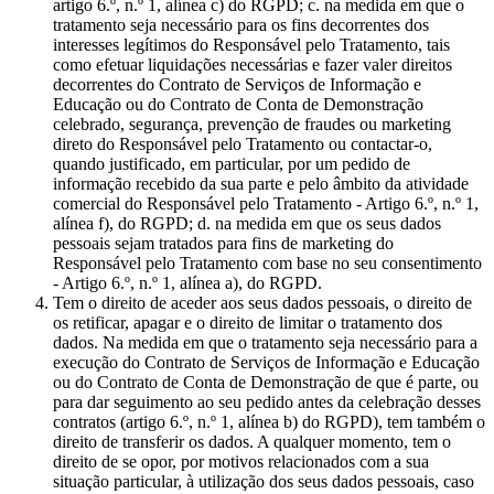
artigo 6.º, n.º 1, alínea c) do RGPD; c. na medida em que o
tratamento seja necessário para os fins decorrentes dos
interesses legítimos do Responsável pelo Tratamento, tais
como efetuar liquidações necessárias e fazer valer direitos
decorrentes do Contrato de Serviços de Informação e
Educação ou do Contrato de Conta de Demonstração
celebrado, segurança, prevenção de fraudes ou marketing
direto do Responsável pelo Tratamento ou contactar-o,
quando justificado, em particular, por um pedido de
informação recebido da sua parte e pelo âmbito da atividade
comercial do Responsável pelo Tratamento - Artigo 6.º, n.º 1,
alínea f), do RGPD; d. na medida em que os seus dados
pessoais sejam tratados para fins de marketing do
Responsável pelo Tratamento com base no seu consentimento
- Artigo 6.º, n.º 1, alínea a), do RGPD.
Tem o direito de aceder aos seus dados pessoais, o direito de
os retificar, apagar e o direito de limitar o tratamento dos
dados. Na medida em que o tratamento seja necessário para a
execução do Contrato de Serviços de Informação e Educação
ou do Contrato de Conta de Demonstração de que é parte, ou
para dar seguimento ao seu pedido antes da celebração desses
contratos (artigo 6.º, n.º 1, alínea b) do RGPD), tem também o
direito de transferir os dados. A qualquer momento, tem o
direito de se opor, por motivos relacionados com a sua
situação particular, à utilização dos seus dados pessoais, caso