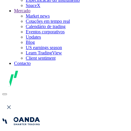
Especificação do instrumento
SpaceX
Mercado
Market news
Cotações em tempo real
Calendário de trading
Eventos corporativos
Updates
Blog
US earnings season
Learn TradingView
Client sentiment
Contacto