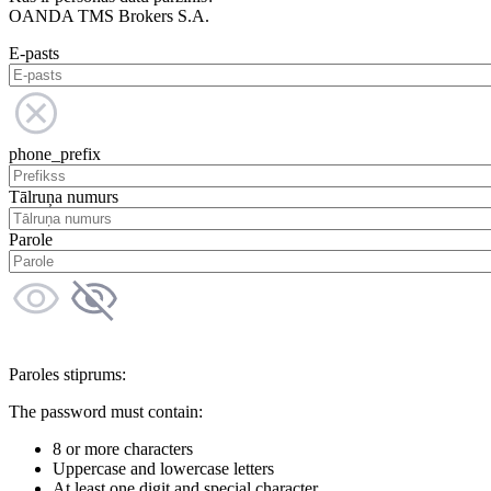
OANDA TMS Brokers S.A.
E-pasts
phone_prefix
Tālruņa numurs
Parole
Paroles stiprums:
The password must contain:
8 or more characters
Uppercase and lowercase letters
At least one digit and special character