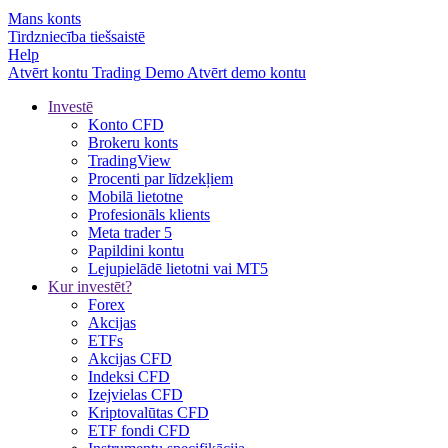
Mans konts
Tirdzniecība tiešsaistē
Help
Atvērt kontu
Trading
Demo
Atvērt demo kontu
Investē
Konto CFD
Brokeru konts
TradingView
Procenti par līdzekļiem
Mobilā lietotne
Profesionāls klients
Meta trader 5
Papildini kontu
Lejupielādē lietotni vai MT5
Kur investēt?
Forex
Akcijas
ETFs
Akcijas CFD
Indeksi CFD
Izejvielas CFD
Kriptovalūtas CFD
ETF fondi CFD