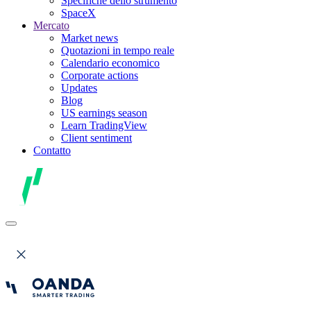
Specifiche dello strumento
SpaceX
Mercato
Market news
Quotazioni in tempo reale
Calendario economico
Corporate actions
Updates
Blog
US earnings season
Learn TradingView
Client sentiment
Contatto