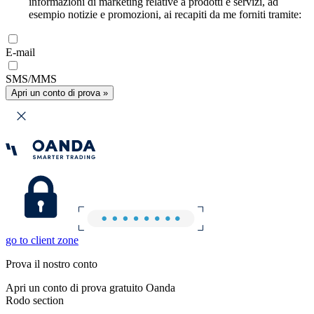
informazioni di marketing relative a prodotti e servizi, ad
esempio notizie e promozioni, ai recapiti da me forniti tramite:
E-mail
SMS/MMS
Apri un conto di prova »
go to client zone
Prova il nostro conto
Apri un conto di prova gratuito Oanda
Rodo section