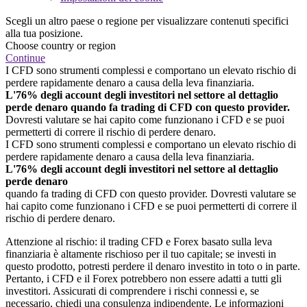
Scegli un altro paese o regione per visualizzare contenuti specifici
alla tua posizione.
Choose country or region
Continue
I CFD sono strumenti complessi e comportano un elevato rischio di
perdere rapidamente denaro a causa della leva finanziaria.
L'76% degli account degli investitori nel settore al dettaglio
perde denaro quando fa trading di CFD con questo provider.
Dovresti valutare se hai capito come funzionano i CFD e se puoi
permetterti di correre il rischio di perdere denaro.
I CFD sono strumenti complessi e comportano un elevato rischio di
perdere rapidamente denaro a causa della leva finanziaria.
L'76% degli account degli investitori nel settore al dettaglio
perde denaro
quando fa trading di CFD con questo provider. Dovresti valutare se
hai capito come funzionano i CFD e se puoi permetterti di correre il
rischio di perdere denaro.
Attenzione al rischio: il trading CFD e Forex basato sulla leva
finanziaria è altamente rischioso per il tuo capitale; se investi in
questo prodotto, potresti perdere il denaro investito in toto o in parte.
Pertanto, i CFD e il Forex potrebbero non essere adatti a tutti gli
investitori. Assicurati di comprendere i rischi connessi e, se
necessario, chiedi una consulenza indipendente. Le informazioni