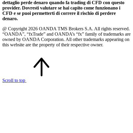
dettaglio perde denaro quando fa trading di CFD con questo
provider. Dovresti valutare se hai capito come funzionano i
CFD e se puoi permetterti di correre il rischio di perdere
denaro.
@ Copyright 2026 OANDA TMS Brokers S.A. All rights reserved.
“OANDA”, “fxTrade” and OANDA’s “fx” family of trademarks are
owned by OANDA Corporation. All other trademarks appearing on
this website are the property of their respective owner.
Scroll to top