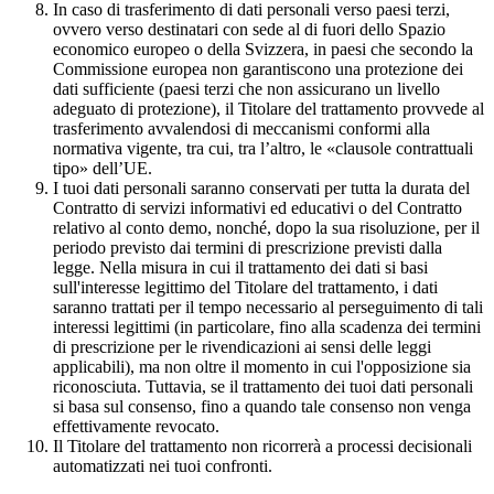
In caso di trasferimento di dati personali verso paesi terzi,
ovvero verso destinatari con sede al di fuori dello Spazio
economico europeo o della Svizzera, in paesi che secondo la
Commissione europea non garantiscono una protezione dei
dati sufficiente (paesi terzi che non assicurano un livello
adeguato di protezione), il Titolare del trattamento provvede al
trasferimento avvalendosi di meccanismi conformi alla
normativa vigente, tra cui, tra l’altro, le «clausole contrattuali
tipo» dell’UE.
I tuoi dati personali saranno conservati per tutta la durata del
Contratto di servizi informativi ed educativi o del Contratto
relativo al conto demo, nonché, dopo la sua risoluzione, per il
periodo previsto dai termini di prescrizione previsti dalla
legge. Nella misura in cui il trattamento dei dati si basi
sull'interesse legittimo del Titolare del trattamento, i dati
saranno trattati per il tempo necessario al perseguimento di tali
interessi legittimi (in particolare, fino alla scadenza dei termini
di prescrizione per le rivendicazioni ai sensi delle leggi
applicabili), ma non oltre il momento in cui l'opposizione sia
riconosciuta. Tuttavia, se il trattamento dei tuoi dati personali
si basa sul consenso, fino a quando tale consenso non venga
effettivamente revocato.
Il Titolare del trattamento non ricorrerà a processi decisionali
automatizzati nei tuoi confronti.