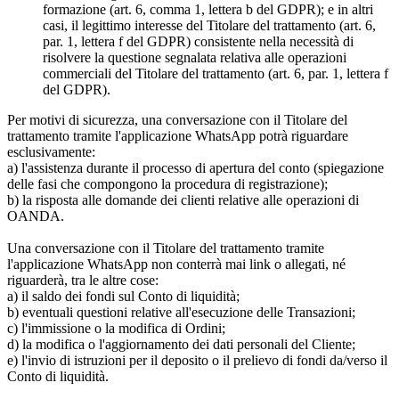
formazione (art. 6, comma 1, lettera b del GDPR); e in altri
casi, il legittimo interesse del Titolare del trattamento (art. 6,
par. 1, lettera f del GDPR) consistente nella necessità di
risolvere la questione segnalata relativa alle operazioni
commerciali del Titolare del trattamento (art. 6, par. 1, lettera f
del GDPR).
Per motivi di sicurezza, una conversazione con il Titolare del
trattamento tramite l'applicazione WhatsApp potrà riguardare
esclusivamente:
a) l'assistenza durante il processo di apertura del conto (spiegazione
delle fasi che compongono la procedura di registrazione);
b) la risposta alle domande dei clienti relative alle operazioni di
OANDA.
Una conversazione con il Titolare del trattamento tramite
l'applicazione WhatsApp non conterrà mai link o allegati, né
riguarderà, tra le altre cose:
a) il saldo dei fondi sul Conto di liquidità;
b) eventuali questioni relative all'esecuzione delle Transazioni;
c) l'immissione o la modifica di Ordini;
d) la modifica o l'aggiornamento dei dati personali del Cliente;
e) l'invio di istruzioni per il deposito o il prelievo di fondi da/verso il
Conto di liquidità.