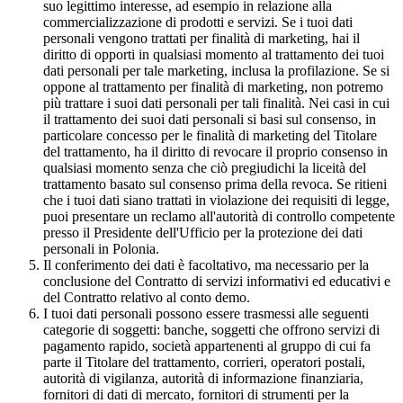
suo legittimo interesse, ad esempio in relazione alla
commercializzazione di prodotti e servizi. Se i tuoi dati
personali vengono trattati per finalità di marketing, hai il
diritto di opporti in qualsiasi momento al trattamento dei tuoi
dati personali per tale marketing, inclusa la profilazione. Se si
oppone al trattamento per finalità di marketing, non potremo
più trattare i suoi dati personali per tali finalità. Nei casi in cui
il trattamento dei suoi dati personali si basi sul consenso, in
particolare concesso per le finalità di marketing del Titolare
del trattamento, ha il diritto di revocare il proprio consenso in
qualsiasi momento senza che ciò pregiudichi la liceità del
trattamento basato sul consenso prima della revoca. Se ritieni
che i tuoi dati siano trattati in violazione dei requisiti di legge,
puoi presentare un reclamo all'autorità di controllo competente
presso il Presidente dell'Ufficio per la protezione dei dati
personali in Polonia.
Il conferimento dei dati è facoltativo, ma necessario per la
conclusione del Contratto di servizi informativi ed educativi e
del Contratto relativo al conto demo.
I tuoi dati personali possono essere trasmessi alle seguenti
categorie di soggetti: banche, soggetti che offrono servizi di
pagamento rapido, società appartenenti al gruppo di cui fa
parte il Titolare del trattamento, corrieri, operatori postali,
autorità di vigilanza, autorità di informazione finanziaria,
fornitori di dati di mercato, fornitori di strumenti per la