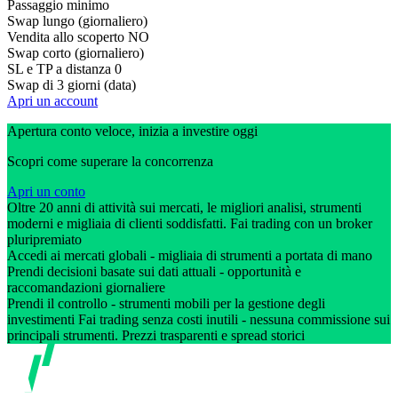
Passaggio minimo
Swap lungo (giornaliero)
Vendita allo scoperto
NO
Swap corto (giornaliero)
SL e TP a distanza
0
Swap di 3 giorni (data)
Apri un account
Apertura conto veloce, inizia a investire oggi
Scopri come superare la concorrenza
Apri un conto
Oltre 20 anni di attività sui mercati, le migliori analisi, strumenti
moderni e migliaia di clienti soddisfatti. Fai trading con un broker
pluripremiato
Accedi ai mercati globali - migliaia di strumenti a portata di mano
Prendi decisioni basate sui dati attuali - opportunità e
raccomandazioni giornaliere
Prendi il controllo - strumenti mobili per la gestione degli
investimenti Fai trading senza costi inutili - nessuna commissione sui
principali strumenti. Prezzi trasparenti e spread storici