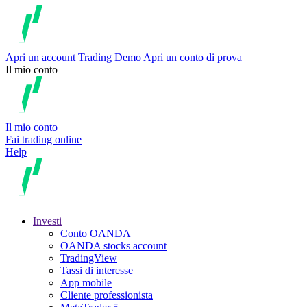
Apri un account
Trading
Demo
Apri un conto di prova
Il mio conto
Il mio conto
Fai trading online
Help
Investi
Conto OANDA
OANDA stocks account
TradingView
Tassi di interesse
App mobile
Cliente professionista