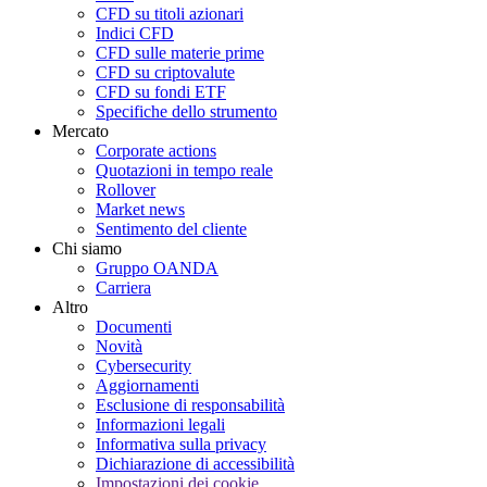
CFD su titoli azionari
Indici CFD
CFD sulle materie prime
CFD su criptovalute
CFD su fondi ETF
Specifiche dello strumento
Mercato
Corporate actions
Quotazioni in tempo reale
Rollover
Market news
Sentimento del cliente
Chi siamo
Gruppo OANDA
Carriera
Altro
Documenti
Novità
Cybersecurity
Aggiornamenti
Esclusione di responsabilità
Informazioni legali
Informativa sulla privacy
Dichiarazione di accessibilità
Impostazioni dei cookie