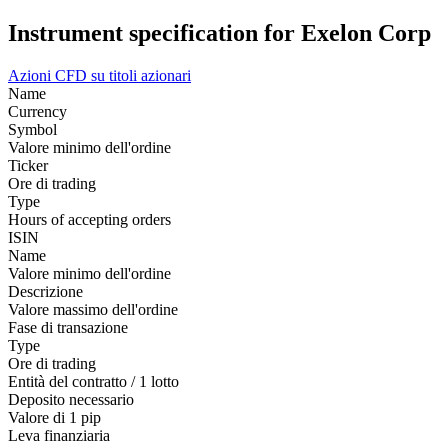
Instrument specification for Exelon Corp
Azioni
CFD su titoli azionari
Name
Currency
Symbol
Valore minimo dell'ordine
Ticker
Ore di trading
Type
Hours of accepting orders
ISIN
Name
Valore minimo dell'ordine
Descrizione
Valore massimo dell'ordine
Fase di transazione
Type
Ore di trading
Entità del contratto / 1 lotto
Deposito necessario
Valore di 1 pip
Leva finanziaria