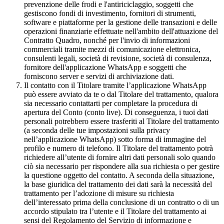
prevenzione delle frodi e l'antiriciclaggio, soggetti che
gestiscono fondi di investimento, fornitori di strumenti,
software e piattaforme per la gestione delle transazioni e delle
operazioni finanziarie effettuate nell'ambito dell'attuazione del
Contratto Quadro, nonché per l'invio di informazioni
commerciali tramite mezzi di comunicazione elettronica,
consulenti legali, società di revisione, società di consulenza,
fornitore dell'applicazione WhatsApp e soggetti che
forniscono server e servizi di archiviazione dati.
Il contatto con il Titolare tramite l’applicazione WhatsApp
può essere avviato da te o dal Titolare del trattamento, qualora
sia necessario contattarti per completare la procedura di
apertura del Conto (conto live). Di conseguenza, i tuoi dati
personali potrebbero essere trasferiti al Titolare del trattamento
(a seconda delle tue impostazioni sulla privacy
nell’applicazione WhatsApp) sotto forma di immagine del
profilo e numero di telefono. Il Titolare del trattamento potrà
richiedere all’utente di fornire altri dati personali solo quando
ciò sia necessario per rispondere alla sua richiesta o per gestire
la questione oggetto del contatto. A seconda della situazione,
la base giuridica del trattamento dei dati sarà la necessità del
trattamento per l’adozione di misure su richiesta
dell’interessato prima della conclusione di un contratto o di un
accordo stipulato tra l’utente e il Titolare del trattamento ai
sensi del Regolamento del Servizio di informazione e