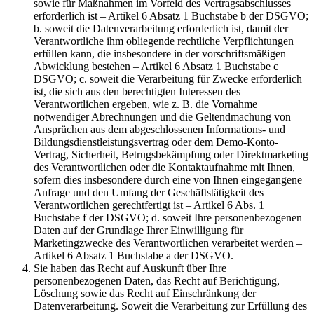
sowie für Maßnahmen im Vorfeld des Vertragsabschlusses
erforderlich ist – Artikel 6 Absatz 1 Buchstabe b der DSGVO;
b. soweit die Datenverarbeitung erforderlich ist, damit der
Verantwortliche ihm obliegende rechtliche Verpflichtungen
erfüllen kann, die insbesondere in der vorschriftsmäßigen
Abwicklung bestehen – Artikel 6 Absatz 1 Buchstabe c
DSGVO; c. soweit die Verarbeitung für Zwecke erforderlich
ist, die sich aus den berechtigten Interessen des
Verantwortlichen ergeben, wie z. B. die Vornahme
notwendiger Abrechnungen und die Geltendmachung von
Ansprüchen aus dem abgeschlossenen Informations- und
Bildungsdienstleistungsvertrag oder dem Demo-Konto-
Vertrag, Sicherheit, Betrugsbekämpfung oder Direktmarketing
des Verantwortlichen oder die Kontaktaufnahme mit Ihnen,
sofern dies insbesondere durch eine von Ihnen eingegangene
Anfrage und den Umfang der Geschäftstätigkeit des
Verantwortlichen gerechtfertigt ist – Artikel 6 Abs. 1
Buchstabe f der DSGVO; d. soweit Ihre personenbezogenen
Daten auf der Grundlage Ihrer Einwilligung für
Marketingzwecke des Verantwortlichen verarbeitet werden –
Artikel 6 Absatz 1 Buchstabe a der DSGVO.
Sie haben das Recht auf Auskunft über Ihre
personenbezogenen Daten, das Recht auf Berichtigung,
Löschung sowie das Recht auf Einschränkung der
Datenverarbeitung. Soweit die Verarbeitung zur Erfüllung des