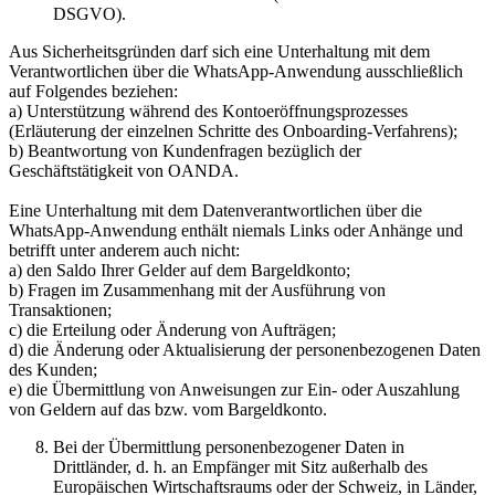
DSGVO).
Aus Sicherheitsgründen darf sich eine Unterhaltung mit dem
Verantwortlichen über die WhatsApp-Anwendung ausschließlich
auf Folgendes beziehen:
a) Unterstützung während des Kontoeröffnungsprozesses
(Erläuterung der einzelnen Schritte des Onboarding-Verfahrens);
b) Beantwortung von Kundenfragen bezüglich der
Geschäftstätigkeit von OANDA.
Eine Unterhaltung mit dem Datenverantwortlichen über die
WhatsApp-Anwendung enthält niemals Links oder Anhänge und
betrifft unter anderem auch nicht:
a) den Saldo Ihrer Gelder auf dem Bargeldkonto;
b) Fragen im Zusammenhang mit der Ausführung von
Transaktionen;
c) die Erteilung oder Änderung von Aufträgen;
d) die Änderung oder Aktualisierung der personenbezogenen Daten
des Kunden;
e) die Übermittlung von Anweisungen zur Ein- oder Auszahlung
von Geldern auf das bzw. vom Bargeldkonto.
Bei der Übermittlung personenbezogener Daten in
Drittländer, d. h. an Empfänger mit Sitz außerhalb des
Europäischen Wirtschaftsraums oder der Schweiz, in Länder,