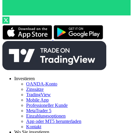
Investieren
OANDA-Konto
Zinssätze
TradingView
Mobile App
Professioneller Kunde
MetaTrader 5
Einzahlungsoptionen
App oder MT5 herunterladen
Kontakt
Wo Sie investieren