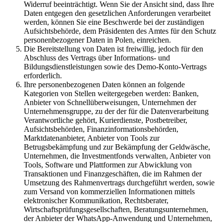
Widerruf beeinträchtigt. Wenn Sie der Ansicht sind, dass Ihre
Daten entgegen den gesetzlichen Anforderungen verarbeitet
werden, können Sie eine Beschwerde bei der zuständigen
Aufsichtsbehörde, dem Präsidenten des Amtes für den Schutz
personenbezogener Daten in Polen, einreichen.
Die Bereitstellung von Daten ist freiwillig, jedoch für den
Abschluss des Vertrags über Informations- und
Bildungsdienstleistungen sowie des Demo-Konto-Vertrags
erforderlich.
Ihre personenbezogenen Daten können an folgende
Kategorien von Stellen weitergegeben werden: Banken,
Anbieter von Schnellüberweisungen, Unternehmen der
Unternehmensgruppe, zu der der für die Datenverarbeitung
Verantwortliche gehört, Kurierdienste, Postbetreiber,
Aufsichtsbehörden, Finanzinformationsbehörden,
Marktdatenanbieter, Anbieter von Tools zur
Betrugsbekämpfung und zur Bekämpfung der Geldwäsche,
Unternehmen, die Investmentfonds verwalten, Anbieter von
Tools, Software und Plattformen zur Abwicklung von
Transaktionen und Finanzgeschäften, die im Rahmen der
Umsetzung des Rahmenvertrags durchgeführt werden, sowie
zum Versand von kommerziellen Informationen mittels
elektronischer Kommunikation, Rechtsberater,
Wirtschaftsprüfungsgesellschaften, Beratungsunternehmen,
der Anbieter der WhatsApp-Anwendung und Unternehmen,