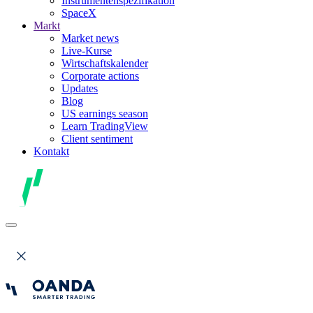
Instrumentenspezifikation
SpaceX
Markt
Market news
Live-Kurse
Wirtschaftskalender
Corporate actions
Updates
Blog
US earnings season
Learn TradingView
Client sentiment
Kontakt