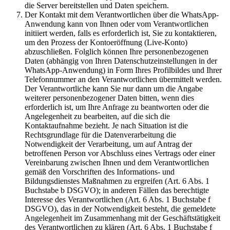
die Server bereitstellen und Daten speichern.
Der Kontakt mit dem Verantwortlichen über die WhatsApp-
Anwendung kann von Ihnen oder vom Verantwortlichen
initiiert werden, falls es erforderlich ist, Sie zu kontaktieren,
um den Prozess der Kontoeröffnung (Live-Konto)
abzuschließen. Folglich können Ihre personenbezogenen
Daten (abhängig von Ihren Datenschutzeinstellungen in der
WhatsApp-Anwendung) in Form Ihres Profilbildes und Ihrer
Telefonnummer an den Verantwortlichen übermittelt werden.
Der Verantwortliche kann Sie nur dann um die Angabe
weiterer personenbezogener Daten bitten, wenn dies
erforderlich ist, um Ihre Anfrage zu beantworten oder die
Angelegenheit zu bearbeiten, auf die sich die
Kontaktaufnahme bezieht. Je nach Situation ist die
Rechtsgrundlage für die Datenverarbeitung die
Notwendigkeit der Verarbeitung, um auf Antrag der
betroffenen Person vor Abschluss eines Vertrags oder einer
Vereinbarung zwischen Ihnen und dem Verantwortlichen
gemäß den Vorschriften des Informations- und
Bildungsdienstes Maßnahmen zu ergreifen (Art. 6 Abs. 1
Buchstabe b DSGVO); in anderen Fällen das berechtigte
Interesse des Verantwortlichen (Art. 6 Abs. 1 Buchstabe f
DSGVO), das in der Notwendigkeit besteht, die gemeldete
Angelegenheit im Zusammenhang mit der Geschäftstätigkeit
des Verantwortlichen zu klären (Art. 6 Abs. 1 Buchstabe f