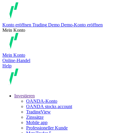
Konto eröffnen
Trading
Demo
Demo-Konto eröffnen
Mein Konto
Mein Konto
Online-Handel
Help
Investieren
OANDA-Konto
OANDA stocks account
TradingView
Zinssätze
Mobile app
Professioneller Kunde