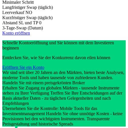
Minimaler Schritt
Langfristiger Swap (täglich)
Leerverkauf
NO
Kurzfristiger Swap (täglich)
Abstand SL und TP
0
3-Tage-Swap (Datum)
Konto eröffnen
Schnelle Kontoeröffnung und Sie können mit dem Investieren
beginnen
Entdecken Sie, wie Sie der Konkurrenz davon eilen können
Eröffnen Sie ein Konto
Wir sind seit über 20 Jahren an den Märkten, bieten beste Analysen,
moderne Tools und haben tausende von zufriedenen Kunden.
Handeln Sie mit einem preisgekrönten Broker
Erhalten Sie Zugang zu globalen Märkten - tausende Instrumente
stehen zu Ihrer Verfügung Treffen Sie Ihre Entscheidungen auf der
Basis aktueller Daten - zu täglichen Gelegenheiten und nach
Empfehlungen
Übernehmen Sie die Kontrolle: Mobile Tools für das
Investmentmanagement Handeln Sie ohne unnötige Kosten - keine
Provisionen bei den wichtigsten Instrumenten. Transparente
Preisgestaltung und historische Spreads