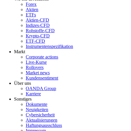
Forex
Aktien
ETFs
Aktien-CFD
Indizes-CFD
Rohstoffe-CFD
Krypto-CFD
ETF-CFD
Instrumentenspezifikation
Markt
Corporate actions
Live-Kurse
Rollovers
Market news
Kundensentiment
Über uns
OANDA Group
Karriere
Sonstiges
Dokumente
Neuigkeiten
Cybersicherheit
Aktualisierungen
Haftungsausschluss
Impressum