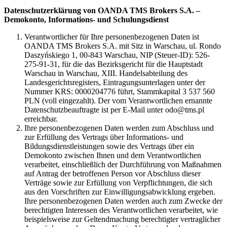
Datenschutzerklärung von OANDA TMS Brokers S.A. –
Demokonto, Informations- und Schulungsdienst
Verantwortlicher für Ihre personenbezogenen Daten ist
OANDA TMS Brokers S.A. mit Sitz in Warschau, ul. Rondo
Daszyńskiego 1, 00-843 Warschau, NIP (Steuer-ID): 526-
275-91-31, für die das Bezirksgericht für die Hauptstadt
Warschau in Warschau, XIII. Handelsabteilung des
Landesgerichtsregisters, Eintragungsunterlagen unter der
Nummer KRS: 0000204776 führt, Stammkapital 3 537 560
PLN (voll eingezahlt). Der vom Verantwortlichen ernannte
Datenschutzbeauftragte ist per E-Mail unter odo@tms.pl
erreichbar.
Ihre personenbezogenen Daten werden zum Abschluss und
zur Erfüllung des Vertrags über Informations- und
Bildungsdienstleistungen sowie des Vertrags über ein
Demokonto zwischen Ihnen und dem Verantwortlichen
verarbeitet, einschließlich der Durchführung von Maßnahmen
auf Antrag der betroffenen Person vor Abschluss dieser
Verträge sowie zur Erfüllung von Verpflichtungen, die sich
aus den Vorschriften zur Einwilligungsabwicklung ergeben.
Ihre personenbezogenen Daten werden auch zum Zwecke der
berechtigten Interessen des Verantwortlichen verarbeitet, wie
beispielsweise zur Geltendmachung berechtigter vertraglicher