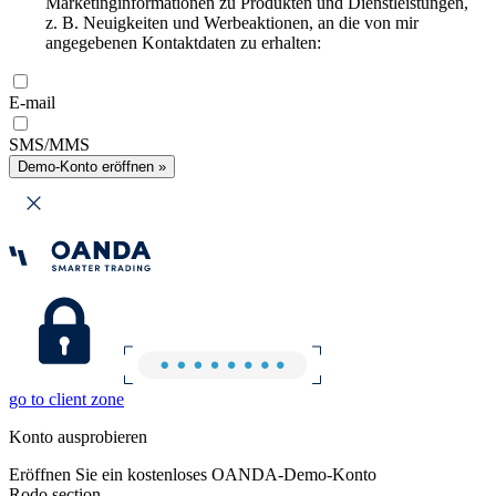
Marketinginformationen zu Produkten und Dienstleistungen,
z. B. Neuigkeiten und Werbeaktionen, an die von mir
angegebenen Kontaktdaten zu erhalten:
E-mail
SMS/MMS
Demo-Konto eröffnen »
go to client zone
Konto ausprobieren
Eröffnen Sie ein kostenloses OANDA-Demo-Konto
Rodo section