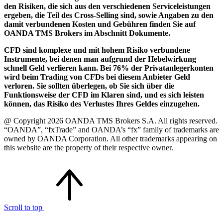
den Risiken, die sich aus den verschiedenen Serviceleistungen
ergeben, die Teil des Cross-Selling sind, sowie Angaben zu den
damit verbundenen Kosten und Gebühren finden Sie auf
OANDA TMS Brokers im Abschnitt Dokumente.
CFD sind komplexe und mit hohem Risiko verbundene
Instrumente, bei denen man aufgrund der Hebelwirkung
schnell Geld verlieren kann. Bei 76% der Privatanlegerkonten
wird beim Trading von CFDs bei diesem Anbieter Geld
verloren. Sie sollten überlegen, ob Sie sich über die
Funktionsweise der CFD im Klaren sind, und es sich leisten
können, das Risiko des Verlustes Ihres Geldes einzugehen.
@ Copyright 2026 OANDA TMS Brokers S.A. All rights reserved.
“OANDA”, “fxTrade” and OANDA’s “fx” family of trademarks are
owned by OANDA Corporation. All other trademarks appearing on
this website are the property of their respective owner.
Scroll to top