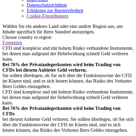
Datenschutzrichtlinie
Erklärung zur Barrierefreiheit
Cookie-Einstellungen
Wählen Sie ein anderes Land oder eine andere Region aus, um
Inhalte spezifisch für Ihren Standort anzuzeigen.
Choose country or region
Fortsetzen
CFD sind komplexe und mit hohem Risiko verbundene Instrumente,
bei denen man aufgrund der Hebelwirkung schnell Geld verlieren
kann.
Bei 76% der Privatanlegerkonten wird beim Trading von
CFDs bei diesem Anbieter Geld verloren.
Sie sollten überlegen, ob Sie sich über die Funktionsweise der CFD
im Klaren sind, und es sich leisten können, das Risiko des Verlustes
Ihres Geldes einzugehen.
CFD sind komplexe und mit hohem Risiko verbundene Instrumente,
bei denen man aufgrund der Hebelwirkung schnell Geld verlieren
kann.
Bei 76% der Privatanlegerkonten wird beim Trading von
CFDs
bei diesem Anbieter Geld verloren. Sie sollten überlegen, ob Sie sich
über die Funktionsweise der CFD im Klaren sind, und es sich
leisten können, das Risiko des Verlustes Ihres Geldes einzugehen.