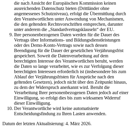
die nach Ansicht der Europäischen Kommission keinen
ausreichenden Datenschutz bieten (Drittländer ohne
angemessenes Schutzniveau), erfolgt die Übermittlung durch
den Verantwortlichen unter Anwendung von Mechanismen,
die den geltenden Rechtsvorschriften entsprechen, darunter
unter anderem die „Standardvertragsklauseln“ der EU.
Ihre personenbezogenen Daten werden für die Dauer des
Vertrags über Informations- und Bildungsdienstleistungen
oder des Demo-Konto-Vertrags sowie nach dessen
Beendigung für die Dauer der gesetzlichen Verjährungsfrist
gespeichert. Soweit die Datenverarbeitung auf dem
berechtigten Interesse des Verantwortlichen beruht, werden
die Daten so lange verarbeitet, wie es zur Verfolgung dieser
berechtigten Interessen erforderlich ist (insbesondere bis zum
Ablauf der Verjährungsfristen für Ansprüche nach den
geltenden Gesetzen), jedoch nicht über den Zeitpunkt hinaus,
zu dem der Widerspruch anerkannt wird. Beruht die
Verarbeitung Ihrer personenbezogenen Daten jedoch auf einer
Einwilligung, so erfolgt dies bis zum wirksamen Widerruf
dieser Einwilligung.
Der Verantwortliche wird keine automatisierte
Entscheidungsfindung zu Ihren Lasten anwenden.
Datum der letzten Aktualisierung: 4. März 2026.