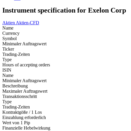
Instrument specification for Exelon Corp
Aktien
Aktien-CFD
Name
Currency
Symbol
Minimaler Auftragswert
Ticker
Trading-Zeiten
Type
Hours of accepting orders
ISIN
Name
Minimaler Auftragswert
Beschreibung
Maximaler Auftragswert
Transaktionsschritt
Type
Trading-Zeiten
Kontraktgöße / 1 Los
Einzahlung erforderlich
Wert von 1 Pip
Finanzielle Hebelwirkung