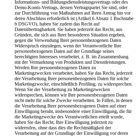
Informations- und Bildungsdienstleistungsvertrags oder des
Demo-Konto-Vertrags, dessen Vertragspartei Sie sind, oder
zur Durchführung von Maßnahmen auf Ihren Antrag hin vor
deren Abschluss erforderlich ist (Artikel 6 Absatz 1 Buchstabe
b DSGVO), haben Sie zudem das Recht auf
Datenübertragbarkeit. Sie haben jederzeit das Recht, aus
Gründen, die sich aus Ihrer besonderen Situation ergeben,
gegen die Verwendung Ihrer personenbezogenen Daten
Widerspruch einzulegen, wenn der Verantwortliche Ihre
personenbezogenen Daten auf der Grundlage seines
berechtigten Interesses verarbeitet, z. B. im Zusammenhang
mit der Vermarktung von Produkten und Dienstleistungen.
Werden Ihre personenbezogenen Daten zu
Marketingzwecken verarbeitet, haben Sie das Recht, jederzeit
der Verarbeitung Ihrer personenbezogenen Daten für solche
Marketingzwecke, einschließlich Profiling, zu widersprechen.
Wenn Sie der Verarbeitung zu Marketingzwecken
widersprechen, können wir Ihre personenbezogenen Daten
nicht mehr für solche Zwecke verarbeiten. In Fällen, in denen
die Verarbeitung Ihrer personenbezogenen Daten auf einer
Einwilligung beruht, insbesondere einer Einwilligung, die für
die Marketingzwecke des Verantwortlichen erteilt wurde,
haben Sie das Recht, Ihre Einwilligung jederzeit zu
widerrufen, ohne dass dies die Rechtmäßigkeit der
Verarbeitung auf der Grundlage der Einwilligung vor deren