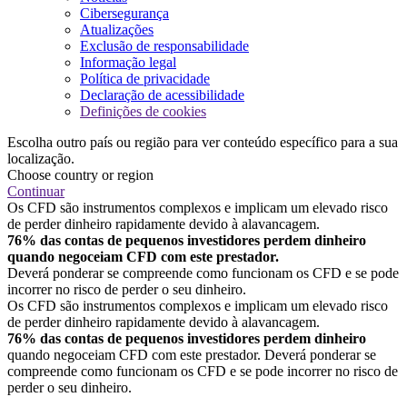
Cibersegurança
Atualizações
Exclusão de responsabilidade
Informação legal
Política de privacidade
Declaração de acessibilidade
Definições de cookies
Escolha outro país ou região para ver conteúdo específico para a sua
localização.
Choose country or region
Continuar
Os CFD são instrumentos complexos e implicam um elevado risco
de perder dinheiro rapidamente devido à alavancagem.
76% das contas de pequenos investidores perdem dinheiro
quando negoceiam CFD com este prestador.
Deverá ponderar se compreende como funcionam os CFD e se pode
incorrer no risco de perder o seu dinheiro.
Os CFD são instrumentos complexos e implicam um elevado risco
de perder dinheiro rapidamente devido à alavancagem.
76% das contas de pequenos investidores perdem dinheiro
quando negoceiam CFD com este prestador. Deverá ponderar se
compreende como funcionam os CFD e se pode incorrer no risco de
perder o seu dinheiro.