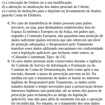
c) a colocação de Ordens ou a sua modificação;
d) a alteração ou atualização dos dados pessoais do Cliente;
e) o envio de instruções para o depósito ou levantamento de fundos
para/da Conta de Dinheiro.
No caso de transferência de dados pessoais para países
terceiros, ou seja, para destinatários estabelecidos fora do
Espaço Económico Europeu ou da Suíça, em países que,
segundo a Comissão Europeia, não garantem uma proteção de
dados suficiente (países terceiros que não oferecem um nível
de proteção adequado), o Responsável pelo Tratamento
transfere esses dados utilizando mecanismos em conformidade
com a legislação aplicável, que incluem, entre outros, as
«Cláusulas Contratuais Tipo» da UE.
Os seus dados pessoais serão conservados durante a vigência
do Contrato de Serviço de Informação e Formação ou do
Contrato de Conta de Demonstração, bem como após a sua
rescisão, durante o prazo de prescrição previsto na lei. Na
medida em que o tratamento de dados se baseie no interesse
legítimo do Responsável pelo Tratamento, os dados serão
tratados durante o tempo necessário para a prossecução desses
interesses legítimos (em particular, até ao termo dos prazos de
prescrição para reclamações ao abrigo da legislação
aplicável), mas não para além do momento em que a oposição
for reconhecida. No entanto, se o tratamento dos seus dados