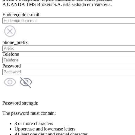
A OANDA TMS Brokers S.A. está sediada em Varsóvia.
Endereço de e-mail
phone_prefix
Telefone
Password
Password strength:
The password must contain:
8 or more characters
Uppercase and lowercase letters
At least one digit and special character