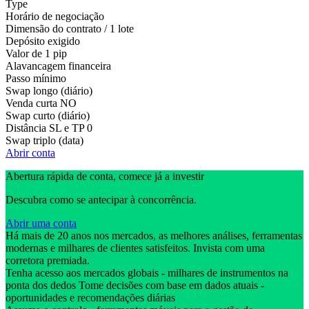
Type
Horário de negociação
Dimensão do contrato / 1 lote
Depósito exigido
Valor de 1 pip
Alavancagem financeira
Passo mínimo
Swap longo (diário)
Venda curta
NO
Swap curto (diário)
Distância SL e TP
0
Swap triplo (data)
Abrir conta
Abertura rápida de conta, comece já a investir
Descubra como se antecipar à concorrência.
Abrir uma conta
Há mais de 20 anos nos mercados, as melhores análises, ferramentas
modernas e milhares de clientes satisfeitos. Invista com uma
corretora premiada.
Tenha acesso aos mercados globais - milhares de instrumentos na
ponta dos dedos Tome decisões com base em dados atuais -
oportunidades e recomendações diárias