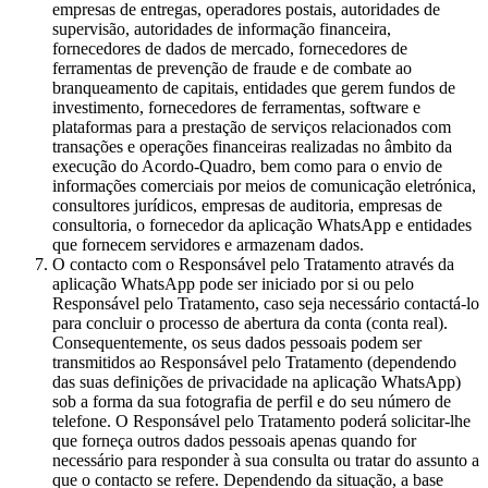
empresas de entregas, operadores postais, autoridades de
supervisão, autoridades de informação financeira,
fornecedores de dados de mercado, fornecedores de
ferramentas de prevenção de fraude e de combate ao
branqueamento de capitais, entidades que gerem fundos de
investimento, fornecedores de ferramentas, software e
plataformas para a prestação de serviços relacionados com
transações e operações financeiras realizadas no âmbito da
execução do Acordo-Quadro, bem como para o envio de
informações comerciais por meios de comunicação eletrónica,
consultores jurídicos, empresas de auditoria, empresas de
consultoria, o fornecedor da aplicação WhatsApp e entidades
que fornecem servidores e armazenam dados.
O contacto com o Responsável pelo Tratamento através da
aplicação WhatsApp pode ser iniciado por si ou pelo
Responsável pelo Tratamento, caso seja necessário contactá-lo
para concluir o processo de abertura da conta (conta real).
Consequentemente, os seus dados pessoais podem ser
transmitidos ao Responsável pelo Tratamento (dependendo
das suas definições de privacidade na aplicação WhatsApp)
sob a forma da sua fotografia de perfil e do seu número de
telefone. O Responsável pelo Tratamento poderá solicitar-lhe
que forneça outros dados pessoais apenas quando for
necessário para responder à sua consulta ou tratar do assunto a
que o contacto se refere. Dependendo da situação, a base