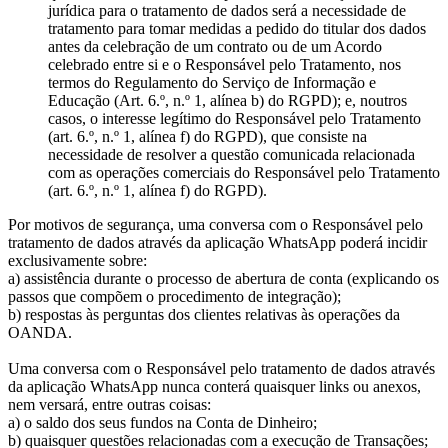
jurídica para o tratamento de dados será a necessidade de
tratamento para tomar medidas a pedido do titular dos dados
antes da celebração de um contrato ou de um Acordo
celebrado entre si e o Responsável pelo Tratamento, nos
termos do Regulamento do Serviço de Informação e
Educação (Art. 6.º, n.º 1, alínea b) do RGPD); e, noutros
casos, o interesse legítimo do Responsável pelo Tratamento
(art. 6.º, n.º 1, alínea f) do RGPD), que consiste na
necessidade de resolver a questão comunicada relacionada
com as operações comerciais do Responsável pelo Tratamento
(art. 6.º, n.º 1, alínea f) do RGPD).
Por motivos de segurança, uma conversa com o Responsável pelo
tratamento de dados através da aplicação WhatsApp poderá incidir
exclusivamente sobre:
a) assistência durante o processo de abertura de conta (explicando os
passos que compõem o procedimento de integração);
b) respostas às perguntas dos clientes relativas às operações da
OANDA.
Uma conversa com o Responsável pelo tratamento de dados através
da aplicação WhatsApp nunca conterá quaisquer links ou anexos,
nem versará, entre outras coisas:
a) o saldo dos seus fundos na Conta de Dinheiro;
b) quaisquer questões relacionadas com a execução de Transações;