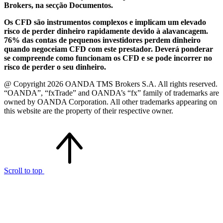
Brokers, na secção Documentos.
Os CFD são instrumentos complexos e implicam um elevado
risco de perder dinheiro rapidamente devido à alavancagem.
76% das contas de pequenos investidores perdem dinheiro
quando negoceiam CFD com este prestador. Deverá ponderar
se compreende como funcionam os CFD e se pode incorrer no
risco de perder o seu dinheiro.
@ Copyright 2026 OANDA TMS Brokers S.A. All rights reserved.
“OANDA”, “fxTrade” and OANDA’s “fx” family of trademarks are
owned by OANDA Corporation. All other trademarks appearing on
this website are the property of their respective owner.
Scroll to top