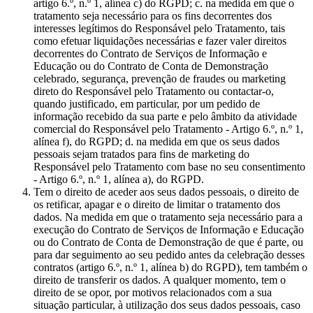
artigo 6.º, n.º 1, alínea c) do RGPD; c. na medida em que o
tratamento seja necessário para os fins decorrentes dos
interesses legítimos do Responsável pelo Tratamento, tais
como efetuar liquidações necessárias e fazer valer direitos
decorrentes do Contrato de Serviços de Informação e
Educação ou do Contrato de Conta de Demonstração
celebrado, segurança, prevenção de fraudes ou marketing
direto do Responsável pelo Tratamento ou contactar-o,
quando justificado, em particular, por um pedido de
informação recebido da sua parte e pelo âmbito da atividade
comercial do Responsável pelo Tratamento - Artigo 6.º, n.º 1,
alínea f), do RGPD; d. na medida em que os seus dados
pessoais sejam tratados para fins de marketing do
Responsável pelo Tratamento com base no seu consentimento
- Artigo 6.º, n.º 1, alínea a), do RGPD.
Tem o direito de aceder aos seus dados pessoais, o direito de
os retificar, apagar e o direito de limitar o tratamento dos
dados. Na medida em que o tratamento seja necessário para a
execução do Contrato de Serviços de Informação e Educação
ou do Contrato de Conta de Demonstração de que é parte, ou
para dar seguimento ao seu pedido antes da celebração desses
contratos (artigo 6.º, n.º 1, alínea b) do RGPD), tem também o
direito de transferir os dados. A qualquer momento, tem o
direito de se opor, por motivos relacionados com a sua
situação particular, à utilização dos seus dados pessoais, caso