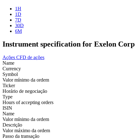
1H
1D
7D
30D
6M
Instrument specification for Exelon Corp
Ações
CFD de ações
Name
Currency
Symbol
Valor mínimo da ordem
Ticker
Horário de negociação
Type
Hours of accepting orders
ISIN
Name
Valor mínimo da ordem
Descrição
Valor máximo da ordem
Passo da transação