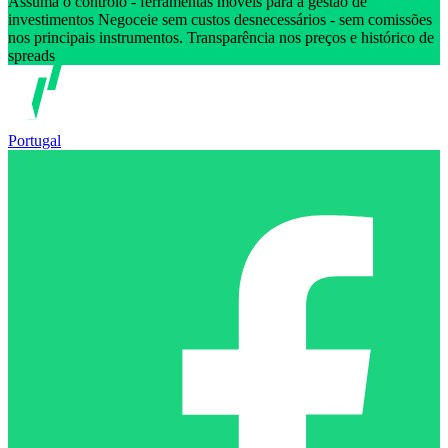
Assuma o controlo - ferramentas móveis para a gestão de
investimentos Negoceie sem custos desnecessários - sem comissões
nos principais instrumentos. Transparência nos preços e histórico de
spreads
Portugal