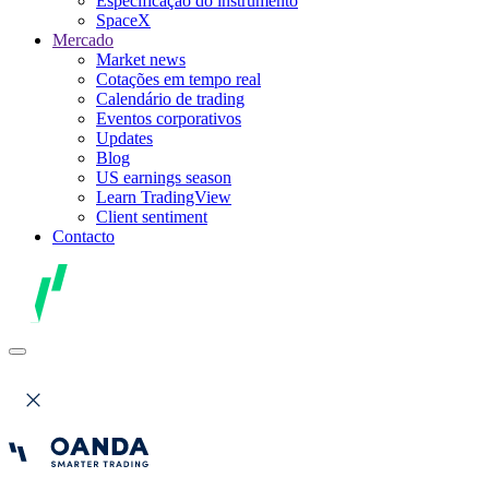
Especificação do instrumento
SpaceX
Mercado
Market news
Cotações em tempo real
Calendário de trading
Eventos corporativos
Updates
Blog
US earnings season
Learn TradingView
Client sentiment
Contacto