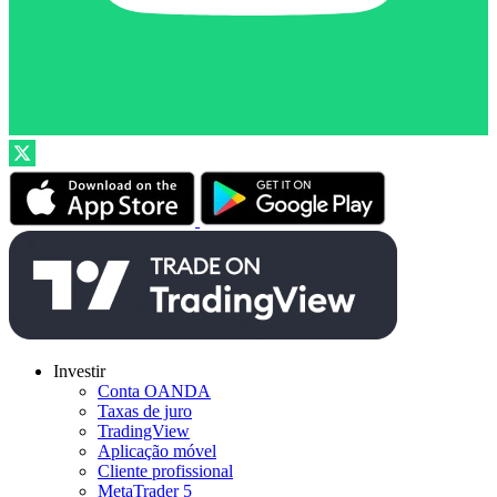
Investir
Conta OANDA
Taxas de juro
TradingView
Aplicação móvel
Cliente profissional
MetaTrader 5