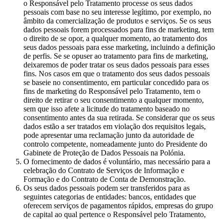
o Responsável pelo Tratamento processe os seus dados
pessoais com base no seu interesse legítimo, por exemplo, no
âmbito da comercialização de produtos e serviços. Se os seus
dados pessoais forem processados para fins de marketing, tem
o direito de se opor, a qualquer momento, ao tratamento dos
seus dados pessoais para esse marketing, incluindo a definição
de perfis. Se se opuser ao tratamento para fins de marketing,
deixaremos de poder tratar os seus dados pessoais para esses
fins. Nos casos em que o tratamento dos seus dados pessoais
se baseie no consentimento, em particular concedido para os
fins de marketing do Responsável pelo Tratamento, tem o
direito de retirar o seu consentimento a qualquer momento,
sem que isso afete a licitude do tratamento baseado no
consentimento antes da sua retirada. Se considerar que os seus
dados estão a ser tratados em violação dos requisitos legais,
pode apresentar uma reclamação junto da autoridade de
controlo competente, nomeadamente junto do Presidente do
Gabinete de Proteção de Dados Pessoais na Polónia.
O fornecimento de dados é voluntário, mas necessário para a
celebração do Contrato de Serviços de Informação e
Formação e do Contrato de Conta de Demonstração.
Os seus dados pessoais podem ser transferidos para as
seguintes categorias de entidades: bancos, entidades que
oferecem serviços de pagamentos rápidos, empresas do grupo
de capital ao qual pertence o Responsável pelo Tratamento,