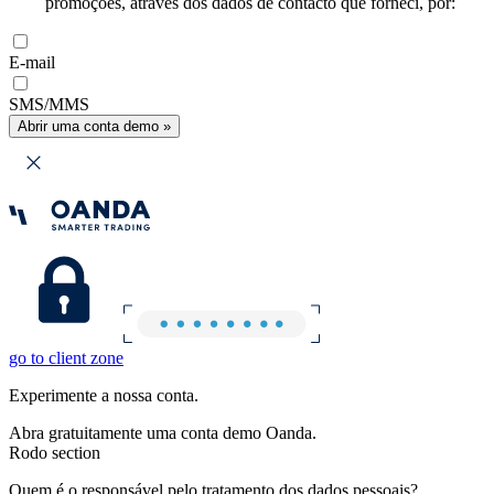
promoções, através dos dados de contacto que forneci, por:
E-mail
SMS/MMS
Abrir uma conta demo »
go to client zone
Experimente a nossa conta.
Abra gratuitamente uma conta demo Oanda.
Rodo section
Quem é o responsável pelo tratamento dos dados pessoais?