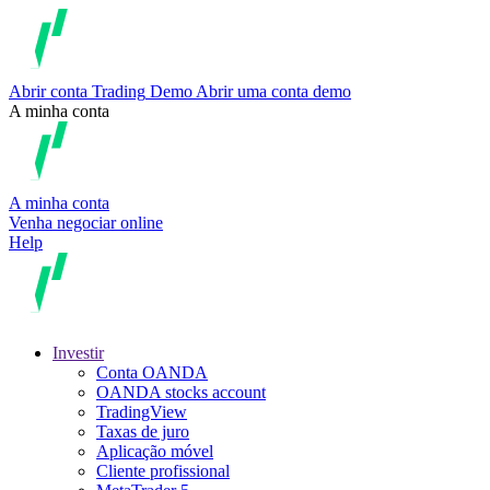
Abrir conta
Trading
Demo
Abrir uma conta demo
A minha conta
A minha conta
Venha negociar online
Help
Investir
Conta OANDA
OANDA stocks account
TradingView
Taxas de juro
Aplicação móvel
Cliente profissional