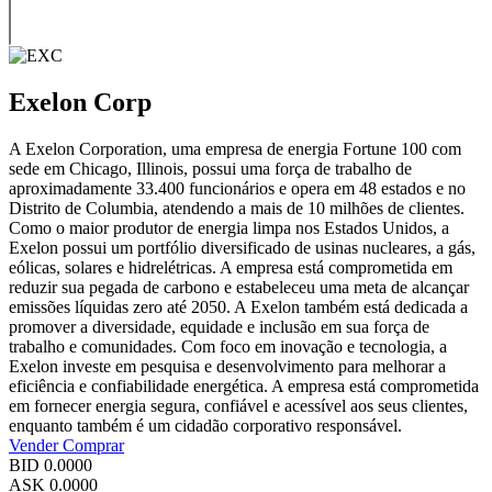
Exelon Corp
A Exelon Corporation, uma empresa de energia Fortune 100 com
sede em Chicago, Illinois, possui uma força de trabalho de
aproximadamente 33.400 funcionários e opera em 48 estados e no
Distrito de Columbia, atendendo a mais de 10 milhões de clientes.
Como o maior produtor de energia limpa nos Estados Unidos, a
Exelon possui um portfólio diversificado de usinas nucleares, a gás,
eólicas, solares e hidrelétricas. A empresa está comprometida em
reduzir sua pegada de carbono e estabeleceu uma meta de alcançar
emissões líquidas zero até 2050. A Exelon também está dedicada a
promover a diversidade, equidade e inclusão em sua força de
trabalho e comunidades. Com foco em inovação e tecnologia, a
Exelon investe em pesquisa e desenvolvimento para melhorar a
eficiência e confiabilidade energética. A empresa está comprometida
em fornecer energia segura, confiável e acessível aos seus clientes,
enquanto também é um cidadão corporativo responsável.
Vender
Comprar
BID
0.0000
ASK
0.0000