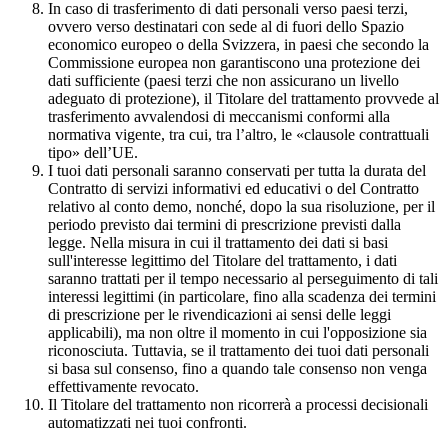
In caso di trasferimento di dati personali verso paesi terzi,
ovvero verso destinatari con sede al di fuori dello Spazio
economico europeo o della Svizzera, in paesi che secondo la
Commissione europea non garantiscono una protezione dei
dati sufficiente (paesi terzi che non assicurano un livello
adeguato di protezione), il Titolare del trattamento provvede al
trasferimento avvalendosi di meccanismi conformi alla
normativa vigente, tra cui, tra l’altro, le «clausole contrattuali
tipo» dell’UE.
I tuoi dati personali saranno conservati per tutta la durata del
Contratto di servizi informativi ed educativi o del Contratto
relativo al conto demo, nonché, dopo la sua risoluzione, per il
periodo previsto dai termini di prescrizione previsti dalla
legge. Nella misura in cui il trattamento dei dati si basi
sull'interesse legittimo del Titolare del trattamento, i dati
saranno trattati per il tempo necessario al perseguimento di tali
interessi legittimi (in particolare, fino alla scadenza dei termini
di prescrizione per le rivendicazioni ai sensi delle leggi
applicabili), ma non oltre il momento in cui l'opposizione sia
riconosciuta. Tuttavia, se il trattamento dei tuoi dati personali
si basa sul consenso, fino a quando tale consenso non venga
effettivamente revocato.
Il Titolare del trattamento non ricorrerà a processi decisionali
automatizzati nei tuoi confronti.