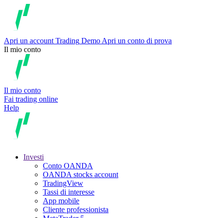
Apri un account
Trading
Demo
Apri un conto di prova
Il mio conto
Il mio conto
Fai trading online
Help
Investi
Conto OANDA
OANDA stocks account
TradingView
Tassi di interesse
App mobile
Cliente professionista