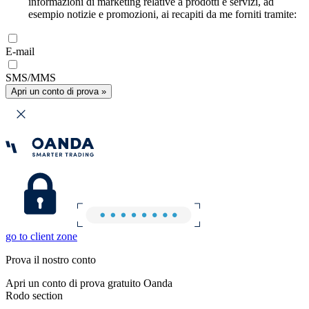
informazioni di marketing relative a prodotti e servizi, ad
esempio notizie e promozioni, ai recapiti da me forniti tramite:
E-mail
SMS/MMS
Apri un conto di prova »
go to client zone
Prova il nostro conto
Apri un conto di prova gratuito Oanda
Rodo section