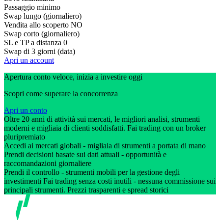
Passaggio minimo
Swap lungo (giornaliero)
Vendita allo scoperto
NO
Swap corto (giornaliero)
SL e TP a distanza
0
Swap di 3 giorni (data)
Apri un account
Apertura conto veloce, inizia a investire oggi
Scopri come superare la concorrenza
Apri un conto
Oltre 20 anni di attività sui mercati, le migliori analisi, strumenti
moderni e migliaia di clienti soddisfatti. Fai trading con un broker
pluripremiato
Accedi ai mercati globali - migliaia di strumenti a portata di mano
Prendi decisioni basate sui dati attuali - opportunità e
raccomandazioni giornaliere
Prendi il controllo - strumenti mobili per la gestione degli
investimenti Fai trading senza costi inutili - nessuna commissione sui
principali strumenti. Prezzi trasparenti e spread storici