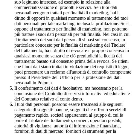
suo legittimo interesse, ad esempio in relazione alla
commercializzazione di prodotti e servizi. Se i tuoi dati
personali vengono trattati per finalità di marketing, hai il
diritto di opporti in qualsiasi momento al trattamento dei tuoi
dati personali per tale marketing, inclusa la profilazione. Se si
oppone al trattamento per finalità di marketing, non potremo
più trattare i suoi dati personali per tali finalità. Nei casi in cui
il trattamento dei suoi dati personali si basi sul consenso, in
particolare concesso per le finalità di marketing del Titolare
del trattamento, ha il diritto di revocare il proprio consenso in
qualsiasi momento senza che ciò pregiudichi la liceità del
trattamento basato sul consenso prima della revoca. Se ritieni
che i tuoi dati siano trattati in violazione dei requisiti di legge,
puoi presentare un reclamo all'autorità di controllo competente
presso il Presidente dell'Ufficio per la protezione dei dati
personali in Polonia.
Il conferimento dei dati è facoltativo, ma necessario per la
conclusione del Contratto di servizi informativi ed educativi e
del Contratto relativo al conto demo.
I tuoi dati personali possono essere trasmessi alle seguenti
categorie di soggetti: banche, soggetti che offrono servizi di
pagamento rapido, società appartenenti al gruppo di cui fa
parte il Titolare del trattamento, corrieri, operatori postali,
autorità di vigilanza, autorità di informazione finanziaria,
fornitori di dati di mercato, fornitori di strumenti per la