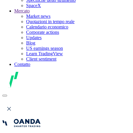
Specifiche dello strumento
SpaceX
Mercato
Market news
Quotazioni in tempo reale
Calendario economico
Corporate actions
Updates
Blog
US earnings season
Learn TradingView
Client sentiment
Contatto