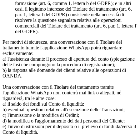
formazione (art. 6, comma 1, lettera b del GDPR); e in altri
casi, il legittimo interesse del Titolare del trattamento (art. 6,
par. 1, lettera f del GDPR) consistente nella necessità di
risolvere la questione segnalata relativa alle operazioni
commerciali del Titolare del trattamento (art. 6, par. 1, lettera f
del GDPR).
Per motivi di sicurezza, una conversazione con il Titolare del
trattamento tramite l'applicazione WhatsApp potrà riguardare
esclusivamente:
a) l'assistenza durante il processo di apertura del conto (spiegazione
delle fasi che compongono la procedura di registrazione);
b) la risposta alle domande dei clienti relative alle operazioni di
OANDA.
Una conversazione con il Titolare del trattamento tramite
l'applicazione WhatsApp non conterrà mai link o allegati, né
riguarderà, tra le altre cose:
a) il saldo dei fondi sul Conto di liquidità;
b) eventuali questioni relative all'esecuzione delle Transazioni;
c) l'immissione o la modifica di Ordini;
d) la modifica o l'aggiornamento dei dati personali del Cliente;
e) l'invio di istruzioni per il deposito o il prelievo di fondi da/verso il
Conto di liquidità.