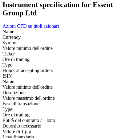
Instrument specification for Essent
Group Ltd
Azioni
CFD su titoli azionari
Name
Currency
Symbol
Valore minimo dell'ordine
Ticker
Ore di trading
Type
Hours of accepting orders
ISIN
Name
Valore minimo dell'ordine
Descrizione
Valore massimo dell'ordine
Fase di transazione
Type
Ore di trading
Entità del contratto / 1 lotto
Deposito necessario
Valore di 1 pip
Leva finanziaria