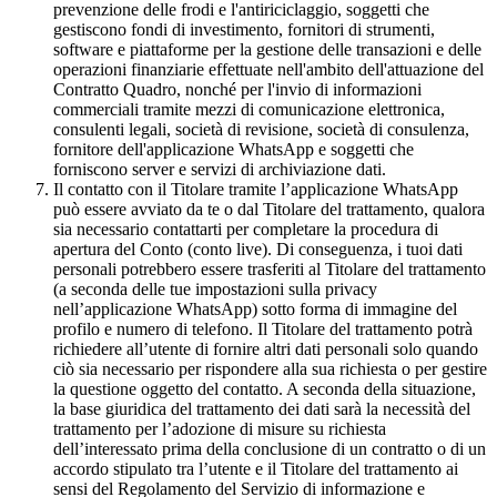
prevenzione delle frodi e l'antiriciclaggio, soggetti che
gestiscono fondi di investimento, fornitori di strumenti,
software e piattaforme per la gestione delle transazioni e delle
operazioni finanziarie effettuate nell'ambito dell'attuazione del
Contratto Quadro, nonché per l'invio di informazioni
commerciali tramite mezzi di comunicazione elettronica,
consulenti legali, società di revisione, società di consulenza,
fornitore dell'applicazione WhatsApp e soggetti che
forniscono server e servizi di archiviazione dati.
Il contatto con il Titolare tramite l’applicazione WhatsApp
può essere avviato da te o dal Titolare del trattamento, qualora
sia necessario contattarti per completare la procedura di
apertura del Conto (conto live). Di conseguenza, i tuoi dati
personali potrebbero essere trasferiti al Titolare del trattamento
(a seconda delle tue impostazioni sulla privacy
nell’applicazione WhatsApp) sotto forma di immagine del
profilo e numero di telefono. Il Titolare del trattamento potrà
richiedere all’utente di fornire altri dati personali solo quando
ciò sia necessario per rispondere alla sua richiesta o per gestire
la questione oggetto del contatto. A seconda della situazione,
la base giuridica del trattamento dei dati sarà la necessità del
trattamento per l’adozione di misure su richiesta
dell’interessato prima della conclusione di un contratto o di un
accordo stipulato tra l’utente e il Titolare del trattamento ai
sensi del Regolamento del Servizio di informazione e