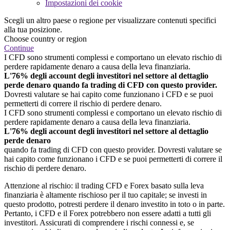
Impostazioni dei cookie
Scegli un altro paese o regione per visualizzare contenuti specifici
alla tua posizione.
Choose country or region
Continue
I CFD sono strumenti complessi e comportano un elevato rischio di
perdere rapidamente denaro a causa della leva finanziaria.
L'76% degli account degli investitori nel settore al dettaglio
perde denaro quando fa trading di CFD con questo provider.
Dovresti valutare se hai capito come funzionano i CFD e se puoi
permetterti di correre il rischio di perdere denaro.
I CFD sono strumenti complessi e comportano un elevato rischio di
perdere rapidamente denaro a causa della leva finanziaria.
L'76% degli account degli investitori nel settore al dettaglio
perde denaro
quando fa trading di CFD con questo provider. Dovresti valutare se
hai capito come funzionano i CFD e se puoi permetterti di correre il
rischio di perdere denaro.
Attenzione al rischio: il trading CFD e Forex basato sulla leva
finanziaria è altamente rischioso per il tuo capitale; se investi in
questo prodotto, potresti perdere il denaro investito in toto o in parte.
Pertanto, i CFD e il Forex potrebbero non essere adatti a tutti gli
investitori. Assicurati di comprendere i rischi connessi e, se