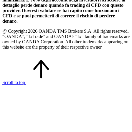
dettaglio perde denaro quando fa trading di CFD con questo
provider. Dovresti valutare se hai capito come funzionano i
CFD e se puoi permetterti di correre il rischio di perdere
denaro.
@ Copyright 2026 OANDA TMS Brokers S.A. All rights reserved.
“OANDA”, “fxTrade” and OANDA’s “fx” family of trademarks are
owned by OANDA Corporation. All other trademarks appearing on
this website are the property of their respective owner.
Scroll to top