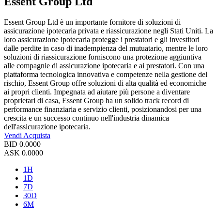
Essent Group Ltd
Essent Group Ltd è un importante fornitore di soluzioni di
assicurazione ipotecaria privata e riassicurazione negli Stati Uniti. La
loro assicurazione ipotecaria protegge i prestatori e gli investitori
dalle perdite in caso di inadempienza del mutuatario, mentre le loro
soluzioni di riassicurazione forniscono una protezione aggiuntiva
alle compagnie di assicurazione ipotecaria e ai prestatori. Con una
piattaforma tecnologica innovativa e competenze nella gestione del
rischio, Essent Group offre soluzioni di alta qualità ed economiche
ai propri clienti. Impegnata ad aiutare più persone a diventare
proprietari di casa, Essent Group ha un solido track record di
performance finanziaria e servizio clienti, posizionandosi per una
crescita e un successo continuo nell'industria dinamica
dell'assicurazione ipotecaria.
Vendi
Acquista
BID
0.0000
ASK
0.0000
1H
1D
7D
30D
6M