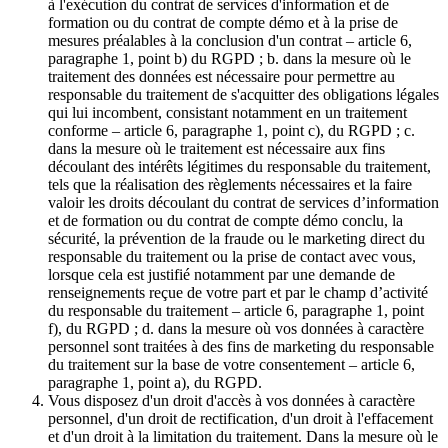
à l'exécution du contrat de services d'information et de
formation ou du contrat de compte démo et à la prise de
mesures préalables à la conclusion d'un contrat – article 6,
paragraphe 1, point b) du RGPD ; b. dans la mesure où le
traitement des données est nécessaire pour permettre au
responsable du traitement de s'acquitter des obligations légales
qui lui incombent, consistant notamment en un traitement
conforme – article 6, paragraphe 1, point c), du RGPD ; c.
dans la mesure où le traitement est nécessaire aux fins
découlant des intérêts légitimes du responsable du traitement,
tels que la réalisation des règlements nécessaires et la faire
valoir les droits découlant du contrat de services d’information
et de formation ou du contrat de compte démo conclu, la
sécurité, la prévention de la fraude ou le marketing direct du
responsable du traitement ou la prise de contact avec vous,
lorsque cela est justifié notamment par une demande de
renseignements reçue de votre part et par le champ d’activité
du responsable du traitement – article 6, paragraphe 1, point
f), du RGPD ; d. dans la mesure où vos données à caractère
personnel sont traitées à des fins de marketing du responsable
du traitement sur la base de votre consentement – article 6,
paragraphe 1, point a), du RGPD.
Vous disposez d'un droit d'accès à vos données à caractère
personnel, d'un droit de rectification, d'un droit à l'effacement
et d'un droit à la limitation du traitement. Dans la mesure où le