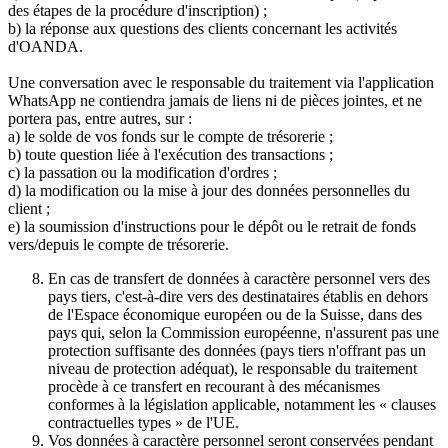
des étapes de la procédure d'inscription) ;
b) la réponse aux questions des clients concernant les activités
d'OANDA.
Une conversation avec le responsable du traitement via l'application
WhatsApp ne contiendra jamais de liens ni de pièces jointes, et ne
portera pas, entre autres, sur :
a) le solde de vos fonds sur le compte de trésorerie ;
b) toute question liée à l'exécution des transactions ;
c) la passation ou la modification d'ordres ;
d) la modification ou la mise à jour des données personnelles du
client ;
e) la soumission d'instructions pour le dépôt ou le retrait de fonds
vers/depuis le compte de trésorerie.
En cas de transfert de données à caractère personnel vers des
pays tiers, c'est-à-dire vers des destinataires établis en dehors
de l'Espace économique européen ou de la Suisse, dans des
pays qui, selon la Commission européenne, n'assurent pas une
protection suffisante des données (pays tiers n'offrant pas un
niveau de protection adéquat), le responsable du traitement
procède à ce transfert en recourant à des mécanismes
conformes à la législation applicable, notamment les « clauses
contractuelles types » de l'UE.
Vos données à caractère personnel seront conservées pendant