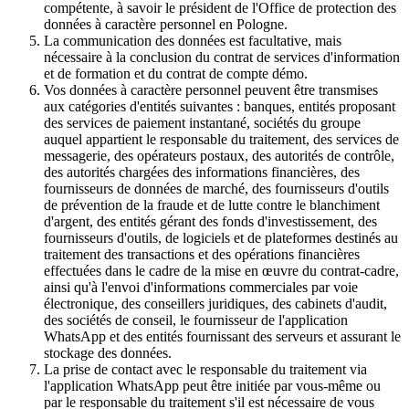
compétente, à savoir le président de l'Office de protection des
données à caractère personnel en Pologne.
La communication des données est facultative, mais
nécessaire à la conclusion du contrat de services d'information
et de formation et du contrat de compte démo.
Vos données à caractère personnel peuvent être transmises
aux catégories d'entités suivantes : banques, entités proposant
des services de paiement instantané, sociétés du groupe
auquel appartient le responsable du traitement, des services de
messagerie, des opérateurs postaux, des autorités de contrôle,
des autorités chargées des informations financières, des
fournisseurs de données de marché, des fournisseurs d'outils
de prévention de la fraude et de lutte contre le blanchiment
d'argent, des entités gérant des fonds d'investissement, des
fournisseurs d'outils, de logiciels et de plateformes destinés au
traitement des transactions et des opérations financières
effectuées dans le cadre de la mise en œuvre du contrat-cadre,
ainsi qu'à l'envoi d'informations commerciales par voie
électronique, des conseillers juridiques, des cabinets d'audit,
des sociétés de conseil, le fournisseur de l'application
WhatsApp et des entités fournissant des serveurs et assurant le
stockage des données.
La prise de contact avec le responsable du traitement via
l'application WhatsApp peut être initiée par vous-même ou
par le responsable du traitement s'il est nécessaire de vous