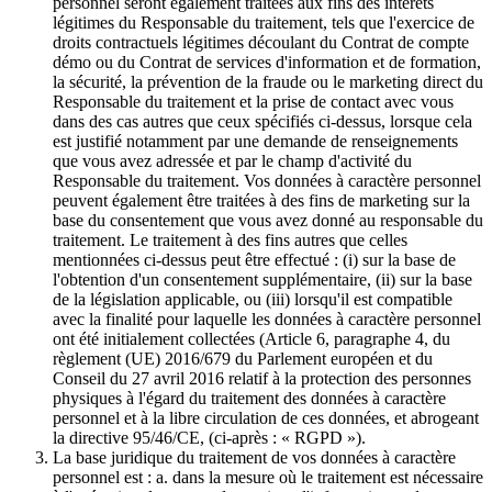
personnel seront également traitées aux fins des intérêts
légitimes du Responsable du traitement, tels que l'exercice de
droits contractuels légitimes découlant du Contrat de compte
démo ou du Contrat de services d'information et de formation,
la sécurité, la prévention de la fraude ou le marketing direct du
Responsable du traitement et la prise de contact avec vous
dans des cas autres que ceux spécifiés ci-dessus, lorsque cela
est justifié notamment par une demande de renseignements
que vous avez adressée et par le champ d'activité du
Responsable du traitement. Vos données à caractère personnel
peuvent également être traitées à des fins de marketing sur la
base du consentement que vous avez donné au responsable du
traitement. Le traitement à des fins autres que celles
mentionnées ci-dessus peut être effectué : (i) sur la base de
l'obtention d'un consentement supplémentaire, (ii) sur la base
de la législation applicable, ou (iii) lorsqu'il est compatible
avec la finalité pour laquelle les données à caractère personnel
ont été initialement collectées (Article 6, paragraphe 4, du
règlement (UE) 2016/679 du Parlement européen et du
Conseil du 27 avril 2016 relatif à la protection des personnes
physiques à l'égard du traitement des données à caractère
personnel et à la libre circulation de ces données, et abrogeant
la directive 95/46/CE, (ci-après : « RGPD »).
La base juridique du traitement de vos données à caractère
personnel est : a. dans la mesure où le traitement est nécessaire