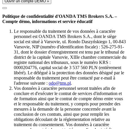
Ouvrir un compte DÉMO »
Politique de confidentialité d'OANDA TMS Brokers S.A. –
Compte démo, informations et service éducatif
Le responsable du traitement de vos données à caractère
personnel est OANDA TMS Brokers S.A., dont le siège
social est situé à Varsovie, ul. Rondo Daszyńskiego 1, 00-843
Varsovie, NIP (numéro d'identification fiscale) : 526-275-91-
31, dont le dossier d'enregistrement est tenu par le tribunal de
district de la capitale Varsovie, XIIIe chambre commerciale du
registre national des tribunaux, sous le numéro KRS :
0000204776, capital social de 3 537 560 PLN (entièrement
libéré). Le délégué à la protection des données désigné par le
responsable du traitement peut être contacté par e-mail à
l'adresse suivante :
odo@tms.pl
.
Vos données à caractère personnel seront traitées afin de
conclure et d'exécuter le contrat de services d'information et
de formation ainsi que le contrat de compte démo entre vous
et le responsable du traitement, y compris pour prendre des
mesures à la demande de la personne concernée avant la
conclusion de ces contrats, ainsi que pour remplir les
obligations découlant de la réglementation relative au
traitement du consentement. Vos données à caractère