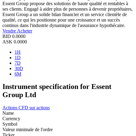
Essent Group propose des solutions de haute qualité et rentables à
ses clients. Engagé à aider plus de personnes à devenir propriétaires,
Essent Group a un solide bilan financier et un service clientèle de
qualité, ce qui les positionne pour une croissance et un succès
continus dans l'industrie dynamique de l'assurance hypothécaire.
Vendre
Acheter
BID
0.0000
ASK
0.0000
1H
1D
7D
30D
6M
Instrument specification for Essent
Group Ltd
Actions
CFD sur actions
Name
Currency
Symbol
Valeur minimale de l'ordre
Ticker