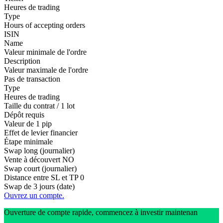
Heures de trading
Type
Hours of accepting orders
ISIN
Name
Valeur minimale de l'ordre
Description
Valeur maximale de l'ordre
Pas de transaction
Type
Heures de trading
Taille du contrat / 1 lot
Dépôt requis
Valeur de 1 pip
Effet de levier financier
Étape minimale
Swap long (journalier)
Vente à découvert
NO
Swap court (journalier)
Distance entre SL et TP
0
Swap de 3 jours (date)
Ouvrez un compte.
Ouverture de compte rapide, commencez à investir maintenan