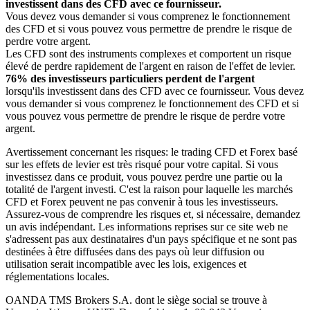
investissent dans des CFD avec ce fournisseur.
Vous devez vous demander si vous comprenez le fonctionnement
des CFD et si vous pouvez vous permettre de prendre le risque de
perdre votre argent.
Les CFD sont des instruments complexes et comportent un risque
élevé de perdre rapidement de l'argent en raison de l'effet de levier.
76% des investisseurs particuliers perdent de l'argent
lorsqu'ils investissent dans des CFD avec ce fournisseur. Vous devez
vous demander si vous comprenez le fonctionnement des CFD et si
vous pouvez vous permettre de prendre le risque de perdre votre
argent.
Avertissement concernant les risques: le trading CFD et Forex basé
sur les effets de levier est très risqué pour votre capital. Si vous
investissez dans ce produit, vous pouvez perdre une partie ou la
totalité de l'argent investi. C'est la raison pour laquelle les marchés
CFD et Forex peuvent ne pas convenir à tous les investisseurs.
Assurez-vous de comprendre les risques et, si nécessaire, demandez
un avis indépendant. Les informations reprises sur ce site web ne
s'adressent pas aux destinataires d'un pays spécifique et ne sont pas
destinées à être diffusées dans des pays où leur diffusion ou
utilisation serait incompatible avec les lois, exigences et
réglementations locales.
OANDA TMS Brokers S.A. dont le siège social se trouve à