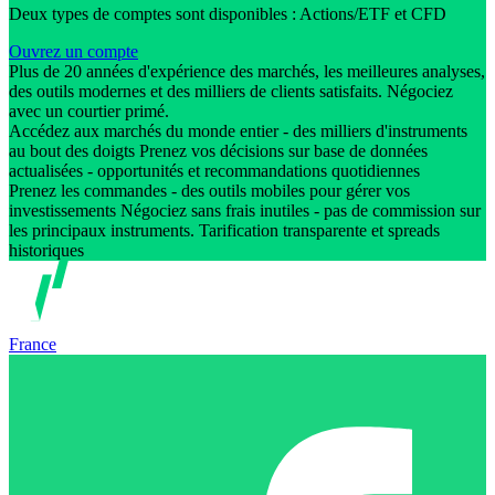
Deux types de comptes sont disponibles : Actions/ETF et CFD
Ouvrez un compte
Plus de 20 années d'expérience des marchés, les meilleures analyses,
des outils modernes et des milliers de clients satisfaits. Négociez
avec un courtier primé.
Accédez aux marchés du monde entier - des milliers d'instruments
au bout des doigts Prenez vos décisions sur base de données
actualisées - opportunités et recommandations quotidiennes
Prenez les commandes - des outils mobiles pour gérer vos
investissements Négociez sans frais inutiles - pas de commission sur
les principaux instruments. Tarification transparente et spreads
historiques
France