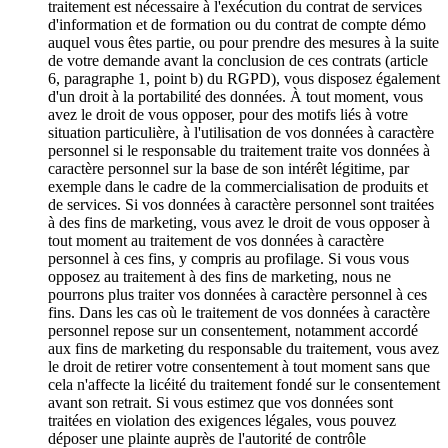
traitement est nécessaire à l'exécution du contrat de services
d'information et de formation ou du contrat de compte démo
auquel vous êtes partie, ou pour prendre des mesures à la suite
de votre demande avant la conclusion de ces contrats (article
6, paragraphe 1, point b) du RGPD), vous disposez également
d'un droit à la portabilité des données. À tout moment, vous
avez le droit de vous opposer, pour des motifs liés à votre
situation particulière, à l'utilisation de vos données à caractère
personnel si le responsable du traitement traite vos données à
caractère personnel sur la base de son intérêt légitime, par
exemple dans le cadre de la commercialisation de produits et
de services. Si vos données à caractère personnel sont traitées
à des fins de marketing, vous avez le droit de vous opposer à
tout moment au traitement de vos données à caractère
personnel à ces fins, y compris au profilage. Si vous vous
opposez au traitement à des fins de marketing, nous ne
pourrons plus traiter vos données à caractère personnel à ces
fins. Dans les cas où le traitement de vos données à caractère
personnel repose sur un consentement, notamment accordé
aux fins de marketing du responsable du traitement, vous avez
le droit de retirer votre consentement à tout moment sans que
cela n'affecte la licéité du traitement fondé sur le consentement
avant son retrait. Si vous estimez que vos données sont
traitées en violation des exigences légales, vous pouvez
déposer une plainte auprès de l'autorité de contrôle