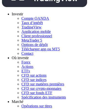
Investir
Compte OANDA
Taux d’intérêt
TradingView
Application mobile
Client professionnel
MetaTrader 5
Options de dépôt
Télécharger app ou MT5
Contact
Où investir
Forex
Actions
ETFs
CFD sur actions
CFD sur indices
CFD sur matières premières
CFD sur crypto-monnaies
CFD sur fonds ETF
Spécification des instruments
Marché
Opérations sur titres