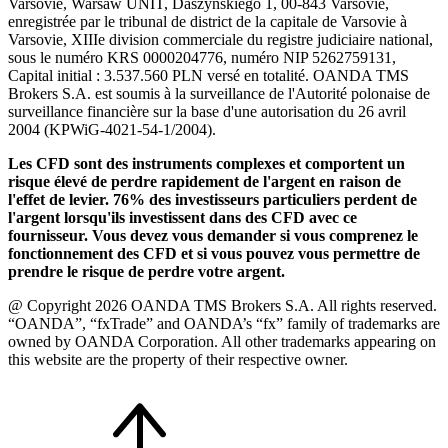
Varsovie, Warsaw UNIT, Daszyńskiego 1, 00-843 Varsovie,
enregistrée par le tribunal de district de la capitale de Varsovie à
Varsovie, XIIIe division commerciale du registre judiciaire national,
sous le numéro KRS 0000204776, numéro NIP 5262759131,
Capital initial : 3.537.560 PLN versé en totalité. OANDA TMS
Brokers S.A. est soumis à la surveillance de l'Autorité polonaise de
surveillance financière sur la base d'une autorisation du 26 avril
2004 (KPWiG-4021-54-1/2004).
Les CFD sont des instruments complexes et comportent un
risque élevé de perdre rapidement de l'argent en raison de
l'effet de levier. 76% des investisseurs particuliers perdent de
l'argent lorsqu'ils investissent dans des CFD avec ce
fournisseur. Vous devez vous demander si vous comprenez le
fonctionnement des CFD et si vous pouvez vous permettre de
prendre le risque de perdre votre argent.
@ Copyright 2026 OANDA TMS Brokers S.A. All rights reserved.
“OANDA”, “fxTrade” and OANDA’s “fx” family of trademarks are
owned by OANDA Corporation. All other trademarks appearing on
this website are the property of their respective owner.