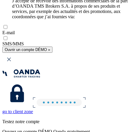
J’accepte de recevoir des informations commerciales de la part
d’OANDA TMS Brokers S.A. à propos de ses produits et
services, par exemple des actualités et des promotions, aux
coordonnées que j’ai fournies via:
E-mail
SMS/MMS
Ouvrir un compte DÉMO »
go to client zone
Testez notre compte
Ouvrez un compte DÉMO Oanda gratuitement