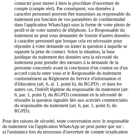
contacter pour mener à bien la procédure d'ouverture de
compte (compte réel). Par conséquent, vos données à
caractère personnel peuvent être transmises au responsable du
traitement (en fonction de vos paramètres de confidentialité
dans l'application WhatsApp) sous la forme de votre photo de
profil et de votre numéro de téléphone. Le Responsable du
traitement ne peut vous demander de fournir d'autres données
à caractère personnel que lorsque cela est nécessaire pour
répondre à votre demande ou traiter la question à laquelle se
rapporte la prise de contact. Selon la situation, la base
juridique du traitement des données sera la nécessité du
traitement pour prendre des mesures à la demande de la
personne concernée avant la conclusion d'un contrat ou d'un
accord conclu entre vous et le Responsable du traitement
conformément au Règlement du Service d'information et
d'éducation (art. 6, al. 1, point b), du RGPD) ; et dans les
autres cas, l'intérêt légitime du responsable du traitement (art.
6, par. 1, point f), du RGPD) consistant en la nécessité de
résoudre la question signalée liée aux activités commerciales
du responsable du traitement (art. 6, par. 1, point f), du
RGPD).
Pour des raisons de sécurité, toute conversation avec le responsable
du traitement via l'application WhatsApp ne peut porter que sur :
a) l'assistance lors du processus d'ouverture de compte (explication