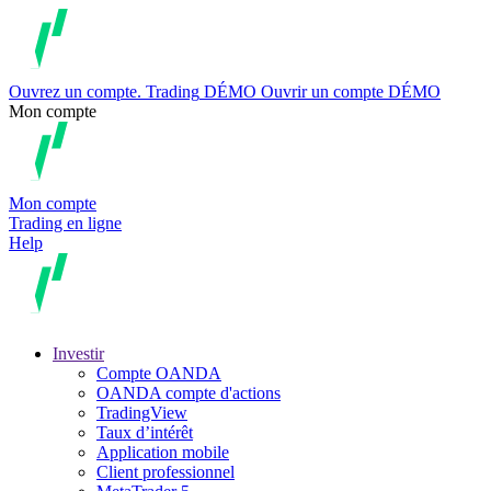
Ouvrez un compte.
Trading
DÉMO
Ouvrir un compte DÉMO
Mon compte
Mon compte
Trading en ligne
Help
Investir
Compte OANDA
OANDA compte d'actions
TradingView
Taux d’intérêt
Application mobile
Client professionnel