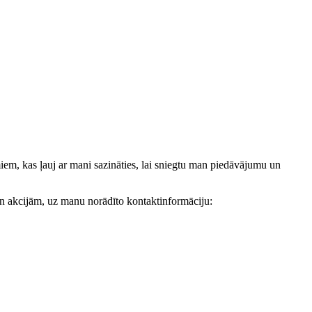
, kas ļauj ar mani sazināties, lai sniegtu man piedāvājumu un
akcijām, uz manu norādīto kontaktinformāciju: