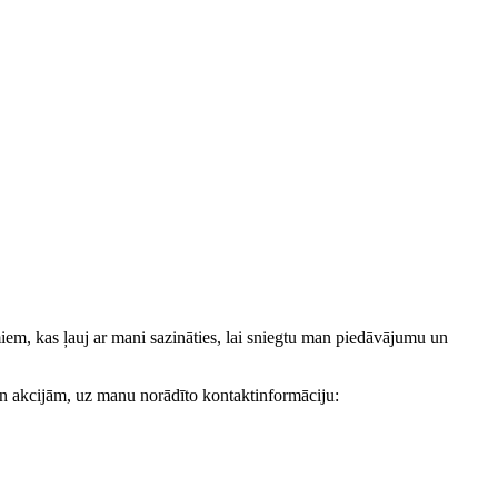
, kas ļauj ar mani sazināties, lai sniegtu man piedāvājumu un
akcijām, uz manu norādīto kontaktinformāciju: