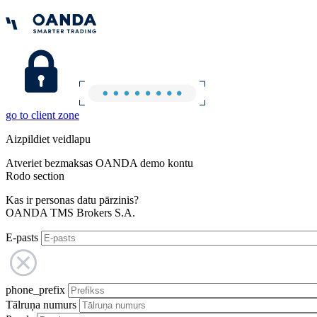
go to client zone
Aizpildiet veidlapu
Atveriet bezmaksas OANDA demo kontu
Rodo section
Kas ir personas datu pārzinis?
OANDA TMS Brokers S.A.
E-pasts
phone_prefix
Tālruņa numurs