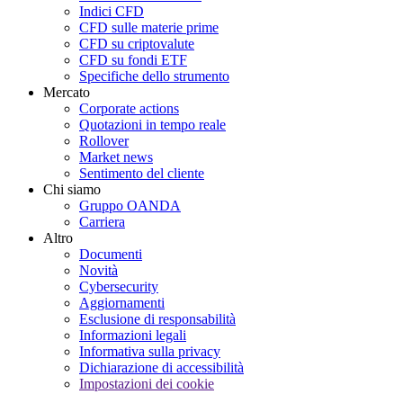
Indici CFD
CFD sulle materie prime
CFD su criptovalute
CFD su fondi ETF
Specifiche dello strumento
Mercato
Corporate actions
Quotazioni in tempo reale
Rollover
Market news
Sentimento del cliente
Chi siamo
Gruppo OANDA
Carriera
Altro
Documenti
Novità
Cybersecurity
Aggiornamenti
Esclusione di responsabilità
Informazioni legali
Informativa sulla privacy
Dichiarazione di accessibilità
Impostazioni dei cookie