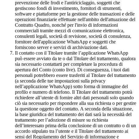
prevenzione delle frodi e l'antiriciclaggio, soggetti che
gestiscono fondi di investimento, fornitori di strumenti,
software e piattaforme per la gestione delle transazioni e delle
operazioni finanziarie effettuate nell'ambito dell'attuazione del
Contratto Quadro, nonché per l'invio di informazioni
commerciali tramite mezzi di comunicazione elettronica,
consulenti legali, società di revisione, società di consulenza,
fornitore dell'applicazione WhatsApp e soggetti che
forniscono server e servizi di archiviazione dati.
Il contatto con il Titolare tramite l’applicazione WhatsApp
può essere avviato da te o dal Titolare del trattamento, qualora
sia necessario contattarti per completare la procedura di
apertura del Conto (conto live). Di conseguenza, i tuoi dati
personali potrebbero essere trasferiti al Titolare del trattamento
(a seconda delle tue impostazioni sulla privacy
nell’applicazione WhatsApp) sotto forma di immagine del
profilo e numero di telefono. Il Titolare del trattamento potrà
richiedere all’utente di fornire altri dati personali solo quando
ciò sia necessario per rispondere alla sua richiesta o per gestire
la questione oggetto del contatto. A seconda della situazione,
la base giuridica del trattamento dei dati sarà la necessità del
trattamento per l’adozione di misure su richiesta
dell’interessato prima della conclusione di un contratto o di un
accordo stipulato tra l’utente e il Titolare del trattamento ai
sensi del Regolamento del Servizio di informazione e