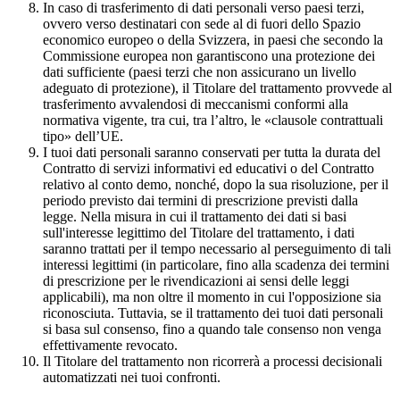
In caso di trasferimento di dati personali verso paesi terzi,
ovvero verso destinatari con sede al di fuori dello Spazio
economico europeo o della Svizzera, in paesi che secondo la
Commissione europea non garantiscono una protezione dei
dati sufficiente (paesi terzi che non assicurano un livello
adeguato di protezione), il Titolare del trattamento provvede al
trasferimento avvalendosi di meccanismi conformi alla
normativa vigente, tra cui, tra l’altro, le «clausole contrattuali
tipo» dell’UE.
I tuoi dati personali saranno conservati per tutta la durata del
Contratto di servizi informativi ed educativi o del Contratto
relativo al conto demo, nonché, dopo la sua risoluzione, per il
periodo previsto dai termini di prescrizione previsti dalla
legge. Nella misura in cui il trattamento dei dati si basi
sull'interesse legittimo del Titolare del trattamento, i dati
saranno trattati per il tempo necessario al perseguimento di tali
interessi legittimi (in particolare, fino alla scadenza dei termini
di prescrizione per le rivendicazioni ai sensi delle leggi
applicabili), ma non oltre il momento in cui l'opposizione sia
riconosciuta. Tuttavia, se il trattamento dei tuoi dati personali
si basa sul consenso, fino a quando tale consenso non venga
effettivamente revocato.
Il Titolare del trattamento non ricorrerà a processi decisionali
automatizzati nei tuoi confronti.