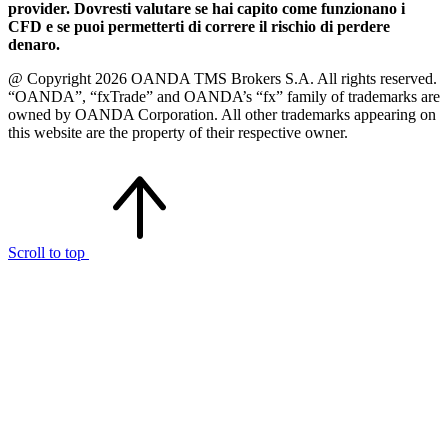
provider. Dovresti valutare se hai capito come funzionano i
CFD e se puoi permetterti di correre il rischio di perdere
denaro.
@ Copyright 2026 OANDA TMS Brokers S.A. All rights reserved.
“OANDA”, “fxTrade” and OANDA’s “fx” family of trademarks are
owned by OANDA Corporation. All other trademarks appearing on
this website are the property of their respective owner.
Scroll to top