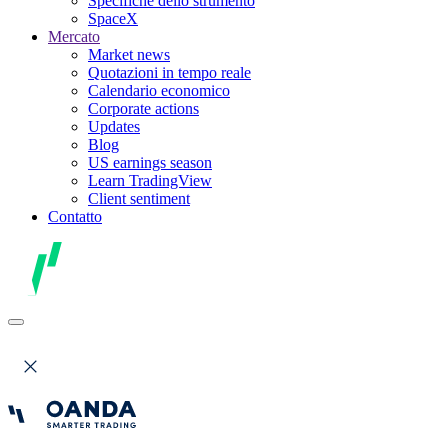
Specifiche dello strumento
SpaceX
Mercato
Market news
Quotazioni in tempo reale
Calendario economico
Corporate actions
Updates
Blog
US earnings season
Learn TradingView
Client sentiment
Contatto