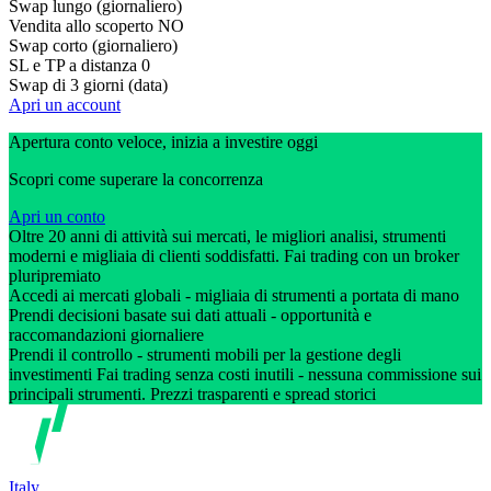
Swap lungo (giornaliero)
Vendita allo scoperto
NO
Swap corto (giornaliero)
SL e TP a distanza
0
Swap di 3 giorni (data)
Apri un account
Apertura conto veloce, inizia a investire oggi
Scopri come superare la concorrenza
Apri un conto
Oltre 20 anni di attività sui mercati, le migliori analisi, strumenti
moderni e migliaia di clienti soddisfatti. Fai trading con un broker
pluripremiato
Accedi ai mercati globali - migliaia di strumenti a portata di mano
Prendi decisioni basate sui dati attuali - opportunità e
raccomandazioni giornaliere
Prendi il controllo - strumenti mobili per la gestione degli
investimenti Fai trading senza costi inutili - nessuna commissione sui
principali strumenti. Prezzi trasparenti e spread storici
Italy