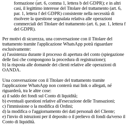
formazione (art. 6, comma 1, lettera b del GDPR); e in altri
casi, il legittimo interesse del Titolare del trattamento (art. 6,
par. 1, lettera f del GDPR) consistente nella necessità di
risolvere la questione segnalata relativa alle operazioni
commerciali del Titolare del trattamento (art. 6, par. 1, lettera f
del GDPR).
Per motivi di sicurezza, una conversazione con il Titolare del
trattamento tramite l'applicazione WhatsApp potrà riguardare
esclusivamente:
a) l'assistenza durante il processo di apertura del conto (spiegazione
delle fasi che compongono la procedura di registrazione);
b) la risposta alle domande dei clienti relative alle operazioni di
OANDA.
Una conversazione con il Titolare del trattamento tramite
l'applicazione WhatsApp non conterrà mai link o allegati, né
riguarderà, tra le altre cose:
a) il saldo dei fondi sul Conto di liquidità;
b) eventuali questioni relative all'esecuzione delle Transazioni;
c) l'immissione o la modifica di Ordini;
d) la modifica o l'aggiornamento dei dati personali del Cliente;
e) l'invio di istruzioni per il deposito o il prelievo di fondi da/verso il
Conto di liquidità.