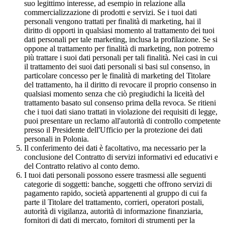
suo legittimo interesse, ad esempio in relazione alla
commercializzazione di prodotti e servizi. Se i tuoi dati
personali vengono trattati per finalità di marketing, hai il
diritto di opporti in qualsiasi momento al trattamento dei tuoi
dati personali per tale marketing, inclusa la profilazione. Se si
oppone al trattamento per finalità di marketing, non potremo
più trattare i suoi dati personali per tali finalità. Nei casi in cui
il trattamento dei suoi dati personali si basi sul consenso, in
particolare concesso per le finalità di marketing del Titolare
del trattamento, ha il diritto di revocare il proprio consenso in
qualsiasi momento senza che ciò pregiudichi la liceità del
trattamento basato sul consenso prima della revoca. Se ritieni
che i tuoi dati siano trattati in violazione dei requisiti di legge,
puoi presentare un reclamo all'autorità di controllo competente
presso il Presidente dell'Ufficio per la protezione dei dati
personali in Polonia.
Il conferimento dei dati è facoltativo, ma necessario per la
conclusione del Contratto di servizi informativi ed educativi e
del Contratto relativo al conto demo.
I tuoi dati personali possono essere trasmessi alle seguenti
categorie di soggetti: banche, soggetti che offrono servizi di
pagamento rapido, società appartenenti al gruppo di cui fa
parte il Titolare del trattamento, corrieri, operatori postali,
autorità di vigilanza, autorità di informazione finanziaria,
fornitori di dati di mercato, fornitori di strumenti per la