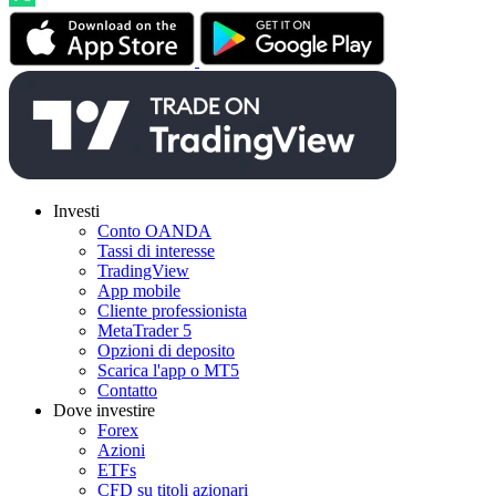
Investi
Conto OANDA
Tassi di interesse
TradingView
App mobile
Cliente professionista
MetaTrader 5
Opzioni di deposito
Scarica l'app o MT5
Contatto
Dove investire
Forex
Azioni
ETFs
CFD su titoli azionari