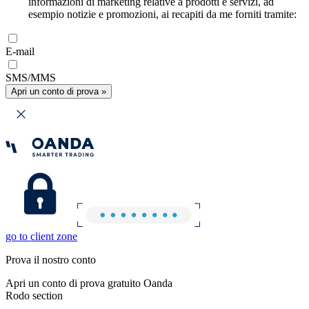
informazioni di marketing relative a prodotti e servizi, ad
esempio notizie e promozioni, ai recapiti da me forniti tramite:
E-mail
SMS/MMS
Apri un conto di prova »
go to client zone
Prova il nostro conto
Apri un conto di prova gratuito Oanda
Rodo section