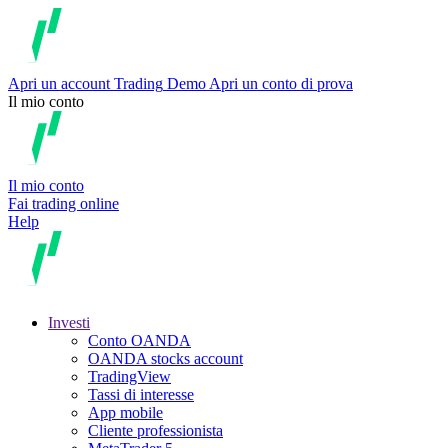
Apri un account
Trading
Demo
Apri un conto di prova
Il mio conto
Il mio conto
Fai trading online
Help
Investi
Conto OANDA
OANDA stocks account
TradingView
Tassi di interesse
App mobile
Cliente professionista