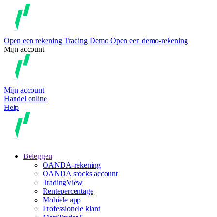
Open een rekening
Trading
Demo
Open een demo-rekening
Mijn account
Mijn account
Handel online
Help
Beleggen
OANDA-rekening
OANDA stocks account
TradingView
Rentepercentage
Mobiele app
Professionele klant