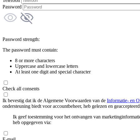
Telefoon
Password
Password strength:
The password must contain:
8 or more characters
Uppercase and lowercase letters
At least one digit and special character
Check all consents
Ik bevestig dat ik de Algemene Voorwaarden van de
Informatie- en O
ondersteuning biedt voor accountbeheer, heb gelezen en geaccepteerd
Ik geef toestemming voor het ontvangen van marketinginformati
heb opgegeven via:
E-mail