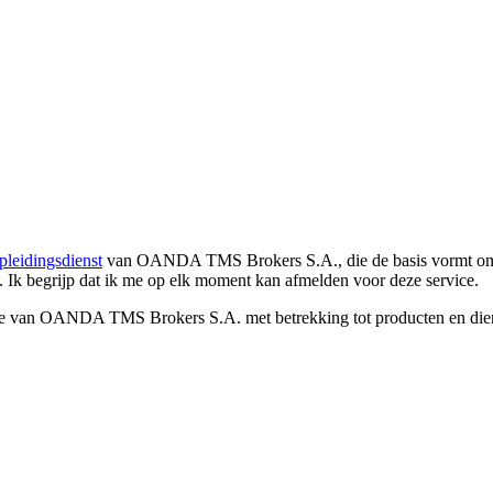
pleidingsdienst
van OANDA TMS Brokers S.A., die de basis vormt om co
. Ik begrijp dat ik me op elk moment kan afmelden voor deze service.
e van OANDA TMS Brokers S.A. met betrekking tot producten en dienst