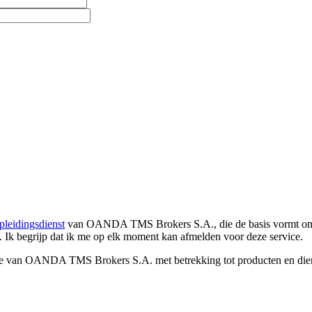
pleidingsdienst
van OANDA TMS Brokers S.A., die de basis vormt om co
. Ik begrijp dat ik me op elk moment kan afmelden voor deze service.
e van OANDA TMS Brokers S.A. met betrekking tot producten en dienst