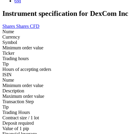
6M
Instrument specification for DexCom Inc
Shares
Shares CFD
Nume
Currency
Symbol
Minimum order value
Ticker
Trading hours
Tip
Hours of accepting orders
ISIN
Nume
Minimum order value
Description
Maximum order value
Transaction Step
Tip
Trading Hours
Contract size / 1 lot
Deposit required
Value of 1 pip
Financial leverage