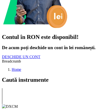
Contul în RON este disponibil!
De acum poți deschide un cont în lei românești.
DESCHIDE UN CONT
Breadcrumb
Home
Caută instrumente