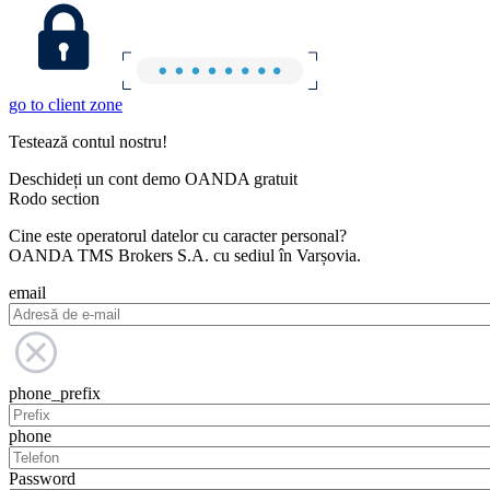
go to client zone
Testează contul nostru!
Deschideți un cont demo OANDA gratuit
Rodo section
Cine este operatorul datelor cu caracter personal?
OANDA TMS Brokers S.A. cu sediul în Varșovia.
email
phone_prefix
phone
Password