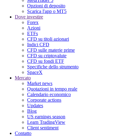
MetaTrader 5
Opzioni di deposito
Scarica l'app o MT5
Dove investire
Forex
Azioni
ETFs
CFD su titoli azionari
Indici CFD
CFD sulle materie prime
CFD su criptovalute
CFD su fondi ETF
Specifiche dello strumento
SpaceX
Mercato
Market news
Quotazioni in tempo reale
Calendario economico
Corporate actions
Updates
Blog
US earnings season
Learn TradingView
Client sentiment
Contatto