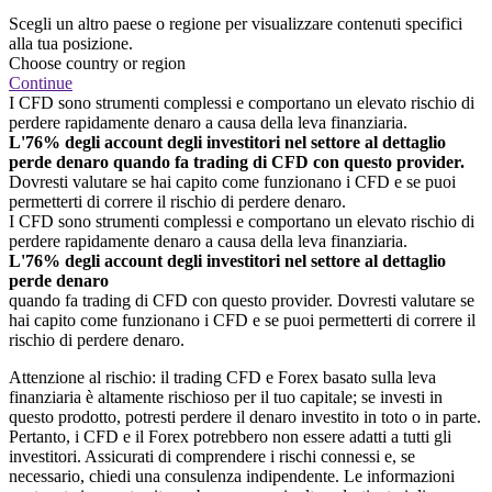
Scegli un altro paese o regione per visualizzare contenuti specifici
alla tua posizione.
Choose country or region
Continue
I CFD sono strumenti complessi e comportano un elevato rischio di
perdere rapidamente denaro a causa della leva finanziaria.
L'76% degli account degli investitori nel settore al dettaglio
perde denaro quando fa trading di CFD con questo provider.
Dovresti valutare se hai capito come funzionano i CFD e se puoi
permetterti di correre il rischio di perdere denaro.
I CFD sono strumenti complessi e comportano un elevato rischio di
perdere rapidamente denaro a causa della leva finanziaria.
L'76% degli account degli investitori nel settore al dettaglio
perde denaro
quando fa trading di CFD con questo provider. Dovresti valutare se
hai capito come funzionano i CFD e se puoi permetterti di correre il
rischio di perdere denaro.
Attenzione al rischio: il trading CFD e Forex basato sulla leva
finanziaria è altamente rischioso per il tuo capitale; se investi in
questo prodotto, potresti perdere il denaro investito in toto o in parte.
Pertanto, i CFD e il Forex potrebbero non essere adatti a tutti gli
investitori. Assicurati di comprendere i rischi connessi e, se
necessario, chiedi una consulenza indipendente. Le informazioni