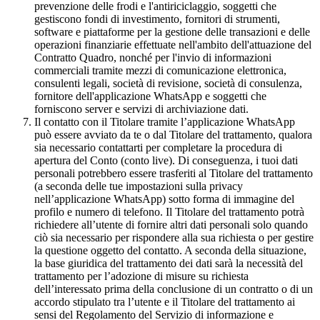
prevenzione delle frodi e l'antiriciclaggio, soggetti che
gestiscono fondi di investimento, fornitori di strumenti,
software e piattaforme per la gestione delle transazioni e delle
operazioni finanziarie effettuate nell'ambito dell'attuazione del
Contratto Quadro, nonché per l'invio di informazioni
commerciali tramite mezzi di comunicazione elettronica,
consulenti legali, società di revisione, società di consulenza,
fornitore dell'applicazione WhatsApp e soggetti che
forniscono server e servizi di archiviazione dati.
Il contatto con il Titolare tramite l’applicazione WhatsApp
può essere avviato da te o dal Titolare del trattamento, qualora
sia necessario contattarti per completare la procedura di
apertura del Conto (conto live). Di conseguenza, i tuoi dati
personali potrebbero essere trasferiti al Titolare del trattamento
(a seconda delle tue impostazioni sulla privacy
nell’applicazione WhatsApp) sotto forma di immagine del
profilo e numero di telefono. Il Titolare del trattamento potrà
richiedere all’utente di fornire altri dati personali solo quando
ciò sia necessario per rispondere alla sua richiesta o per gestire
la questione oggetto del contatto. A seconda della situazione,
la base giuridica del trattamento dei dati sarà la necessità del
trattamento per l’adozione di misure su richiesta
dell’interessato prima della conclusione di un contratto o di un
accordo stipulato tra l’utente e il Titolare del trattamento ai
sensi del Regolamento del Servizio di informazione e