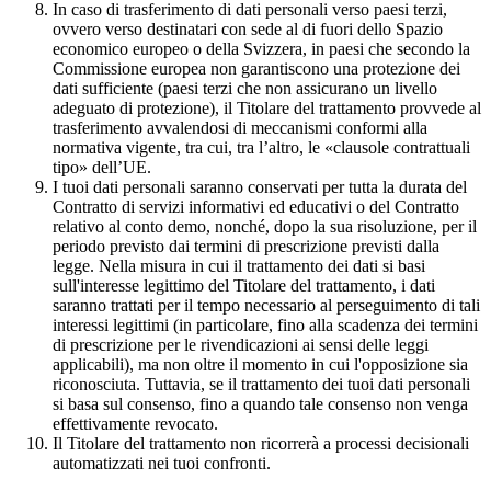
In caso di trasferimento di dati personali verso paesi terzi,
ovvero verso destinatari con sede al di fuori dello Spazio
economico europeo o della Svizzera, in paesi che secondo la
Commissione europea non garantiscono una protezione dei
dati sufficiente (paesi terzi che non assicurano un livello
adeguato di protezione), il Titolare del trattamento provvede al
trasferimento avvalendosi di meccanismi conformi alla
normativa vigente, tra cui, tra l’altro, le «clausole contrattuali
tipo» dell’UE.
I tuoi dati personali saranno conservati per tutta la durata del
Contratto di servizi informativi ed educativi o del Contratto
relativo al conto demo, nonché, dopo la sua risoluzione, per il
periodo previsto dai termini di prescrizione previsti dalla
legge. Nella misura in cui il trattamento dei dati si basi
sull'interesse legittimo del Titolare del trattamento, i dati
saranno trattati per il tempo necessario al perseguimento di tali
interessi legittimi (in particolare, fino alla scadenza dei termini
di prescrizione per le rivendicazioni ai sensi delle leggi
applicabili), ma non oltre il momento in cui l'opposizione sia
riconosciuta. Tuttavia, se il trattamento dei tuoi dati personali
si basa sul consenso, fino a quando tale consenso non venga
effettivamente revocato.
Il Titolare del trattamento non ricorrerà a processi decisionali
automatizzati nei tuoi confronti.