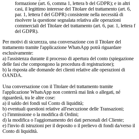
formazione (art. 6, comma 1, lettera b del GDPR); e in altri
casi, il legittimo interesse del Titolare del trattamento (art. 6,
par. 1, lettera f del GDPR) consistente nella necessità di
risolvere la questione segnalata relativa alle operazioni
commerciali del Titolare del trattamento (art. 6, par. 1, lettera f
del GDPR).
Per motivi di sicurezza, una conversazione con il Titolare del
trattamento tramite l'applicazione WhatsApp potrà riguardare
esclusivamente:
a) l'assistenza durante il processo di apertura del conto (spiegazione
delle fasi che compongono la procedura di registrazione);
b) la risposta alle domande dei clienti relative alle operazioni di
OANDA.
Una conversazione con il Titolare del trattamento tramite
l'applicazione WhatsApp non conterrà mai link o allegati, né
riguarderà, tra le altre cose:
a) il saldo dei fondi sul Conto di liquidità;
b) eventuali questioni relative all'esecuzione delle Transazioni;
c) l'immissione o la modifica di Ordini;
d) la modifica o l'aggiornamento dei dati personali del Cliente;
e) l'invio di istruzioni per il deposito o il prelievo di fondi da/verso il
Conto di liquidità.