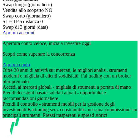
Swap lungo (giornaliero)
Vendita allo scoperto
NO
Swap corto (giornaliero)
SL e TP a distanza
0
Swap di 3 giorni (data)
Apri un account
Apertura conto veloce, inizia a investire oggi
Scopri come superare la concorrenza
Apri un conto
Oltre 20 anni di attività sui mercati, le migliori analisi, strumenti
moderni e migliaia di clienti soddisfatti. Fai trading con un broker
pluripremiato
Accedi ai mercati globali - migliaia di strumenti a portata di mano
Prendi decisioni basate sui dati attuali - opportunità e
raccomandazioni giornaliere
Prendi il controllo - strumenti mobili per la gestione degli
investimenti Fai trading senza costi inutili - nessuna commissione sui
principali strumenti. Prezzi trasparenti e spread storici