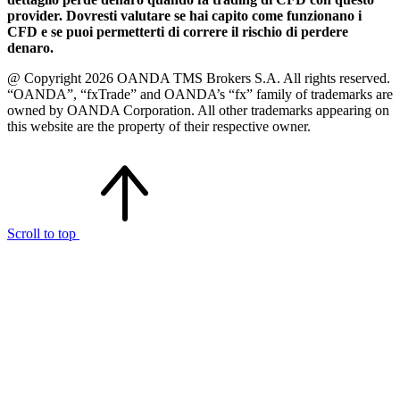
provider. Dovresti valutare se hai capito come funzionano i
CFD e se puoi permetterti di correre il rischio di perdere
denaro.
@ Copyright 2026 OANDA TMS Brokers S.A. All rights reserved.
“OANDA”, “fxTrade” and OANDA’s “fx” family of trademarks are
owned by OANDA Corporation. All other trademarks appearing on
this website are the property of their respective owner.
Scroll to top