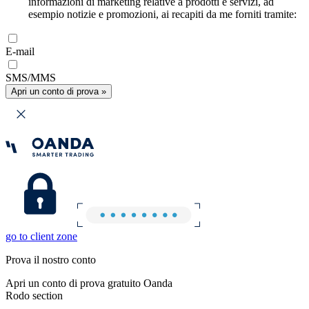
informazioni di marketing relative a prodotti e servizi, ad
esempio notizie e promozioni, ai recapiti da me forniti tramite:
E-mail
SMS/MMS
Apri un conto di prova »
go to client zone
Prova il nostro conto
Apri un conto di prova gratuito Oanda
Rodo section