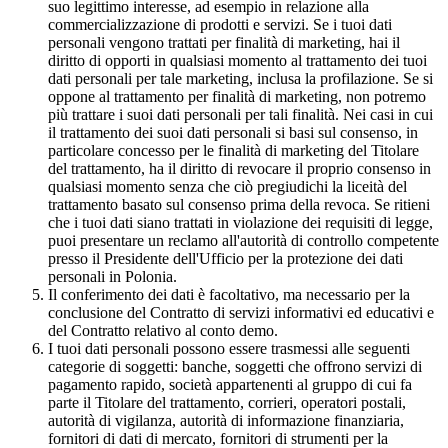
suo legittimo interesse, ad esempio in relazione alla
commercializzazione di prodotti e servizi. Se i tuoi dati
personali vengono trattati per finalità di marketing, hai il
diritto di opporti in qualsiasi momento al trattamento dei tuoi
dati personali per tale marketing, inclusa la profilazione. Se si
oppone al trattamento per finalità di marketing, non potremo
più trattare i suoi dati personali per tali finalità. Nei casi in cui
il trattamento dei suoi dati personali si basi sul consenso, in
particolare concesso per le finalità di marketing del Titolare
del trattamento, ha il diritto di revocare il proprio consenso in
qualsiasi momento senza che ciò pregiudichi la liceità del
trattamento basato sul consenso prima della revoca. Se ritieni
che i tuoi dati siano trattati in violazione dei requisiti di legge,
puoi presentare un reclamo all'autorità di controllo competente
presso il Presidente dell'Ufficio per la protezione dei dati
personali in Polonia.
Il conferimento dei dati è facoltativo, ma necessario per la
conclusione del Contratto di servizi informativi ed educativi e
del Contratto relativo al conto demo.
I tuoi dati personali possono essere trasmessi alle seguenti
categorie di soggetti: banche, soggetti che offrono servizi di
pagamento rapido, società appartenenti al gruppo di cui fa
parte il Titolare del trattamento, corrieri, operatori postali,
autorità di vigilanza, autorità di informazione finanziaria,
fornitori di dati di mercato, fornitori di strumenti per la