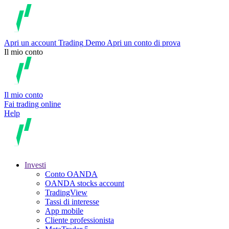
Apri un account
Trading
Demo
Apri un conto di prova
Il mio conto
Il mio conto
Fai trading online
Help
Investi
Conto OANDA
OANDA stocks account
TradingView
Tassi di interesse
App mobile
Cliente professionista