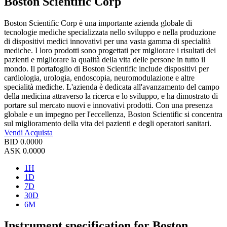
Boston Scientific Corp
Boston Scientific Corp è una importante azienda globale di
tecnologie mediche specializzata nello sviluppo e nella produzione
di dispositivi medici innovativi per una vasta gamma di specialità
mediche. I loro prodotti sono progettati per migliorare i risultati dei
pazienti e migliorare la qualità della vita delle persone in tutto il
mondo. Il portafoglio di Boston Scientific include dispositivi per
cardiologia, urologia, endoscopia, neuromodulazione e altre
specialità mediche. L'azienda è dedicata all'avanzamento del campo
della medicina attraverso la ricerca e lo sviluppo, e ha dimostrato di
portare sul mercato nuovi e innovativi prodotti. Con una presenza
globale e un impegno per l'eccellenza, Boston Scientific si concentra
sul miglioramento della vita dei pazienti e degli operatori sanitari.
Vendi
Acquista
BID
0.0000
ASK
0.0000
1H
1D
7D
30D
6M
Instrument specification for Boston