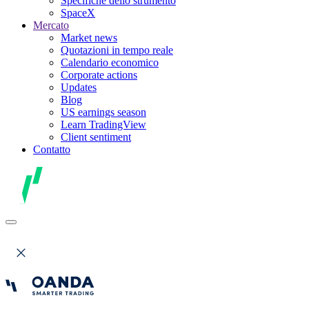
Specifiche dello strumento
SpaceX
Mercato
Market news
Quotazioni in tempo reale
Calendario economico
Corporate actions
Updates
Blog
US earnings season
Learn TradingView
Client sentiment
Contatto