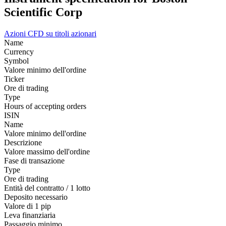
Scientific Corp
Azioni
CFD su titoli azionari
Name
Currency
Symbol
Valore minimo dell'ordine
Ticker
Ore di trading
Type
Hours of accepting orders
ISIN
Name
Valore minimo dell'ordine
Descrizione
Valore massimo dell'ordine
Fase di transazione
Type
Ore di trading
Entità del contratto / 1 lotto
Deposito necessario
Valore di 1 pip
Leva finanziaria
Passaggio minimo