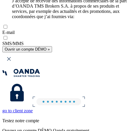
J’accepte de recevoir des informations commerciales de la part
d’OANDA TMS Brokers S.A. à propos de ses produits et
services, par exemple des actualités et des promotions, aux
coordonnées que j’ai fournies via:
E-mail
SMS/MMS
Ouvrir un compte DÉMO »
go to client zone
Testez notre compte
Ouvrez un compte DÉMO Oanda gratuitement