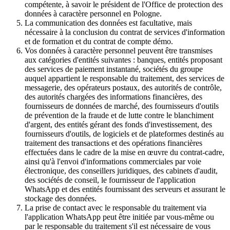
compétente, à savoir le président de l'Office de protection des
données à caractère personnel en Pologne.
La communication des données est facultative, mais
nécessaire à la conclusion du contrat de services d'information
et de formation et du contrat de compte démo.
Vos données à caractère personnel peuvent être transmises
aux catégories d'entités suivantes : banques, entités proposant
des services de paiement instantané, sociétés du groupe
auquel appartient le responsable du traitement, des services de
messagerie, des opérateurs postaux, des autorités de contrôle,
des autorités chargées des informations financières, des
fournisseurs de données de marché, des fournisseurs d'outils
de prévention de la fraude et de lutte contre le blanchiment
d'argent, des entités gérant des fonds d'investissement, des
fournisseurs d'outils, de logiciels et de plateformes destinés au
traitement des transactions et des opérations financières
effectuées dans le cadre de la mise en œuvre du contrat-cadre,
ainsi qu'à l'envoi d'informations commerciales par voie
électronique, des conseillers juridiques, des cabinets d'audit,
des sociétés de conseil, le fournisseur de l'application
WhatsApp et des entités fournissant des serveurs et assurant le
stockage des données.
La prise de contact avec le responsable du traitement via
l'application WhatsApp peut être initiée par vous-même ou
par le responsable du traitement s'il est nécessaire de vous