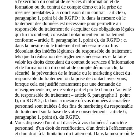
à l'exécution du contrat de services d'information et de
formation ou du contrat de compte démo et à la prise de
mesures préalables à la conclusion d'un contrat – article 6,
paragraphe 1, point b) du RGPD ; b. dans la mesure où le
traitement des données est nécessaire pour permettre au
responsable du traitement de s'acquitter des obligations légales
qui lui incombent, consistant notamment en un traitement
conforme – article 6, paragraphe 1, point c), du RGPD ; c.
dans la mesure où le traitement est nécessaire aux fins
découlant des intérêts légitimes du responsable du traitement,
tels que la réalisation des règlements nécessaires et la faire
valoir les droits découlant du contrat de services d’information
et de formation ou du contrat de compte démo conclu, la
sécurité, la prévention de la fraude ou le marketing direct du
responsable du traitement ou la prise de contact avec vous,
lorsque cela est justifié notamment par une demande de
renseignements reçue de votre part et par le champ d’activité
du responsable du traitement – article 6, paragraphe 1, point
f), du RGPD ; d. dans la mesure où vos données à caractère
personnel sont traitées à des fins de marketing du responsable
du traitement sur la base de votre consentement – article 6,
paragraphe 1, point a), du RGPD.
Vous disposez d'un droit d'accès à vos données à caractère
personnel, d'un droit de rectification, d'un droit à l'effacement
et d'un droit à la limitation du traitement. Dans la mesure où le