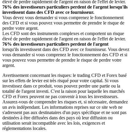
élevé de perdre rapidement de l'argent en raison de l'effet de levier.
76% des investisseurs particuliers perdent de l'argent lorsqu'ils
investissent dans des CFD avec ce fournisseur.
Vous devez vous demander si vous comprenez le fonctionnement
des CFD et si vous pouvez vous permettre de prendre le risque de
perdre votre argent.
Les CFD sont des instruments complexes et comportent un risque
élevé de perdre rapidement de l'argent en raison de l'effet de levier.
76% des investisseurs particuliers perdent de l'argent
lorsqu'ils investissent dans des CFD avec ce fournisseur. Vous devez
vous demander si vous comprenez le fonctionnement des CFD et si
vous pouvez vous permettre de prendre le risque de perdre votre
argent.
Avertissement concernant les risques: le trading CFD et Forex basé
sur les effets de levier est très risqué pour votre capital. Si vous
investissez dans ce produit, vous pouvez perdre une partie ou la
totalité de l'argent investi. C'est la raison pour laquelle les marchés
CFD et Forex peuvent ne pas convenir à tous les investisseurs.
Assurez-vous de comprendre les risques et, si nécessaire, demandez
un avis indépendant. Les informations reprises sur ce site web ne
s'adressent pas aux destinataires d'un pays spécifique et ne sont pas
destinées à être diffusées dans des pays où leur diffusion ou
utilisation serait incompatible avec les lois, exigences et
réglementations locales.