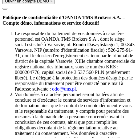
Ouvrir un compte DÉMO »
Politique de confidentialité d'OANDA TMS Brokers S.A. –
Compte démo, informations et service éducatif
Le responsable du traitement de vos données à caractère
personnel est OANDA TMS Brokers S.A., dont le siège
social est situé à Varsovie, ul. Rondo Daszyńskiego 1, 00-843
Varsovie, NIP (numéro d'identification fiscale) : 526-275-91-
31, dont le dossier d'enregistrement est tenu par le tribunal de
district de la capitale Varsovie, XIIIe chambre commerciale du
registre national des tribunaux, sous le numéro KRS :
0000204776, capital social de 3 537 560 PLN (entièrement
libéré). Le délégué à la protection des données désigné par le
responsable du traitement peut être contacté par e-mail à
l'adresse suivante :
odo@tms.pl
.
Vos données à caractère personnel seront traitées afin de
conclure et d'exécuter le contrat de services d'information et
de formation ainsi que le contrat de compte démo entre vous
et le responsable du traitement, y compris pour prendre des
mesures à la demande de la personne concernée avant la
conclusion de ces contrats, ainsi que pour remplir les
obligations découlant de la réglementation relative au
traitement du consentement. Vos données à caractère