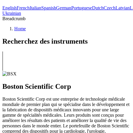
English
French
Italian
Spanish
German
Portuguese
Dutch
Czech
Latvian
L
Ukrainian
Breadcrumb
Home
Recherchez des instruments
Boston Scientific Corp
Boston Scientific Corp est une entreprise de technologie médicale
mondiale de premier plan qui se spécialise dans le développement et
la fabrication de dispositifs médicaux innovants pour une large
gamme de spécialités médicales. Leurs produits sont conçus pour
améliorer les résultats des patients et améliorer la qualité de vie des
personnes dans le monde entier. Le portefeuille de Boston Scientific
comprend des dispositifs pour la cardiologie, l'urologie,