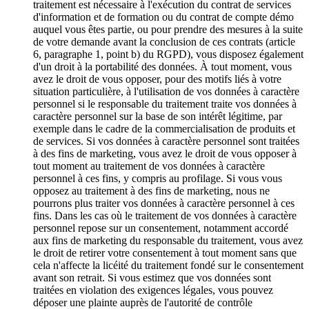
traitement est nécessaire à l'exécution du contrat de services
d'information et de formation ou du contrat de compte démo
auquel vous êtes partie, ou pour prendre des mesures à la suite
de votre demande avant la conclusion de ces contrats (article
6, paragraphe 1, point b) du RGPD), vous disposez également
d'un droit à la portabilité des données. À tout moment, vous
avez le droit de vous opposer, pour des motifs liés à votre
situation particulière, à l'utilisation de vos données à caractère
personnel si le responsable du traitement traite vos données à
caractère personnel sur la base de son intérêt légitime, par
exemple dans le cadre de la commercialisation de produits et
de services. Si vos données à caractère personnel sont traitées
à des fins de marketing, vous avez le droit de vous opposer à
tout moment au traitement de vos données à caractère
personnel à ces fins, y compris au profilage. Si vous vous
opposez au traitement à des fins de marketing, nous ne
pourrons plus traiter vos données à caractère personnel à ces
fins. Dans les cas où le traitement de vos données à caractère
personnel repose sur un consentement, notamment accordé
aux fins de marketing du responsable du traitement, vous avez
le droit de retirer votre consentement à tout moment sans que
cela n'affecte la licéité du traitement fondé sur le consentement
avant son retrait. Si vous estimez que vos données sont
traitées en violation des exigences légales, vous pouvez
déposer une plainte auprès de l'autorité de contrôle