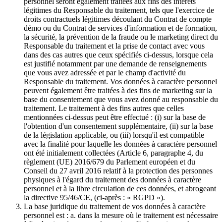
personnel seront également traitées aux fins des intérêts
légitimes du Responsable du traitement, tels que l'exercice de
droits contractuels légitimes découlant du Contrat de compte
démo ou du Contrat de services d'information et de formation,
la sécurité, la prévention de la fraude ou le marketing direct du
Responsable du traitement et la prise de contact avec vous
dans des cas autres que ceux spécifiés ci-dessus, lorsque cela
est justifié notamment par une demande de renseignements
que vous avez adressée et par le champ d'activité du
Responsable du traitement. Vos données à caractère personnel
peuvent également être traitées à des fins de marketing sur la
base du consentement que vous avez donné au responsable du
traitement. Le traitement à des fins autres que celles
mentionnées ci-dessus peut être effectué : (i) sur la base de
l'obtention d'un consentement supplémentaire, (ii) sur la base
de la législation applicable, ou (iii) lorsqu'il est compatible
avec la finalité pour laquelle les données à caractère personnel
ont été initialement collectées (Article 6, paragraphe 4, du
règlement (UE) 2016/679 du Parlement européen et du
Conseil du 27 avril 2016 relatif à la protection des personnes
physiques à l'égard du traitement des données à caractère
personnel et à la libre circulation de ces données, et abrogeant
la directive 95/46/CE, (ci-après : « RGPD »).
La base juridique du traitement de vos données à caractère
personnel est : a. dans la mesure où le traitement est nécessaire