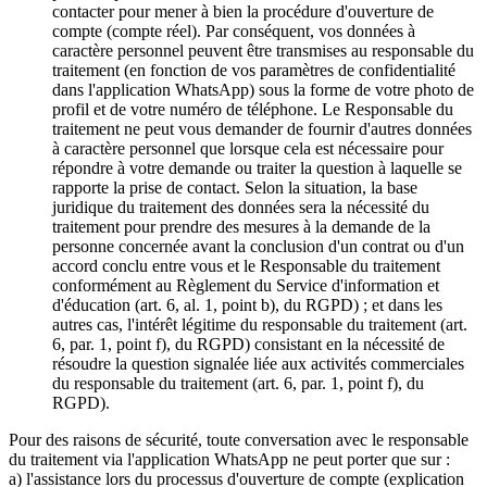
contacter pour mener à bien la procédure d'ouverture de
compte (compte réel). Par conséquent, vos données à
caractère personnel peuvent être transmises au responsable du
traitement (en fonction de vos paramètres de confidentialité
dans l'application WhatsApp) sous la forme de votre photo de
profil et de votre numéro de téléphone. Le Responsable du
traitement ne peut vous demander de fournir d'autres données
à caractère personnel que lorsque cela est nécessaire pour
répondre à votre demande ou traiter la question à laquelle se
rapporte la prise de contact. Selon la situation, la base
juridique du traitement des données sera la nécessité du
traitement pour prendre des mesures à la demande de la
personne concernée avant la conclusion d'un contrat ou d'un
accord conclu entre vous et le Responsable du traitement
conformément au Règlement du Service d'information et
d'éducation (art. 6, al. 1, point b), du RGPD) ; et dans les
autres cas, l'intérêt légitime du responsable du traitement (art.
6, par. 1, point f), du RGPD) consistant en la nécessité de
résoudre la question signalée liée aux activités commerciales
du responsable du traitement (art. 6, par. 1, point f), du
RGPD).
Pour des raisons de sécurité, toute conversation avec le responsable
du traitement via l'application WhatsApp ne peut porter que sur :
a) l'assistance lors du processus d'ouverture de compte (explication