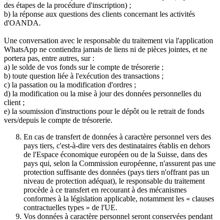
des étapes de la procédure d'inscription) ;
b) la réponse aux questions des clients concernant les activités
d'OANDA.
Une conversation avec le responsable du traitement via l'application
WhatsApp ne contiendra jamais de liens ni de pièces jointes, et ne
portera pas, entre autres, sur :
a) le solde de vos fonds sur le compte de trésorerie ;
b) toute question liée à l'exécution des transactions ;
c) la passation ou la modification d'ordres ;
d) la modification ou la mise à jour des données personnelles du
client ;
e) la soumission d'instructions pour le dépôt ou le retrait de fonds
vers/depuis le compte de trésorerie.
En cas de transfert de données à caractère personnel vers des
pays tiers, c'est-à-dire vers des destinataires établis en dehors
de l'Espace économique européen ou de la Suisse, dans des
pays qui, selon la Commission européenne, n'assurent pas une
protection suffisante des données (pays tiers n'offrant pas un
niveau de protection adéquat), le responsable du traitement
procède à ce transfert en recourant à des mécanismes
conformes à la législation applicable, notamment les « clauses
contractuelles types » de l'UE.
Vos données à caractère personnel seront conservées pendant