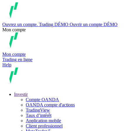
Ouvrez un compte.
Trading
DÉMO
Ouvrir un compte DÉMO
Mon compte
Mon compte
Trading en ligne
Help
Investir
Compte OANDA
OANDA compte d'actions
TradingView
Taux d’intérêt
Application mobile
Client professionnel