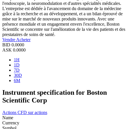
l'endoscopie, la neuromodulation et d'autres spécialités médicales.
L'entreprise est dédiée à l'avancement du domaine de la médecine
grâce à la recherche et au développement, et a un bilan éprouvé de
mise sur le marché de nouveaux produits innovants. Avec une
présence mondiale et un engagement envers l'excellence, Boston
Scientific se concentre sur l'amélioration de la vie des patients et des
prestataires de soins de santé.
Vendre
Acheter
BID
0.0000
ASK
0.0000
1H
1D
7D
30D
6M
Instrument specification for Boston
Scientific Corp
Actions
CFD sur actions
Name
Currency
Symbol