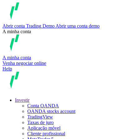
Abrir conta
Trading
Demo
Abrir uma conta demo
A minha conta
A minha conta
Venha negociar online
Help
Investir
Conta OANDA
OANDA stocks account
TradingView
Taxas de juro
Aplicação móvel
Cliente profissional