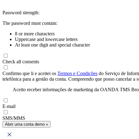
Password strength:
The password must contain:
8 or more characters
Uppercase and lowercase letters
At least one digit and special character
Check all consents
Confirmo que li e aceitei os
Termos e Condições
do Serviço de Infor
telefónica para a gestão da conta. Compreendo que posso cancelar a 
Aceito receber informações de marketing da OANDA TMS Brokers 
E-mail
SMS/MMS
Abrir uma conta demo »