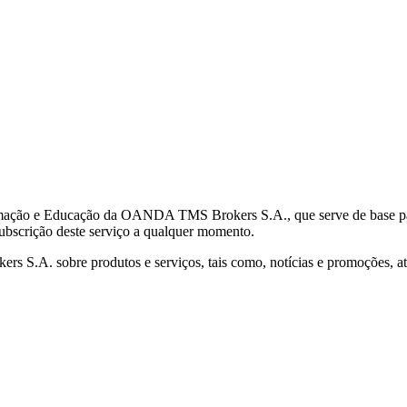
mação e Educação da OANDA TMS Brokers S.A., que serve de base para 
subscrição deste serviço a qualquer momento.
S.A. sobre produtos e serviços, tais como, notícias e promoções, atr