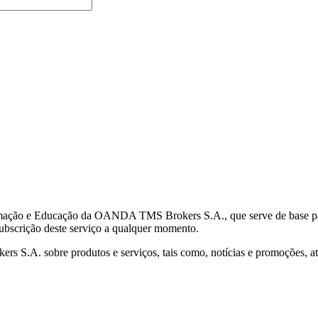
mação e Educação da OANDA TMS Brokers S.A., que serve de base para 
subscrição deste serviço a qualquer momento.
S.A. sobre produtos e serviços, tais como, notícias e promoções, atr