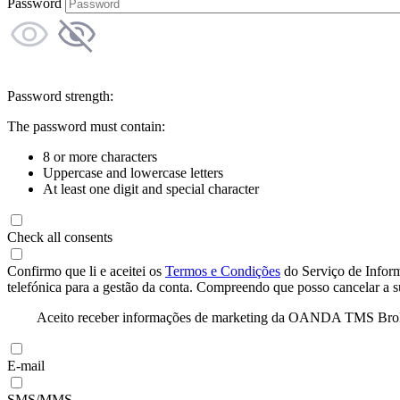
Password
Password strength:
The password must contain:
8 or more characters
Uppercase and lowercase letters
At least one digit and special character
Check all consents
Confirmo que li e aceitei os
Termos e Condições
do Serviço de Infor
telefónica para a gestão da conta. Compreendo que posso cancelar a 
Aceito receber informações de marketing da OANDA TMS Brokers 
E-mail
SMS/MMS