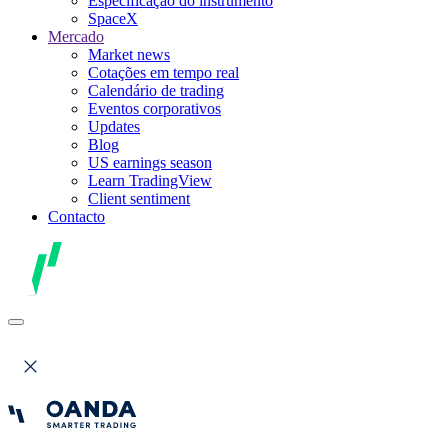
Especificação do instrumento
SpaceX
Mercado
Market news
Cotações em tempo real
Calendário de trading
Eventos corporativos
Updates
Blog
US earnings season
Learn TradingView
Client sentiment
Contacto