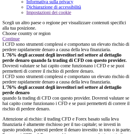
Informativa sulla privacy
Dichiarazione di accessibilità
Impostazioni dei cookie
Scegli un altro paese o regione per visualizzare contenuti specifici
alla tua posizione.
Choose country or region
Continue
I CFD sono strumenti complessi e comportano un elevato rischio di
perdere rapidamente denaro a causa della leva finanziaria.
L'76% degli account degli investitori nel settore al dettaglio
perde denaro quando fa trading di CFD con questo provider.
Dovresti valutare se hai capito come funzionano i CFD e se puoi
permetterti di correre il rischio di perdere denaro.
I CFD sono strumenti complessi e comportano un elevato rischio di
perdere rapidamente denaro a causa della leva finanziaria.
L'76% degli account degli investitori nel settore al dettaglio
perde denaro
quando fa trading di CFD con questo provider. Dovresti valutare se
hai capito come funzionano i CFD e se puoi permetterti di correre il
rischio di perdere denaro.
Attenzione al rischio: il trading CFD e Forex basato sulla leva
finanziaria è altamente rischioso per il tuo capitale; se investi in
questo prodotto, potresti perdere il denaro investito in toto o in parte.