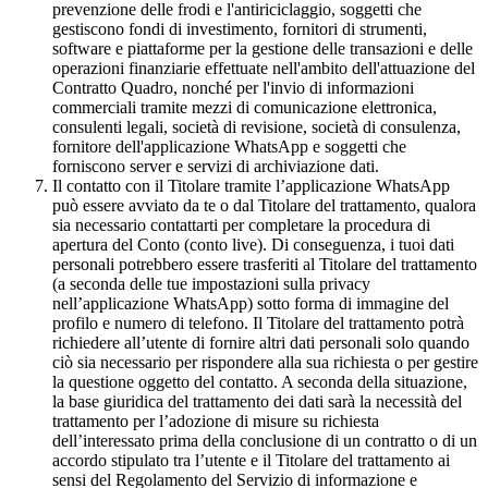
prevenzione delle frodi e l'antiriciclaggio, soggetti che
gestiscono fondi di investimento, fornitori di strumenti,
software e piattaforme per la gestione delle transazioni e delle
operazioni finanziarie effettuate nell'ambito dell'attuazione del
Contratto Quadro, nonché per l'invio di informazioni
commerciali tramite mezzi di comunicazione elettronica,
consulenti legali, società di revisione, società di consulenza,
fornitore dell'applicazione WhatsApp e soggetti che
forniscono server e servizi di archiviazione dati.
Il contatto con il Titolare tramite l’applicazione WhatsApp
può essere avviato da te o dal Titolare del trattamento, qualora
sia necessario contattarti per completare la procedura di
apertura del Conto (conto live). Di conseguenza, i tuoi dati
personali potrebbero essere trasferiti al Titolare del trattamento
(a seconda delle tue impostazioni sulla privacy
nell’applicazione WhatsApp) sotto forma di immagine del
profilo e numero di telefono. Il Titolare del trattamento potrà
richiedere all’utente di fornire altri dati personali solo quando
ciò sia necessario per rispondere alla sua richiesta o per gestire
la questione oggetto del contatto. A seconda della situazione,
la base giuridica del trattamento dei dati sarà la necessità del
trattamento per l’adozione di misure su richiesta
dell’interessato prima della conclusione di un contratto o di un
accordo stipulato tra l’utente e il Titolare del trattamento ai
sensi del Regolamento del Servizio di informazione e