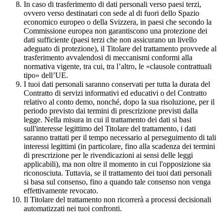
In caso di trasferimento di dati personali verso paesi terzi,
ovvero verso destinatari con sede al di fuori dello Spazio
economico europeo o della Svizzera, in paesi che secondo la
Commissione europea non garantiscono una protezione dei
dati sufficiente (paesi terzi che non assicurano un livello
adeguato di protezione), il Titolare del trattamento provvede al
trasferimento avvalendosi di meccanismi conformi alla
normativa vigente, tra cui, tra l’altro, le «clausole contrattuali
tipo» dell’UE.
I tuoi dati personali saranno conservati per tutta la durata del
Contratto di servizi informativi ed educativi o del Contratto
relativo al conto demo, nonché, dopo la sua risoluzione, per il
periodo previsto dai termini di prescrizione previsti dalla
legge. Nella misura in cui il trattamento dei dati si basi
sull'interesse legittimo del Titolare del trattamento, i dati
saranno trattati per il tempo necessario al perseguimento di tali
interessi legittimi (in particolare, fino alla scadenza dei termini
di prescrizione per le rivendicazioni ai sensi delle leggi
applicabili), ma non oltre il momento in cui l'opposizione sia
riconosciuta. Tuttavia, se il trattamento dei tuoi dati personali
si basa sul consenso, fino a quando tale consenso non venga
effettivamente revocato.
Il Titolare del trattamento non ricorrerà a processi decisionali
automatizzati nei tuoi confronti.