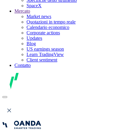
Specifiche dello strumento
SpaceX
Mercato
Market news
Quotazioni in tempo reale
Calendario economico
Corporate actions
Updates
Blog
US earnings season
Learn TradingView
Client sentiment
Contatto