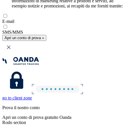
informazioni di marketing relative a prodotti e servizi, ad
esempio notizie e promozioni, ai recapiti da me forniti tramite:
E-mail
SMS/MMS
Apri un conto di prova »
go to client zone
Prova il nostro conto
Apri un conto di prova gratuito Oanda
Rodo section