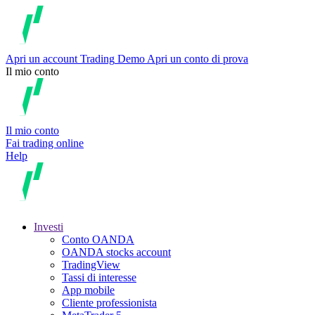
Apri un account
Trading
Demo
Apri un conto di prova
Il mio conto
Il mio conto
Fai trading online
Help
Investi
Conto OANDA
OANDA stocks account
TradingView
Tassi di interesse
App mobile
Cliente professionista