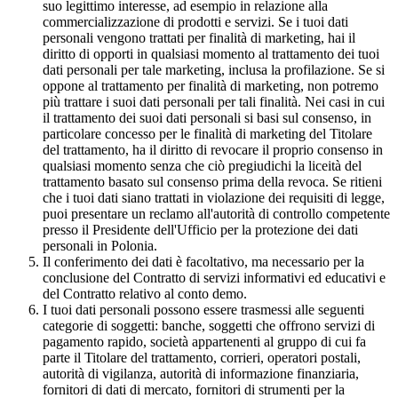
suo legittimo interesse, ad esempio in relazione alla
commercializzazione di prodotti e servizi. Se i tuoi dati
personali vengono trattati per finalità di marketing, hai il
diritto di opporti in qualsiasi momento al trattamento dei tuoi
dati personali per tale marketing, inclusa la profilazione. Se si
oppone al trattamento per finalità di marketing, non potremo
più trattare i suoi dati personali per tali finalità. Nei casi in cui
il trattamento dei suoi dati personali si basi sul consenso, in
particolare concesso per le finalità di marketing del Titolare
del trattamento, ha il diritto di revocare il proprio consenso in
qualsiasi momento senza che ciò pregiudichi la liceità del
trattamento basato sul consenso prima della revoca. Se ritieni
che i tuoi dati siano trattati in violazione dei requisiti di legge,
puoi presentare un reclamo all'autorità di controllo competente
presso il Presidente dell'Ufficio per la protezione dei dati
personali in Polonia.
Il conferimento dei dati è facoltativo, ma necessario per la
conclusione del Contratto di servizi informativi ed educativi e
del Contratto relativo al conto demo.
I tuoi dati personali possono essere trasmessi alle seguenti
categorie di soggetti: banche, soggetti che offrono servizi di
pagamento rapido, società appartenenti al gruppo di cui fa
parte il Titolare del trattamento, corrieri, operatori postali,
autorità di vigilanza, autorità di informazione finanziaria,
fornitori di dati di mercato, fornitori di strumenti per la