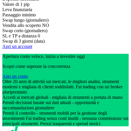
Valore di 1 pip
Leva finanziaria
Passaggio minimo
Swap lungo (giornaliero)
Vendita allo scoperto
NO
Swap corto (giornaliero)
SL e TP a distanza
0
Swap di 3 giorni (data)
Apri un account
Apertura conto veloce, inizia a investire oggi
Scopri come superare la concorrenza
Apri un conto
Oltre 20 anni di attività sui mercati, le migliori analisi, strumenti
moderni e migliaia di clienti soddisfatti. Fai trading con un broker
pluripremiato
Accedi ai mercati globali - migliaia di strumenti a portata di mano
Prendi decisioni basate sui dati attuali - opportunità e
raccomandazioni giornaliere
Prendi il controllo - strumenti mobili per la gestione degli
investimenti Fai trading senza costi inutili - nessuna commissione sui
principali strumenti. Prezzi trasparenti e spread storici