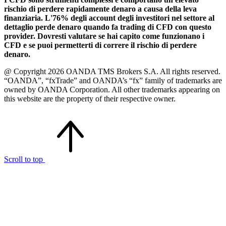
rischio di perdere rapidamente denaro a causa della leva
finanziaria. L'76% degli account degli investitori nel settore al
dettaglio perde denaro quando fa trading di CFD con questo
provider. Dovresti valutare se hai capito come funzionano i
CFD e se puoi permetterti di correre il rischio di perdere
denaro.
@ Copyright 2026 OANDA TMS Brokers S.A. All rights reserved.
“OANDA”, “fxTrade” and OANDA’s “fx” family of trademarks are
owned by OANDA Corporation. All other trademarks appearing on
this website are the property of their respective owner.
Scroll to top