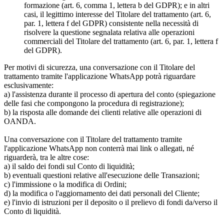
formazione (art. 6, comma 1, lettera b del GDPR); e in altri
casi, il legittimo interesse del Titolare del trattamento (art. 6,
par. 1, lettera f del GDPR) consistente nella necessità di
risolvere la questione segnalata relativa alle operazioni
commerciali del Titolare del trattamento (art. 6, par. 1, lettera f
del GDPR).
Per motivi di sicurezza, una conversazione con il Titolare del
trattamento tramite l'applicazione WhatsApp potrà riguardare
esclusivamente:
a) l'assistenza durante il processo di apertura del conto (spiegazione
delle fasi che compongono la procedura di registrazione);
b) la risposta alle domande dei clienti relative alle operazioni di
OANDA.
Una conversazione con il Titolare del trattamento tramite
l'applicazione WhatsApp non conterrà mai link o allegati, né
riguarderà, tra le altre cose:
a) il saldo dei fondi sul Conto di liquidità;
b) eventuali questioni relative all'esecuzione delle Transazioni;
c) l'immissione o la modifica di Ordini;
d) la modifica o l'aggiornamento dei dati personali del Cliente;
e) l'invio di istruzioni per il deposito o il prelievo di fondi da/verso il
Conto di liquidità.