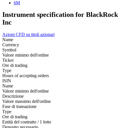
6M
Instrument specification for BlackRock
Inc
Azioni
CFD su titoli azionari
Name
Currency
Symbol
Valore minimo dell'ordine
Ticker
Ore di trading
Type
Hours of accepting orders
ISIN
Name
Valore minimo dell'ordine
Descrizione
Valore massimo dell'ordine
Fase di transazione
Type
Ore di trading
Entità del contratto / 1 lotto
Deposito necessario