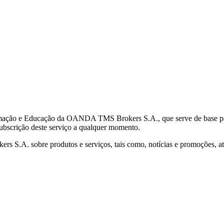
mação e Educação da OANDA TMS Brokers S.A., que serve de base para 
subscrição deste serviço a qualquer momento.
S.A. sobre produtos e serviços, tais como, notícias e promoções, atr