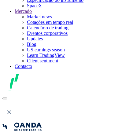
Especificação do instrumento
SpaceX
Mercado
Market news
Cotações em tempo real
Calendário de trading
Eventos corporativos
Updates
Blog
US earnings season
Learn TradingView
Client sentiment
Contacto