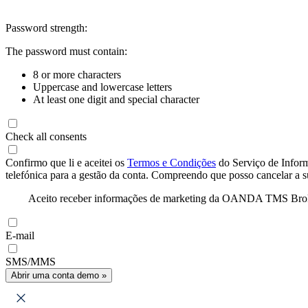
Password strength:
The password must contain:
8 or more characters
Uppercase and lowercase letters
At least one digit and special character
Check all consents
Confirmo que li e aceitei os
Termos e Condições
do Serviço de Infor
telefónica para a gestão da conta. Compreendo que posso cancelar a 
Aceito receber informações de marketing da OANDA TMS Brokers 
E-mail
SMS/MMS
Abrir uma conta demo »