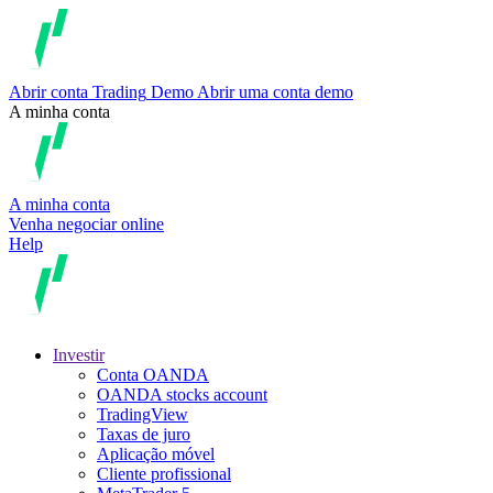
Abrir conta
Trading
Demo
Abrir uma conta demo
A minha conta
A minha conta
Venha negociar online
Help
Investir
Conta OANDA
OANDA stocks account
TradingView
Taxas de juro
Aplicação móvel
Cliente profissional