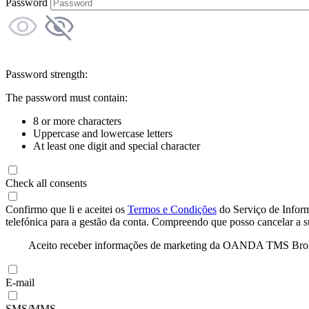
Password
Password strength:
The password must contain:
8 or more characters
Uppercase and lowercase letters
At least one digit and special character
Check all consents
Confirmo que li e aceitei os
Termos e Condições
do Serviço de Infor
telefónica para a gestão da conta. Compreendo que posso cancelar a 
Aceito receber informações de marketing da OANDA TMS Brokers 
E-mail
SMS/MMS