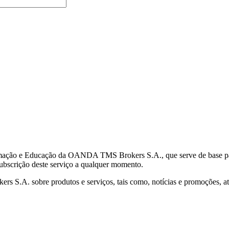
mação e Educação da OANDA TMS Brokers S.A., que serve de base para 
subscrição deste serviço a qualquer momento.
S.A. sobre produtos e serviços, tais como, notícias e promoções, atr