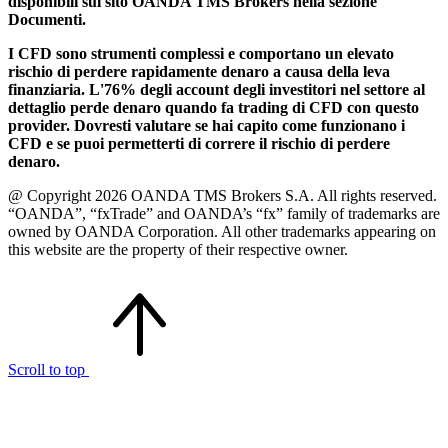
disponibili sul sito OANDA TMS Brokers nella sezione
Documenti.
I CFD sono strumenti complessi e comportano un elevato
rischio di perdere rapidamente denaro a causa della leva
finanziaria. L'76% degli account degli investitori nel settore al
dettaglio perde denaro quando fa trading di CFD con questo
provider. Dovresti valutare se hai capito come funzionano i
CFD e se puoi permetterti di correre il rischio di perdere
denaro.
@ Copyright 2026 OANDA TMS Brokers S.A. All rights reserved.
“OANDA”, “fxTrade” and OANDA’s “fx” family of trademarks are
owned by OANDA Corporation. All other trademarks appearing on
this website are the property of their respective owner.
Scroll to top