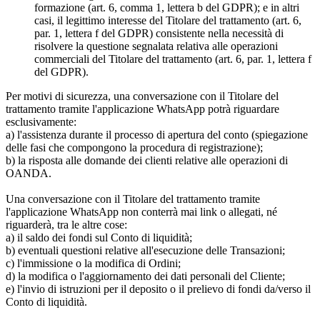
formazione (art. 6, comma 1, lettera b del GDPR); e in altri
casi, il legittimo interesse del Titolare del trattamento (art. 6,
par. 1, lettera f del GDPR) consistente nella necessità di
risolvere la questione segnalata relativa alle operazioni
commerciali del Titolare del trattamento (art. 6, par. 1, lettera f
del GDPR).
Per motivi di sicurezza, una conversazione con il Titolare del
trattamento tramite l'applicazione WhatsApp potrà riguardare
esclusivamente:
a) l'assistenza durante il processo di apertura del conto (spiegazione
delle fasi che compongono la procedura di registrazione);
b) la risposta alle domande dei clienti relative alle operazioni di
OANDA.
Una conversazione con il Titolare del trattamento tramite
l'applicazione WhatsApp non conterrà mai link o allegati, né
riguarderà, tra le altre cose:
a) il saldo dei fondi sul Conto di liquidità;
b) eventuali questioni relative all'esecuzione delle Transazioni;
c) l'immissione o la modifica di Ordini;
d) la modifica o l'aggiornamento dei dati personali del Cliente;
e) l'invio di istruzioni per il deposito o il prelievo di fondi da/verso il
Conto di liquidità.