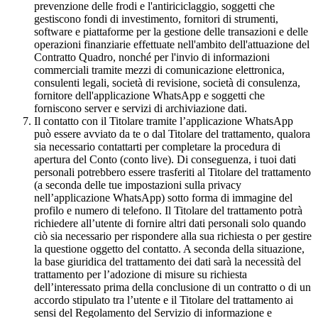
prevenzione delle frodi e l'antiriciclaggio, soggetti che
gestiscono fondi di investimento, fornitori di strumenti,
software e piattaforme per la gestione delle transazioni e delle
operazioni finanziarie effettuate nell'ambito dell'attuazione del
Contratto Quadro, nonché per l'invio di informazioni
commerciali tramite mezzi di comunicazione elettronica,
consulenti legali, società di revisione, società di consulenza,
fornitore dell'applicazione WhatsApp e soggetti che
forniscono server e servizi di archiviazione dati.
Il contatto con il Titolare tramite l’applicazione WhatsApp
può essere avviato da te o dal Titolare del trattamento, qualora
sia necessario contattarti per completare la procedura di
apertura del Conto (conto live). Di conseguenza, i tuoi dati
personali potrebbero essere trasferiti al Titolare del trattamento
(a seconda delle tue impostazioni sulla privacy
nell’applicazione WhatsApp) sotto forma di immagine del
profilo e numero di telefono. Il Titolare del trattamento potrà
richiedere all’utente di fornire altri dati personali solo quando
ciò sia necessario per rispondere alla sua richiesta o per gestire
la questione oggetto del contatto. A seconda della situazione,
la base giuridica del trattamento dei dati sarà la necessità del
trattamento per l’adozione di misure su richiesta
dell’interessato prima della conclusione di un contratto o di un
accordo stipulato tra l’utente e il Titolare del trattamento ai
sensi del Regolamento del Servizio di informazione e