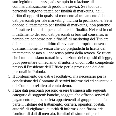
suo legittimo interesse, ad esempio in relazione alla
commercializzazione di prodotti e servizi. Se i tuoi dati
personali vengono trattati per finalità di marketing, hai il
diritto di opporti in qualsiasi momento al trattamento dei tuoi
dati personali per tale marketing, inclusa la profilazione. Se si
oppone al trattamento per finalità di marketing, non potremo
più trattare i suoi dati personali per tali finalità. Nei casi in cui
il trattamento dei suoi dati personali si basi sul consenso, in
particolare concesso per le finalità di marketing del Titolare
del trattamento, ha il diritto di revocare il proprio consenso in
qualsiasi momento senza che ciò pregiudichi la liceità del
trattamento basato sul consenso prima della revoca. Se ritieni
che i tuoi dati siano trattati in violazione dei requisiti di legge,
puoi presentare un reclamo all'autorità di controllo competente
presso il Presidente dell'Ufficio per la protezione dei dati
personali in Polonia.
Il conferimento dei dati è facoltativo, ma necessario per la
conclusione del Contratto di servizi informativi ed educativi e
del Contratto relativo al conto demo.
I tuoi dati personali possono essere trasmessi alle seguenti
categorie di soggetti: banche, soggetti che offrono servizi di
pagamento rapido, società appartenenti al gruppo di cui fa
parte il Titolare del trattamento, corrieri, operatori postali,
autorità di vigilanza, autorità di informazione finanziaria,
fornitori di dati di mercato, fornitori di strumenti per la