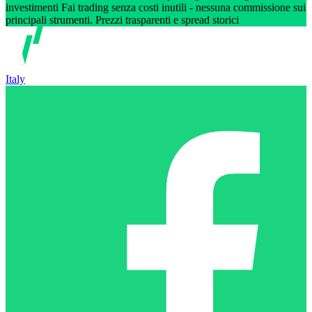
investimenti Fai trading senza costi inutili - nessuna commissione sui
principali strumenti. Prezzi trasparenti e spread storici
Italy