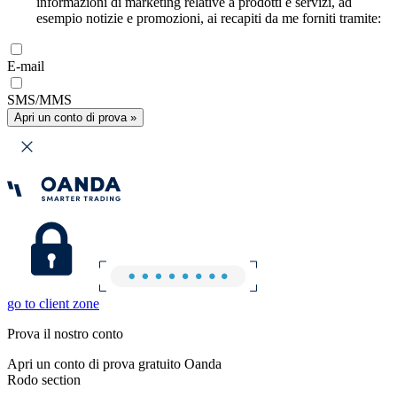
informazioni di marketing relative a prodotti e servizi, ad
esempio notizie e promozioni, ai recapiti da me forniti tramite:
E-mail
SMS/MMS
Apri un conto di prova »
go to client zone
Prova il nostro conto
Apri un conto di prova gratuito Oanda
Rodo section