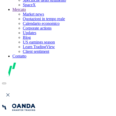
Specifiche dello strumento
SpaceX
Mercato
Market news
Quotazioni in tempo reale
Calendario economico
Corporate actions
Updates
Blog
US earnings season
Learn TradingView
Client sentiment
Contatto