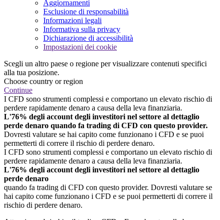
Aggiornamenti
Esclusione di responsabilità
Informazioni legali
Informativa sulla privacy
Dichiarazione di accessibilità
Impostazioni dei cookie
Scegli un altro paese o regione per visualizzare contenuti specifici
alla tua posizione.
Choose country or region
Continue
I CFD sono strumenti complessi e comportano un elevato rischio di
perdere rapidamente denaro a causa della leva finanziaria.
L'76% degli account degli investitori nel settore al dettaglio
perde denaro quando fa trading di CFD con questo provider.
Dovresti valutare se hai capito come funzionano i CFD e se puoi
permetterti di correre il rischio di perdere denaro.
I CFD sono strumenti complessi e comportano un elevato rischio di
perdere rapidamente denaro a causa della leva finanziaria.
L'76% degli account degli investitori nel settore al dettaglio
perde denaro
quando fa trading di CFD con questo provider. Dovresti valutare se
hai capito come funzionano i CFD e se puoi permetterti di correre il
rischio di perdere denaro.