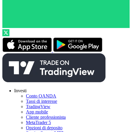
Investi
Conto OANDA
Tassi di interesse
TradingView
App mobile
Cliente professionista
MetaTrader 5
Opzioni di deposito