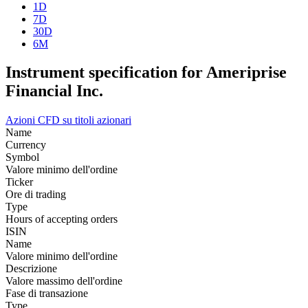
1D
7D
30D
6M
Instrument specification for Ameriprise
Financial Inc.
Azioni
CFD su titoli azionari
Name
Currency
Symbol
Valore minimo dell'ordine
Ticker
Ore di trading
Type
Hours of accepting orders
ISIN
Name
Valore minimo dell'ordine
Descrizione
Valore massimo dell'ordine
Fase di transazione
Type