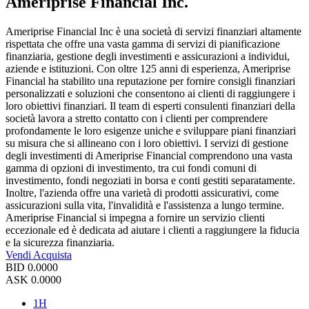
Ameriprise Financial Inc.
Ameriprise Financial Inc è una società di servizi finanziari altamente
rispettata che offre una vasta gamma di servizi di pianificazione
finanziaria, gestione degli investimenti e assicurazioni a individui,
aziende e istituzioni. Con oltre 125 anni di esperienza, Ameriprise
Financial ha stabilito una reputazione per fornire consigli finanziari
personalizzati e soluzioni che consentono ai clienti di raggiungere i
loro obiettivi finanziari. Il team di esperti consulenti finanziari della
società lavora a stretto contatto con i clienti per comprendere
profondamente le loro esigenze uniche e sviluppare piani finanziari
su misura che si allineano con i loro obiettivi. I servizi di gestione
degli investimenti di Ameriprise Financial comprendono una vasta
gamma di opzioni di investimento, tra cui fondi comuni di
investimento, fondi negoziati in borsa e conti gestiti separatamente.
Inoltre, l'azienda offre una varietà di prodotti assicurativi, come
assicurazioni sulla vita, l'invalidità e l'assistenza a lungo termine.
Ameriprise Financial si impegna a fornire un servizio clienti
eccezionale ed è dedicata ad aiutare i clienti a raggiungere la fiducia
e la sicurezza finanziaria.
Vendi
Acquista
BID
0.0000
ASK
0.0000
1H