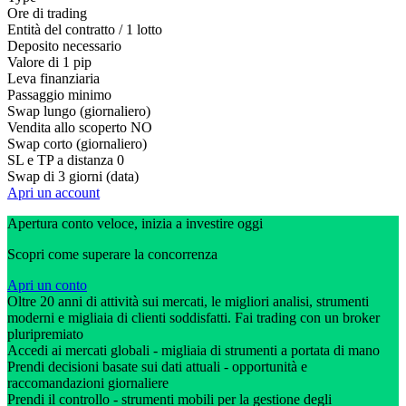
Ore di trading
Entità del contratto / 1 lotto
Deposito necessario
Valore di 1 pip
Leva finanziaria
Passaggio minimo
Swap lungo (giornaliero)
Vendita allo scoperto
NO
Swap corto (giornaliero)
SL e TP a distanza
0
Swap di 3 giorni (data)
Apri un account
Apertura conto veloce, inizia a investire oggi
Scopri come superare la concorrenza
Apri un conto
Oltre 20 anni di attività sui mercati, le migliori analisi, strumenti
moderni e migliaia di clienti soddisfatti. Fai trading con un broker
pluripremiato
Accedi ai mercati globali - migliaia di strumenti a portata di mano
Prendi decisioni basate sui dati attuali - opportunità e
raccomandazioni giornaliere
Prendi il controllo - strumenti mobili per la gestione degli