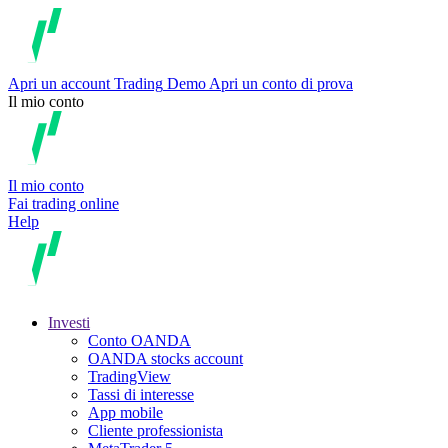
Apri un account
Trading
Demo
Apri un conto di prova
Il mio conto
Il mio conto
Fai trading online
Help
Investi
Conto OANDA
OANDA stocks account
TradingView
Tassi di interesse
App mobile
Cliente professionista