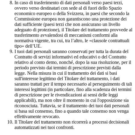
In caso di trasferimento di dati personali verso paesi terzi,
ovvero verso destinatari con sede al di fuori dello Spazio
economico europeo o della Svizzera, in paesi che secondo la
Commissione europea non garantiscono una protezione dei
dati sufficiente (paesi terzi che non assicurano un livello
adeguato di protezione), il Titolare del trattamento provvede al
trasferimento avvalendosi di meccanismi conformi alla
normativa vigente, tra cui, tra l’altro, le «clausole contrattuali
tipo» dell’UE.
I tuoi dati personali saranno conservati per tutta la durata del
Contratto di servizi informativi ed educativi o del Contratto
relativo al conto demo, nonché, dopo la sua risoluzione, per il
periodo previsto dai termini di prescrizione previsti dalla
legge. Nella misura in cui il trattamento dei dati si basi
sull'interesse legittimo del Titolare del trattamento, i dati
saranno trattati per il tempo necessario al perseguimento di tali
interessi legittimi (in particolare, fino alla scadenza dei termini
di prescrizione per le rivendicazioni ai sensi delle leggi
applicabili), ma non oltre il momento in cui l'opposizione sia
riconosciuta. Tuttavia, se il trattamento dei tuoi dati personali
si basa sul consenso, fino a quando tale consenso non venga
effettivamente revocato.
Il Titolare del trattamento non ricorrerà a processi decisionali
automatizzati nei tuoi confronti.