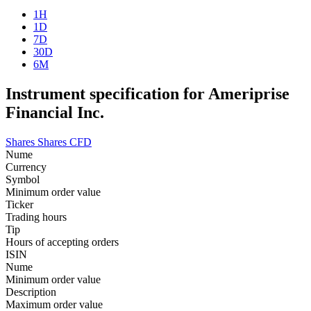
1H
1D
7D
30D
6M
Instrument specification for Ameriprise
Financial Inc.
Shares
Shares CFD
Nume
Currency
Symbol
Minimum order value
Ticker
Trading hours
Tip
Hours of accepting orders
ISIN
Nume
Minimum order value
Description
Maximum order value