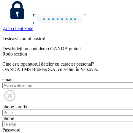
go to client zone
Testează contul nostru!
Deschideți un cont demo OANDA gratuit
Rodo section
Cine este operatorul datelor cu caracter personal?
OANDA TMS Brokers S.A. cu sediul în Varșovia.
email
phone_prefix
phone
Password