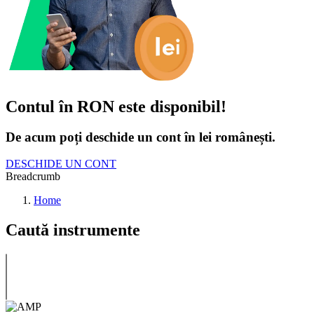
Contul în RON este disponibil!
De acum poți deschide un cont în lei românești.
DESCHIDE UN CONT
Breadcrumb
Home
Caută instrumente