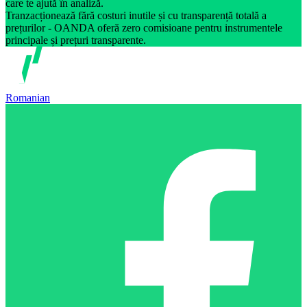
care te ajută în analiză.
Tranzacționează fără costuri inutile și cu transparență totală a
prețurilor - OANDA oferă zero comisioane pentru instrumentele
principale și prețuri transparente.
Romanian