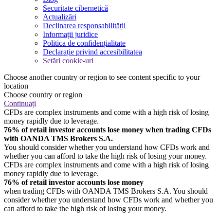
Securitate cibernetică
Actualizări
Declinarea responsabilității
Informații juridice
Politica de confidențialitate
Declarație privind accesibilitatea
Setări cookie-uri
Choose another country or region to see content specific to your
location
Choose country or region
Continuați
CFDs are complex instruments and come with a high risk of losing
money rapidly due to leverage.
76% of retail investor accounts lose money when trading CFDs
with OANDA TMS Brokers S.A.
You should consider whether you understand how CFDs work and
whether you can afford to take the high risk of losing your money.
CFDs are complex instruments and come with a high risk of losing
money rapidly due to leverage.
76% of retail investor accounts lose money
when trading CFDs with OANDA TMS Brokers S.A. You should
consider whether you understand how CFDs work and whether you
can afford to take the high risk of losing your money.