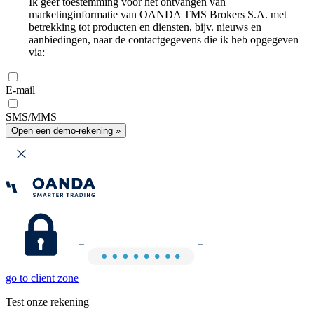
Ik geef toestemming voor het ontvangen van
marketinginformatie van OANDA TMS Brokers S.A. met
betrekking tot producten en diensten, bijv. nieuws en
aanbiedingen, naar de contactgegevens die ik heb opgegeven
via:
E-mail
SMS/MMS
Open een demo-rekening »
go to client zone
Test onze rekening