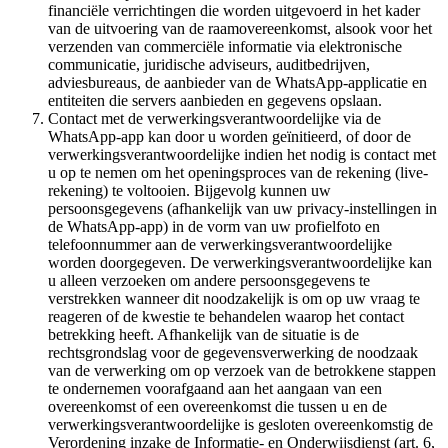
financiële verrichtingen die worden uitgevoerd in het kader
van de uitvoering van de raamovereenkomst, alsook voor het
verzenden van commerciële informatie via elektronische
communicatie, juridische adviseurs, auditbedrijven,
adviesbureaus, de aanbieder van de WhatsApp-applicatie en
entiteiten die servers aanbieden en gegevens opslaan.
Contact met de verwerkingsverantwoordelijke via de
WhatsApp-app kan door u worden geïnitieerd, of door de
verwerkingsverantwoordelijke indien het nodig is contact met
u op te nemen om het openingsproces van de rekening (live-
rekening) te voltooien. Bijgevolg kunnen uw
persoonsgegevens (afhankelijk van uw privacy-instellingen in
de WhatsApp-app) in de vorm van uw profielfoto en
telefoonnummer aan de verwerkingsverantwoordelijke
worden doorgegeven. De verwerkingsverantwoordelijke kan
u alleen verzoeken om andere persoonsgegevens te
verstrekken wanneer dit noodzakelijk is om op uw vraag te
reageren of de kwestie te behandelen waarop het contact
betrekking heeft. Afhankelijk van de situatie is de
rechtsgrondslag voor de gegevensverwerking de noodzaak
van de verwerking om op verzoek van de betrokkene stappen
te ondernemen voorafgaand aan het aangaan van een
overeenkomst of een overeenkomst die tussen u en de
verwerkingsverantwoordelijke is gesloten overeenkomstig de
Verordening inzake de Informatie- en Onderwijsdienst (art. 6,