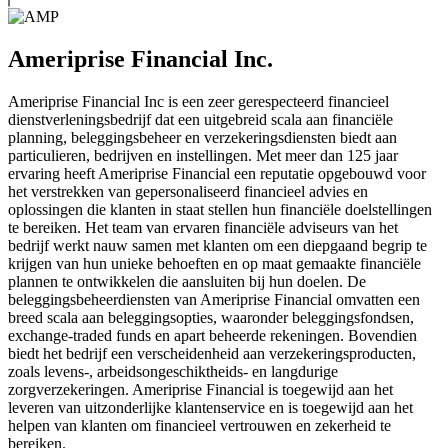
Ameriprise Financial Inc.
Ameriprise Financial Inc is een zeer gerespecteerd financieel
dienstverleningsbedrijf dat een uitgebreid scala aan financiële
planning, beleggingsbeheer en verzekeringsdiensten biedt aan
particulieren, bedrijven en instellingen. Met meer dan 125 jaar
ervaring heeft Ameriprise Financial een reputatie opgebouwd voor
het verstrekken van gepersonaliseerd financieel advies en
oplossingen die klanten in staat stellen hun financiële doelstellingen
te bereiken. Het team van ervaren financiële adviseurs van het
bedrijf werkt nauw samen met klanten om een diepgaand begrip te
krijgen van hun unieke behoeften en op maat gemaakte financiële
plannen te ontwikkelen die aansluiten bij hun doelen. De
beleggingsbeheerdiensten van Ameriprise Financial omvatten een
breed scala aan beleggingsopties, waaronder beleggingsfondsen,
exchange-traded funds en apart beheerde rekeningen. Bovendien
biedt het bedrijf een verscheidenheid aan verzekeringsproducten,
zoals levens-, arbeidsongeschiktheids- en langdurige
zorgverzekeringen. Ameriprise Financial is toegewijd aan het
leveren van uitzonderlijke klantenservice en is toegewijd aan het
helpen van klanten om financieel vertrouwen en zekerheid te
bereiken.