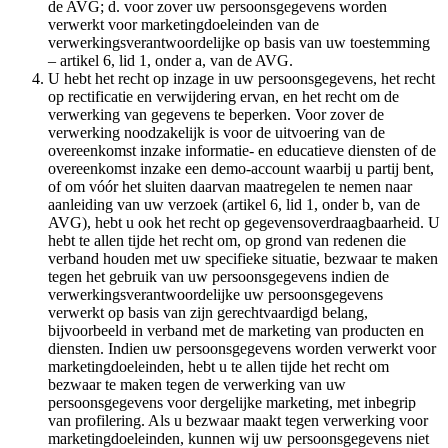
de AVG; d. voor zover uw persoonsgegevens worden
verwerkt voor marketingdoeleinden van de
verwerkingsverantwoordelijke op basis van uw toestemming
– artikel 6, lid 1, onder a, van de AVG.
U hebt het recht op inzage in uw persoonsgegevens, het recht
op rectificatie en verwijdering ervan, en het recht om de
verwerking van gegevens te beperken. Voor zover de
verwerking noodzakelijk is voor de uitvoering van de
overeenkomst inzake informatie- en educatieve diensten of de
overeenkomst inzake een demo-account waarbij u partij bent,
of om vóór het sluiten daarvan maatregelen te nemen naar
aanleiding van uw verzoek (artikel 6, lid 1, onder b, van de
AVG), hebt u ook het recht op gegevensoverdraagbaarheid. U
hebt te allen tijde het recht om, op grond van redenen die
verband houden met uw specifieke situatie, bezwaar te maken
tegen het gebruik van uw persoonsgegevens indien de
verwerkingsverantwoordelijke uw persoonsgegevens
verwerkt op basis van zijn gerechtvaardigd belang,
bijvoorbeeld in verband met de marketing van producten en
diensten. Indien uw persoonsgegevens worden verwerkt voor
marketingdoeleinden, hebt u te allen tijde het recht om
bezwaar te maken tegen de verwerking van uw
persoonsgegevens voor dergelijke marketing, met inbegrip
van profilering. Als u bezwaar maakt tegen verwerking voor
marketingdoeleinden, kunnen wij uw persoonsgegevens niet