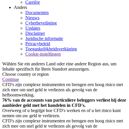
Carrière
Anders
Documenten
Nieuws
Cyberbeveiliging
Updates
Disclaimer
Juridische informatie
Privacybeleid
Toegankelijkheidsverklaring
Cookie-instellingen
Wählen Sie ein anderes Land oder eine andere Region aus, um
Inhalte spezifisch für Ihren Standort anzuzeigen.
Choose country or region
Continue
CFD's zijn complexe instrumenten en brengen een hoog risico met
zich mee om snel geld te verliezen als gevolg van de
hefboomwerking.
76% van de accounts van particuliere beleggers verliest bij deze
aanbieder geld met het handelen in CFD's.
Overweeg of u begrijpt hoe CFD's werken en of u het risico kunt
nemen om uw geld te verliezen.
CFD's zijn complexe instrumenten en brengen een hoog risico met
zich mee om snel geld te verliezen als gevolg van de