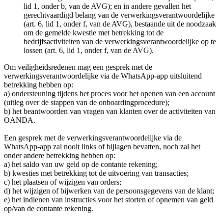
lid 1, onder b, van de AVG); en in andere gevallen het
gerechtvaardigd belang van de verwerkingsverantwoordelijke
(art. 6, lid 1, onder f, van de AVG), bestaande uit de noodzaak
om de gemelde kwestie met betrekking tot de
bedrijfsactiviteiten van de verwerkingsverantwoordelijke op te
lossen (art. 6, lid 1, onder f, van de AVG).
Om veiligheidsredenen mag een gesprek met de
verwerkingsverantwoordelijke via de WhatsApp-app uitsluitend
betrekking hebben op:
a) ondersteuning tijdens het proces voor het openen van een account
(uitleg over de stappen van de onboardingprocedure);
b) het beantwoorden van vragen van klanten over de activiteiten van
OANDA.
Een gesprek met de verwerkingsverantwoordelijke via de
WhatsApp-app zal nooit links of bijlagen bevatten, noch zal het
onder andere betrekking hebben op:
a) het saldo van uw geld op de contante rekening;
b) kwesties met betrekking tot de uitvoering van transacties;
c) het plaatsen of wijzigen van orders;
d) het wijzigen of bijwerken van de persoonsgegevens van de klant;
e) het indienen van instructies voor het storten of opnemen van geld
op/van de contante rekening.