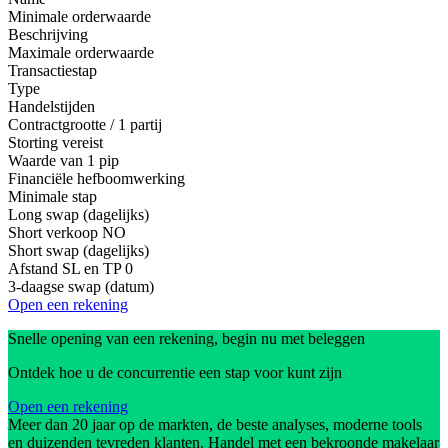
Minimale orderwaarde
Beschrijving
Maximale orderwaarde
Transactiestap
Type
Handelstijden
Contractgrootte / 1 partij
Storting vereist
Waarde van 1 pip
Financiële hefboomwerking
Minimale stap
Long swap (dagelijks)
Short verkoop
NO
Short swap (dagelijks)
Afstand SL en TP
0
3-daagse swap (datum)
Open een rekening
Snelle opening van een rekening, begin nu met beleggen
Ontdek hoe u de concurrentie een stap voor kunt zijn
Open een rekening
Meer dan 20 jaar op de markten, de beste analyses, moderne tools
en duizenden tevreden klanten. Handel met een bekroonde makelaar