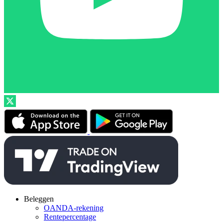
Beleggen
OANDA-rekening
Rentepercentage