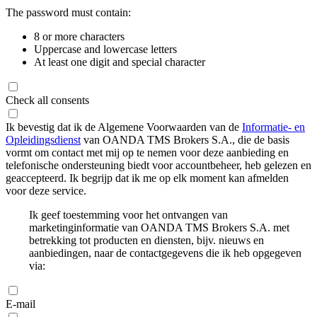
The password must contain:
8 or more characters
Uppercase and lowercase letters
At least one digit and special character
Check all consents
Ik bevestig dat ik de Algemene Voorwaarden van de
Informatie- en
Opleidingsdienst
van OANDA TMS Brokers S.A., die de basis
vormt om contact met mij op te nemen voor deze aanbieding en
telefonische ondersteuning biedt voor accountbeheer, heb gelezen en
geaccepteerd. Ik begrijp dat ik me op elk moment kan afmelden
voor deze service.
Ik geef toestemming voor het ontvangen van
marketinginformatie van OANDA TMS Brokers S.A. met
betrekking tot producten en diensten, bijv. nieuws en
aanbiedingen, naar de contactgegevens die ik heb opgegeven
via:
E-mail