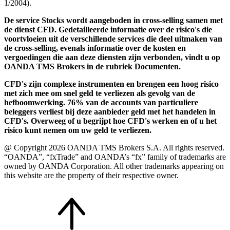
1/2004).
De service Stocks wordt aangeboden in cross-selling samen met
de dienst CFD. Gedetailleerde informatie over de risico's die
voortvloeien uit de verschillende services die deel uitmaken van
de cross-selling, evenals informatie over de kosten en
vergoedingen die aan deze diensten zijn verbonden, vindt u op
OANDA TMS Brokers in de rubriek Documenten.
CFD's zijn complexe instrumenten en brengen een hoog risico
met zich mee om snel geld te verliezen als gevolg van de
hefboomwerking. 76% van de accounts van particuliere
beleggers verliest bij deze aanbieder geld met het handelen in
CFD's. Overweeg of u begrijpt hoe CFD's werken en of u het
risico kunt nemen om uw geld te verliezen.
@ Copyright 2026 OANDA TMS Brokers S.A. All rights reserved.
“OANDA”, “fxTrade” and OANDA’s “fx” family of trademarks are
owned by OANDA Corporation. All other trademarks appearing on
this website are the property of their respective owner.