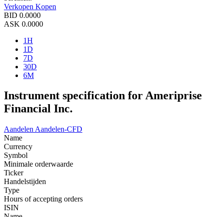
Verkopen
Kopen
BID
0.0000
ASK
0.0000
1H
1D
7D
30D
6M
Instrument specification for Ameriprise
Financial Inc.
Aandelen
Aandelen-CFD
Name
Currency
Symbol
Minimale orderwaarde
Ticker
Handelstijden
Type
Hours of accepting orders
ISIN
Name