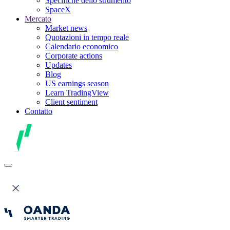
Specifiche dello strumento
SpaceX
Mercato
Market news
Quotazioni in tempo reale
Calendario economico
Corporate actions
Updates
Blog
US earnings season
Learn TradingView
Client sentiment
Contatto