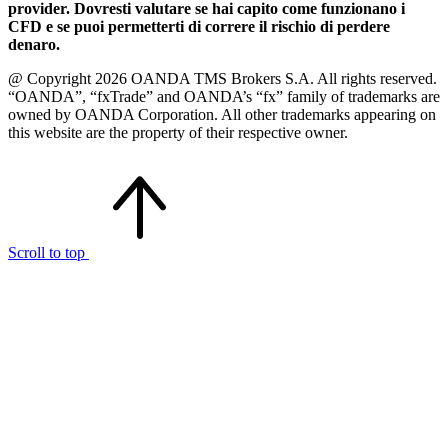
provider. Dovresti valutare se hai capito come funzionano i
CFD e se puoi permetterti di correre il rischio di perdere
denaro.
@ Copyright 2026 OANDA TMS Brokers S.A. All rights reserved.
“OANDA”, “fxTrade” and OANDA’s “fx” family of trademarks are
owned by OANDA Corporation. All other trademarks appearing on
this website are the property of their respective owner.
Scroll to top