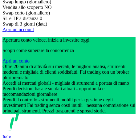
Swap lungo (giornaliero)
Vendita allo scoperto
NO
Swap corto (giornaliero)
SL e TP a distanza
0
Swap di 3 giorni (data)
Apri un account
Apertura conto veloce, inizia a investire oggi
Scopri come superare la concorrenza
Apri un conto
Oltre 20 anni di attività sui mercati, le migliori analisi, strumenti
moderni e migliaia di clienti soddisfatti. Fai trading con un broker
pluripremiato
Accedi ai mercati globali - migliaia di strumenti a portata di mano
Prendi decisioni basate sui dati attuali - opportunità e
raccomandazioni giornaliere
Prendi il controllo - strumenti mobili per la gestione degli
investimenti Fai trading senza costi inutili - nessuna commissione sui
principali strumenti. Prezzi trasparenti e spread storici
Italy