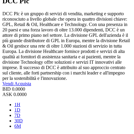
DCC Plc
DCC Plc è un gruppo di servizi di vendita, marketing e supporto
riconosciuto a livello globale che opera in quattro divisioni chiave:
GPL, Retail & Oil, Healthcare e Technology. Con una presenza in
20 paesi e una forza lavoro di oltre 13.000 dipendenti, DCC è un
attore di primo piano nel settore. La divisione GPL dell'azienda è il
più grande distributore di GPL in Europa, mentre la divisione Retail
& Oil gestisce una rete di oltre 1.000 stazioni di servizio in tutta
Europa. La divisione Healthcare fornisce prodotti e servizi di alta
qualità ai fornitori di assistenza sanitaria e ai pazienti, mentre la
divisione Technology offre soluzioni e servizi IT innovativi alle
imprese. Il successo di DCC è attribuito al suo approccio centrato
sul cliente, alle forti partnership con i marchi leader e all'impegno
per la sostenibilità e l'innovazione.
Vendi
Acquista
BID
0.0000
ASK
0.0000
1H
1D
7D
30D
6M