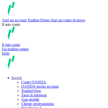
Apri un account
Trading
Demo
Apri un conto di prova
Il mio conto
Il mio conto
Fai trading online
Help
Investi
Conto OANDA
OANDA stocks account
TradingView
Tassi di interesse
App mobile
Cliente professionista