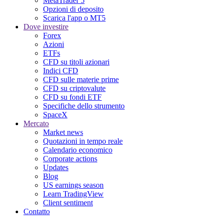
MetaTrader 5
Opzioni di deposito
Scarica l'app o MT5
Dove investire
Forex
Azioni
ETFs
CFD su titoli azionari
Indici CFD
CFD sulle materie prime
CFD su criptovalute
CFD su fondi ETF
Specifiche dello strumento
SpaceX
Mercato
Market news
Quotazioni in tempo reale
Calendario economico
Corporate actions
Updates
Blog
US earnings season
Learn TradingView
Client sentiment
Contatto