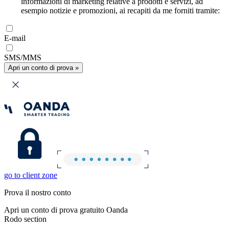
informazioni di marketing relative a prodotti e servizi, ad
esempio notizie e promozioni, ai recapiti da me forniti tramite:
E-mail
SMS/MMS
Apri un conto di prova »
go to client zone
Prova il nostro conto
Apri un conto di prova gratuito Oanda
Rodo section