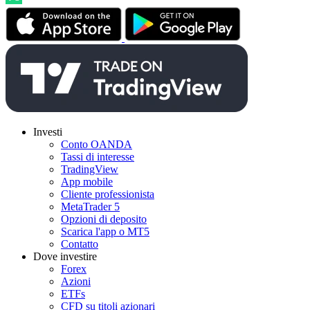
Investi
Conto OANDA
Tassi di interesse
TradingView
App mobile
Cliente professionista
MetaTrader 5
Opzioni di deposito
Scarica l'app o MT5
Contatto
Dove investire
Forex
Azioni
ETFs
CFD su titoli azionari