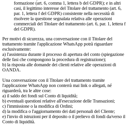
formazione (art. 6, comma 1, lettera b del GDPR); e in altri
casi, il legittimo interesse del Titolare del trattamento (art. 6,
par. 1, lettera f del GDPR) consistente nella necessità di
risolvere la questione segnalata relativa alle operazioni
commerciali del Titolare del trattamento (art. 6, par. 1, lettera f
del GDPR).
Per motivi di sicurezza, una conversazione con il Titolare del
trattamento tramite l'applicazione WhatsApp potrà riguardare
esclusivamente:
a) l'assistenza durante il processo di apertura del conto (spiegazione
delle fasi che compongono la procedura di registrazione);
b) la risposta alle domande dei clienti relative alle operazioni di
OANDA.
Una conversazione con il Titolare del trattamento tramite
l'applicazione WhatsApp non conterrà mai link o allegati, né
riguarderà, tra le altre cose:
a) il saldo dei fondi sul Conto di liquidità;
b) eventuali questioni relative all'esecuzione delle Transazioni;
c) l'immissione o la modifica di Ordini;
d) la modifica o l'aggiornamento dei dati personali del Cliente;
e) l'invio di istruzioni per il deposito o il prelievo di fondi da/verso il
Conto di liquidità.