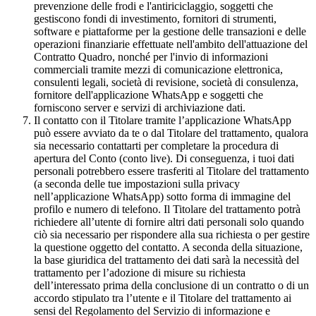
prevenzione delle frodi e l'antiriciclaggio, soggetti che
gestiscono fondi di investimento, fornitori di strumenti,
software e piattaforme per la gestione delle transazioni e delle
operazioni finanziarie effettuate nell'ambito dell'attuazione del
Contratto Quadro, nonché per l'invio di informazioni
commerciali tramite mezzi di comunicazione elettronica,
consulenti legali, società di revisione, società di consulenza,
fornitore dell'applicazione WhatsApp e soggetti che
forniscono server e servizi di archiviazione dati.
Il contatto con il Titolare tramite l’applicazione WhatsApp
può essere avviato da te o dal Titolare del trattamento, qualora
sia necessario contattarti per completare la procedura di
apertura del Conto (conto live). Di conseguenza, i tuoi dati
personali potrebbero essere trasferiti al Titolare del trattamento
(a seconda delle tue impostazioni sulla privacy
nell’applicazione WhatsApp) sotto forma di immagine del
profilo e numero di telefono. Il Titolare del trattamento potrà
richiedere all’utente di fornire altri dati personali solo quando
ciò sia necessario per rispondere alla sua richiesta o per gestire
la questione oggetto del contatto. A seconda della situazione,
la base giuridica del trattamento dei dati sarà la necessità del
trattamento per l’adozione di misure su richiesta
dell’interessato prima della conclusione di un contratto o di un
accordo stipulato tra l’utente e il Titolare del trattamento ai
sensi del Regolamento del Servizio di informazione e