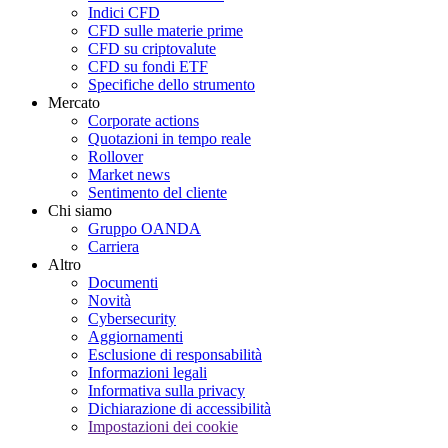
Indici CFD
CFD sulle materie prime
CFD su criptovalute
CFD su fondi ETF
Specifiche dello strumento
Mercato
Corporate actions
Quotazioni in tempo reale
Rollover
Market news
Sentimento del cliente
Chi siamo
Gruppo OANDA
Carriera
Altro
Documenti
Novità
Cybersecurity
Aggiornamenti
Esclusione di responsabilità
Informazioni legali
Informativa sulla privacy
Dichiarazione di accessibilità
Impostazioni dei cookie