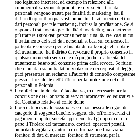
suo legittimo interesse, ad esempio in relazione alla
commercializzazione di prodotti e servizi. Se i tuoi dati
personali vengono trattati per finalità di marketing, hai il
diritto di opporti in qualsiasi momento al trattamento dei tuoi
dati personali per tale marketing, inclusa la profilazione. Se si
oppone al trattamento per finalità di marketing, non potremo
più trattare i suoi dati personali per tali finalità. Nei casi in cui
il trattamento dei suoi dati personali si basi sul consenso, in
particolare concesso per le finalità di marketing del Titolare
del trattamento, ha il diritto di revocare il proprio consenso in
qualsiasi momento senza che ciò pregiudichi la liceità del
trattamento basato sul consenso prima della revoca. Se ritieni
che i tuoi dati siano trattati in violazione dei requisiti di legge,
puoi presentare un reclamo all'autorità di controllo competente
presso il Presidente dell'Ufficio per la protezione dei dati
personali in Polonia.
Il conferimento dei dati è facoltativo, ma necessario per la
conclusione del Contratto di servizi informativi ed educativi e
del Contratto relativo al conto demo.
I tuoi dati personali possono essere trasmessi alle seguenti
categorie di soggetti: banche, soggetti che offrono servizi di
pagamento rapido, società appartenenti al gruppo di cui fa
parte il Titolare del trattamento, corrieri, operatori postali,
autorità di vigilanza, autorità di informazione finanziaria,
fornitori di dati di mercato, fornitori di strumenti per la