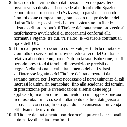
In caso di trasferimento di dati personali verso paesi terzi,
ovvero verso destinatari con sede al di fuori dello Spazio
economico europeo o della Svizzera, in paesi che secondo la
Commissione europea non garantiscono una protezione dei
dati sufficiente (paesi terzi che non assicurano un livello
adeguato di protezione), il Titolare del trattamento provvede al
trasferimento avvalendosi di meccanismi conformi alla
normativa vigente, tra cui, tra l’altro, le «clausole contrattuali
tipo» dell’UE.
I tuoi dati personali saranno conservati per tutta la durata del
Contratto di servizi informativi ed educativi o del Contratto
relativo al conto demo, nonché, dopo la sua risoluzione, per il
periodo previsto dai termini di prescrizione previsti dalla
legge. Nella misura in cui il trattamento dei dati si basi
sull'interesse legittimo del Titolare del trattamento, i dati
saranno trattati per il tempo necessario al perseguimento di tali
interessi legittimi (in particolare, fino alla scadenza dei termini
di prescrizione per le rivendicazioni ai sensi delle leggi
applicabili), ma non oltre il momento in cui l'opposizione sia
riconosciuta. Tuttavia, se il trattamento dei tuoi dati personali
si basa sul consenso, fino a quando tale consenso non venga
effettivamente revocato.
Il Titolare del trattamento non ricorrerà a processi decisionali
automatizzati nei tuoi confronti.