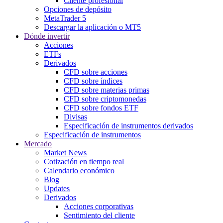
Cliente profesional
Opciones de depósito
MetaTrader 5
Descargar la aplicación o MT5
Dónde invertir
Acciones
ETFs
Derivados
CFD sobre acciones
CFD sobre índices
CFD sobre materias primas
CFD sobre criptomonedas
CFD sobre fondos ETF
Divisas
Especificación de instrumentos derivados
Especificación de instrumentos
Mercado
Market News
Cotización en tiempo real
Calendario económico
Blog
Updates
Derivados
Acciones corporativas
Sentimiento del cliente