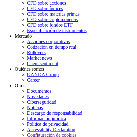
CFD sobre acciones
CFD sobre índices
CFD sobre materias primas
CFD sobre criptomonedas
CFD sobre fondos ETF
Especificación de instrumentos
Mercado
Acciones corporativas
Cotización en tiempo real
Rollovers
Market news
Client sentiment
Quiénes somos
OANDA Group
Career
Otros
Documentos
Novedades
Ciberseguridad
Noticias
Descargo de responsabilidad
Información jurídica
Política de privacidad
Accessibility Declaration
Configuración de cookies