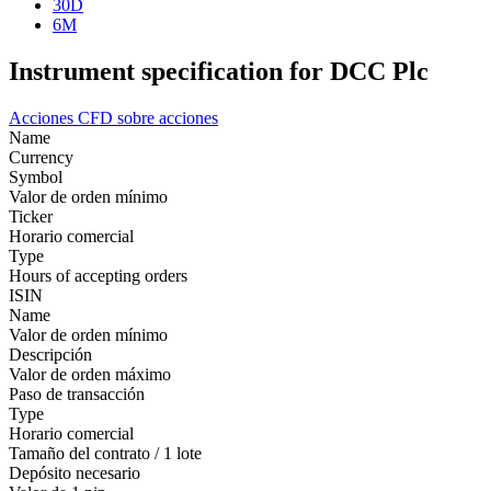
30D
6M
Instrument specification for DCC Plc
Acciones
CFD sobre acciones
Name
Currency
Symbol
Valor de orden mínimo
Ticker
Horario comercial
Type
Hours of accepting orders
ISIN
Name
Valor de orden mínimo
Descripción
Valor de orden máximo
Paso de transacción
Type
Horario comercial
Tamaño del contrato / 1 lote
Depósito necesario