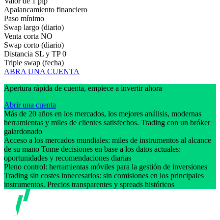
Valor de 1 pip
Apalancamiento financiero
Paso mínimo
Swap largo (diario)
Venta corta
NO
Swap corto (diario)
Distancia SL y TP
0
Triple swap (fecha)
ABRA UNA CUENTA
Apertura rápida de cuenta, empiece a invertir ahora
Abrir una cuenta
Más de 20 años en los mercados, los mejores análisis, modernas
herramientas y miles de clientes satisfechos. Trading con un bróker
galardonado
Acceso a los mercados mundiales: miles de instrumentos al alcance
de su mano Tome decisiones en base a los datos actuales:
oportunidades y recomendaciones diarias
Pleno control: herramientas móviles para la gestión de inversiones
Trading sin costes innecesarios: sin comisiones en los principales
instrumentos. Precios transparentes y spreads históricos