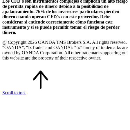
Los CFD´s son instrumentos complejos e implican un alto riesgo
de pérdida rápida de dinero debido a la posibilidad de
apalancamiento. 76% de los inversores particulares pierden
dinero cuando operan CFD´s con este proveedor. Debe
considerar si entiende correctamente cómo funciona este
instrumento y si se puede permitir tomar el riesgo de perder
dinero.
@ Copyright 2026 OANDA TMS Brokers S.A. All rights reserved.
“OANDA”, “fxTrade” and OANDA’s “fx” family of trademarks are
owned by OANDA Corporation. All other trademarks appearing on
this website are the property of their respective owner.
Scroll to top