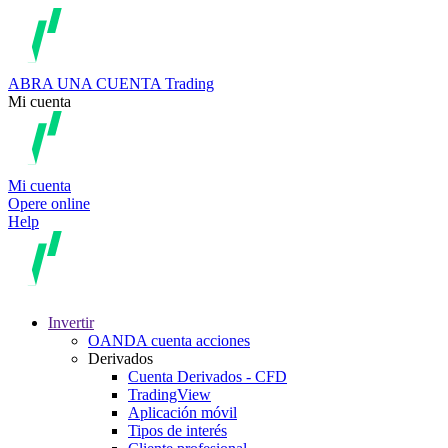
ABRA UNA CUENTA
Trading
Mi cuenta
Mi cuenta
Opere online
Help
Invertir
OANDA cuenta acciones
Derivados
Cuenta Derivados - CFD
TradingView
Aplicación móvil
Tipos de interés