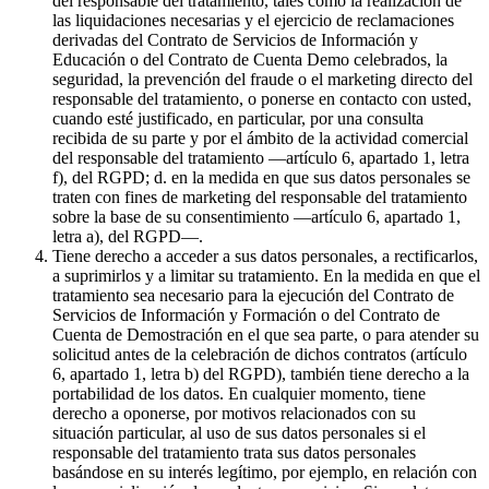
del responsable del tratamiento, tales como la realización de
las liquidaciones necesarias y el ejercicio de reclamaciones
derivadas del Contrato de Servicios de Información y
Educación o del Contrato de Cuenta Demo celebrados, la
seguridad, la prevención del fraude o el marketing directo del
responsable del tratamiento, o ponerse en contacto con usted,
cuando esté justificado, en particular, por una consulta
recibida de su parte y por el ámbito de la actividad comercial
del responsable del tratamiento —artículo 6, apartado 1, letra
f), del RGPD; d. en la medida en que sus datos personales se
traten con fines de marketing del responsable del tratamiento
sobre la base de su consentimiento —artículo 6, apartado 1,
letra a), del RGPD—.
Tiene derecho a acceder a sus datos personales, a rectificarlos,
a suprimirlos y a limitar su tratamiento. En la medida en que el
tratamiento sea necesario para la ejecución del Contrato de
Servicios de Información y Formación o del Contrato de
Cuenta de Demostración en el que sea parte, o para atender su
solicitud antes de la celebración de dichos contratos (artículo
6, apartado 1, letra b) del RGPD), también tiene derecho a la
portabilidad de los datos. En cualquier momento, tiene
derecho a oponerse, por motivos relacionados con su
situación particular, al uso de sus datos personales si el
responsable del tratamiento trata sus datos personales
basándose en su interés legítimo, por ejemplo, en relación con