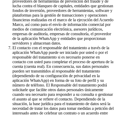
proveedores de herramientas de prevención del fraude y de
lucha contra el blanqueo de capitales, entidades que gestionan
fondos de inversión, proveedores de herramientas, software y
plataformas para la gestión de transacciones y operaciones
financieras realizadas en el marco de la ejecución del Acuerdo
Marco, así como para el envío de información comercial por
medios de comunicación electrónica, asesores jurídicos,
empresas de auditoría, empresas de consultoría, el proveedor
de la aplicación WhatsApp y entidades que proporcionan
servidores y almacenan datos.
El contacto con el responsable del tratamiento a través de la
aplicación WhatsApp puede ser iniciado por usted o por el
responsable del tratamiento si es necesario ponerse en
contacto con usted para completar el proceso de apertura de la
cuenta (cuenta real). En consecuencia, sus datos personales
pueden ser transmitidos al responsable del tratamiento
(dependiendo de su configuración de privacidad en la
aplicación WhatsApp) en forma de su foto de perfil y su
número de teléfono. El Responsable del tratamiento podrá
solicitarle que facilite otros datos personales únicamente
cuando sea necesario para responder a su consulta o gestionar
el asunto al que se refiere el contacto. Dependiendo de la
situación, la base jurídica para el tratamiento de datos será la
necesidad de tratar los datos para tomar medidas a petición del
interesado antes de celebrar un contrato o un acuerdo entre