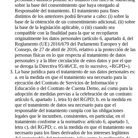
sobre la base del consentimiento que haya otorgado al
Responsable del tratamiento. El tratamiento para fines
distintos de los anteriores podrá llevarse a cabo: (i) sobre la
base de la obtención de un consentimiento adicional, (ii) sobre
la base de la legislación aplicable, o (iii) cuando sea
compatible con la finalidad para la que se recopilaron
originalmente los datos personales (artículo 6, apartado 4, del
Reglamento (UE) 2016/679 del Parlamento Europeo y del
Consejo, de 27 de abril de 2016, relativo a la protección de las
personas físicas en lo que respecta al tratamiento de datos
personales y a la libre circulación de estos datos y por el que
se deroga la Directiva 95/46/CE, en lo sucesivo, «RGPD»).
La base jurídica para el tratamiento de sus datos personales es:
a. en la medida en que el tratamiento sea necesario para la
ejecución del Contrato de Servicios de Información y
Educación o del Contrato de Cuenta Demo, así como para la
adopción de medidas previas a la celebración de un contrato:
artículo 6, apartado 1, letra b) del RGPD; b. en la medida en
que el tratamiento de datos sea necesario para que el
responsable del tratamiento cumpla con las obligaciones
legales que le incumben, consistentes, en particular, en el
tratamiento conforme a la normativa: artículo 6, apartado 1,
letra c), del RGPD; c. en la medida en que el tratamiento sea
necesario para los fines derivados de los intereses legítimos