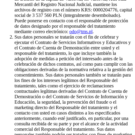
Mercantil del Registro Nacional Judicial, mantiene los
archivos de registro con el número KRS: 0000204776, capital
social de 3 537 560 PLN (integralmente desembolsado).
Puede ponerse en contacto con el responsable de protección
de datos designado por el responsable del tratamiento
mediante correo electrónico:
odo@tms.pl
.
Sus datos personales se tratarán con el fin de celebrar y
ejecutar el Contrato de Servicios Informativos y Educativos y
el Contrato de Cuenta de Demostración entre usted y el
responsable del tratamiento, lo que incluye también la
adopción de medidas a petición del interesado antes de la
celebración de dichos contratos, así como para cumplir con las
obligaciones derivadas de la normativa relativa a la gestión del
consentimiento. Sus datos personales también se tratarán para
los fines de los intereses legítimos del Responsable del
tratamiento, tales como el ejercicio de reclamaciones
contractuales legítimas derivadas del Contrato de Cuenta de
Demostración o del Contrato de Servicios de Información y
Educación, la seguridad, la prevención del fraude o el
marketing directo del Responsable del tratamiento y el
contacto con usted en casos distintos a los especificados
anteriormente, cuando esté justificado, en particular, por una
consulta recibida de su parte y por el alcance de la actividad
comercial del Responsable del tratamiento. Sus datos
personales también podrán ser tratados con fines de marketing