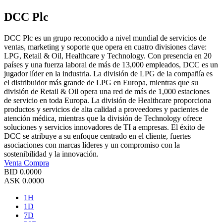
DCC Plc
DCC Plc es un grupo reconocido a nivel mundial de servicios de
ventas, marketing y soporte que opera en cuatro divisiones clave:
LPG, Retail & Oil, Healthcare y Technology. Con presencia en 20
países y una fuerza laboral de más de 13,000 empleados, DCC es un
jugador líder en la industria. La división de LPG de la compañía es
el distribuidor más grande de LPG en Europa, mientras que su
división de Retail & Oil opera una red de más de 1,000 estaciones
de servicio en toda Europa. La división de Healthcare proporciona
productos y servicios de alta calidad a proveedores y pacientes de
atención médica, mientras que la división de Technology ofrece
soluciones y servicios innovadores de TI a empresas. El éxito de
DCC se atribuye a su enfoque centrado en el cliente, fuertes
asociaciones con marcas líderes y un compromiso con la
sostenibilidad y la innovación.
Venta
Compra
BID
0.0000
ASK
0.0000
1H
1D
7D