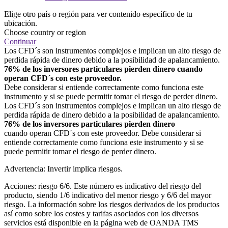
Elige otro país o región para ver contenido específico de tu
ubicación.
Choose country or region
Continuar
Los CFD´s son instrumentos complejos e implican un alto riesgo de
perdida rápida de dinero debido a la posibilidad de apalancamiento.
76% de los inversores particulares pierden dinero cuando
operan CFD´s con este proveedor.
Debe considerar si entiende correctamente como funciona este
instrumento y si se puede permitir tomar el riesgo de perder dinero.
Los CFD´s son instrumentos complejos e implican un alto riesgo de
perdida rápida de dinero debido a la posibilidad de apalancamiento.
76% de los inversores particulares pierden dinero
cuando operan CFD´s con este proveedor. Debe considerar si
entiende correctamente como funciona este instrumento y si se
puede permitir tomar el riesgo de perder dinero.
Advertencia: Invertir implica riesgos.
Acciones: riesgo 6/6. Este número es indicativo del riesgo del
producto, siendo 1/6 indicativo del menor riesgo y 6/6 del mayor
riesgo. La información sobre los riesgos derivados de los productos
así como sobre los costes y tarifas asociados con los diversos
servicios está disponible en la página web de OANDA TMS