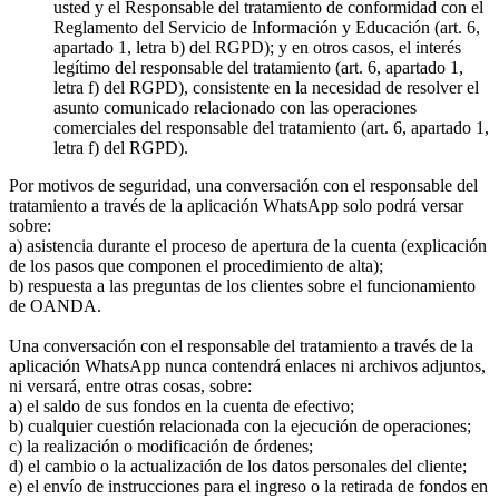
usted y el Responsable del tratamiento de conformidad con el
Reglamento del Servicio de Información y Educación (art. 6,
apartado 1, letra b) del RGPD); y en otros casos, el interés
legítimo del responsable del tratamiento (art. 6, apartado 1,
letra f) del RGPD), consistente en la necesidad de resolver el
asunto comunicado relacionado con las operaciones
comerciales del responsable del tratamiento (art. 6, apartado 1,
letra f) del RGPD).
Por motivos de seguridad, una conversación con el responsable del
tratamiento a través de la aplicación WhatsApp solo podrá versar
sobre:
a) asistencia durante el proceso de apertura de la cuenta (explicación
de los pasos que componen el procedimiento de alta);
b) respuesta a las preguntas de los clientes sobre el funcionamiento
de OANDA.
Una conversación con el responsable del tratamiento a través de la
aplicación WhatsApp nunca contendrá enlaces ni archivos adjuntos,
ni versará, entre otras cosas, sobre:
a) el saldo de sus fondos en la cuenta de efectivo;
b) cualquier cuestión relacionada con la ejecución de operaciones;
c) la realización o modificación de órdenes;
d) el cambio o la actualización de los datos personales del cliente;
e) el envío de instrucciones para el ingreso o la retirada de fondos en