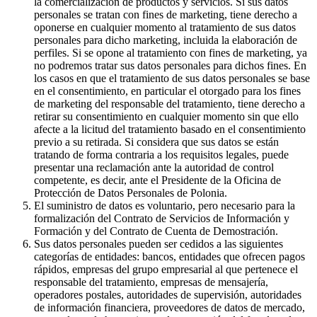
la comercialización de productos y servicios. Si sus datos
personales se tratan con fines de marketing, tiene derecho a
oponerse en cualquier momento al tratamiento de sus datos
personales para dicho marketing, incluida la elaboración de
perfiles. Si se opone al tratamiento con fines de marketing, ya
no podremos tratar sus datos personales para dichos fines. En
los casos en que el tratamiento de sus datos personales se base
en el consentimiento, en particular el otorgado para los fines
de marketing del responsable del tratamiento, tiene derecho a
retirar su consentimiento en cualquier momento sin que ello
afecte a la licitud del tratamiento basado en el consentimiento
previo a su retirada. Si considera que sus datos se están
tratando de forma contraria a los requisitos legales, puede
presentar una reclamación ante la autoridad de control
competente, es decir, ante el Presidente de la Oficina de
Protección de Datos Personales de Polonia.
El suministro de datos es voluntario, pero necesario para la
formalización del Contrato de Servicios de Información y
Formación y del Contrato de Cuenta de Demostración.
Sus datos personales pueden ser cedidos a las siguientes
categorías de entidades: bancos, entidades que ofrecen pagos
rápidos, empresas del grupo empresarial al que pertenece el
responsable del tratamiento, empresas de mensajería,
operadores postales, autoridades de supervisión, autoridades
de información financiera, proveedores de datos de mercado,