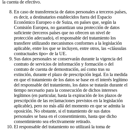
la cuenta de efectivo.
En caso de transferencia de datos personales a terceros países,
es decir, a destinatarios establecidos fuera del Espacio
Económico Europeo o de Suiza, en países que, según la
Comisión Europea, no garantizan una protección de datos
suficiente (terceros países que no ofrecen un nivel de
protección adecuado), el responsable del tratamiento los
transfiere utilizando mecanismos conformes a la legislación
aplicable, entre los que se incluyen, entre otros, las «cláusulas
contractuales tipo» de la UE.
Sus datos personales se conservarán durante la vigencia del
contrato de servicios de información y formación o del
contrato de cuenta de demostración, así como tras su
extinción, durante el plazo de prescripción legal. En la medida
en que el tratamiento de los datos se base en el interés legítimo
del responsable del tratamiento, los datos se tratarán durante el
tiempo necesario para la consecución de dichos intereses
legítimos (en particular, hasta la expiración de los plazos de
prescripción de las reclamaciones previstos en la legislación
aplicable), pero no más allá del momento en que se admita la
oposición. No obstante, si el tratamiento de sus datos
personales se basa en el consentimiento, hasta que dicho
consentimiento sea efectivamente retirado.
El responsable del tratamiento no utilizará la toma de