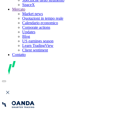
Specifiche dello strumento
SpaceX
Mercato
Market news
Quotazioni in tempo reale
Calendario economico
Corporate actions
Updates
Blog
US earnings season
Learn TradingView
Client sentiment
Contatto