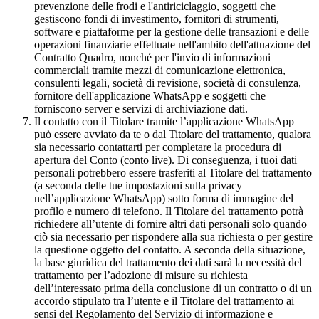
prevenzione delle frodi e l'antiriciclaggio, soggetti che
gestiscono fondi di investimento, fornitori di strumenti,
software e piattaforme per la gestione delle transazioni e delle
operazioni finanziarie effettuate nell'ambito dell'attuazione del
Contratto Quadro, nonché per l'invio di informazioni
commerciali tramite mezzi di comunicazione elettronica,
consulenti legali, società di revisione, società di consulenza,
fornitore dell'applicazione WhatsApp e soggetti che
forniscono server e servizi di archiviazione dati.
Il contatto con il Titolare tramite l’applicazione WhatsApp
può essere avviato da te o dal Titolare del trattamento, qualora
sia necessario contattarti per completare la procedura di
apertura del Conto (conto live). Di conseguenza, i tuoi dati
personali potrebbero essere trasferiti al Titolare del trattamento
(a seconda delle tue impostazioni sulla privacy
nell’applicazione WhatsApp) sotto forma di immagine del
profilo e numero di telefono. Il Titolare del trattamento potrà
richiedere all’utente di fornire altri dati personali solo quando
ciò sia necessario per rispondere alla sua richiesta o per gestire
la questione oggetto del contatto. A seconda della situazione,
la base giuridica del trattamento dei dati sarà la necessità del
trattamento per l’adozione di misure su richiesta
dell’interessato prima della conclusione di un contratto o di un
accordo stipulato tra l’utente e il Titolare del trattamento ai
sensi del Regolamento del Servizio di informazione e