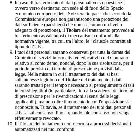
In caso di trasferimento di dati personali verso paesi terzi,
ovvero verso destinatari con sede al di fuori dello Spazio
economico europeo o della Svizzera, in paesi che secondo la
Commissione europea non garantiscono una protezione dei
dati sufficiente (paesi terzi che non assicurano un livello
adeguato di protezione), il Titolare del trattamento provvede al
trasferimento avvalendosi di meccanismi conformi alla
normativa vigente, tra cui, tra l’altro, le «clausole contrattuali
tipo» dell’UE.
I tuoi dati personali saranno conservati per tutta la durata del
Contratto di servizi informativi ed educativi o del Contratto
relativo al conto demo, nonché, dopo la sua risoluzione, per il
periodo previsto dai termini di prescrizione previsti dalla
legge. Nella misura in cui il trattamento dei dati si basi
sull'interesse legittimo del Titolare del trattamento, i dati
saranno trattati per il tempo necessario al perseguimento di tali
interessi legittimi (in particolare, fino alla scadenza dei termini
di prescrizione per le rivendicazioni ai sensi delle leggi
applicabili), ma non oltre il momento in cui l'opposizione sia
riconosciuta. Tuttavia, se il trattamento dei tuoi dati personali
si basa sul consenso, fino a quando tale consenso non venga
effettivamente revocato.
Il Titolare del trattamento non ricorrerà a processi decisionali
automatizzati nei tuoi confronti.