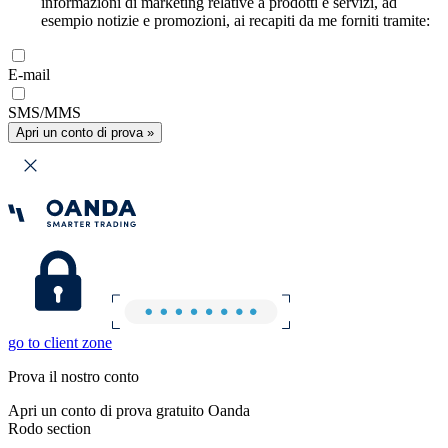
informazioni di marketing relative a prodotti e servizi, ad
esempio notizie e promozioni, ai recapiti da me forniti tramite:
E-mail
SMS/MMS
Apri un conto di prova »
go to client zone
Prova il nostro conto
Apri un conto di prova gratuito Oanda
Rodo section