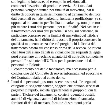
suo legittimo interesse, ad esempio in relazione alla
commercializzazione di prodotti e servizi. Se i tuoi dati
personali vengono trattati per finalità di marketing, hai il
diritto di opporti in qualsiasi momento al trattamento dei tuoi
dati personali per tale marketing, inclusa la profilazione. Se si
oppone al trattamento per finalità di marketing, non potremo
più trattare i suoi dati personali per tali finalità. Nei casi in cui
il trattamento dei suoi dati personali si basi sul consenso, in
particolare concesso per le finalità di marketing del Titolare
del trattamento, ha il diritto di revocare il proprio consenso in
qualsiasi momento senza che ciò pregiudichi la liceità del
trattamento basato sul consenso prima della revoca. Se ritieni
che i tuoi dati siano trattati in violazione dei requisiti di legge,
puoi presentare un reclamo all'autorità di controllo competente
presso il Presidente dell'Ufficio per la protezione dei dati
personali in Polonia.
Il conferimento dei dati è facoltativo, ma necessario per la
conclusione del Contratto di servizi informativi ed educativi e
del Contratto relativo al conto demo.
I tuoi dati personali possono essere trasmessi alle seguenti
categorie di soggetti: banche, soggetti che offrono servizi di
pagamento rapido, società appartenenti al gruppo di cui fa
parte il Titolare del trattamento, corrieri, operatori postali,
autorità di vigilanza, autorità di informazione finanziaria,
fornitori di dati di mercato, fornitori di strumenti per la