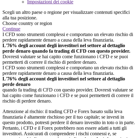
Impostazioni dei cookie
Scegli un altro paese o regione per visualizzare contenuti specifici
alla tua posizione.
Choose country or region
Continue
I CFD sono strumenti complessi e comportano un elevato rischio di
perdere rapidamente denaro a causa della leva finanziaria.
L'76% degli account degli investitori nel settore al dettaglio
perde denaro quando fa trading di CFD con questo provider.
Dovresti valutare se hai capito come funzionano i CFD e se puoi
permetterti di correre il rischio di perdere denaro.
I CFD sono strumenti complessi e comportano un elevato rischio di
perdere rapidamente denaro a causa della leva finanziaria.
L'76% degli account degli investitori nel settore al dettaglio
perde denaro
quando fa trading di CFD con questo provider. Dovresti valutare se
hai capito come funzionano i CFD e se puoi permetterti di correre il
rischio di perdere denaro.
Attenzione al rischio: il trading CFD e Forex basato sulla leva
finanziaria è altamente rischioso per il tuo capitale; se investi in
questo prodotto, potresti perdere il denaro investito in toto o in parte.
Pertanto, i CFD e il Forex potrebbero non essere adatti a tutti gli
investitori. Assicurati di comprendere i rischi connessi e, se