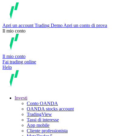
Apri un account
Trading
Demo
Apri un conto di prova
Il mio conto
Il mio conto
Fai trading online
Help
Investi
Conto OANDA
OANDA stocks account
TradingView
Tassi di interesse
App mobile
Cliente professionista