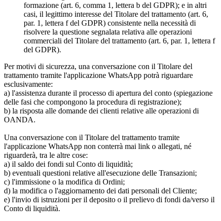
formazione (art. 6, comma 1, lettera b del GDPR); e in altri
casi, il legittimo interesse del Titolare del trattamento (art. 6,
par. 1, lettera f del GDPR) consistente nella necessità di
risolvere la questione segnalata relativa alle operazioni
commerciali del Titolare del trattamento (art. 6, par. 1, lettera f
del GDPR).
Per motivi di sicurezza, una conversazione con il Titolare del
trattamento tramite l'applicazione WhatsApp potrà riguardare
esclusivamente:
a) l'assistenza durante il processo di apertura del conto (spiegazione
delle fasi che compongono la procedura di registrazione);
b) la risposta alle domande dei clienti relative alle operazioni di
OANDA.
Una conversazione con il Titolare del trattamento tramite
l'applicazione WhatsApp non conterrà mai link o allegati, né
riguarderà, tra le altre cose:
a) il saldo dei fondi sul Conto di liquidità;
b) eventuali questioni relative all'esecuzione delle Transazioni;
c) l'immissione o la modifica di Ordini;
d) la modifica o l'aggiornamento dei dati personali del Cliente;
e) l'invio di istruzioni per il deposito o il prelievo di fondi da/verso il
Conto di liquidità.