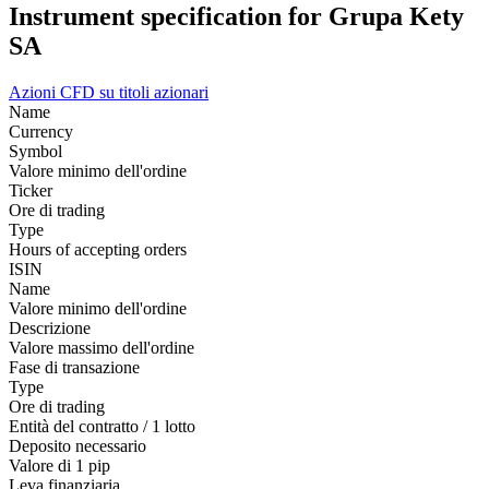
Instrument specification for Grupa Kety
SA
Azioni
CFD su titoli azionari
Name
Currency
Symbol
Valore minimo dell'ordine
Ticker
Ore di trading
Type
Hours of accepting orders
ISIN
Name
Valore minimo dell'ordine
Descrizione
Valore massimo dell'ordine
Fase di transazione
Type
Ore di trading
Entità del contratto / 1 lotto
Deposito necessario
Valore di 1 pip
Leva finanziaria