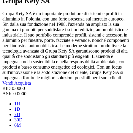
Grupa Kety SA
Grupa Kety SA è un importante produttore di sistemi e profili in
alluminio in Polonia, con una forte presenza sul mercato europeo.
Sin dalla sua fondazione nel 1988, l'azienda ha ampliato la sua
gamma di prodotti per soddisfare i settori edilizio, automobilistico e
industriale. Il suo portfolio comprende profili, sistemi e accessori in
alluminio per finestre, porte, facciate e verande, nonché componenti
per l'industria automobilistica. Le moderne strutture produttive e la
tecnologia avanzata di Grupa Kety SA garantiscono prodotti di alta
qualità che soddisfano gli standard più esigenti. L'azienda è
impegnata nella sostenibilità e nella responsabilità ambientale, con
prodotti a basso consumo energetico ed ecologici. Con un focus
sull'innovazione e la soddisfazione del cliente, Grupa Kety SA si
impegna a fornire le migliori soluzioni possibili per i suoi clienti.
Vendi
Acquista
BID
0.0000
ASK
0.0000
1H
1D
7D
30D
6M