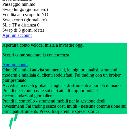
Passaggio minimo
Swap lungo (giornaliero)
Vendita allo scoperto
NO
Swap corto (giornaliero)
SL e TP a distanza
0
Swap di 3 giorni (data)
Apri un account
Apertura conto veloce, inizia a investire oggi
Scopri come superare la concorrenza
Apri un conto
Oltre 20 anni di attività sui mercati, le migliori analisi, strumenti
moderni e migliaia di clienti soddisfatti. Fai trading con un broker
pluripremiato
Accedi ai mercati globali - migliaia di strumenti a portata di mano
Prendi decisioni basate sui dati attuali - opportunità e
raccomandazioni giornaliere
Prendi il controllo - strumenti mobili per la gestione degli
investimenti Fai trading senza costi inutili - nessuna commissione sui
principali strumenti. Prezzi trasparenti e spread storici