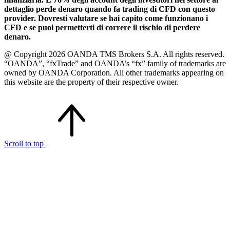
dettaglio perde denaro quando fa trading di CFD con questo
provider. Dovresti valutare se hai capito come funzionano i
CFD e se puoi permetterti di correre il rischio di perdere
denaro.
@ Copyright 2026 OANDA TMS Brokers S.A. All rights reserved.
“OANDA”, “fxTrade” and OANDA’s “fx” family of trademarks are
owned by OANDA Corporation. All other trademarks appearing on
this website are the property of their respective owner.
Scroll to top