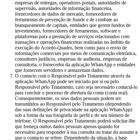
empresas de entregas, operadores postais, autoridades de
supervisão, autoridades de informação financeira,
fornecedores de dados de mercado, fornecedores de
ferramentas de prevenção de fraude e de combate ao
branqueamento de capitais, entidades que gerem fundos de
investimento, fornecedores de ferramentas, software e
plataformas para a prestação de serviços relacionados com
transações e operações financeiras realizadas no âmbito da
execução do Acordo-Quadro, bem como para o envio de
informações comerciais por meios de comunicação eletrónica,
consultores jurídicos, empresas de auditoria, empresas de
consultoria, o fornecedor da aplicação WhatsApp e entidades
que fornecem servidores e armazenam dados.
O contacto com o Responsável pelo Tratamento através da
aplicação WhatsApp pode ser iniciado por si ou pelo
Responsável pelo Tratamento, caso seja necessário contactá-lo
para concluir o processo de abertura da conta (conta real).
Consequentemente, os seus dados pessoais podem ser
transmitidos ao Responsável pelo Tratamento (dependendo
das suas definições de privacidade na aplicação WhatsApp)
sob a forma da sua fotografia de perfil e do seu número de
telefone. O Responsável pelo Tratamento poderá solicitar-lhe
que forneça outros dados pessoais apenas quando for
necessário para responder à sua consulta ou tratar do assunto a
que o contacto se refere. Dependendo da situação, a base