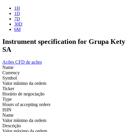
1H
1D
7D
30D
6M
Instrument specification for Grupa Kety
SA
Ações
CFD de ações
Name
Currency
Symbol
Valor mínimo da ordem
Ticker
Horário de negociação
Type
Hours of accepting orders
ISIN
Name
Valor mínimo da ordem
Descrição
Valor máximo da ordem