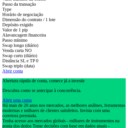
Passo da transação
Type
Horário de negociação
Dimensão do contrato / 1 lote
Depósito exigido
Valor de 1 pip
Alavancagem financeira
Passo mínimo
Swap longo (diário)
Venda curta
NO
Swap curto (diário)
Distância SL e TP
0
Swap triplo (data)
Abrir conta
Abertura rápida de conta, comece já a investir
Descubra como se antecipar à concorrência.
Abrir uma conta
Há mais de 20 anos nos mercados, as melhores análises, ferramentas
modernas e milhares de clientes satisfeitos. Invista com uma
corretora premiada.
Tenha acesso aos mercados globais - milhares de instrumentos na
ponta dos dedos Tome decisões com base em dados atuais -