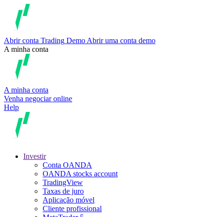
Abrir conta
Trading
Demo
Abrir uma conta demo
A minha conta
A minha conta
Venha negociar online
Help
Investir
Conta OANDA
OANDA stocks account
TradingView
Taxas de juro
Aplicação móvel
Cliente profissional