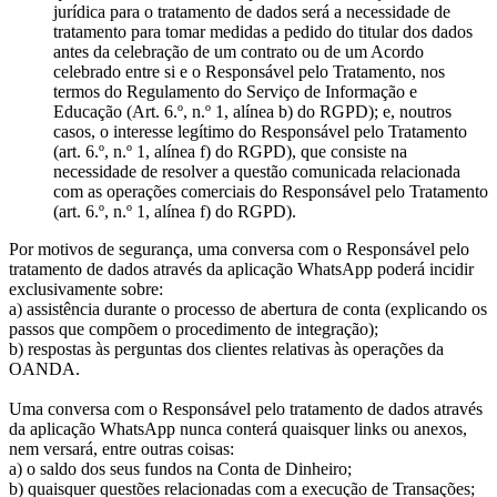
jurídica para o tratamento de dados será a necessidade de
tratamento para tomar medidas a pedido do titular dos dados
antes da celebração de um contrato ou de um Acordo
celebrado entre si e o Responsável pelo Tratamento, nos
termos do Regulamento do Serviço de Informação e
Educação (Art. 6.º, n.º 1, alínea b) do RGPD); e, noutros
casos, o interesse legítimo do Responsável pelo Tratamento
(art. 6.º, n.º 1, alínea f) do RGPD), que consiste na
necessidade de resolver a questão comunicada relacionada
com as operações comerciais do Responsável pelo Tratamento
(art. 6.º, n.º 1, alínea f) do RGPD).
Por motivos de segurança, uma conversa com o Responsável pelo
tratamento de dados através da aplicação WhatsApp poderá incidir
exclusivamente sobre:
a) assistência durante o processo de abertura de conta (explicando os
passos que compõem o procedimento de integração);
b) respostas às perguntas dos clientes relativas às operações da
OANDA.
Uma conversa com o Responsável pelo tratamento de dados através
da aplicação WhatsApp nunca conterá quaisquer links ou anexos,
nem versará, entre outras coisas:
a) o saldo dos seus fundos na Conta de Dinheiro;
b) quaisquer questões relacionadas com a execução de Transações;