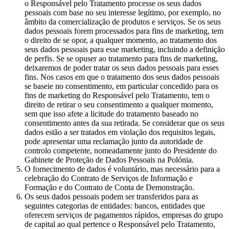
o Responsável pelo Tratamento processe os seus dados
pessoais com base no seu interesse legítimo, por exemplo, no
âmbito da comercialização de produtos e serviços. Se os seus
dados pessoais forem processados para fins de marketing, tem
o direito de se opor, a qualquer momento, ao tratamento dos
seus dados pessoais para esse marketing, incluindo a definição
de perfis. Se se opuser ao tratamento para fins de marketing,
deixaremos de poder tratar os seus dados pessoais para esses
fins. Nos casos em que o tratamento dos seus dados pessoais
se baseie no consentimento, em particular concedido para os
fins de marketing do Responsável pelo Tratamento, tem o
direito de retirar o seu consentimento a qualquer momento,
sem que isso afete a licitude do tratamento baseado no
consentimento antes da sua retirada. Se considerar que os seus
dados estão a ser tratados em violação dos requisitos legais,
pode apresentar uma reclamação junto da autoridade de
controlo competente, nomeadamente junto do Presidente do
Gabinete de Proteção de Dados Pessoais na Polónia.
O fornecimento de dados é voluntário, mas necessário para a
celebração do Contrato de Serviços de Informação e
Formação e do Contrato de Conta de Demonstração.
Os seus dados pessoais podem ser transferidos para as
seguintes categorias de entidades: bancos, entidades que
oferecem serviços de pagamentos rápidos, empresas do grupo
de capital ao qual pertence o Responsável pelo Tratamento,