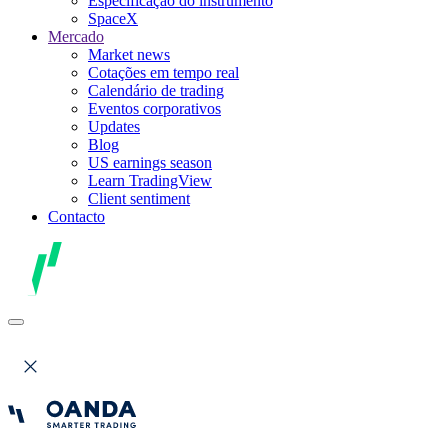
Especificação do instrumento
SpaceX
Mercado
Market news
Cotações em tempo real
Calendário de trading
Eventos corporativos
Updates
Blog
US earnings season
Learn TradingView
Client sentiment
Contacto