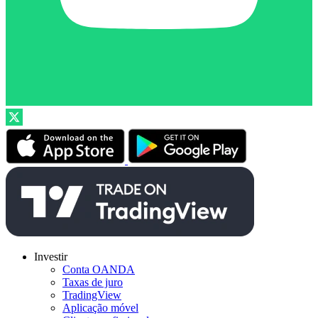
Investir
Conta OANDA
Taxas de juro
TradingView
Aplicação móvel