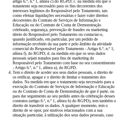
artigo 6.º, n.º 1, alínea c) do RGPD; c. na medida em que o
tratamento seja necessário para os fins decorrentes dos
interesses legítimos do Responsável pelo Tratamento, tais
como efetuar liquidações necessárias e fazer valer direitos
decorrentes do Contrato de Serviços de Informação e
Educação ou do Contrato de Conta de Demonstração
celebrado, segurança, prevenção de fraudes ou marketing
direto do Responsável pelo Tratamento ou contactar-o,
quando justificado, em particular, por um pedido de
informação recebido da sua parte e pelo âmbito da atividade
comercial do Responsável pelo Tratamento - Artigo 6.º, n.º 1,
alínea f), do RGPD; d. na medida em que os seus dados
pessoais sejam tratados para fins de marketing do
Responsável pelo Tratamento com base no seu consentimento
- Artigo 6.º, n.º 1, alínea a), do RGPD.
Tem o direito de aceder aos seus dados pessoais, o direito de
os retificar, apagar e o direito de limitar o tratamento dos
dados. Na medida em que o tratamento seja necessário para a
execução do Contrato de Serviços de Informação e Educação
ou do Contrato de Conta de Demonstração de que é parte, ou
para dar seguimento ao seu pedido antes da celebração desses
contratos (artigo 6.º, n.º 1, alínea b) do RGPD), tem também o
direito de transferir os dados. A qualquer momento, tem o
direito de se opor, por motivos relacionados com a sua
situação particular, à utilização dos seus dados pessoais, caso