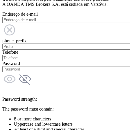
A OANDA TMS Brokers S.A. está sediada em Varsóvia.
Endereço de e-mail
phone_prefix
Telefone
Password
Password strength:
The password must contain:
8 or more characters
Uppercase and lowercase letters
At least one digit and special character