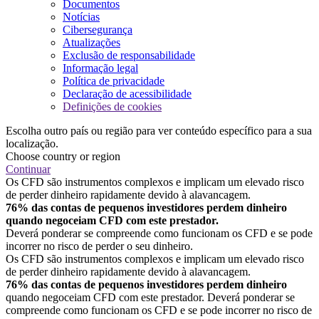
Documentos
Notícias
Cibersegurança
Atualizações
Exclusão de responsabilidade
Informação legal
Política de privacidade
Declaração de acessibilidade
Definições de cookies
Escolha outro país ou região para ver conteúdo específico para a sua
localização.
Choose country or region
Continuar
Os CFD são instrumentos complexos e implicam um elevado risco
de perder dinheiro rapidamente devido à alavancagem.
76% das contas de pequenos investidores perdem dinheiro
quando negoceiam CFD com este prestador.
Deverá ponderar se compreende como funcionam os CFD e se pode
incorrer no risco de perder o seu dinheiro.
Os CFD são instrumentos complexos e implicam um elevado risco
de perder dinheiro rapidamente devido à alavancagem.
76% das contas de pequenos investidores perdem dinheiro
quando negoceiam CFD com este prestador. Deverá ponderar se
compreende como funcionam os CFD e se pode incorrer no risco de