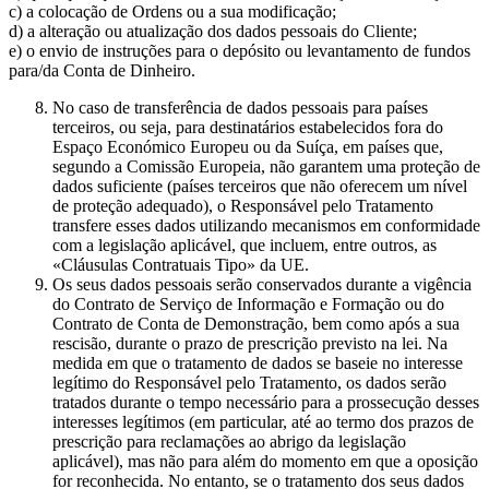
c) a colocação de Ordens ou a sua modificação;
d) a alteração ou atualização dos dados pessoais do Cliente;
e) o envio de instruções para o depósito ou levantamento de fundos
para/da Conta de Dinheiro.
No caso de transferência de dados pessoais para países
terceiros, ou seja, para destinatários estabelecidos fora do
Espaço Económico Europeu ou da Suíça, em países que,
segundo a Comissão Europeia, não garantem uma proteção de
dados suficiente (países terceiros que não oferecem um nível
de proteção adequado), o Responsável pelo Tratamento
transfere esses dados utilizando mecanismos em conformidade
com a legislação aplicável, que incluem, entre outros, as
«Cláusulas Contratuais Tipo» da UE.
Os seus dados pessoais serão conservados durante a vigência
do Contrato de Serviço de Informação e Formação ou do
Contrato de Conta de Demonstração, bem como após a sua
rescisão, durante o prazo de prescrição previsto na lei. Na
medida em que o tratamento de dados se baseie no interesse
legítimo do Responsável pelo Tratamento, os dados serão
tratados durante o tempo necessário para a prossecução desses
interesses legítimos (em particular, até ao termo dos prazos de
prescrição para reclamações ao abrigo da legislação
aplicável), mas não para além do momento em que a oposição
for reconhecida. No entanto, se o tratamento dos seus dados