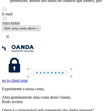
promoções, através dos dados de contacto que forneci, por:
E-mail
SMS/MMS
Abrir uma conta demo »
go to client zone
Experimente a nossa conta.
Abra gratuitamente uma conta demo Oanda.
Rodo section
Quem é o responsável pelo tratamento dos dados pessoais?