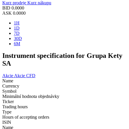
Kurz prodeje
Kurz nákupu
BID
0.0000
ASK
0.0000
1H
1D
7D
30D
6M
Instrument specification for Grupa Kety
SA
Akcie
Akcie CFD
Name
Currency
Symbol
Minimální hodnota objednávky
Ticker
Trading hours
Type
Hours of accepting orders
ISIN
Name