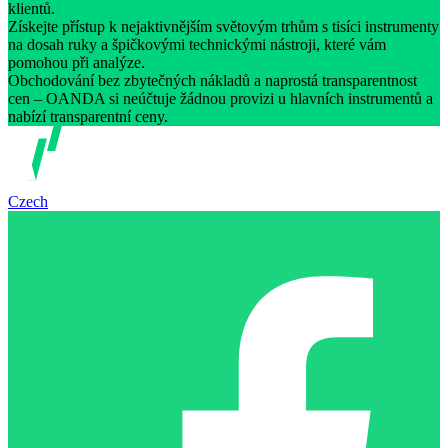
klientů.
Získejte přístup k nejaktivnějším světovým trhům s tisíci instrumenty
na dosah ruky a špičkovými technickými nástroji, které vám
pomohou při analýze.
Obchodování bez zbytečných nákladů a naprostá transparentnost
cen – OANDA si neúčtuje žádnou provizi u hlavních instrumentů a
nabízí transparentní ceny.
Czech