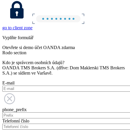
go to client zone
Vyplňte formulář
Otevřete si demo účet OANDA zdarma
Rodo section
Kdo je správcem osobních údajů?
OANDA TMS Brokers S.A. (dříve: Dom Maklerski TMS Brokers
S.A.) se sídlem ve Varšavě.
E-mail
phone_prefix
Telefonní číslo