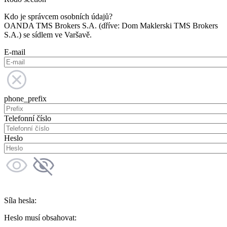
Kdo je správcem osobních údajů?
OANDA TMS Brokers S.A. (dříve: Dom Maklerski TMS Brokers
S.A.) se sídlem ve Varšavě.
E-mail
phone_prefix
Telefonní číslo
Heslo
Síla hesla:
Heslo musí obsahovat: