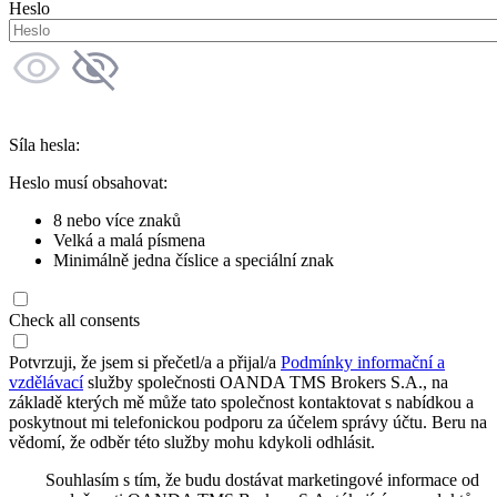
Heslo
Síla hesla:
Heslo musí obsahovat:
8 nebo více znaků
Velká a malá písmena
Minimálně jedna číslice a speciální znak
Check all consents
Potvrzuji, že jsem si přečetl/a a přijal/a
Podmínky informační a
vzdělávací
služby společnosti OANDA TMS Brokers S.A., na
základě kterých mě může tato společnost kontaktovat s nabídkou a
poskytnout mi telefonickou podporu za účelem správy účtu. Beru na
vědomí, že odběr této služby mohu kdykoli odhlásit.
Souhlasím s tím, že budu dostávat marketingové informace od