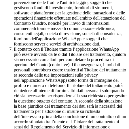
prevenzione delle frodi e l'antiriciclaggio, soggetti che
gestiscono fondi di investimento, fornitori di strumenti,
software e piattaforme per la gestione delle transazioni e delle
operazioni finanziarie effettuate nell'ambito dell'attuazione del
Contratto Quadro, nonché per l'invio di informazioni
commerciali tramite mezzi di comunicazione elettronica,
consulenti legali, società di revisione, società di consulenza,
fornitore dell'applicazione WhatsApp e soggetti che
forniscono server e servizi di archiviazione dati.
Il contatto con il Titolare tramite l’applicazione WhatsApp
può essere avviato da te o dal Titolare del trattamento, qualora
sia necessario contattarti per completare la procedura di
apertura del Conto (conto live). Di conseguenza, i tuoi dati
personali potrebbero essere trasferiti al Titolare del trattamento
(a seconda delle tue impostazioni sulla privacy
nell’applicazione WhatsApp) sotto forma di immagine del
profilo e numero di telefono. Il Titolare del trattamento potrà
richiedere all’utente di fornire altri dati personali solo quando
ciò sia necessario per rispondere alla sua richiesta o per gestire
la questione oggetto del contatto. A seconda della situazione,
la base giuridica del trattamento dei dati sarà la necessità del
trattamento per l’adozione di misure su richiesta
dell’interessato prima della conclusione di un contratto o di un
accordo stipulato tra l’utente e il Titolare del trattamento ai
sensi del Regolamento del Servizio di informazione e