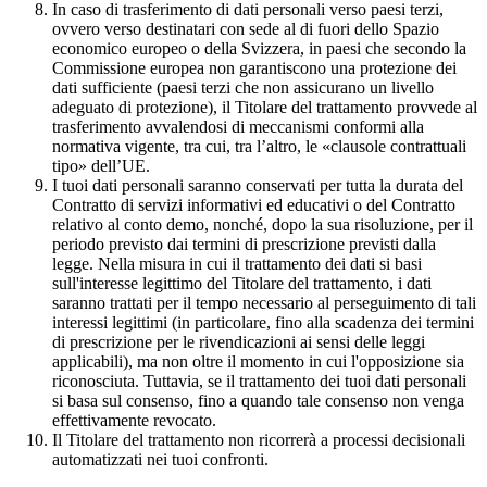
In caso di trasferimento di dati personali verso paesi terzi,
ovvero verso destinatari con sede al di fuori dello Spazio
economico europeo o della Svizzera, in paesi che secondo la
Commissione europea non garantiscono una protezione dei
dati sufficiente (paesi terzi che non assicurano un livello
adeguato di protezione), il Titolare del trattamento provvede al
trasferimento avvalendosi di meccanismi conformi alla
normativa vigente, tra cui, tra l’altro, le «clausole contrattuali
tipo» dell’UE.
I tuoi dati personali saranno conservati per tutta la durata del
Contratto di servizi informativi ed educativi o del Contratto
relativo al conto demo, nonché, dopo la sua risoluzione, per il
periodo previsto dai termini di prescrizione previsti dalla
legge. Nella misura in cui il trattamento dei dati si basi
sull'interesse legittimo del Titolare del trattamento, i dati
saranno trattati per il tempo necessario al perseguimento di tali
interessi legittimi (in particolare, fino alla scadenza dei termini
di prescrizione per le rivendicazioni ai sensi delle leggi
applicabili), ma non oltre il momento in cui l'opposizione sia
riconosciuta. Tuttavia, se il trattamento dei tuoi dati personali
si basa sul consenso, fino a quando tale consenso non venga
effettivamente revocato.
Il Titolare del trattamento non ricorrerà a processi decisionali
automatizzati nei tuoi confronti.