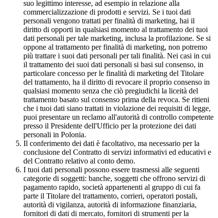
suo legittimo interesse, ad esempio in relazione alla
commercializzazione di prodotti e servizi. Se i tuoi dati
personali vengono trattati per finalità di marketing, hai il
diritto di opporti in qualsiasi momento al trattamento dei tuoi
dati personali per tale marketing, inclusa la profilazione. Se si
oppone al trattamento per finalità di marketing, non potremo
più trattare i suoi dati personali per tali finalità. Nei casi in cui
il trattamento dei suoi dati personali si basi sul consenso, in
particolare concesso per le finalità di marketing del Titolare
del trattamento, ha il diritto di revocare il proprio consenso in
qualsiasi momento senza che ciò pregiudichi la liceità del
trattamento basato sul consenso prima della revoca. Se ritieni
che i tuoi dati siano trattati in violazione dei requisiti di legge,
puoi presentare un reclamo all'autorità di controllo competente
presso il Presidente dell'Ufficio per la protezione dei dati
personali in Polonia.
Il conferimento dei dati è facoltativo, ma necessario per la
conclusione del Contratto di servizi informativi ed educativi e
del Contratto relativo al conto demo.
I tuoi dati personali possono essere trasmessi alle seguenti
categorie di soggetti: banche, soggetti che offrono servizi di
pagamento rapido, società appartenenti al gruppo di cui fa
parte il Titolare del trattamento, corrieri, operatori postali,
autorità di vigilanza, autorità di informazione finanziaria,
fornitori di dati di mercato, fornitori di strumenti per la