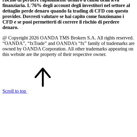
finanziaria. L'76% degli account degli investitori nel settore al
dettaglio perde denaro quando fa trading di CFD con questo
provider. Dovresti valutare se hai capito come funzionano i
CFD e se puoi permetterti di correre il rischio di perdere
denaro.
@ Copyright 2026 OANDA TMS Brokers S.A. All rights reserved.
“OANDA”, “fxTrade” and OANDA’s “fx” family of trademarks are
owned by OANDA Corporation. All other trademarks appearing on
this website are the property of their respective owner.
Scroll to top