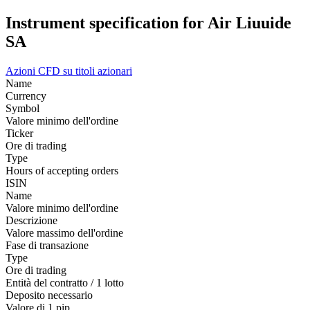
Instrument specification for Air Liuuide
SA
Azioni
CFD su titoli azionari
Name
Currency
Symbol
Valore minimo dell'ordine
Ticker
Ore di trading
Type
Hours of accepting orders
ISIN
Name
Valore minimo dell'ordine
Descrizione
Valore massimo dell'ordine
Fase di transazione
Type
Ore di trading
Entità del contratto / 1 lotto
Deposito necessario
Valore di 1 pip