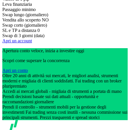
Leva finanziaria
Passaggio minimo
Swap lungo (giornaliero)
Vendita allo scoperto
NO
Swap corto (giornaliero)
SL e TP a distanza
0
Swap di 3 giorni (data)
Apri un account
Apertura conto veloce, inizia a investire oggi
Scopri come superare la concorrenza
Apri un conto
Oltre 20 anni di attività sui mercati, le migliori analisi, strumenti
moderni e migliaia di clienti soddisfatti. Fai trading con un broker
pluripremiato
Accedi ai mercati globali - migliaia di strumenti a portata di mano
Prendi decisioni basate sui dati attuali - opportunità e
raccomandazioni giornaliere
Prendi il controllo - strumenti mobili per la gestione degli
investimenti Fai trading senza costi inutili - nessuna commissione sui
principali strumenti. Prezzi trasparenti e spread storici