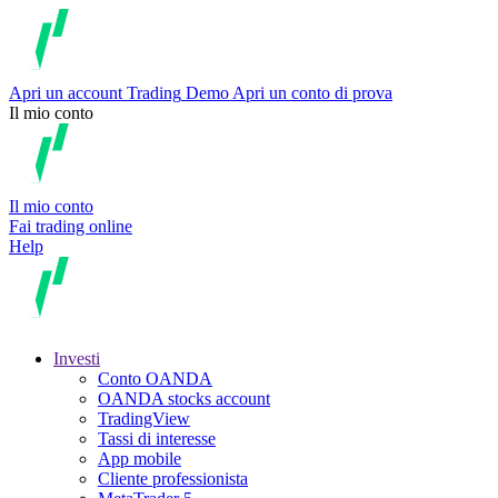
Apri un account
Trading
Demo
Apri un conto di prova
Il mio conto
Il mio conto
Fai trading online
Help
Investi
Conto OANDA
OANDA stocks account
TradingView
Tassi di interesse
App mobile
Cliente professionista