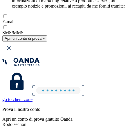
informazioni di marketing relative a prodotti e servizi, ad
esempio notizie e promozioni, ai recapiti da me forniti tramite:
E-mail
SMS/MMS
Apri un conto di prova »
go to client zone
Prova il nostro conto
Apri un conto di prova gratuito Oanda
Rodo section