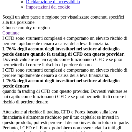
Dichiarazione di accessibilità
Impostazioni dei cookie
Scegli un altro paese o regione per visualizzare contenuti specifici
alla tua posizione.
Choose country or region
Continue
I CFD sono strumenti complessi e comportano un elevato rischio di
perdere rapidamente denaro a causa della leva finanziaria.
L'76% degli account degli investitori nel settore al dettaglio
perde denaro quando fa trading di CFD con questo provider.
Dovresti valutare se hai capito come funzionano i CFD e se puoi
permetterti di correre il rischio di perdere denaro.
I CFD sono strumenti complessi e comportano un elevato rischio di
perdere rapidamente denaro a causa della leva finanziaria.
L'76% degli account degli investitori nel settore al dettaglio
perde denaro
quando fa trading di CFD con questo provider. Dovresti valutare se
hai capito come funzionano i CFD e se puoi permetterti di correre il
rischio di perdere denaro.
Attenzione al rischio: il trading CFD e Forex basato sulla leva
finanziaria è altamente rischioso per il tuo capitale; se investi in
questo prodotto, potresti perdere il denaro investito in toto o in parte.
Pertanto, i CFD e il Forex potrebbero non essere adatti a tutti gli