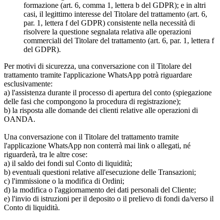
formazione (art. 6, comma 1, lettera b del GDPR); e in altri
casi, il legittimo interesse del Titolare del trattamento (art. 6,
par. 1, lettera f del GDPR) consistente nella necessità di
risolvere la questione segnalata relativa alle operazioni
commerciali del Titolare del trattamento (art. 6, par. 1, lettera f
del GDPR).
Per motivi di sicurezza, una conversazione con il Titolare del
trattamento tramite l'applicazione WhatsApp potrà riguardare
esclusivamente:
a) l'assistenza durante il processo di apertura del conto (spiegazione
delle fasi che compongono la procedura di registrazione);
b) la risposta alle domande dei clienti relative alle operazioni di
OANDA.
Una conversazione con il Titolare del trattamento tramite
l'applicazione WhatsApp non conterrà mai link o allegati, né
riguarderà, tra le altre cose:
a) il saldo dei fondi sul Conto di liquidità;
b) eventuali questioni relative all'esecuzione delle Transazioni;
c) l'immissione o la modifica di Ordini;
d) la modifica o l'aggiornamento dei dati personali del Cliente;
e) l'invio di istruzioni per il deposito o il prelievo di fondi da/verso il
Conto di liquidità.