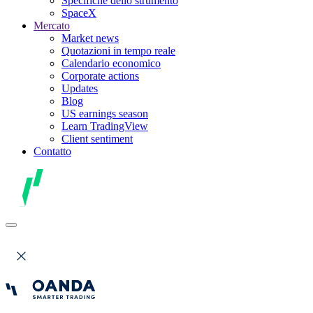
Specifiche dello strumento
SpaceX
Mercato
Market news
Quotazioni in tempo reale
Calendario economico
Corporate actions
Updates
Blog
US earnings season
Learn TradingView
Client sentiment
Contatto