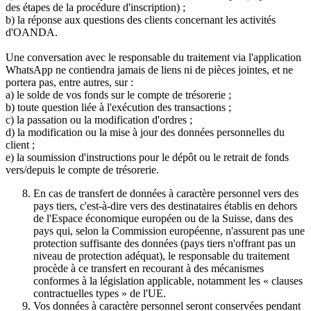
des étapes de la procédure d'inscription) ;
b) la réponse aux questions des clients concernant les activités
d'OANDA.
Une conversation avec le responsable du traitement via l'application
WhatsApp ne contiendra jamais de liens ni de pièces jointes, et ne
portera pas, entre autres, sur :
a) le solde de vos fonds sur le compte de trésorerie ;
b) toute question liée à l'exécution des transactions ;
c) la passation ou la modification d'ordres ;
d) la modification ou la mise à jour des données personnelles du
client ;
e) la soumission d'instructions pour le dépôt ou le retrait de fonds
vers/depuis le compte de trésorerie.
En cas de transfert de données à caractère personnel vers des
pays tiers, c'est-à-dire vers des destinataires établis en dehors
de l'Espace économique européen ou de la Suisse, dans des
pays qui, selon la Commission européenne, n'assurent pas une
protection suffisante des données (pays tiers n'offrant pas un
niveau de protection adéquat), le responsable du traitement
procède à ce transfert en recourant à des mécanismes
conformes à la législation applicable, notamment les « clauses
contractuelles types » de l'UE.
Vos données à caractère personnel seront conservées pendant