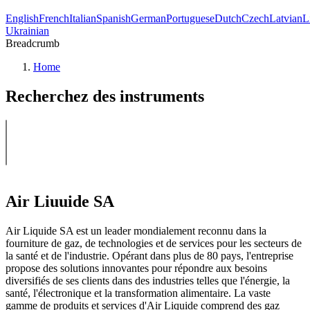
English
French
Italian
Spanish
German
Portuguese
Dutch
Czech
Latvian
L
Ukrainian
Breadcrumb
Home
Recherchez des instruments
Air Liuuide SA
Air Liquide SA est un leader mondialement reconnu dans la
fourniture de gaz, de technologies et de services pour les secteurs de
la santé et de l'industrie. Opérant dans plus de 80 pays, l'entreprise
propose des solutions innovantes pour répondre aux besoins
diversifiés de ses clients dans des industries telles que l'énergie, la
santé, l'électronique et la transformation alimentaire. La vaste
gamme de produits et services d'Air Liquide comprend des gaz