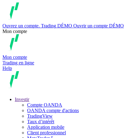
Ouvrez un compte.
Trading
DÉMO
Ouvrir un compte DÉMO
Mon compte
Mon compte
Trading en ligne
Help
Investir
Compte OANDA
OANDA compte d'actions
TradingView
Taux d’intérêt
Application mobile
Client professionnel