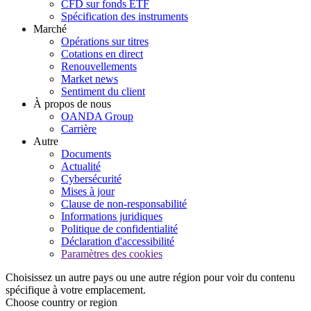
CFD sur fonds ETF
Spécification des instruments
Marché
Opérations sur titres
Cotations en direct
Renouvellements
Market news
Sentiment du client
À propos de nous
OANDA Group
Carrière
Autre
Documents
Actualité
Cybersécurité
Mises à jour
Clause de non-responsabilité
Informations juridiques
Politique de confidentialité
Déclaration d'accessibilité
Paramètres des cookies
Choisissez un autre pays ou une autre région pour voir du contenu
spécifique à votre emplacement.
Choose country or region