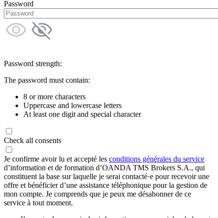
Password
Password strength:
The password must contain:
8 or more characters
Uppercase and lowercase letters
At least one digit and special character
Check all consents
Je confirme avoir lu et accepté les
conditions générales du service
d’information et de formation d’OANDA TMS Brokers S.A., qui
constituent la base sur laquelle je serai contacté·e pour recevoir une
offre et bénéficier d’une assistance téléphonique pour la gestion de
mon compte. Je comprends que je peux me désabonner de ce
service à tout moment.