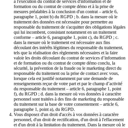
à l'exécution du contrat de services d'information et de
formation ou du contrat de compte démo et à la prise de
mesures préalables à la conclusion d'un contrat – article 6,
paragraphe 1, point b) du RGPD ; b. dans la mesure où le
traitement des données est nécessaire pour permettre au
responsable du traitement de s'acquitter des obligations légales
qui lui incombent, consistant notamment en un traitement
conforme – article 6, paragraphe 1, point c), du RGPD ; c.
dans la mesure où le traitement est nécessaire aux fins
découlant des intérêts légitimes du responsable du traitement,
tels que la réalisation des règlements nécessaires et la faire
valoir les droits découlant du contrat de services d’information
et de formation ou du contrat de compte démo conclu, la
sécurité, la prévention de la fraude ou le marketing direct du
responsable du traitement ou la prise de contact avec vous,
lorsque cela est justifié notamment par une demande de
renseignements reçue de votre part et par le champ d’activité
du responsable du traitement – article 6, paragraphe 1, point
f), du RGPD ; d. dans la mesure où vos données à caractère
personnel sont traitées à des fins de marketing du responsable
du traitement sur la base de votre consentement – article 6,
paragraphe 1, point a), du RGPD.
Vous disposez d'un droit d'accès à vos données à caractère
personnel, d'un droit de rectification, d'un droit à l'effacement
et d'un droit à la limitation du traitement. Dans la mesure où le