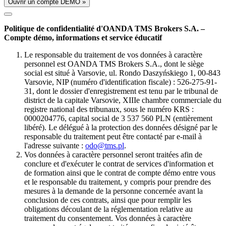
Ouvrir un compte DÉMO »
Politique de confidentialité d'OANDA TMS Brokers S.A. –
Compte démo, informations et service éducatif
Le responsable du traitement de vos données à caractère
personnel est OANDA TMS Brokers S.A., dont le siège
social est situé à Varsovie, ul. Rondo Daszyńskiego 1, 00-843
Varsovie, NIP (numéro d'identification fiscale) : 526-275-91-
31, dont le dossier d'enregistrement est tenu par le tribunal de
district de la capitale Varsovie, XIIIe chambre commerciale du
registre national des tribunaux, sous le numéro KRS :
0000204776, capital social de 3 537 560 PLN (entièrement
libéré). Le délégué à la protection des données désigné par le
responsable du traitement peut être contacté par e-mail à
l'adresse suivante :
odo@tms.pl
.
Vos données à caractère personnel seront traitées afin de
conclure et d'exécuter le contrat de services d'information et
de formation ainsi que le contrat de compte démo entre vous
et le responsable du traitement, y compris pour prendre des
mesures à la demande de la personne concernée avant la
conclusion de ces contrats, ainsi que pour remplir les
obligations découlant de la réglementation relative au
traitement du consentement. Vos données à caractère