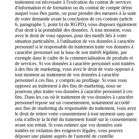
traitement est nécessaire à l'exécution du contrat de services
d'information et de formation ou du contrat de compte démo
auquel vous êtes partie, ou pour prendre des mesures à la suite
de votre demande avant la conclusion de ces contrats (article
6, paragraphe 1, point b) du RGPD), vous disposez également
d'un droit à la portabilité des données. À tout moment, vous
avez le droit de vous opposer, pour des motifs liés à votre
situation particulière, à l'utilisation de vos données à caractère
personnel si le responsable du traitement traite vos données à
caractère personnel sur la base de son intérêt légitime, par
exemple dans le cadre de la commercialisation de produits et
de services. Si vos données à caractère personnel sont traitées
à des fins de marketing, vous avez le droit de vous opposer à
tout moment au traitement de vos données à caractère
personnel à ces fins, y compris au profilage. Si vous vous
opposez au traitement à des fins de marketing, nous ne
pourrons plus traiter vos données à caractère personnel à ces
fins. Dans les cas où le traitement de vos données à caractère
personnel repose sur un consentement, notamment accordé
aux fins de marketing du responsable du traitement, vous avez
le droit de retirer votre consentement à tout moment sans que
cela n'affecte la licéité du traitement fondé sur le consentement
avant son retrait. Si vous estimez que vos données sont
traitées en violation des exigences légales, vous pouvez
déposer une plainte auprès de l'autorité de contrôle