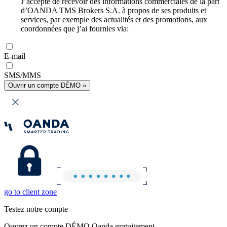
J’accepte de recevoir des informations commerciales de la part
d’OANDA TMS Brokers S.A. à propos de ses produits et
services, par exemple des actualités et des promotions, aux
coordonnées que j’ai fournies via:
E-mail
SMS/MMS
Ouvrir un compte DÉMO »
go to client zone
Testez notre compte
Ouvrez un compte DÉMO Oanda gratuitement