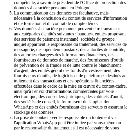
compétente, à savoir le président de l'Office de protection des
données à caractère personnel en Pologne.
La communication des données est facultative, mais
nécessaire à la conclusion du contrat de services d'information
et de formation et du contrat de compte démo.
Vos données à caractère personnel peuvent être transmises
aux catégories d'entités suivantes : banques, entités proposant
des services de paiement instantané, sociétés du groupe
auquel appartient le responsable du traitement, des services de
messagerie, des opérateurs postaux, des autorités de contrôle,
des autorités chargées des informations financières, des
fournisseurs de données de marché, des fournisseurs d'outils
de prévention de la fraude et de lutte contre le blanchiment
d'argent, des entités gérant des fonds d'investissement, des
fournisseurs d'outils, de logiciels et de plateformes destinés au
traitement des transactions et des opérations financières
effectuées dans le cadre de la mise en œuvre du contrat-cadre,
ainsi qu'à l'envoi d'informations commerciales par voie
électronique, des conseillers juridiques, des cabinets d'audit,
des sociétés de conseil, le fournisseur de l'application
WhatsApp et des entités fournissant des serveurs et assurant le
stockage des données.
La prise de contact avec le responsable du traitement via
l'application WhatsApp peut être initiée par vous-même ou
par le responsable du traitement s'il est nécessaire de vous