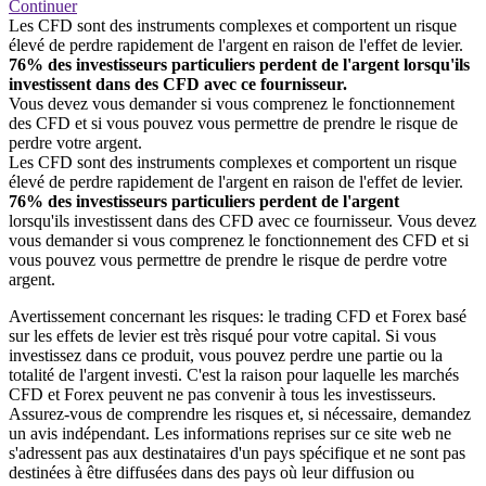
Continuer
Les CFD sont des instruments complexes et comportent un risque
élevé de perdre rapidement de l'argent en raison de l'effet de levier.
76% des investisseurs particuliers perdent de l'argent lorsqu'ils
investissent dans des CFD avec ce fournisseur.
Vous devez vous demander si vous comprenez le fonctionnement
des CFD et si vous pouvez vous permettre de prendre le risque de
perdre votre argent.
Les CFD sont des instruments complexes et comportent un risque
élevé de perdre rapidement de l'argent en raison de l'effet de levier.
76% des investisseurs particuliers perdent de l'argent
lorsqu'ils investissent dans des CFD avec ce fournisseur. Vous devez
vous demander si vous comprenez le fonctionnement des CFD et si
vous pouvez vous permettre de prendre le risque de perdre votre
argent.
Avertissement concernant les risques: le trading CFD et Forex basé
sur les effets de levier est très risqué pour votre capital. Si vous
investissez dans ce produit, vous pouvez perdre une partie ou la
totalité de l'argent investi. C'est la raison pour laquelle les marchés
CFD et Forex peuvent ne pas convenir à tous les investisseurs.
Assurez-vous de comprendre les risques et, si nécessaire, demandez
un avis indépendant. Les informations reprises sur ce site web ne
s'adressent pas aux destinataires d'un pays spécifique et ne sont pas
destinées à être diffusées dans des pays où leur diffusion ou