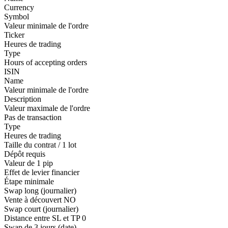
Currency
Symbol
Valeur minimale de l'ordre
Ticker
Heures de trading
Type
Hours of accepting orders
ISIN
Name
Valeur minimale de l'ordre
Description
Valeur maximale de l'ordre
Pas de transaction
Type
Heures de trading
Taille du contrat / 1 lot
Dépôt requis
Valeur de 1 pip
Effet de levier financier
Étape minimale
Swap long (journalier)
Vente à découvert
NO
Swap court (journalier)
Distance entre SL et TP
0
Swap de 3 jours (date)