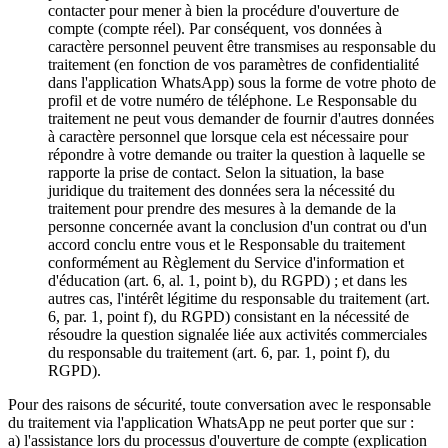
contacter pour mener à bien la procédure d'ouverture de
compte (compte réel). Par conséquent, vos données à
caractère personnel peuvent être transmises au responsable du
traitement (en fonction de vos paramètres de confidentialité
dans l'application WhatsApp) sous la forme de votre photo de
profil et de votre numéro de téléphone. Le Responsable du
traitement ne peut vous demander de fournir d'autres données
à caractère personnel que lorsque cela est nécessaire pour
répondre à votre demande ou traiter la question à laquelle se
rapporte la prise de contact. Selon la situation, la base
juridique du traitement des données sera la nécessité du
traitement pour prendre des mesures à la demande de la
personne concernée avant la conclusion d'un contrat ou d'un
accord conclu entre vous et le Responsable du traitement
conformément au Règlement du Service d'information et
d'éducation (art. 6, al. 1, point b), du RGPD) ; et dans les
autres cas, l'intérêt légitime du responsable du traitement (art.
6, par. 1, point f), du RGPD) consistant en la nécessité de
résoudre la question signalée liée aux activités commerciales
du responsable du traitement (art. 6, par. 1, point f), du
RGPD).
Pour des raisons de sécurité, toute conversation avec le responsable
du traitement via l'application WhatsApp ne peut porter que sur :
a) l'assistance lors du processus d'ouverture de compte (explication