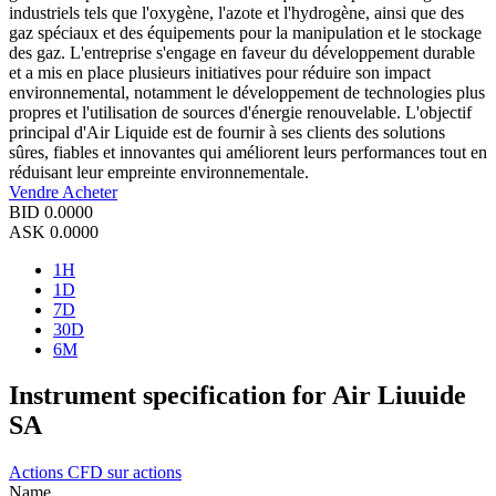
industriels tels que l'oxygène, l'azote et l'hydrogène, ainsi que des
gaz spéciaux et des équipements pour la manipulation et le stockage
des gaz. L'entreprise s'engage en faveur du développement durable
et a mis en place plusieurs initiatives pour réduire son impact
environnemental, notamment le développement de technologies plus
propres et l'utilisation de sources d'énergie renouvelable. L'objectif
principal d'Air Liquide est de fournir à ses clients des solutions
sûres, fiables et innovantes qui améliorent leurs performances tout en
réduisant leur empreinte environnementale.
Vendre
Acheter
BID
0.0000
ASK
0.0000
1H
1D
7D
30D
6M
Instrument specification for Air Liuuide
SA
Actions
CFD sur actions
Name