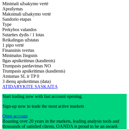
Minimali užsakymo vertė
Aprašymas
Maksimali užsakymo vertė
Sandorio etapas
Type
Prekybos valandos
Sutarties dydis / 1 lotas
Reikalingas užstatas
1 pipo vertė
Finansinis svertas
Minimalus žingsnis
Ilgas apsikeitimas (kasdienis)
Trumpasis pardavimas
NO
Trumpasis apsikeitimas (kasdienis)
Atstumas SL ir TP
0
3 dienų apsikeitimas (data)
ATIDARYKITE SĄSKAITĄ
Start trading now with fast account opening.
Sign-up now to trade the most active markets
Open account
Boasting over 20 years in the markets, leading analysis tools and
thousands of satisfied clients, OANDA is proud to be an award-