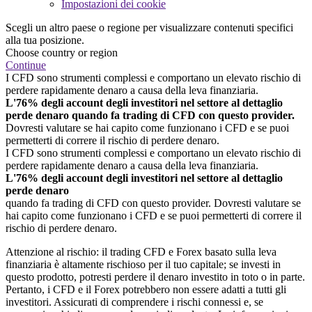
Impostazioni dei cookie
Scegli un altro paese o regione per visualizzare contenuti specifici
alla tua posizione.
Choose country or region
Continue
I CFD sono strumenti complessi e comportano un elevato rischio di
perdere rapidamente denaro a causa della leva finanziaria.
L'76% degli account degli investitori nel settore al dettaglio
perde denaro quando fa trading di CFD con questo provider.
Dovresti valutare se hai capito come funzionano i CFD e se puoi
permetterti di correre il rischio di perdere denaro.
I CFD sono strumenti complessi e comportano un elevato rischio di
perdere rapidamente denaro a causa della leva finanziaria.
L'76% degli account degli investitori nel settore al dettaglio
perde denaro
quando fa trading di CFD con questo provider. Dovresti valutare se
hai capito come funzionano i CFD e se puoi permetterti di correre il
rischio di perdere denaro.
Attenzione al rischio: il trading CFD e Forex basato sulla leva
finanziaria è altamente rischioso per il tuo capitale; se investi in
questo prodotto, potresti perdere il denaro investito in toto o in parte.
Pertanto, i CFD e il Forex potrebbero non essere adatti a tutti gli
investitori. Assicurati di comprendere i rischi connessi e, se