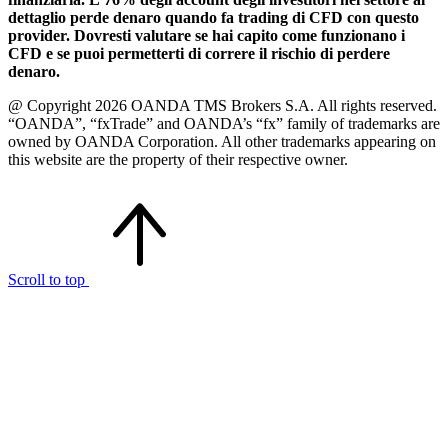
dettaglio perde denaro quando fa trading di CFD con questo
provider. Dovresti valutare se hai capito come funzionano i
CFD e se puoi permetterti di correre il rischio di perdere
denaro.
@ Copyright 2026 OANDA TMS Brokers S.A. All rights reserved.
“OANDA”, “fxTrade” and OANDA’s “fx” family of trademarks are
owned by OANDA Corporation. All other trademarks appearing on
this website are the property of their respective owner.
Scroll to top