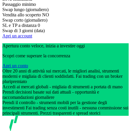
Passaggio minimo
Swap lungo (giornaliero)
Vendita allo scoperto
NO
Swap corto (giornaliero)
SL e TP a distanza
0
Swap di 3 giorni (data)
Apri un account
Apertura conto veloce, inizia a investire oggi
Scopri come superare la concorrenza
Apri un conto
Oltre 20 anni di attività sui mercati, le migliori analisi, strumenti
moderni e migliaia di clienti soddisfatti. Fai trading con un broker
pluripremiato
Accedi ai mercati globali - migliaia di strumenti a portata di mano
Prendi decisioni basate sui dati attuali - opportunità e
raccomandazioni giornaliere
Prendi il controllo - strumenti mobili per la gestione degli
investimenti Fai trading senza costi inutili - nessuna commissione sui
principali strumenti. Prezzi trasparenti e spread storici