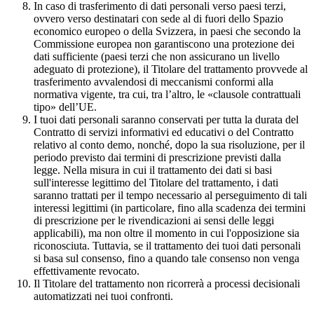
In caso di trasferimento di dati personali verso paesi terzi,
ovvero verso destinatari con sede al di fuori dello Spazio
economico europeo o della Svizzera, in paesi che secondo la
Commissione europea non garantiscono una protezione dei
dati sufficiente (paesi terzi che non assicurano un livello
adeguato di protezione), il Titolare del trattamento provvede al
trasferimento avvalendosi di meccanismi conformi alla
normativa vigente, tra cui, tra l’altro, le «clausole contrattuali
tipo» dell’UE.
I tuoi dati personali saranno conservati per tutta la durata del
Contratto di servizi informativi ed educativi o del Contratto
relativo al conto demo, nonché, dopo la sua risoluzione, per il
periodo previsto dai termini di prescrizione previsti dalla
legge. Nella misura in cui il trattamento dei dati si basi
sull'interesse legittimo del Titolare del trattamento, i dati
saranno trattati per il tempo necessario al perseguimento di tali
interessi legittimi (in particolare, fino alla scadenza dei termini
di prescrizione per le rivendicazioni ai sensi delle leggi
applicabili), ma non oltre il momento in cui l'opposizione sia
riconosciuta. Tuttavia, se il trattamento dei tuoi dati personali
si basa sul consenso, fino a quando tale consenso non venga
effettivamente revocato.
Il Titolare del trattamento non ricorrerà a processi decisionali
automatizzati nei tuoi confronti.