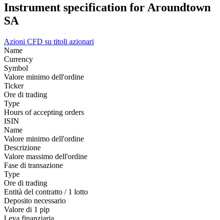
Instrument specification for Aroundtown
SA
Azioni
CFD su titoli azionari
Name
Currency
Symbol
Valore minimo dell'ordine
Ticker
Ore di trading
Type
Hours of accepting orders
ISIN
Name
Valore minimo dell'ordine
Descrizione
Valore massimo dell'ordine
Fase di transazione
Type
Ore di trading
Entità del contratto / 1 lotto
Deposito necessario
Valore di 1 pip
Leva finanziaria