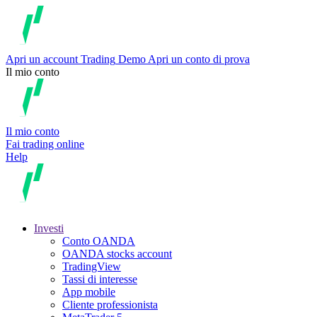
Apri un account
Trading
Demo
Apri un conto di prova
Il mio conto
Il mio conto
Fai trading online
Help
Investi
Conto OANDA
OANDA stocks account
TradingView
Tassi di interesse
App mobile
Cliente professionista