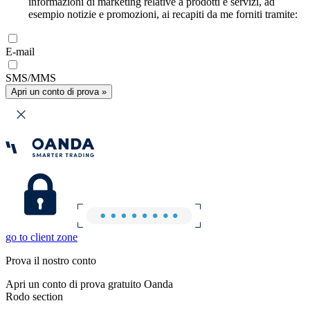
informazioni di marketing relative a prodotti e servizi, ad
esempio notizie e promozioni, ai recapiti da me forniti tramite:
E-mail
SMS/MMS
Apri un conto di prova »
go to client zone
Prova il nostro conto
Apri un conto di prova gratuito Oanda
Rodo section