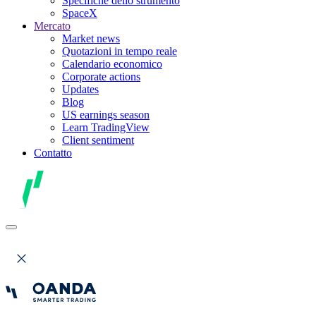
Specifiche dello strumento
SpaceX
Mercato
Market news
Quotazioni in tempo reale
Calendario economico
Corporate actions
Updates
Blog
US earnings season
Learn TradingView
Client sentiment
Contatto