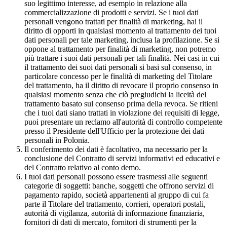
suo legittimo interesse, ad esempio in relazione alla
commercializzazione di prodotti e servizi. Se i tuoi dati
personali vengono trattati per finalità di marketing, hai il
diritto di opporti in qualsiasi momento al trattamento dei tuoi
dati personali per tale marketing, inclusa la profilazione. Se si
oppone al trattamento per finalità di marketing, non potremo
più trattare i suoi dati personali per tali finalità. Nei casi in cui
il trattamento dei suoi dati personali si basi sul consenso, in
particolare concesso per le finalità di marketing del Titolare
del trattamento, ha il diritto di revocare il proprio consenso in
qualsiasi momento senza che ciò pregiudichi la liceità del
trattamento basato sul consenso prima della revoca. Se ritieni
che i tuoi dati siano trattati in violazione dei requisiti di legge,
puoi presentare un reclamo all'autorità di controllo competente
presso il Presidente dell'Ufficio per la protezione dei dati
personali in Polonia.
Il conferimento dei dati è facoltativo, ma necessario per la
conclusione del Contratto di servizi informativi ed educativi e
del Contratto relativo al conto demo.
I tuoi dati personali possono essere trasmessi alle seguenti
categorie di soggetti: banche, soggetti che offrono servizi di
pagamento rapido, società appartenenti al gruppo di cui fa
parte il Titolare del trattamento, corrieri, operatori postali,
autorità di vigilanza, autorità di informazione finanziaria,
fornitori di dati di mercato, fornitori di strumenti per la