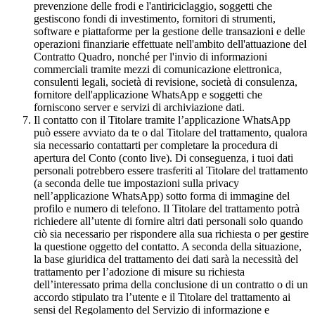
prevenzione delle frodi e l'antiriciclaggio, soggetti che
gestiscono fondi di investimento, fornitori di strumenti,
software e piattaforme per la gestione delle transazioni e delle
operazioni finanziarie effettuate nell'ambito dell'attuazione del
Contratto Quadro, nonché per l'invio di informazioni
commerciali tramite mezzi di comunicazione elettronica,
consulenti legali, società di revisione, società di consulenza,
fornitore dell'applicazione WhatsApp e soggetti che
forniscono server e servizi di archiviazione dati.
Il contatto con il Titolare tramite l’applicazione WhatsApp
può essere avviato da te o dal Titolare del trattamento, qualora
sia necessario contattarti per completare la procedura di
apertura del Conto (conto live). Di conseguenza, i tuoi dati
personali potrebbero essere trasferiti al Titolare del trattamento
(a seconda delle tue impostazioni sulla privacy
nell’applicazione WhatsApp) sotto forma di immagine del
profilo e numero di telefono. Il Titolare del trattamento potrà
richiedere all’utente di fornire altri dati personali solo quando
ciò sia necessario per rispondere alla sua richiesta o per gestire
la questione oggetto del contatto. A seconda della situazione,
la base giuridica del trattamento dei dati sarà la necessità del
trattamento per l’adozione di misure su richiesta
dell’interessato prima della conclusione di un contratto o di un
accordo stipulato tra l’utente e il Titolare del trattamento ai
sensi del Regolamento del Servizio di informazione e