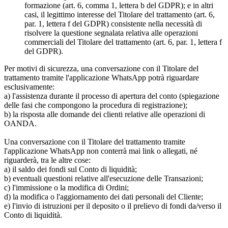
formazione (art. 6, comma 1, lettera b del GDPR); e in altri
casi, il legittimo interesse del Titolare del trattamento (art. 6,
par. 1, lettera f del GDPR) consistente nella necessità di
risolvere la questione segnalata relativa alle operazioni
commerciali del Titolare del trattamento (art. 6, par. 1, lettera f
del GDPR).
Per motivi di sicurezza, una conversazione con il Titolare del
trattamento tramite l'applicazione WhatsApp potrà riguardare
esclusivamente:
a) l'assistenza durante il processo di apertura del conto (spiegazione
delle fasi che compongono la procedura di registrazione);
b) la risposta alle domande dei clienti relative alle operazioni di
OANDA.
Una conversazione con il Titolare del trattamento tramite
l'applicazione WhatsApp non conterrà mai link o allegati, né
riguarderà, tra le altre cose:
a) il saldo dei fondi sul Conto di liquidità;
b) eventuali questioni relative all'esecuzione delle Transazioni;
c) l'immissione o la modifica di Ordini;
d) la modifica o l'aggiornamento dei dati personali del Cliente;
e) l'invio di istruzioni per il deposito o il prelievo di fondi da/verso il
Conto di liquidità.