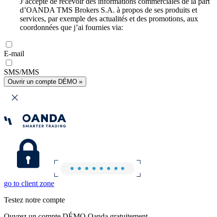
J’accepte de recevoir des informations commerciales de la part
d’OANDA TMS Brokers S.A. à propos de ses produits et
services, par exemple des actualités et des promotions, aux
coordonnées que j’ai fournies via:
E-mail
SMS/MMS
Ouvrir un compte DÉMO »
go to client zone
Testez notre compte
Ouvrez un compte DÉMO Oanda gratuitement