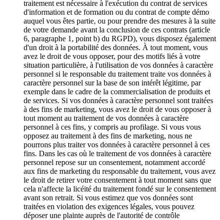
traitement est nécessaire à l'exécution du contrat de services
d'information et de formation ou du contrat de compte démo
auquel vous êtes partie, ou pour prendre des mesures à la suite
de votre demande avant la conclusion de ces contrats (article
6, paragraphe 1, point b) du RGPD), vous disposez également
d'un droit à la portabilité des données. À tout moment, vous
avez le droit de vous opposer, pour des motifs liés à votre
situation particulière, à l'utilisation de vos données à caractère
personnel si le responsable du traitement traite vos données à
caractère personnel sur la base de son intérêt légitime, par
exemple dans le cadre de la commercialisation de produits et
de services. Si vos données à caractère personnel sont traitées
à des fins de marketing, vous avez le droit de vous opposer à
tout moment au traitement de vos données à caractère
personnel à ces fins, y compris au profilage. Si vous vous
opposez au traitement à des fins de marketing, nous ne
pourrons plus traiter vos données à caractère personnel à ces
fins. Dans les cas où le traitement de vos données à caractère
personnel repose sur un consentement, notamment accordé
aux fins de marketing du responsable du traitement, vous avez
le droit de retirer votre consentement à tout moment sans que
cela n'affecte la licéité du traitement fondé sur le consentement
avant son retrait. Si vous estimez que vos données sont
traitées en violation des exigences légales, vous pouvez
déposer une plainte auprès de l'autorité de contrôle