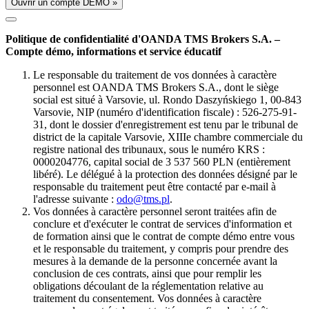
Ouvrir un compte DÉMO »
Politique de confidentialité d'OANDA TMS Brokers S.A. –
Compte démo, informations et service éducatif
Le responsable du traitement de vos données à caractère
personnel est OANDA TMS Brokers S.A., dont le siège
social est situé à Varsovie, ul. Rondo Daszyńskiego 1, 00-843
Varsovie, NIP (numéro d'identification fiscale) : 526-275-91-
31, dont le dossier d'enregistrement est tenu par le tribunal de
district de la capitale Varsovie, XIIIe chambre commerciale du
registre national des tribunaux, sous le numéro KRS :
0000204776, capital social de 3 537 560 PLN (entièrement
libéré). Le délégué à la protection des données désigné par le
responsable du traitement peut être contacté par e-mail à
l'adresse suivante :
odo@tms.pl
.
Vos données à caractère personnel seront traitées afin de
conclure et d'exécuter le contrat de services d'information et
de formation ainsi que le contrat de compte démo entre vous
et le responsable du traitement, y compris pour prendre des
mesures à la demande de la personne concernée avant la
conclusion de ces contrats, ainsi que pour remplir les
obligations découlant de la réglementation relative au
traitement du consentement. Vos données à caractère