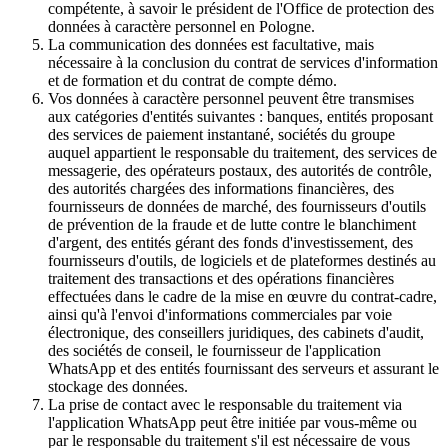
compétente, à savoir le président de l'Office de protection des
données à caractère personnel en Pologne.
La communication des données est facultative, mais
nécessaire à la conclusion du contrat de services d'information
et de formation et du contrat de compte démo.
Vos données à caractère personnel peuvent être transmises
aux catégories d'entités suivantes : banques, entités proposant
des services de paiement instantané, sociétés du groupe
auquel appartient le responsable du traitement, des services de
messagerie, des opérateurs postaux, des autorités de contrôle,
des autorités chargées des informations financières, des
fournisseurs de données de marché, des fournisseurs d'outils
de prévention de la fraude et de lutte contre le blanchiment
d'argent, des entités gérant des fonds d'investissement, des
fournisseurs d'outils, de logiciels et de plateformes destinés au
traitement des transactions et des opérations financières
effectuées dans le cadre de la mise en œuvre du contrat-cadre,
ainsi qu'à l'envoi d'informations commerciales par voie
électronique, des conseillers juridiques, des cabinets d'audit,
des sociétés de conseil, le fournisseur de l'application
WhatsApp et des entités fournissant des serveurs et assurant le
stockage des données.
La prise de contact avec le responsable du traitement via
l'application WhatsApp peut être initiée par vous-même ou
par le responsable du traitement s'il est nécessaire de vous