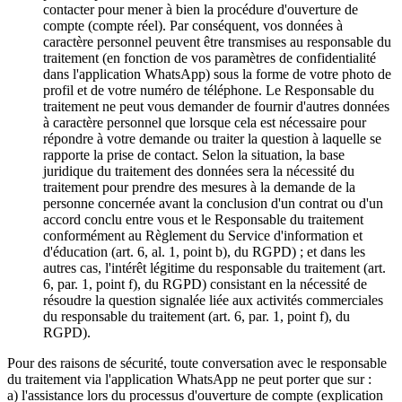
contacter pour mener à bien la procédure d'ouverture de
compte (compte réel). Par conséquent, vos données à
caractère personnel peuvent être transmises au responsable du
traitement (en fonction de vos paramètres de confidentialité
dans l'application WhatsApp) sous la forme de votre photo de
profil et de votre numéro de téléphone. Le Responsable du
traitement ne peut vous demander de fournir d'autres données
à caractère personnel que lorsque cela est nécessaire pour
répondre à votre demande ou traiter la question à laquelle se
rapporte la prise de contact. Selon la situation, la base
juridique du traitement des données sera la nécessité du
traitement pour prendre des mesures à la demande de la
personne concernée avant la conclusion d'un contrat ou d'un
accord conclu entre vous et le Responsable du traitement
conformément au Règlement du Service d'information et
d'éducation (art. 6, al. 1, point b), du RGPD) ; et dans les
autres cas, l'intérêt légitime du responsable du traitement (art.
6, par. 1, point f), du RGPD) consistant en la nécessité de
résoudre la question signalée liée aux activités commerciales
du responsable du traitement (art. 6, par. 1, point f), du
RGPD).
Pour des raisons de sécurité, toute conversation avec le responsable
du traitement via l'application WhatsApp ne peut porter que sur :
a) l'assistance lors du processus d'ouverture de compte (explication