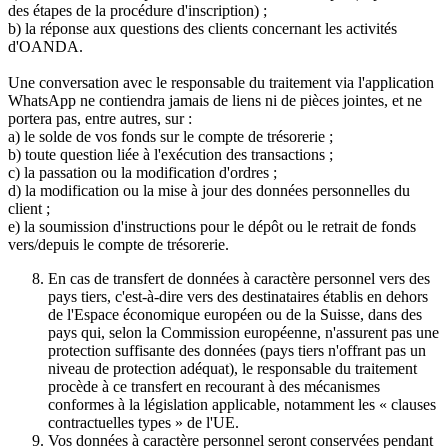
des étapes de la procédure d'inscription) ;
b) la réponse aux questions des clients concernant les activités
d'OANDA.
Une conversation avec le responsable du traitement via l'application
WhatsApp ne contiendra jamais de liens ni de pièces jointes, et ne
portera pas, entre autres, sur :
a) le solde de vos fonds sur le compte de trésorerie ;
b) toute question liée à l'exécution des transactions ;
c) la passation ou la modification d'ordres ;
d) la modification ou la mise à jour des données personnelles du
client ;
e) la soumission d'instructions pour le dépôt ou le retrait de fonds
vers/depuis le compte de trésorerie.
En cas de transfert de données à caractère personnel vers des
pays tiers, c'est-à-dire vers des destinataires établis en dehors
de l'Espace économique européen ou de la Suisse, dans des
pays qui, selon la Commission européenne, n'assurent pas une
protection suffisante des données (pays tiers n'offrant pas un
niveau de protection adéquat), le responsable du traitement
procède à ce transfert en recourant à des mécanismes
conformes à la législation applicable, notamment les « clauses
contractuelles types » de l'UE.
Vos données à caractère personnel seront conservées pendant