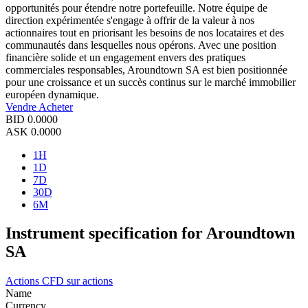
opportunités pour étendre notre portefeuille. Notre équipe de
direction expérimentée s'engage à offrir de la valeur à nos
actionnaires tout en priorisant les besoins de nos locataires et des
communautés dans lesquelles nous opérons. Avec une position
financière solide et un engagement envers des pratiques
commerciales responsables, Aroundtown SA est bien positionnée
pour une croissance et un succès continus sur le marché immobilier
européen dynamique.
Vendre
Acheter
BID
0.0000
ASK
0.0000
1H
1D
7D
30D
6M
Instrument specification for Aroundtown
SA
Actions
CFD sur actions
Name
Currency