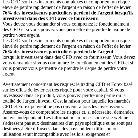
Les CFD sont des instruments complexes et comportent un risque
élevé de perdre rapidement de l'argent en raison de l'effet de levier.
76% des investisseurs particuliers perdent de l'argent lorsqu'ils
investissent dans des CFD avec ce fournisseur.
Vous devez vous demander si vous comprenez le fonctionnement
des CFD et si vous pouvez vous permettre de prendre le risque de
perdre votre argent.
Les CFD sont des instruments complexes et comportent un risque
élevé de perdre rapidement de l'argent en raison de l'effet de levier.
76% des investisseurs particuliers perdent de l'argent
lorsqu'ils investissent dans des CFD avec ce fournisseur. Vous devez
vous demander si vous comprenez le fonctionnement des CFD et si
vous pouvez vous permettre de prendre le risque de perdre votre
argent.
Avertissement concernant les risques: le trading CFD et Forex basé
sur les effets de levier est très risqué pour votre capital. Si vous
investissez dans ce produit, vous pouvez perdre une partie ou la
totalité de l'argent investi. C'est la raison pour laquelle les marchés
CFD et Forex peuvent ne pas convenir à tous les investisseurs.
Assurez-vous de comprendre les risques et, si nécessaire, demandez
un avis indépendant. Les informations reprises sur ce site web ne
s'adressent pas aux destinataires d'un pays spécifique et ne sont pas
destinées à être diffusées dans des pays où leur diffusion ou
utilisation serait incompatible avec les lois, exigences et