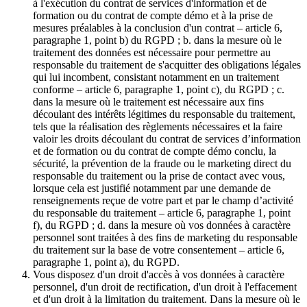
à l'exécution du contrat de services d'information et de
formation ou du contrat de compte démo et à la prise de
mesures préalables à la conclusion d'un contrat – article 6,
paragraphe 1, point b) du RGPD ; b. dans la mesure où le
traitement des données est nécessaire pour permettre au
responsable du traitement de s'acquitter des obligations légales
qui lui incombent, consistant notamment en un traitement
conforme – article 6, paragraphe 1, point c), du RGPD ; c.
dans la mesure où le traitement est nécessaire aux fins
découlant des intérêts légitimes du responsable du traitement,
tels que la réalisation des règlements nécessaires et la faire
valoir les droits découlant du contrat de services d’information
et de formation ou du contrat de compte démo conclu, la
sécurité, la prévention de la fraude ou le marketing direct du
responsable du traitement ou la prise de contact avec vous,
lorsque cela est justifié notamment par une demande de
renseignements reçue de votre part et par le champ d’activité
du responsable du traitement – article 6, paragraphe 1, point
f), du RGPD ; d. dans la mesure où vos données à caractère
personnel sont traitées à des fins de marketing du responsable
du traitement sur la base de votre consentement – article 6,
paragraphe 1, point a), du RGPD.
Vous disposez d'un droit d'accès à vos données à caractère
personnel, d'un droit de rectification, d'un droit à l'effacement
et d'un droit à la limitation du traitement. Dans la mesure où le