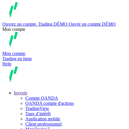
Ouvrez un compte.
Trading
DÉMO
Ouvrir un compte DÉMO
Mon compte
Mon compte
Trading en ligne
Help
Investir
Compte OANDA
OANDA compte d'actions
TradingView
Taux d’intérêt
Application mobile
Client professionnel