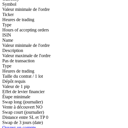
Symbol
Valeur minimale de l'ordre
Ticker
Heures de trading
Type
Hours of accepting orders
ISIN
Name
Valeur minimale de l'ordre
Description
Valeur maximale de l'ordre
Pas de transaction
Type
Heures de trading
Taille du contrat / 1 lot
Dépôt requis
Valeur de 1 pip
Effet de levier financier
Étape minimale
Swap long (journalier)
Vente à découvert
NO
Swap court (journalier)
Distance entre SL et TP
0
Swap de 3 jours (date)
Ouvrez un compte.