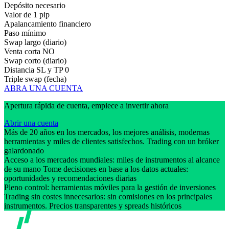
Depósito necesario
Valor de 1 pip
Apalancamiento financiero
Paso mínimo
Swap largo (diario)
Venta corta
NO
Swap corto (diario)
Distancia SL y TP
0
Triple swap (fecha)
ABRA UNA CUENTA
Apertura rápida de cuenta, empiece a invertir ahora
Abrir una cuenta
Más de 20 años en los mercados, los mejores análisis, modernas
herramientas y miles de clientes satisfechos. Trading con un bróker
galardonado
Acceso a los mercados mundiales: miles de instrumentos al alcance
de su mano Tome decisiones en base a los datos actuales:
oportunidades y recomendaciones diarias
Pleno control: herramientas móviles para la gestión de inversiones
Trading sin costes innecesarios: sin comisiones en los principales
instrumentos. Precios transparentes y spreads históricos