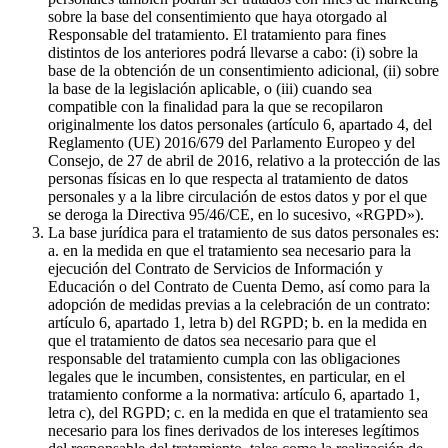
sobre la base del consentimiento que haya otorgado al
Responsable del tratamiento. El tratamiento para fines
distintos de los anteriores podrá llevarse a cabo: (i) sobre la
base de la obtención de un consentimiento adicional, (ii) sobre
la base de la legislación aplicable, o (iii) cuando sea
compatible con la finalidad para la que se recopilaron
originalmente los datos personales (artículo 6, apartado 4, del
Reglamento (UE) 2016/679 del Parlamento Europeo y del
Consejo, de 27 de abril de 2016, relativo a la protección de las
personas físicas en lo que respecta al tratamiento de datos
personales y a la libre circulación de estos datos y por el que
se deroga la Directiva 95/46/CE, en lo sucesivo, «RGPD»).
La base jurídica para el tratamiento de sus datos personales es:
a. en la medida en que el tratamiento sea necesario para la
ejecución del Contrato de Servicios de Información y
Educación o del Contrato de Cuenta Demo, así como para la
adopción de medidas previas a la celebración de un contrato:
artículo 6, apartado 1, letra b) del RGPD; b. en la medida en
que el tratamiento de datos sea necesario para que el
responsable del tratamiento cumpla con las obligaciones
legales que le incumben, consistentes, en particular, en el
tratamiento conforme a la normativa: artículo 6, apartado 1,
letra c), del RGPD; c. en la medida en que el tratamiento sea
necesario para los fines derivados de los intereses legítimos