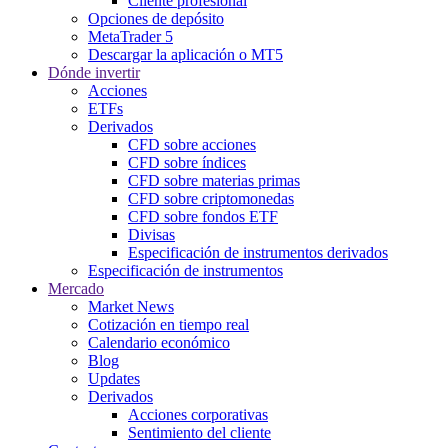
Cliente profesional
Opciones de depósito
MetaTrader 5
Descargar la aplicación o MT5
Dónde invertir
Acciones
ETFs
Derivados
CFD sobre acciones
CFD sobre índices
CFD sobre materias primas
CFD sobre criptomonedas
CFD sobre fondos ETF
Divisas
Especificación de instrumentos derivados
Especificación de instrumentos
Mercado
Market News
Cotización en tiempo real
Calendario económico
Blog
Updates
Derivados
Acciones corporativas
Sentimiento del cliente