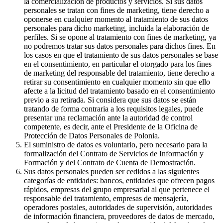
la comercialización de productos y servicios. Si sus datos
personales se tratan con fines de marketing, tiene derecho a
oponerse en cualquier momento al tratamiento de sus datos
personales para dicho marketing, incluida la elaboración de
perfiles. Si se opone al tratamiento con fines de marketing, ya
no podremos tratar sus datos personales para dichos fines. En
los casos en que el tratamiento de sus datos personales se base
en el consentimiento, en particular el otorgado para los fines
de marketing del responsable del tratamiento, tiene derecho a
retirar su consentimiento en cualquier momento sin que ello
afecte a la licitud del tratamiento basado en el consentimiento
previo a su retirada. Si considera que sus datos se están
tratando de forma contraria a los requisitos legales, puede
presentar una reclamación ante la autoridad de control
competente, es decir, ante el Presidente de la Oficina de
Protección de Datos Personales de Polonia.
El suministro de datos es voluntario, pero necesario para la
formalización del Contrato de Servicios de Información y
Formación y del Contrato de Cuenta de Demostración.
Sus datos personales pueden ser cedidos a las siguientes
categorías de entidades: bancos, entidades que ofrecen pagos
rápidos, empresas del grupo empresarial al que pertenece el
responsable del tratamiento, empresas de mensajería,
operadores postales, autoridades de supervisión, autoridades
de información financiera, proveedores de datos de mercado,