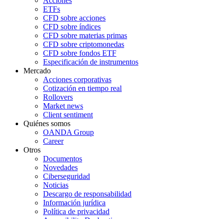
Acciones
ETFs
CFD sobre acciones
CFD sobre índices
CFD sobre materias primas
CFD sobre criptomonedas
CFD sobre fondos ETF
Especificación de instrumentos
Mercado
Acciones corporativas
Cotización en tiempo real
Rollovers
Market news
Client sentiment
Quiénes somos
OANDA Group
Career
Otros
Documentos
Novedades
Ciberseguridad
Noticias
Descargo de responsabilidad
Información jurídica
Política de privacidad