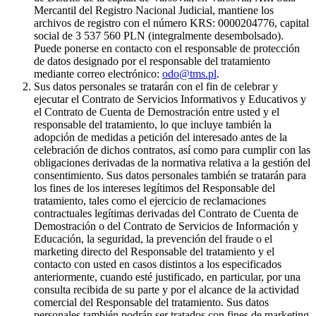
Mercantil del Registro Nacional Judicial, mantiene los
archivos de registro con el número KRS: 0000204776, capital
social de 3 537 560 PLN (integralmente desembolsado).
Puede ponerse en contacto con el responsable de protección
de datos designado por el responsable del tratamiento
mediante correo electrónico:
odo@tms.pl
.
Sus datos personales se tratarán con el fin de celebrar y
ejecutar el Contrato de Servicios Informativos y Educativos y
el Contrato de Cuenta de Demostración entre usted y el
responsable del tratamiento, lo que incluye también la
adopción de medidas a petición del interesado antes de la
celebración de dichos contratos, así como para cumplir con las
obligaciones derivadas de la normativa relativa a la gestión del
consentimiento. Sus datos personales también se tratarán para
los fines de los intereses legítimos del Responsable del
tratamiento, tales como el ejercicio de reclamaciones
contractuales legítimas derivadas del Contrato de Cuenta de
Demostración o del Contrato de Servicios de Información y
Educación, la seguridad, la prevención del fraude o el
marketing directo del Responsable del tratamiento y el
contacto con usted en casos distintos a los especificados
anteriormente, cuando esté justificado, en particular, por una
consulta recibida de su parte y por el alcance de la actividad
comercial del Responsable del tratamiento. Sus datos
personales también podrán ser tratados con fines de marketing