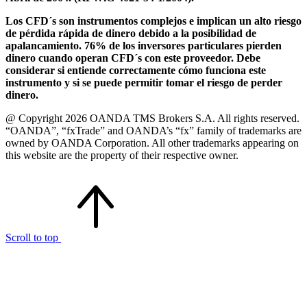
Los CFD´s son instrumentos complejos e implican un alto riesgo
de pérdida rápida de dinero debido a la posibilidad de
apalancamiento. 76% de los inversores particulares pierden
dinero cuando operan CFD´s con este proveedor. Debe
considerar si entiende correctamente cómo funciona este
instrumento y si se puede permitir tomar el riesgo de perder
dinero.
@ Copyright 2026 OANDA TMS Brokers S.A. All rights reserved.
“OANDA”, “fxTrade” and OANDA’s “fx” family of trademarks are
owned by OANDA Corporation. All other trademarks appearing on
this website are the property of their respective owner.
Scroll to top