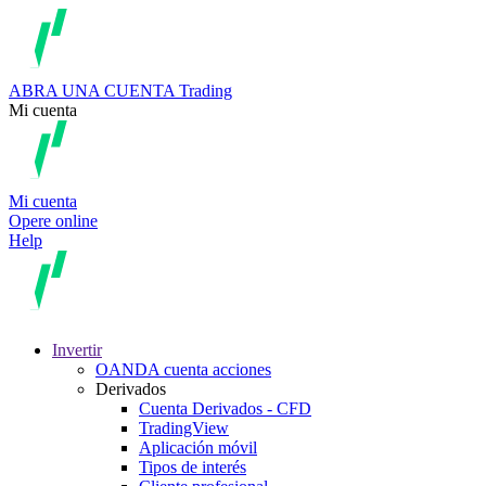
ABRA UNA CUENTA
Trading
Mi cuenta
Mi cuenta
Opere online
Help
Invertir
OANDA cuenta acciones
Derivados
Cuenta Derivados - CFD
TradingView
Aplicación móvil
Tipos de interés