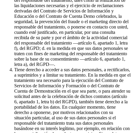
del responsable del tratamiento, tales como la realización de
las liquidaciones necesarias y el ejercicio de reclamaciones
derivadas del Contrato de Servicios de Información y
Educación o del Contrato de Cuenta Demo celebrados, la
seguridad, la prevención del fraude o el marketing directo del
responsable del tratamiento, o ponerse en contacto con usted,
cuando esté justificado, en particular, por una consulta
recibida de su parte y por el ámbito de la actividad comercial
del responsable del tratamiento —artículo 6, apartado 1, letra
f), del RGPD; d. en la medida en que sus datos personales se
traten con fines de marketing del responsable del tratamiento
sobre la base de su consentimiento —artículo 6, apartado 1,
letra a), del RGPD—.
Tiene derecho a acceder a sus datos personales, a rectificarlos,
a suprimirlos y a limitar su tratamiento. En la medida en que el
tratamiento sea necesario para la ejecución del Contrato de
Servicios de Información y Formación o del Contrato de
Cuenta de Demostración en el que sea parte, o para atender su
solicitud antes de la celebración de dichos contratos (artículo
6, apartado 1, letra b) del RGPD), también tiene derecho a la
portabilidad de los datos. En cualquier momento, tiene
derecho a oponerse, por motivos relacionados con su
situación particular, al uso de sus datos personales si el
responsable del tratamiento trata sus datos personales
basándose en su interés legítimo, por ejemplo, en relación con