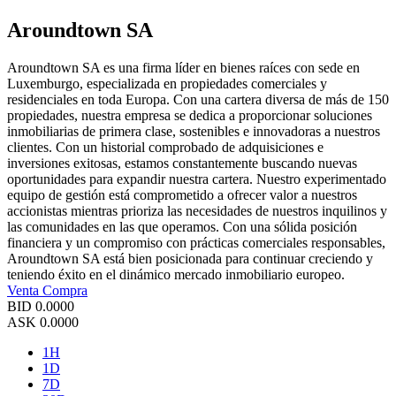
Aroundtown SA
Aroundtown SA es una firma líder en bienes raíces con sede en
Luxemburgo, especializada en propiedades comerciales y
residenciales en toda Europa. Con una cartera diversa de más de 150
propiedades, nuestra empresa se dedica a proporcionar soluciones
inmobiliarias de primera clase, sostenibles e innovadoras a nuestros
clientes. Con un historial comprobado de adquisiciones e
inversiones exitosas, estamos constantemente buscando nuevas
oportunidades para expandir nuestra cartera. Nuestro experimentado
equipo de gestión está comprometido a ofrecer valor a nuestros
accionistas mientras prioriza las necesidades de nuestros inquilinos y
las comunidades en las que operamos. Con una sólida posición
financiera y un compromiso con prácticas comerciales responsables,
Aroundtown SA está bien posicionada para continuar creciendo y
teniendo éxito en el dinámico mercado inmobiliario europeo.
Venta
Compra
BID
0.0000
ASK
0.0000
1H
1D
7D