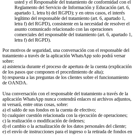
usted y el Responsable del tratamiento de conformidad con el
Reglamento del Servicio de Información y Educación (art. 6,
apartado 1, letra b) del RGPD); y en otros casos, el interés
legítimo del responsable del tratamiento (art. 6, apartado 1,
letra f) del RGPD), consistente en la necesidad de resolver el
asunto comunicado relacionado con las operaciones
comerciales del responsable del tratamiento (art. 6, apartado 1,
letra f) del RGPD).
Por motivos de seguridad, una conversación con el responsable del
tratamiento a través de la aplicación WhatsApp solo podrá versar
sobre:
a) asistencia durante el proceso de apertura de la cuenta (explicación
de los pasos que componen el procedimiento de alta);
b) respuesta a las preguntas de los clientes sobre el funcionamiento
de OANDA.
Una conversación con el responsable del tratamiento a través de la
aplicación WhatsApp nunca contendrá enlaces ni archivos adjuntos,
ni versará, entre otras cosas, sobre:
a) el saldo de sus fondos en la cuenta de efectivo;
b) cualquier cuestión relacionada con la ejecución de operaciones;
c) la realización o modificación de órdenes;
d) el cambio o la actualización de los datos personales del cliente;
e) el envío de instrucciones para el ingreso o la retirada de fondos en