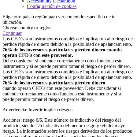
Accessibility Declaration
Configuración de cookies
Elige otro país o región para ver contenido específico de tu
ubicación.
Choose country or region
Continuar
Los CFD´s son instrumentos complejos e implican un alto riesgo de
perdida rápida de dinero debido a la posibilidad de apalancamiento.
76% de los inversores particulares pierden dinero cuando
operan CFD´s con este proveedor.
Debe considerar si entiende correctamente como funciona este
instrumento y si se puede permitir tomar el riesgo de perder dinero.
Los CFD´s son instrumentos complejos e implican un alto riesgo de
perdida rápida de dinero debido a la posibilidad de apalancamiento.
76% de los inversores particulares pierden dinero
cuando operan CFD´s con este proveedor. Debe considerar si
entiende correctamente como funciona este instrumento y si se
puede permitir tomar el riesgo de perder dinero.
Advertencia: Invertir implica riesgos.
Acciones: riesgo 6/6. Este número es indicativo del riesgo del
producto, siendo 1/6 indicativo del menor riesgo y 6/6 del mayor
riesgo. La información sobre los riesgos derivados de los productos
así como sobre los costes y tarifas asociados con los diversos