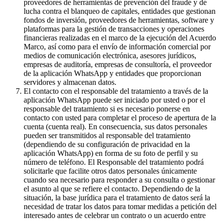
proveedores de herramientas de prevención del fraude y de
lucha contra el blanqueo de capitales, entidades que gestionan
fondos de inversión, proveedores de herramientas, software y
plataformas para la gestión de transacciones y operaciones
financieras realizadas en el marco de la ejecución del Acuerdo
Marco, así como para el envío de información comercial por
medios de comunicación electrónica, asesores jurídicos,
empresas de auditoría, empresas de consultoría, el proveedor
de la aplicación WhatsApp y entidades que proporcionan
servidores y almacenan datos.
El contacto con el responsable del tratamiento a través de la
aplicación WhatsApp puede ser iniciado por usted o por el
responsable del tratamiento si es necesario ponerse en
contacto con usted para completar el proceso de apertura de la
cuenta (cuenta real). En consecuencia, sus datos personales
pueden ser transmitidos al responsable del tratamiento
(dependiendo de su configuración de privacidad en la
aplicación WhatsApp) en forma de su foto de perfil y su
número de teléfono. El Responsable del tratamiento podrá
solicitarle que facilite otros datos personales únicamente
cuando sea necesario para responder a su consulta o gestionar
el asunto al que se refiere el contacto. Dependiendo de la
situación, la base jurídica para el tratamiento de datos será la
necesidad de tratar los datos para tomar medidas a petición del
interesado antes de celebrar un contrato o un acuerdo entre