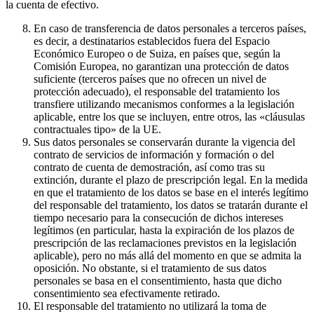
la cuenta de efectivo.
En caso de transferencia de datos personales a terceros países,
es decir, a destinatarios establecidos fuera del Espacio
Económico Europeo o de Suiza, en países que, según la
Comisión Europea, no garantizan una protección de datos
suficiente (terceros países que no ofrecen un nivel de
protección adecuado), el responsable del tratamiento los
transfiere utilizando mecanismos conformes a la legislación
aplicable, entre los que se incluyen, entre otros, las «cláusulas
contractuales tipo» de la UE.
Sus datos personales se conservarán durante la vigencia del
contrato de servicios de información y formación o del
contrato de cuenta de demostración, así como tras su
extinción, durante el plazo de prescripción legal. En la medida
en que el tratamiento de los datos se base en el interés legítimo
del responsable del tratamiento, los datos se tratarán durante el
tiempo necesario para la consecución de dichos intereses
legítimos (en particular, hasta la expiración de los plazos de
prescripción de las reclamaciones previstos en la legislación
aplicable), pero no más allá del momento en que se admita la
oposición. No obstante, si el tratamiento de sus datos
personales se basa en el consentimiento, hasta que dicho
consentimiento sea efectivamente retirado.
El responsable del tratamiento no utilizará la toma de