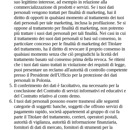
suo legittimo interesse, ad esempio in relazione alla
commercializzazione di prodotti e servizi. Se i tuoi dati
personali vengono trattati per finalità di marketing, hai il
diritto di opporti in qualsiasi momento al trattamento dei tuoi
dati personali per tale marketing, inclusa la profilazione. Se si
oppone al trattamento per finalità di marketing, non potremo
più trattare i suoi dati personali per tali finalità. Nei casi in cui
il trattamento dei suoi dati personali si basi sul consenso, in
particolare concesso per le finalità di marketing del Titolare
del trattamento, ha il diritto di revocare il proprio consenso in
qualsiasi momento senza che ciò pregiudichi la liceità del
trattamento basato sul consenso prima della revoca. Se ritieni
che i tuoi dati siano trattati in violazione dei requisiti di legge,
puoi presentare un reclamo all'autorità di controllo competente
presso il Presidente dell'Ufficio per la protezione dei dati
personali in Polonia.
Il conferimento dei dati è facoltativo, ma necessario per la
conclusione del Contratto di servizi informativi ed educativi e
del Contratto relativo al conto demo.
I tuoi dati personali possono essere trasmessi alle seguenti
categorie di soggetti: banche, soggetti che offrono servizi di
pagamento rapido, società appartenenti al gruppo di cui fa
parte il Titolare del trattamento, corrieri, operatori postali,
autorità di vigilanza, autorità di informazione finanziaria,
fornitori di dati di mercato, fornitori di strumenti per la