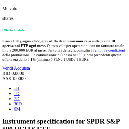
Mercato
shares
Offerta limitata:
Fino al 30 giugno 2027, approfitta di commissioni zero sulle prime 10
operazioni ETF ogni mese.
Questo vale per operazioni con un fatturato totale
fino a 200.000 EUR al mese. Per tutti i dettagli, consulta i
Termini e condizioni
della promozione. La commissione più bassa nei 30 giorni precedenti questa
offerta era dello 0,1% (minimo 5 PLN / 1 USD / 1 EUR).
Vendi
Acquista
BID
0.0000
ASK
0.0000
1H
1D
7D
30D
6M
Instrument specification for SPDR S&P