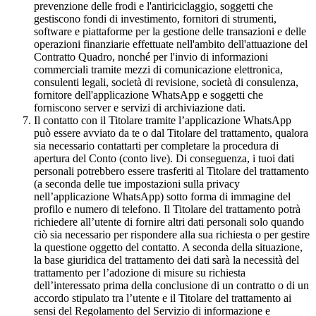
prevenzione delle frodi e l'antiriciclaggio, soggetti che
gestiscono fondi di investimento, fornitori di strumenti,
software e piattaforme per la gestione delle transazioni e delle
operazioni finanziarie effettuate nell'ambito dell'attuazione del
Contratto Quadro, nonché per l'invio di informazioni
commerciali tramite mezzi di comunicazione elettronica,
consulenti legali, società di revisione, società di consulenza,
fornitore dell'applicazione WhatsApp e soggetti che
forniscono server e servizi di archiviazione dati.
Il contatto con il Titolare tramite l’applicazione WhatsApp
può essere avviato da te o dal Titolare del trattamento, qualora
sia necessario contattarti per completare la procedura di
apertura del Conto (conto live). Di conseguenza, i tuoi dati
personali potrebbero essere trasferiti al Titolare del trattamento
(a seconda delle tue impostazioni sulla privacy
nell’applicazione WhatsApp) sotto forma di immagine del
profilo e numero di telefono. Il Titolare del trattamento potrà
richiedere all’utente di fornire altri dati personali solo quando
ciò sia necessario per rispondere alla sua richiesta o per gestire
la questione oggetto del contatto. A seconda della situazione,
la base giuridica del trattamento dei dati sarà la necessità del
trattamento per l’adozione di misure su richiesta
dell’interessato prima della conclusione di un contratto o di un
accordo stipulato tra l’utente e il Titolare del trattamento ai
sensi del Regolamento del Servizio di informazione e