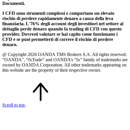
Documenti.
I CFD sono strumenti complessi e comportano un elevato
rischio di perdere rapidamente denaro a causa della leva
finanziaria. L'76% degli account degli investitori nel settore al
dettaglio perde denaro quando fa trading di CFD con questo
provider. Dovresti valutare se hai capito come funzionano i
CFD e se puoi permetterti di correre il rischio di perdere
denaro.
@ Copyright 2026 OANDA TMS Brokers S.A. All rights reserved.
“OANDA”, “fxTrade” and OANDA’s “fx” family of trademarks are
owned by OANDA Corporation. All other trademarks appearing on
this website are the property of their respective owner.
Scroll to top