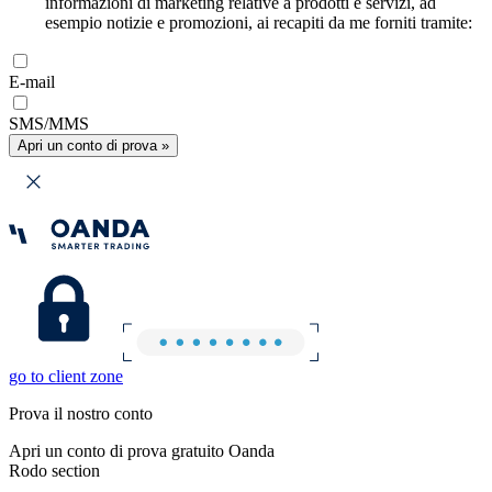
informazioni di marketing relative a prodotti e servizi, ad
esempio notizie e promozioni, ai recapiti da me forniti tramite:
E-mail
SMS/MMS
Apri un conto di prova »
go to client zone
Prova il nostro conto
Apri un conto di prova gratuito Oanda
Rodo section