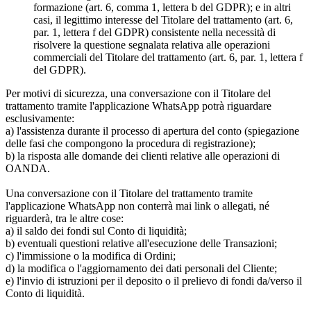
formazione (art. 6, comma 1, lettera b del GDPR); e in altri
casi, il legittimo interesse del Titolare del trattamento (art. 6,
par. 1, lettera f del GDPR) consistente nella necessità di
risolvere la questione segnalata relativa alle operazioni
commerciali del Titolare del trattamento (art. 6, par. 1, lettera f
del GDPR).
Per motivi di sicurezza, una conversazione con il Titolare del
trattamento tramite l'applicazione WhatsApp potrà riguardare
esclusivamente:
a) l'assistenza durante il processo di apertura del conto (spiegazione
delle fasi che compongono la procedura di registrazione);
b) la risposta alle domande dei clienti relative alle operazioni di
OANDA.
Una conversazione con il Titolare del trattamento tramite
l'applicazione WhatsApp non conterrà mai link o allegati, né
riguarderà, tra le altre cose:
a) il saldo dei fondi sul Conto di liquidità;
b) eventuali questioni relative all'esecuzione delle Transazioni;
c) l'immissione o la modifica di Ordini;
d) la modifica o l'aggiornamento dei dati personali del Cliente;
e) l'invio di istruzioni per il deposito o il prelievo di fondi da/verso il
Conto di liquidità.