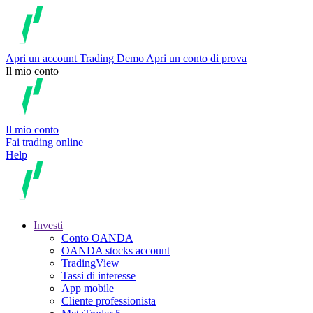
Apri un account
Trading
Demo
Apri un conto di prova
Il mio conto
Il mio conto
Fai trading online
Help
Investi
Conto OANDA
OANDA stocks account
TradingView
Tassi di interesse
App mobile
Cliente professionista