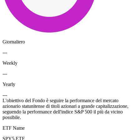
Giornaliero
---
Weekly
---
Yearly
---
L'obiettivo del Fondo è seguire la performance del mercato
azionario statunitense di titoli azionari a grande capitalizzazione,
seguendo la performance dell'indice S&P 500 il più da vicino
possibile.
ETF Name
SPY5.ETF