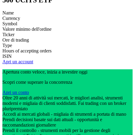
500 UCITS ETF
Name
Currency
Symbol
Valore minimo dell'ordine
Ticker
Ore di trading
Type
Hours of accepting orders
ISIN
Apri un account
Apertura conto veloce, inizia a investire oggi
Scopri come superare la concorrenza
Apri un conto
Oltre 20 anni di attività sui mercati, le migliori analisi, strumenti
moderni e migliaia di clienti soddisfatti. Fai trading con un broker
pluripremiato
Accedi ai mercati globali - migliaia di strumenti a portata di mano
Prendi decisioni basate sui dati attuali - opportunità e
raccomandazioni giornaliere
Prendi il controllo - strumenti mobili per la gestione degli