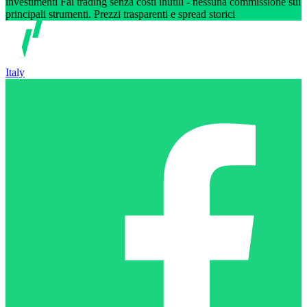
investimenti Fai trading senza costi inutili - nessuna commissione sui
principali strumenti. Prezzi trasparenti e spread storici
Italy