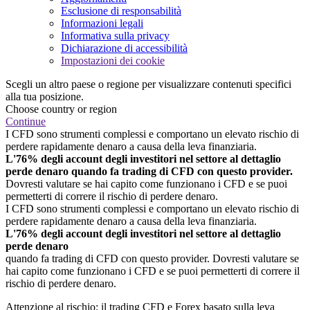
Esclusione di responsabilità
Informazioni legali
Informativa sulla privacy
Dichiarazione di accessibilità
Impostazioni dei cookie
Scegli un altro paese o regione per visualizzare contenuti specifici
alla tua posizione.
Choose country or region
Continue
I CFD sono strumenti complessi e comportano un elevato rischio di
perdere rapidamente denaro a causa della leva finanziaria.
L'76% degli account degli investitori nel settore al dettaglio
perde denaro quando fa trading di CFD con questo provider.
Dovresti valutare se hai capito come funzionano i CFD e se puoi
permetterti di correre il rischio di perdere denaro.
I CFD sono strumenti complessi e comportano un elevato rischio di
perdere rapidamente denaro a causa della leva finanziaria.
L'76% degli account degli investitori nel settore al dettaglio
perde denaro
quando fa trading di CFD con questo provider. Dovresti valutare se
hai capito come funzionano i CFD e se puoi permetterti di correre il
rischio di perdere denaro.
Attenzione al rischio: il trading CFD e Forex basato sulla leva