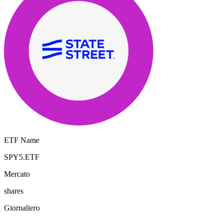
ETF Name
SPY5.ETF
Mercato
shares
Giornaliero