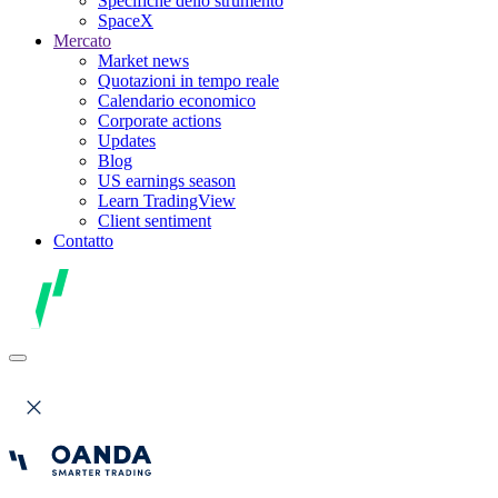
Specifiche dello strumento
SpaceX
Mercato
Market news
Quotazioni in tempo reale
Calendario economico
Corporate actions
Updates
Blog
US earnings season
Learn TradingView
Client sentiment
Contatto