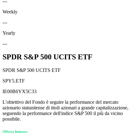
---
Weekly
---
Yearly
---
SPDR S&P 500 UCITS ETF
SPDR S&P 500 UCITS ETF
SPY5.ETF
IE00B6YX5C33
L'obiettivo del Fondo è seguire la performance del mercato
azionario statunitense di titoli azionari a grande capitalizzazione,
seguendo la performance dell'indice S&P 500 il più da vicino
possibile.
Offerta limitata: