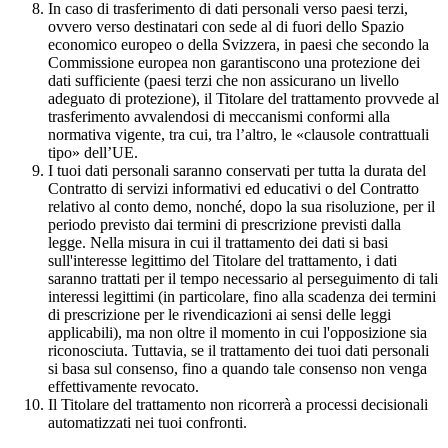
In caso di trasferimento di dati personali verso paesi terzi,
ovvero verso destinatari con sede al di fuori dello Spazio
economico europeo o della Svizzera, in paesi che secondo la
Commissione europea non garantiscono una protezione dei
dati sufficiente (paesi terzi che non assicurano un livello
adeguato di protezione), il Titolare del trattamento provvede al
trasferimento avvalendosi di meccanismi conformi alla
normativa vigente, tra cui, tra l’altro, le «clausole contrattuali
tipo» dell’UE.
I tuoi dati personali saranno conservati per tutta la durata del
Contratto di servizi informativi ed educativi o del Contratto
relativo al conto demo, nonché, dopo la sua risoluzione, per il
periodo previsto dai termini di prescrizione previsti dalla
legge. Nella misura in cui il trattamento dei dati si basi
sull'interesse legittimo del Titolare del trattamento, i dati
saranno trattati per il tempo necessario al perseguimento di tali
interessi legittimi (in particolare, fino alla scadenza dei termini
di prescrizione per le rivendicazioni ai sensi delle leggi
applicabili), ma non oltre il momento in cui l'opposizione sia
riconosciuta. Tuttavia, se il trattamento dei tuoi dati personali
si basa sul consenso, fino a quando tale consenso non venga
effettivamente revocato.
Il Titolare del trattamento non ricorrerà a processi decisionali
automatizzati nei tuoi confronti.