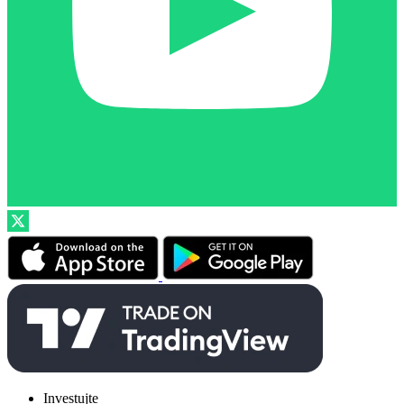
Investujte