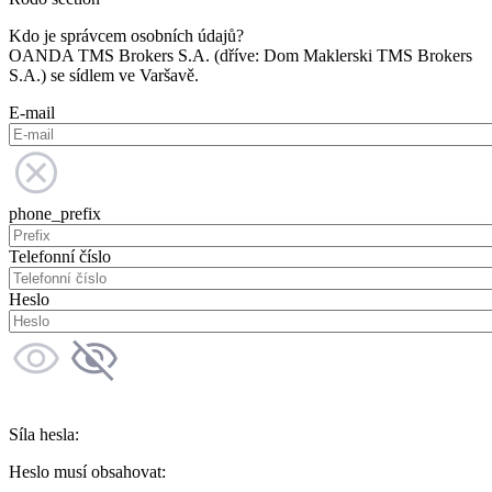
Kdo je správcem osobních údajů?
OANDA TMS Brokers S.A. (dříve: Dom Maklerski TMS Brokers
S.A.) se sídlem ve Varšavě.
E-mail
phone_prefix
Telefonní číslo
Heslo
Síla hesla:
Heslo musí obsahovat: