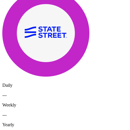
Daily
---
Weekly
---
Yearly