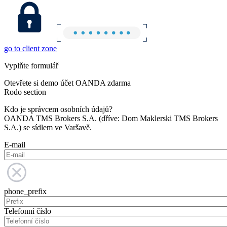
go to client zone
Vyplňte formulář
Otevřete si demo účet OANDA zdarma
Rodo section
Kdo je správcem osobních údajů?
OANDA TMS Brokers S.A. (dříve: Dom Maklerski TMS Brokers
S.A.) se sídlem ve Varšavě.
E-mail
phone_prefix
Telefonní číslo