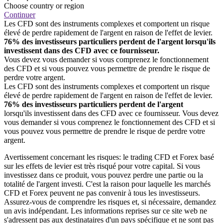
Choose country or region
Continuer
Les CFD sont des instruments complexes et comportent un risque
élevé de perdre rapidement de l'argent en raison de l'effet de levier.
76% des investisseurs particuliers perdent de l'argent lorsqu'ils
investissent dans des CFD avec ce fournisseur.
Vous devez vous demander si vous comprenez le fonctionnement
des CFD et si vous pouvez vous permettre de prendre le risque de
perdre votre argent.
Les CFD sont des instruments complexes et comportent un risque
élevé de perdre rapidement de l'argent en raison de l'effet de levier.
76% des investisseurs particuliers perdent de l'argent
lorsqu'ils investissent dans des CFD avec ce fournisseur. Vous devez
vous demander si vous comprenez le fonctionnement des CFD et si
vous pouvez vous permettre de prendre le risque de perdre votre
argent.
Avertissement concernant les risques: le trading CFD et Forex basé
sur les effets de levier est très risqué pour votre capital. Si vous
investissez dans ce produit, vous pouvez perdre une partie ou la
totalité de l'argent investi. C'est la raison pour laquelle les marchés
CFD et Forex peuvent ne pas convenir à tous les investisseurs.
Assurez-vous de comprendre les risques et, si nécessaire, demandez
un avis indépendant. Les informations reprises sur ce site web ne
s'adressent pas aux destinataires d'un pays spécifique et ne sont pas