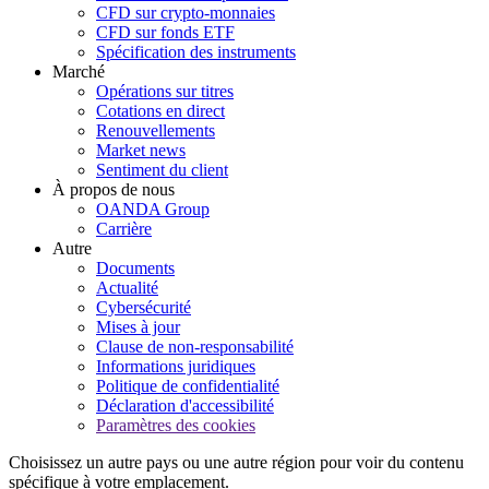
CFD sur crypto-monnaies
CFD sur fonds ETF
Spécification des instruments
Marché
Opérations sur titres
Cotations en direct
Renouvellements
Market news
Sentiment du client
À propos de nous
OANDA Group
Carrière
Autre
Documents
Actualité
Cybersécurité
Mises à jour
Clause de non-responsabilité
Informations juridiques
Politique de confidentialité
Déclaration d'accessibilité
Paramètres des cookies
Choisissez un autre pays ou une autre région pour voir du contenu
spécifique à votre emplacement.