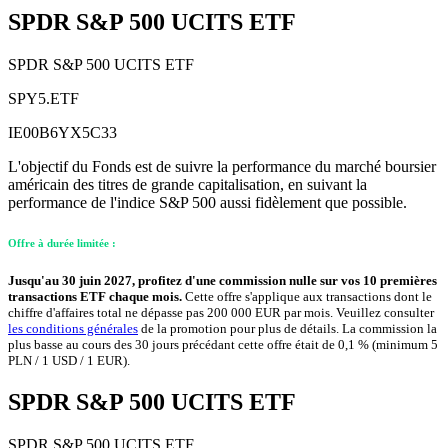
SPDR S&P 500 UCITS ETF
SPDR S&P 500 UCITS ETF
SPY5.ETF
IE00B6YX5C33
L'objectif du Fonds est de suivre la performance du marché boursier
américain des titres de grande capitalisation, en suivant la
performance de l'indice S&P 500 aussi fidèlement que possible.
Offre à durée limitée :
Jusqu'au 30 juin 2027, profitez d'une commission nulle sur vos 10 premières
transactions ETF chaque mois.
Cette offre s'applique aux transactions dont le
chiffre d'affaires total ne dépasse pas 200 000 EUR par mois. Veuillez consulter
les conditions générales
de la promotion pour plus de détails. La commission la
plus basse au cours des 30 jours précédant cette offre était de 0,1 % (minimum 5
PLN / 1 USD / 1 EUR).
SPDR S&P 500 UCITS ETF
SPDR S&P 500 UCITS ETF