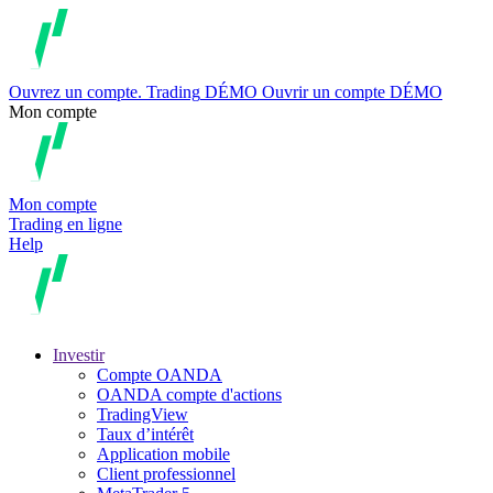
Ouvrez un compte.
Trading
DÉMO
Ouvrir un compte DÉMO
Mon compte
Mon compte
Trading en ligne
Help
Investir
Compte OANDA
OANDA compte d'actions
TradingView
Taux d’intérêt
Application mobile
Client professionnel