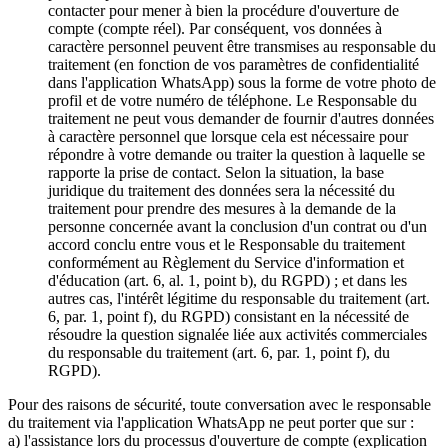
contacter pour mener à bien la procédure d'ouverture de
compte (compte réel). Par conséquent, vos données à
caractère personnel peuvent être transmises au responsable du
traitement (en fonction de vos paramètres de confidentialité
dans l'application WhatsApp) sous la forme de votre photo de
profil et de votre numéro de téléphone. Le Responsable du
traitement ne peut vous demander de fournir d'autres données
à caractère personnel que lorsque cela est nécessaire pour
répondre à votre demande ou traiter la question à laquelle se
rapporte la prise de contact. Selon la situation, la base
juridique du traitement des données sera la nécessité du
traitement pour prendre des mesures à la demande de la
personne concernée avant la conclusion d'un contrat ou d'un
accord conclu entre vous et le Responsable du traitement
conformément au Règlement du Service d'information et
d'éducation (art. 6, al. 1, point b), du RGPD) ; et dans les
autres cas, l'intérêt légitime du responsable du traitement (art.
6, par. 1, point f), du RGPD) consistant en la nécessité de
résoudre la question signalée liée aux activités commerciales
du responsable du traitement (art. 6, par. 1, point f), du
RGPD).
Pour des raisons de sécurité, toute conversation avec le responsable
du traitement via l'application WhatsApp ne peut porter que sur :
a) l'assistance lors du processus d'ouverture de compte (explication