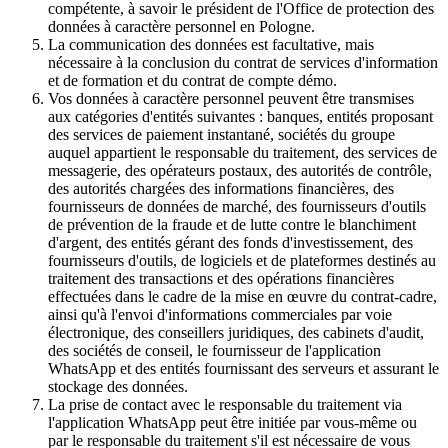
compétente, à savoir le président de l'Office de protection des
données à caractère personnel en Pologne.
La communication des données est facultative, mais
nécessaire à la conclusion du contrat de services d'information
et de formation et du contrat de compte démo.
Vos données à caractère personnel peuvent être transmises
aux catégories d'entités suivantes : banques, entités proposant
des services de paiement instantané, sociétés du groupe
auquel appartient le responsable du traitement, des services de
messagerie, des opérateurs postaux, des autorités de contrôle,
des autorités chargées des informations financières, des
fournisseurs de données de marché, des fournisseurs d'outils
de prévention de la fraude et de lutte contre le blanchiment
d'argent, des entités gérant des fonds d'investissement, des
fournisseurs d'outils, de logiciels et de plateformes destinés au
traitement des transactions et des opérations financières
effectuées dans le cadre de la mise en œuvre du contrat-cadre,
ainsi qu'à l'envoi d'informations commerciales par voie
électronique, des conseillers juridiques, des cabinets d'audit,
des sociétés de conseil, le fournisseur de l'application
WhatsApp et des entités fournissant des serveurs et assurant le
stockage des données.
La prise de contact avec le responsable du traitement via
l'application WhatsApp peut être initiée par vous-même ou
par le responsable du traitement s'il est nécessaire de vous