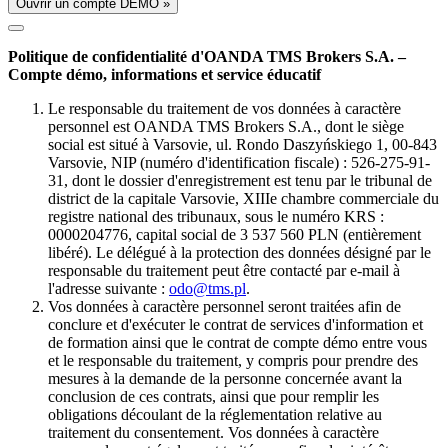
Ouvrir un compte DÉMO »
Politique de confidentialité d'OANDA TMS Brokers S.A. –
Compte démo, informations et service éducatif
Le responsable du traitement de vos données à caractère
personnel est OANDA TMS Brokers S.A., dont le siège
social est situé à Varsovie, ul. Rondo Daszyńskiego 1, 00-843
Varsovie, NIP (numéro d'identification fiscale) : 526-275-91-
31, dont le dossier d'enregistrement est tenu par le tribunal de
district de la capitale Varsovie, XIIIe chambre commerciale du
registre national des tribunaux, sous le numéro KRS :
0000204776, capital social de 3 537 560 PLN (entièrement
libéré). Le délégué à la protection des données désigné par le
responsable du traitement peut être contacté par e-mail à
l'adresse suivante :
odo@tms.pl
.
Vos données à caractère personnel seront traitées afin de
conclure et d'exécuter le contrat de services d'information et
de formation ainsi que le contrat de compte démo entre vous
et le responsable du traitement, y compris pour prendre des
mesures à la demande de la personne concernée avant la
conclusion de ces contrats, ainsi que pour remplir les
obligations découlant de la réglementation relative au
traitement du consentement. Vos données à caractère