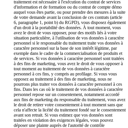
traitement est nécessaire à l'exécution du contrat de services
d'information et de formation ou du contrat de compte démo
auquel vous êtes partie, ou pour prendre des mesures à la suite
de votre demande avant la conclusion de ces contrats (article
6, paragraphe 1, point b) du RGPD), vous disposez également
d'un droit à la portabilité des données. À tout moment, vous
avez le droit de vous opposer, pour des motifs liés à votre
situation particulière, à l'utilisation de vos données à caractère
personnel si le responsable du traitement traite vos données à
caractère personnel sur la base de son intérêt légitime, par
exemple dans le cadre de la commercialisation de produits et
de services. Si vos données à caractère personnel sont traitées
à des fins de marketing, vous avez le droit de vous opposer à
tout moment au traitement de vos données à caractère
personnel à ces fins, y compris au profilage. Si vous vous
opposez au traitement à des fins de marketing, nous ne
pourrons plus traiter vos données à caractère personnel à ces
fins. Dans les cas où le traitement de vos données à caractère
personnel repose sur un consentement, notamment accordé
aux fins de marketing du responsable du traitement, vous avez
le droit de retirer votre consentement à tout moment sans que
cela n'affecte la licéité du traitement fondé sur le consentement
avant son retrait. Si vous estimez que vos données sont
traitées en violation des exigences légales, vous pouvez
déposer une plainte auprès de l'autorité de contrôle