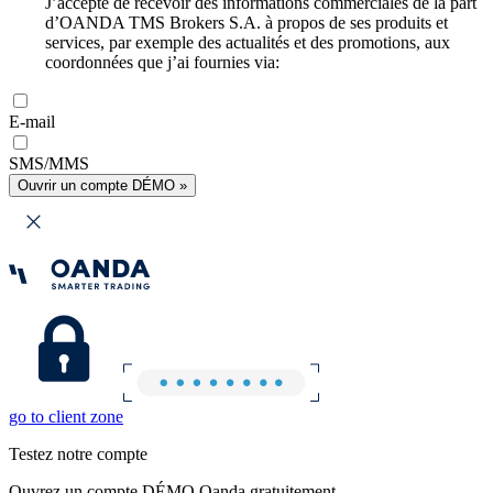
J’accepte de recevoir des informations commerciales de la part
d’OANDA TMS Brokers S.A. à propos de ses produits et
services, par exemple des actualités et des promotions, aux
coordonnées que j’ai fournies via:
E-mail
SMS/MMS
Ouvrir un compte DÉMO »
go to client zone
Testez notre compte
Ouvrez un compte DÉMO Oanda gratuitement