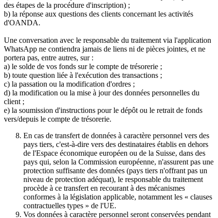
des étapes de la procédure d'inscription) ;
b) la réponse aux questions des clients concernant les activités
d'OANDA.
Une conversation avec le responsable du traitement via l'application
WhatsApp ne contiendra jamais de liens ni de pièces jointes, et ne
portera pas, entre autres, sur :
a) le solde de vos fonds sur le compte de trésorerie ;
b) toute question liée à l'exécution des transactions ;
c) la passation ou la modification d'ordres ;
d) la modification ou la mise à jour des données personnelles du
client ;
e) la soumission d'instructions pour le dépôt ou le retrait de fonds
vers/depuis le compte de trésorerie.
En cas de transfert de données à caractère personnel vers des
pays tiers, c'est-à-dire vers des destinataires établis en dehors
de l'Espace économique européen ou de la Suisse, dans des
pays qui, selon la Commission européenne, n'assurent pas une
protection suffisante des données (pays tiers n'offrant pas un
niveau de protection adéquat), le responsable du traitement
procède à ce transfert en recourant à des mécanismes
conformes à la législation applicable, notamment les « clauses
contractuelles types » de l'UE.
Vos données à caractère personnel seront conservées pendant