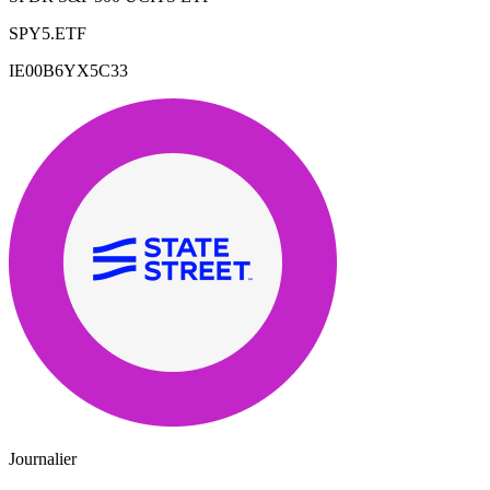
SPY5.ETF
IE00B6YX5C33
Journalier