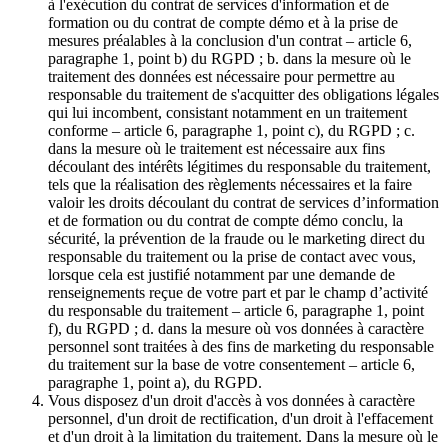
à l'exécution du contrat de services d'information et de
formation ou du contrat de compte démo et à la prise de
mesures préalables à la conclusion d'un contrat – article 6,
paragraphe 1, point b) du RGPD ; b. dans la mesure où le
traitement des données est nécessaire pour permettre au
responsable du traitement de s'acquitter des obligations légales
qui lui incombent, consistant notamment en un traitement
conforme – article 6, paragraphe 1, point c), du RGPD ; c.
dans la mesure où le traitement est nécessaire aux fins
découlant des intérêts légitimes du responsable du traitement,
tels que la réalisation des règlements nécessaires et la faire
valoir les droits découlant du contrat de services d’information
et de formation ou du contrat de compte démo conclu, la
sécurité, la prévention de la fraude ou le marketing direct du
responsable du traitement ou la prise de contact avec vous,
lorsque cela est justifié notamment par une demande de
renseignements reçue de votre part et par le champ d’activité
du responsable du traitement – article 6, paragraphe 1, point
f), du RGPD ; d. dans la mesure où vos données à caractère
personnel sont traitées à des fins de marketing du responsable
du traitement sur la base de votre consentement – article 6,
paragraphe 1, point a), du RGPD.
Vous disposez d'un droit d'accès à vos données à caractère
personnel, d'un droit de rectification, d'un droit à l'effacement
et d'un droit à la limitation du traitement. Dans la mesure où le