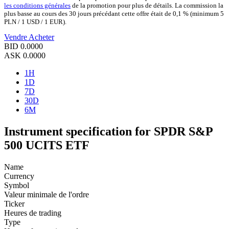
les conditions générales
de la promotion pour plus de détails. La commission la
plus basse au cours des 30 jours précédant cette offre était de 0,1 % (minimum 5
PLN / 1 USD / 1 EUR).
Vendre
Acheter
BID
0.0000
ASK
0.0000
1H
1D
7D
30D
6M
Instrument specification for SPDR S&P
500 UCITS ETF
Name
Currency
Symbol
Valeur minimale de l'ordre
Ticker
Heures de trading
Type