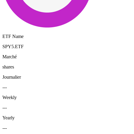
ETF Name
SPY5.ETF
Marché
shares
Journalier
---
Weekly
---
Yearly
---