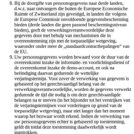
Bij de doorgifte van persoonsgegevens naar derde landen,
d.w.z. naar ontvangers die buiten de Europese Economische
Ruimte of Zwitserland zijn gevestigd, in landen die volgens
de Europese Commissie onvoldoende gegevensbescherming
bieden (derde landen die geen passend beschermingsniveau
bieden), geeft de verwerkingsverantwoordelijke deze
gegevens door met behulp van mechanismen die in
overeenstemming zijn met de toepasselijke wetgeving,
waaronder onder meer de „standaardcontractbepalingen“ van
de EU.
Uw persoonsgegevens worden bewaard voor de duur van de
overeenkomst inzake de informatie- en voorlichtingsdienst of
de overeenkomst inzake de demo-account, en ook na
beëindiging daarvan gedurende de wettelijke
verjaringstermijn. Voor zover de verwerking van gegevens is
gebaseerd op het gerechtvaardigd belang van de
verwerkingsverantwoordelijke, worden de gegevens verwerkt
gedurende de tijd die nodig is om deze gerechtvaardigde
belangen na te streven (in het bijzonder tot het verstrijken van
de verjaringstermijnen voor vorderingen op grond van de
toepasselijke wetgeving), maar niet langer dan het moment
waarop het bezwaar wordt erkend. Indien de verwerking van
uw persoonsgegevens echter is gebaseerd op toestemming,
geldt dit totdat deze toestemming daadwerkelijk wordt
ingetrokken.