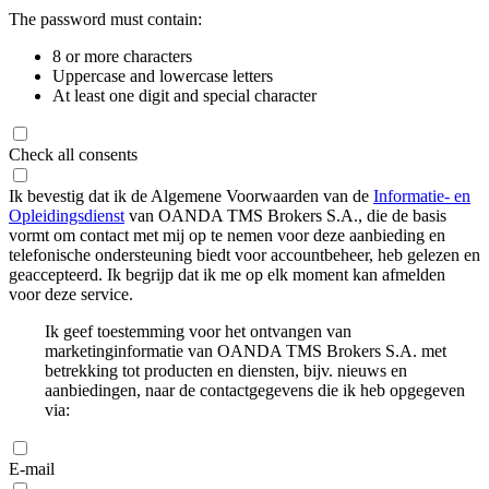
The password must contain:
8 or more characters
Uppercase and lowercase letters
At least one digit and special character
Check all consents
Ik bevestig dat ik de Algemene Voorwaarden van de
Informatie- en
Opleidingsdienst
van OANDA TMS Brokers S.A., die de basis
vormt om contact met mij op te nemen voor deze aanbieding en
telefonische ondersteuning biedt voor accountbeheer, heb gelezen en
geaccepteerd. Ik begrijp dat ik me op elk moment kan afmelden
voor deze service.
Ik geef toestemming voor het ontvangen van
marketinginformatie van OANDA TMS Brokers S.A. met
betrekking tot producten en diensten, bijv. nieuws en
aanbiedingen, naar de contactgegevens die ik heb opgegeven
via:
E-mail