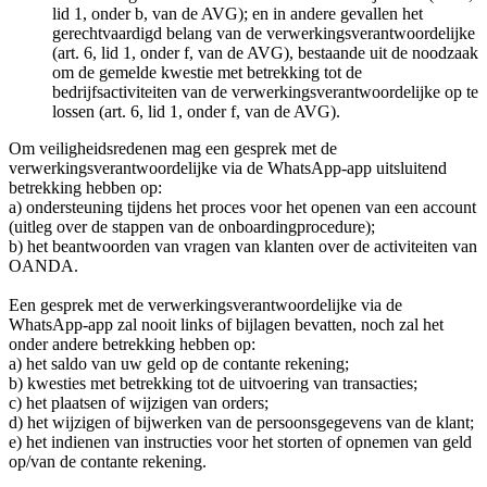
lid 1, onder b, van de AVG); en in andere gevallen het
gerechtvaardigd belang van de verwerkingsverantwoordelijke
(art. 6, lid 1, onder f, van de AVG), bestaande uit de noodzaak
om de gemelde kwestie met betrekking tot de
bedrijfsactiviteiten van de verwerkingsverantwoordelijke op te
lossen (art. 6, lid 1, onder f, van de AVG).
Om veiligheidsredenen mag een gesprek met de
verwerkingsverantwoordelijke via de WhatsApp-app uitsluitend
betrekking hebben op:
a) ondersteuning tijdens het proces voor het openen van een account
(uitleg over de stappen van de onboardingprocedure);
b) het beantwoorden van vragen van klanten over de activiteiten van
OANDA.
Een gesprek met de verwerkingsverantwoordelijke via de
WhatsApp-app zal nooit links of bijlagen bevatten, noch zal het
onder andere betrekking hebben op:
a) het saldo van uw geld op de contante rekening;
b) kwesties met betrekking tot de uitvoering van transacties;
c) het plaatsen of wijzigen van orders;
d) het wijzigen of bijwerken van de persoonsgegevens van de klant;
e) het indienen van instructies voor het storten of opnemen van geld
op/van de contante rekening.