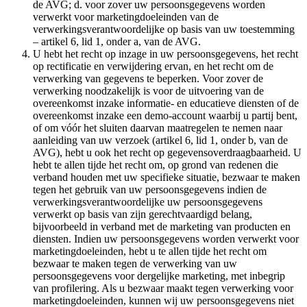
de AVG; d. voor zover uw persoonsgegevens worden
verwerkt voor marketingdoeleinden van de
verwerkingsverantwoordelijke op basis van uw toestemming
– artikel 6, lid 1, onder a, van de AVG.
U hebt het recht op inzage in uw persoonsgegevens, het recht
op rectificatie en verwijdering ervan, en het recht om de
verwerking van gegevens te beperken. Voor zover de
verwerking noodzakelijk is voor de uitvoering van de
overeenkomst inzake informatie- en educatieve diensten of de
overeenkomst inzake een demo-account waarbij u partij bent,
of om vóór het sluiten daarvan maatregelen te nemen naar
aanleiding van uw verzoek (artikel 6, lid 1, onder b, van de
AVG), hebt u ook het recht op gegevensoverdraagbaarheid. U
hebt te allen tijde het recht om, op grond van redenen die
verband houden met uw specifieke situatie, bezwaar te maken
tegen het gebruik van uw persoonsgegevens indien de
verwerkingsverantwoordelijke uw persoonsgegevens
verwerkt op basis van zijn gerechtvaardigd belang,
bijvoorbeeld in verband met de marketing van producten en
diensten. Indien uw persoonsgegevens worden verwerkt voor
marketingdoeleinden, hebt u te allen tijde het recht om
bezwaar te maken tegen de verwerking van uw
persoonsgegevens voor dergelijke marketing, met inbegrip
van profilering. Als u bezwaar maakt tegen verwerking voor
marketingdoeleinden, kunnen wij uw persoonsgegevens niet