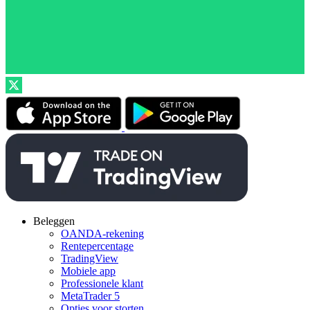
Beleggen
OANDA-rekening
Rentepercentage
TradingView
Mobiele app
Professionele klant
MetaTrader 5
Opties voor storten