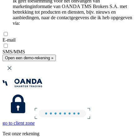
Ik geef toestemming voor het ontvangen van
marketinginformatie van OANDA TMS Brokers S.A. met
betrekking tot producten en diensten, bijv. nieuws en
aanbiedingen, naar de contactgegevens die ik heb opgegeven
via:
E-mail
SMS/MMS
Open een demo-rekening »
go to client zone
Test onze rekening