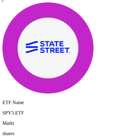
ETF Name
SPY5.ETF
Markt
shares