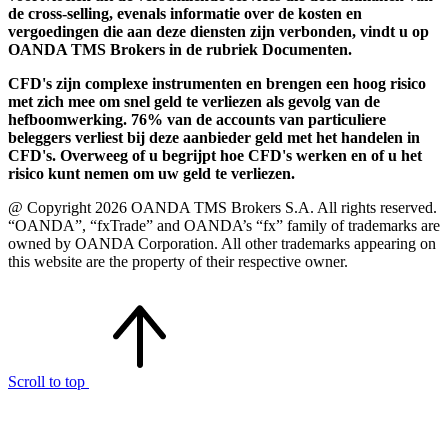
de cross-selling, evenals informatie over de kosten en
vergoedingen die aan deze diensten zijn verbonden, vindt u op
OANDA TMS Brokers in de rubriek Documenten.
CFD's zijn complexe instrumenten en brengen een hoog risico
met zich mee om snel geld te verliezen als gevolg van de
hefboomwerking. 76% van de accounts van particuliere
beleggers verliest bij deze aanbieder geld met het handelen in
CFD's. Overweeg of u begrijpt hoe CFD's werken en of u het
risico kunt nemen om uw geld te verliezen.
@ Copyright 2026 OANDA TMS Brokers S.A. All rights reserved.
“OANDA”, “fxTrade” and OANDA’s “fx” family of trademarks are
owned by OANDA Corporation. All other trademarks appearing on
this website are the property of their respective owner.
Scroll to top