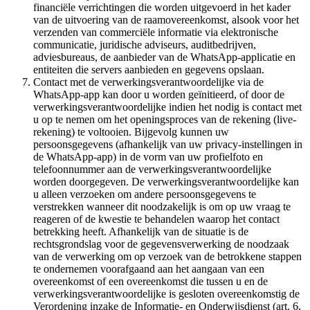
financiële verrichtingen die worden uitgevoerd in het kader
van de uitvoering van de raamovereenkomst, alsook voor het
verzenden van commerciële informatie via elektronische
communicatie, juridische adviseurs, auditbedrijven,
adviesbureaus, de aanbieder van de WhatsApp-applicatie en
entiteiten die servers aanbieden en gegevens opslaan.
Contact met de verwerkingsverantwoordelijke via de
WhatsApp-app kan door u worden geïnitieerd, of door de
verwerkingsverantwoordelijke indien het nodig is contact met
u op te nemen om het openingsproces van de rekening (live-
rekening) te voltooien. Bijgevolg kunnen uw
persoonsgegevens (afhankelijk van uw privacy-instellingen in
de WhatsApp-app) in de vorm van uw profielfoto en
telefoonnummer aan de verwerkingsverantwoordelijke
worden doorgegeven. De verwerkingsverantwoordelijke kan
u alleen verzoeken om andere persoonsgegevens te
verstrekken wanneer dit noodzakelijk is om op uw vraag te
reageren of de kwestie te behandelen waarop het contact
betrekking heeft. Afhankelijk van de situatie is de
rechtsgrondslag voor de gegevensverwerking de noodzaak
van de verwerking om op verzoek van de betrokkene stappen
te ondernemen voorafgaand aan het aangaan van een
overeenkomst of een overeenkomst die tussen u en de
verwerkingsverantwoordelijke is gesloten overeenkomstig de
Verordening inzake de Informatie- en Onderwijsdienst (art. 6,