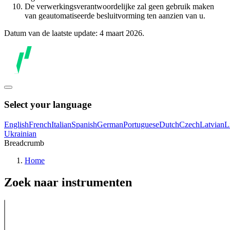
De verwerkingsverantwoordelijke zal geen gebruik maken
van geautomatiseerde besluitvorming ten aanzien van u.
Datum van de laatste update: 4 maart 2026.
Select your language
English
French
Italian
Spanish
German
Portuguese
Dutch
Czech
Latvian
L
Ukrainian
Breadcrumb
Home
Zoek naar instrumenten