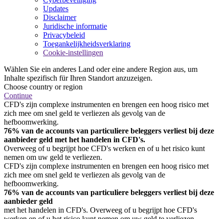
Updates
Disclaimer
Juridische informatie
Privacybeleid
Toegankelijkheidsverklaring
Cookie-instellingen
Wählen Sie ein anderes Land oder eine andere Region aus, um
Inhalte spezifisch für Ihren Standort anzuzeigen.
Choose country or region
Continue
CFD's zijn complexe instrumenten en brengen een hoog risico met
zich mee om snel geld te verliezen als gevolg van de
hefboomwerking.
76% van de accounts van particuliere beleggers verliest bij deze
aanbieder geld met het handelen in CFD's.
Overweeg of u begrijpt hoe CFD's werken en of u het risico kunt
nemen om uw geld te verliezen.
CFD's zijn complexe instrumenten en brengen een hoog risico met
zich mee om snel geld te verliezen als gevolg van de
hefboomwerking.
76% van de accounts van particuliere beleggers verliest bij deze
aanbieder geld
met het handelen in CFD's. Overweeg of u begrijpt hoe CFD's
werken en of u het risico kunt nemen om uw geld te verliezen.