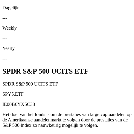
Dagelijks
---
Weekly
---
Yearly
---
SPDR S&P 500 UCITS ETF
SPDR S&P 500 UCITS ETF
SPY5.ETF
IE00B6YX5C33
Het doel van het fonds is om de prestaties van large-cap-aandelen op
de Amerikaanse aandelenmarkt te volgen door de prestaties van de
S&P 500-index zo nauwkeurig mogelijk te volgen.