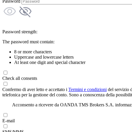
Password
Password strength:
The password must contain:
8 or more characters
Uppercase and lowercase letters
At least one digit and special character
Check all consents
Confermo di aver letto e accettato i
Termini e condizioni
del servizio 
telefonica per la gestione del conto. Sono a conoscenza della possibilit
Acconsento a ricevere da OANDA TMS Brokers S.A. informazioni di
E-mail
SMS/MMS