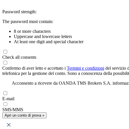
Password strength:
The password must contain:
8 or more characters
Uppercase and lowercase letters
At least one digit and special character
Check all consents
Confermo di aver letto e accettato i
Termini e condizioni
del servizio 
telefonica per la gestione del conto. Sono a conoscenza della possibilit
Acconsento a ricevere da OANDA TMS Brokers S.A. informazioni di
E-mail
SMS/MMS
Apri un conto di prova »