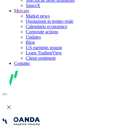
Specifiche dello strumento
SpaceX
Mercato
Market news
Quotazioni in tempo reale
Calendario economico
Corporate actions
Updates
Blog
US earnings season
Learn TradingView
Client sentiment
Contatto