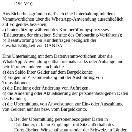
DSGVO).
Aus Sicherheitsgründen darf sich eine Unterhaltung mit dem
Verantwortlichen über die WhatsApp-Anwendung ausschließlich
auf Folgendes beziehen:
a) Unterstützung während des Kontoeröffnungsprozesses
(Erläuterung der einzelnen Schritte des Onboarding-Verfahrens);
b) Beantwortung von Kundenfragen bezüglich der
Geschäftstätigkeit von OANDA.
Eine Unterhaltung mit dem Datenverantwortlichen über die
WhatsApp-Anwendung enthält niemals Links oder Anhänge und
betrifft unter anderem auch nicht:
a) den Saldo Ihrer Gelder auf dem Bargeldkonto;
b) Fragen im Zusammenhang mit der Ausführung von
Transaktionen;
c) die Erteilung oder Änderung von Aufträgen;
d) die Änderung oder Aktualisierung der personenbezogenen Daten
des Kunden;
e) die Übermittlung von Anweisungen zur Ein- oder Auszahlung
von Geldern auf das bzw. vom Bargeldkonto.
Bei der Übermittlung personenbezogener Daten in
Drittländer, d. h. an Empfänger mit Sitz außerhalb des
Europäischen Wirtschaftsraums oder der Schweiz, in Länder,