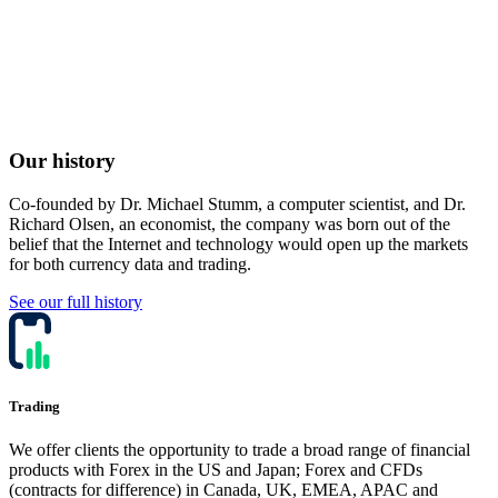
An award-winning global company offering leading
currency solutions for both retail and corporate
clients. Our vision is to transform how our clients
meet their currency needs.
Our history
Co-founded by Dr. Michael Stumm, a computer scientist, and Dr.
Richard Olsen, an economist, the company was born out of the
belief that the Internet and technology would open up the markets
for both currency data and trading.
See our full history
Trading
We offer clients the opportunity to trade a broad range of financial
products with Forex in the US and Japan; Forex and CFDs
(contracts for difference) in Canada, UK, EMEA, APAC and