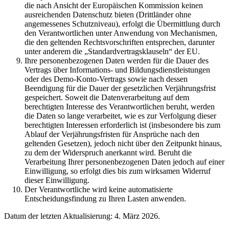
die nach Ansicht der Europäischen Kommission keinen
ausreichenden Datenschutz bieten (Drittländer ohne
angemessenes Schutzniveau), erfolgt die Übermittlung durch
den Verantwortlichen unter Anwendung von Mechanismen,
die den geltenden Rechtsvorschriften entsprechen, darunter
unter anderem die „Standardvertragsklauseln“ der EU.
Ihre personenbezogenen Daten werden für die Dauer des
Vertrags über Informations- und Bildungsdienstleistungen
oder des Demo-Konto-Vertrags sowie nach dessen
Beendigung für die Dauer der gesetzlichen Verjährungsfrist
gespeichert. Soweit die Datenverarbeitung auf dem
berechtigten Interesse des Verantwortlichen beruht, werden
die Daten so lange verarbeitet, wie es zur Verfolgung dieser
berechtigten Interessen erforderlich ist (insbesondere bis zum
Ablauf der Verjährungsfristen für Ansprüche nach den
geltenden Gesetzen), jedoch nicht über den Zeitpunkt hinaus,
zu dem der Widerspruch anerkannt wird. Beruht die
Verarbeitung Ihrer personenbezogenen Daten jedoch auf einer
Einwilligung, so erfolgt dies bis zum wirksamen Widerruf
dieser Einwilligung.
Der Verantwortliche wird keine automatisierte
Entscheidungsfindung zu Ihren Lasten anwenden.
Datum der letzten Aktualisierung: 4. März 2026.