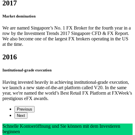
2017
Market domination
We are named Singapore’s No. 1 FX Broker for the fourth year in a
row by the Investment Trends 2017 Singapore CFD & FX Report.
We also become one of the largest FX brokers operating in the US
at the time.
2016
Institutional-grade execution
Having invested heavily in achieving institutional-grade execution,
we launch a new state-of-the-art platform called V20. In the same
year, we're named the world’s Best Retail FX Platform at FXWeek’s
prestigious eFX awards.
Previous
Next
Schnelle Kontoeröffnung und Sie können mit dem Investieren
beginnen