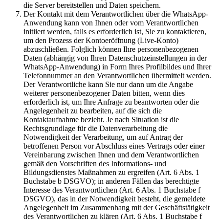
die Server bereitstellen und Daten speichern.
Der Kontakt mit dem Verantwortlichen über die WhatsApp-
Anwendung kann von Ihnen oder vom Verantwortlichen
initiiert werden, falls es erforderlich ist, Sie zu kontaktieren,
um den Prozess der Kontoeröffnung (Live-Konto)
abzuschließen. Folglich können Ihre personenbezogenen
Daten (abhängig von Ihren Datenschutzeinstellungen in der
WhatsApp-Anwendung) in Form Ihres Profilbildes und Ihrer
Telefonnummer an den Verantwortlichen übermittelt werden.
Der Verantwortliche kann Sie nur dann um die Angabe
weiterer personenbezogener Daten bitten, wenn dies
erforderlich ist, um Ihre Anfrage zu beantworten oder die
Angelegenheit zu bearbeiten, auf die sich die
Kontaktaufnahme bezieht. Je nach Situation ist die
Rechtsgrundlage für die Datenverarbeitung die
Notwendigkeit der Verarbeitung, um auf Antrag der
betroffenen Person vor Abschluss eines Vertrags oder einer
Vereinbarung zwischen Ihnen und dem Verantwortlichen
gemäß den Vorschriften des Informations- und
Bildungsdienstes Maßnahmen zu ergreifen (Art. 6 Abs. 1
Buchstabe b DSGVO); in anderen Fällen das berechtigte
Interesse des Verantwortlichen (Art. 6 Abs. 1 Buchstabe f
DSGVO), das in der Notwendigkeit besteht, die gemeldete
Angelegenheit im Zusammenhang mit der Geschäftstätigkeit
des Verantwortlichen zu klären (Art. 6 Abs. 1 Buchstabe f