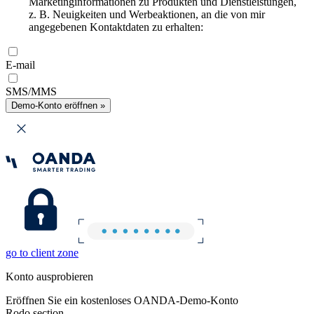
Marketinginformationen zu Produkten und Dienstleistungen,
z. B. Neuigkeiten und Werbeaktionen, an die von mir
angegebenen Kontaktdaten zu erhalten:
E-mail
SMS/MMS
Demo-Konto eröffnen »
go to client zone
Konto ausprobieren
Eröffnen Sie ein kostenloses OANDA-Demo-Konto
Rodo section