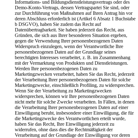
Informations- und Bildungsdienstleistungsvertrags oder des
Demo-Konto-Vertrags, dessen Vertragspartei Sie sind, oder
zur Durchführung von Maßnahmen auf Ihren Antrag hin vor
deren Abschluss erforderlich ist (Artikel 6 Absatz 1 Buchstabe
b DSGVO), haben Sie zudem das Recht auf
Datenübertragbarkeit. Sie haben jederzeit das Recht, aus
Gründen, die sich aus Ihrer besonderen Situation ergeben,
gegen die Verwendung Ihrer personenbezogenen Daten
Widerspruch einzulegen, wenn der Verantwortliche Ihre
personenbezogenen Daten auf der Grundlage seines
berechtigten Interesses verarbeitet, z. B. im Zusammenhang
mit der Vermarktung von Produkten und Dienstleistungen.
Werden Ihre personenbezogenen Daten zu
Marketingzwecken verarbeitet, haben Sie das Recht, jederzeit
der Verarbeitung Ihrer personenbezogenen Daten für solche
Marketingzwecke, einschließlich Profiling, zu widersprechen.
Wenn Sie der Verarbeitung zu Marketingzwecken
widersprechen, können wir Ihre personenbezogenen Daten
nicht mehr für solche Zwecke verarbeiten. In Fällen, in denen
die Verarbeitung Ihrer personenbezogenen Daten auf einer
Einwilligung beruht, insbesondere einer Einwilligung, die für
die Marketingzwecke des Verantwortlichen erteilt wurde,
haben Sie das Recht, Ihre Einwilligung jederzeit zu
widerrufen, ohne dass dies die Rechtmäßigkeit der
Verarbeitung auf der Grundlage der Einwilligung vor deren