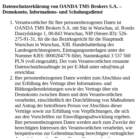
Datenschutzerklärung von OANDA TMS Brokers S.A. –
Demokonto, Informations- und Schulungsdienst
Verantwortlicher für Ihre personenbezogenen Daten ist
OANDA TMS Brokers S.A. mit Sitz in Warschau, ul. Rondo
Daszyńskiego 1, 00-843 Warschau, NIP (Steuer-ID): 526-
275-91-31, für die das Bezirksgericht für die Hauptstadt
Warschau in Warschau, XIII. Handelsabteilung des
Landesgerichtsregisters, Eintragungsunterlagen unter der
Nummer KRS: 0000204776 führt, Stammkapital 3 537 560
PLN (voll eingezahlt). Der vom Verantwortlichen ernannte
Datenschutzbeauftragte ist per E-Mail unter odo@tms.pl
erreichbar.
Ihre personenbezogenen Daten werden zum Abschluss und
zur Erfüllung des Vertrags über Informations- und
Bildungsdienstleistungen sowie des Vertrags über ein
Demokonto zwischen Ihnen und dem Verantwortlichen
verarbeitet, einschließlich der Durchführung von Maßnahmen
auf Antrag der betroffenen Person vor Abschluss dieser
Verträge sowie zur Erfüllung von Verpflichtungen, die sich
aus den Vorschriften zur Einwilligungsabwicklung ergeben.
Ihre personenbezogenen Daten werden auch zum Zwecke der
berechtigten Interessen des Verantwortlichen verarbeitet, wie
beispielsweise zur Geltendmachung berechtigter vertraglicher