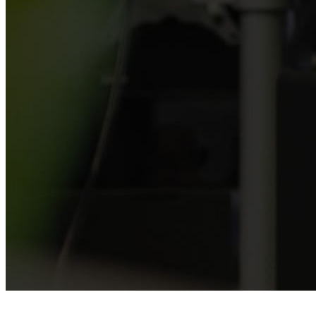
From tech start-up to a global corporation