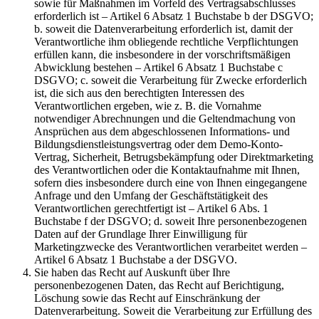
sowie für Maßnahmen im Vorfeld des Vertragsabschlusses
erforderlich ist – Artikel 6 Absatz 1 Buchstabe b der DSGVO;
b. soweit die Datenverarbeitung erforderlich ist, damit der
Verantwortliche ihm obliegende rechtliche Verpflichtungen
erfüllen kann, die insbesondere in der vorschriftsmäßigen
Abwicklung bestehen – Artikel 6 Absatz 1 Buchstabe c
DSGVO; c. soweit die Verarbeitung für Zwecke erforderlich
ist, die sich aus den berechtigten Interessen des
Verantwortlichen ergeben, wie z. B. die Vornahme
notwendiger Abrechnungen und die Geltendmachung von
Ansprüchen aus dem abgeschlossenen Informations- und
Bildungsdienstleistungsvertrag oder dem Demo-Konto-
Vertrag, Sicherheit, Betrugsbekämpfung oder Direktmarketing
des Verantwortlichen oder die Kontaktaufnahme mit Ihnen,
sofern dies insbesondere durch eine von Ihnen eingegangene
Anfrage und den Umfang der Geschäftstätigkeit des
Verantwortlichen gerechtfertigt ist – Artikel 6 Abs. 1
Buchstabe f der DSGVO; d. soweit Ihre personenbezogenen
Daten auf der Grundlage Ihrer Einwilligung für
Marketingzwecke des Verantwortlichen verarbeitet werden –
Artikel 6 Absatz 1 Buchstabe a der DSGVO.
Sie haben das Recht auf Auskunft über Ihre
personenbezogenen Daten, das Recht auf Berichtigung,
Löschung sowie das Recht auf Einschränkung der
Datenverarbeitung. Soweit die Verarbeitung zur Erfüllung des