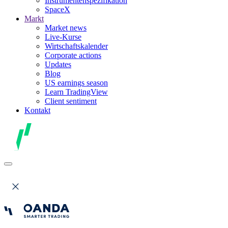
Instrumentenspezifikation
SpaceX
Markt
Market news
Live-Kurse
Wirtschaftskalender
Corporate actions
Updates
Blog
US earnings season
Learn TradingView
Client sentiment
Kontakt