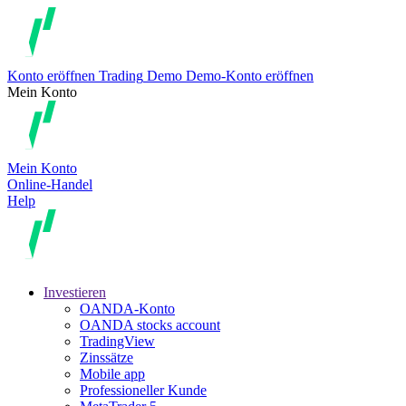
Konto eröffnen
Trading
Demo
Demo-Konto eröffnen
Mein Konto
Mein Konto
Online-Handel
Help
Investieren
OANDA-Konto
OANDA stocks account
TradingView
Zinssätze
Mobile app
Professioneller Kunde