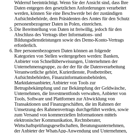
Widerruf beeinträchtigt. Wenn Sie der Ansicht sind, dass Ihre
Daten entgegen den gesetzlichen Anforderungen verarbeitet
werden, können Sie eine Beschwerde bei der zuständigen
Aufsichtsbehörde, dem Präsidenten des Amtes für den Schutz
personenbezogener Daten in Polen, einreichen.
Die Bereitstellung von Daten ist freiwillig, jedoch für den
Abschluss des Vertrags über Informations- und
Bildungsdienstleistungen sowie des Demo-Konto-Vertrags
erforderlich.
Ihre personenbezogenen Daten können an folgende
Kategorien von Stellen weitergegeben werden: Banken,
Anbieter von Schnellüberweisungen, Unternehmen der
Unternehmensgruppe, zu der der für die Datenverarbeitung
Verantwortliche gehört, Kurierdienste, Postbetreiber,
Aufsichtsbehörden, Finanzinformationsbehörden,
Marktdatenanbieter, Anbieter von Tools zur
Betrugsbekämpfung und zur Bekämpfung der Geldwäsche,
Unternehmen, die Investmentfonds verwalten, Anbieter von
Tools, Software und Plattformen zur Abwicklung von
Transaktionen und Finanzgeschäften, die im Rahmen der
Umsetzung des Rahmenvertrags durchgeführt werden, sowie
zum Versand von kommerziellen Informationen mittels
elektronischer Kommunikation, Rechtsberater,
Wirtschaftsprüfungsgesellschaften, Beratungsunternehmen,
der Anbieter der WhatsApp-Anwendung und Unternehmen,