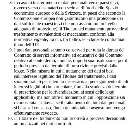
In caso di trasferimento di dati personali verso paesi terzi,
ovvero verso destinatari con sede al di fuori dello Spazio
economico europeo o della Svizzera, in paesi che secondo la
Commissione europea non garantiscono una protezione dei
dati sufficiente (paesi terzi che non assicurano un livello
adeguato di protezione), il Titolare del trattamento provvede al
trasferimento avvalendosi di meccanismi conformi alla
normativa vigente, tra cui, tra l’altro, le «clausole contrattuali
tipo» dell’UE.
I tuoi dati personali saranno conservati per tutta la durata del
Contratto di servizi informativi ed educativi o del Contratto
relativo al conto demo, nonché, dopo la sua risoluzione, per il
periodo previsto dai termini di prescrizione previsti dalla
legge. Nella misura in cui il trattamento dei dati si basi
sull'interesse legittimo del Titolare del trattamento, i dati
saranno trattati per il tempo necessario al perseguimento di tali
interessi legittimi (in particolare, fino alla scadenza dei termini
di prescrizione per le rivendicazioni ai sensi delle leggi
applicabili), ma non oltre il momento in cui l'opposizione sia
riconosciuta. Tuttavia, se il trattamento dei tuoi dati personali
si basa sul consenso, fino a quando tale consenso non venga
effettivamente revocato.
Il Titolare del trattamento non ricorrerà a processi decisionali
automatizzati nei tuoi confronti.