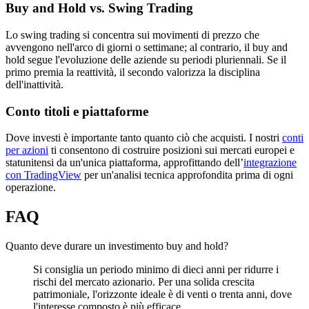
Buy and Hold vs. Swing Trading
Lo swing trading si concentra sui movimenti di prezzo che
avvengono nell'arco di giorni o settimane; al contrario, il buy and
hold segue l'evoluzione delle aziende su periodi pluriennali. Se il
primo premia la reattività, il secondo valorizza la disciplina
dell'inattività.
Conto titoli e piattaforme
Dove investi è importante tanto quanto ciò che acquisti. I nostri
conti
per azioni
ti consentono di costruire posizioni sui mercati europei e
statunitensi da un'unica piattaforma, approfittando dell’
integrazione
con TradingView
per un'analisi tecnica approfondita prima di ogni
operazione.
FAQ
Quanto deve durare un investimento buy and hold?
Si consiglia un periodo minimo di dieci anni per ridurre i
rischi del mercato azionario. Per una solida crescita
patrimoniale, l'orizzonte ideale è di venti o trenta anni, dove
l'interesse composto è più efficace.