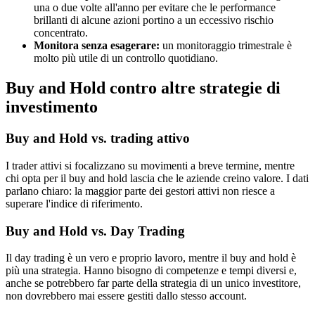
una o due volte all'anno per evitare che le performance
brillanti di alcune azioni portino a un eccessivo rischio
concentrato.
Monitora senza esagerare:
un monitoraggio trimestrale è
molto più utile di un controllo quotidiano.
Buy and Hold contro altre strategie di
investimento
Buy and Hold vs. trading attivo
I trader attivi si focalizzano su movimenti a breve termine, mentre
chi opta per il buy and hold lascia che le aziende creino valore. I dati
parlano chiaro: la maggior parte dei gestori attivi non riesce a
superare l'indice di riferimento.
Buy and Hold vs. Day Trading
Il day trading è un vero e proprio lavoro, mentre il buy and hold è
più una strategia. Hanno bisogno di competenze e tempi diversi e,
anche se potrebbero far parte della strategia di un unico investitore,
non dovrebbero mai essere gestiti dallo stesso account.