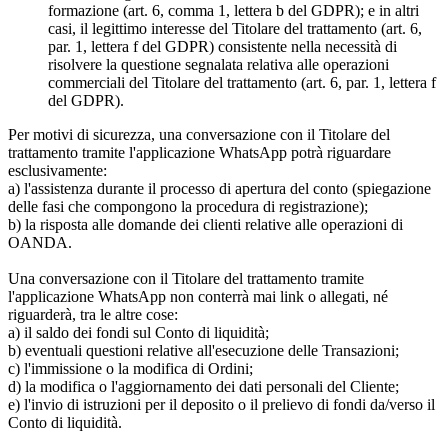
formazione (art. 6, comma 1, lettera b del GDPR); e in altri
casi, il legittimo interesse del Titolare del trattamento (art. 6,
par. 1, lettera f del GDPR) consistente nella necessità di
risolvere la questione segnalata relativa alle operazioni
commerciali del Titolare del trattamento (art. 6, par. 1, lettera f
del GDPR).
Per motivi di sicurezza, una conversazione con il Titolare del
trattamento tramite l'applicazione WhatsApp potrà riguardare
esclusivamente:
a) l'assistenza durante il processo di apertura del conto (spiegazione
delle fasi che compongono la procedura di registrazione);
b) la risposta alle domande dei clienti relative alle operazioni di
OANDA.
Una conversazione con il Titolare del trattamento tramite
l'applicazione WhatsApp non conterrà mai link o allegati, né
riguarderà, tra le altre cose:
a) il saldo dei fondi sul Conto di liquidità;
b) eventuali questioni relative all'esecuzione delle Transazioni;
c) l'immissione o la modifica di Ordini;
d) la modifica o l'aggiornamento dei dati personali del Cliente;
e) l'invio di istruzioni per il deposito o il prelievo di fondi da/verso il
Conto di liquidità.