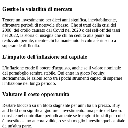
Gestire la volatilità di mercato
Tenere un investimento per dieci anni significa, inevitabilmente,
affrontare periodi di notevole ribasso. Che si tratti della crisi del
2008, del crollo causato dal Covid nel 2020 o del sell-off dei tassi
nel 2022, la storia ci insegna che chi ha ceduto alla paura ha
realizzato perdite, mentre chi ha mantenuto la calma è riuscito a
superare le difficoltà.
L'impatto dell'inflazione sul capitale
L'inflazione erode il potere d'acquisto, anche se il valore nominale
del portafoglio sembra stabile. Qui entra in gioco l'equity:
storicamente, le azioni sono tra i pochi strumenti capaci di superare
l'inflazione nel lungo periodo.
Valutare il costo opportunità
Restare bloccati su un titolo stagnante per anni ha un prezzo. Buy
and hold non significa ignorare l'investimento: una parte del lavoro
consiste nel controllare periodicamente se le ragioni iniziali per cui si
è investito siano ancora valide, o se sia meglio investire quel capitale
da un'altra parte.