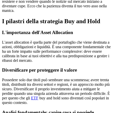
resistere e non vendere quando le notizie sul mercato iniziano a
diventare cupe. Ecco che la pazienza diventa il tuo vero asso nella
manica.
I pilastri della strategia Buy and Hold
L'importanza dell'Asset Allocation
L'asset allocation è quella parte del portafoglio che viene destinata a
azioni, obbligazioni e liquidità. È una componente fondamentale che
ha un forte impatto sulle performance complessive: deve essere
calibrata in base ai tuoi obiettivi e alla tua predisposizione a gestire i
ribassi del mercato.
Diversificare per proteggere il valore
Possedere solo due titoli può sembrare una scommessa; avere trenta
titoli, distribuiti tra diversi settori e regioni, è un approccio molto più
sicuro. Diversificare il proprio investimento aiuta a mitigare le
perdite quando una singola azienda attraversa un periodo difficile. È
per questo che gli
ETF
buy and hold sono diventati così popolari in
questo contesto.
Analisi fondamentale: capire cosa si possiede