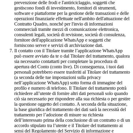
prevenzione delle frodi e l'antiriciclaggio, soggetti che
gestiscono fondi di investimento, fornitori di strumenti,
software e piattaforme per la gestione delle transazioni e delle
operazioni finanziarie effettuate nell'ambito dell'attuazione del
Contratto Quadro, nonché per l'invio di informazioni
commerciali tramite mezzi di comunicazione elettronica,
consulenti legali, società di revisione, società di consulenza,
fornitore dell'applicazione WhatsApp e soggetti che
forniscono server e servizi di archiviazione dati.
Il contatto con il Titolare tramite l’applicazione WhatsApp
può essere avviato da te o dal Titolare del trattamento, qualora
sia necessario contattarti per completare la procedura di
apertura del Conto (conto live). Di conseguenza, i tuoi dati
personali potrebbero essere trasferiti al Titolare del trattamento
(a seconda delle tue impostazioni sulla privacy
nell’applicazione WhatsApp) sotto forma di immagine del
profilo e numero di telefono. Il Titolare del trattamento potrà
richiedere all’utente di fornire altri dati personali solo quando
ciò sia necessario per rispondere alla sua richiesta o per gestire
la questione oggetto del contatto. A seconda della situazione,
la base giuridica del trattamento dei dati sarà la necessità del
trattamento per l’adozione di misure su richiesta
dell’interessato prima della conclusione di un contratto o di un
accordo stipulato tra l’utente e il Titolare del trattamento ai
sensi del Regolamento del Servizio di informazione e