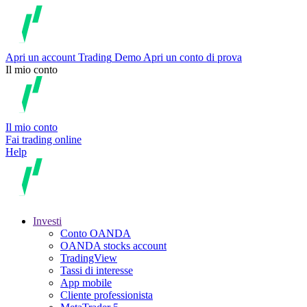
Apri un account
Trading
Demo
Apri un conto di prova
Il mio conto
Il mio conto
Fai trading online
Help
Investi
Conto OANDA
OANDA stocks account
TradingView
Tassi di interesse
App mobile
Cliente professionista