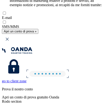
informazioni di marketing relative a prodotti e servizi, ad
esempio notizie e promozioni, ai recapiti da me forniti tramite:
E-mail
SMS/MMS
Apri un conto di prova »
go to client zone
Prova il nostro conto
Apri un conto di prova gratuito Oanda
Rodo section