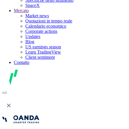
Specifiche dello strumento
SpaceX
Mercato
Market news
Quotazioni in tempo reale
Calendario economico
Corporate actions
Updates
Blog
US earnings season
Learn TradingView
Client sentiment
Contatto