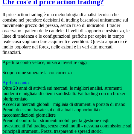
Che cos'è il price action trading?
Il price action trading è una metodologia di analisi tecnica che
consiste nel prendere decisioni di trading basandosi unicamente sul
movimento grezzo del prezzo, senza l'uso di indicatori. I trader
osservano i pattern delle candele, i livelli di supporto e resistenza, le
linee di tendenza e le configurazioni grafiche per capire in tempo
reale cosa vogliono fare acquirenti e venditori. Questo approccio è
molto popolare nel forex, nelle azioni e in vari altri mercati
finanziari.
Apertura conto veloce, inizia a investire oggi
Scopri come superare la concorrenza
Apri un conto
Oltre 20 anni di attività sui mercati, le migliori analisi, strumenti
moderni e migliaia di clienti soddisfatti. Fai trading con un broker
pluripremiato
Accedi ai mercati globali - migliaia di strumenti a portata di mano
Prendi decisioni basate sui dati attuali - opportunità e
raccomandazioni giornaliere
Prendi il controllo - strumenti mobili per la gestione degli
investimenti Fai trading senza costi inutili - nessuna commissione sui
principali strumenti. Prezzi trasparenti e spread storici