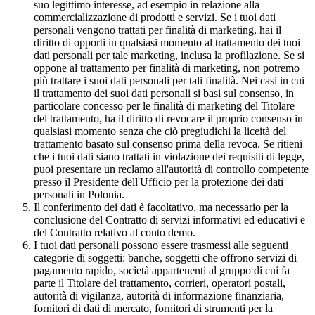
suo legittimo interesse, ad esempio in relazione alla
commercializzazione di prodotti e servizi. Se i tuoi dati
personali vengono trattati per finalità di marketing, hai il
diritto di opporti in qualsiasi momento al trattamento dei tuoi
dati personali per tale marketing, inclusa la profilazione. Se si
oppone al trattamento per finalità di marketing, non potremo
più trattare i suoi dati personali per tali finalità. Nei casi in cui
il trattamento dei suoi dati personali si basi sul consenso, in
particolare concesso per le finalità di marketing del Titolare
del trattamento, ha il diritto di revocare il proprio consenso in
qualsiasi momento senza che ciò pregiudichi la liceità del
trattamento basato sul consenso prima della revoca. Se ritieni
che i tuoi dati siano trattati in violazione dei requisiti di legge,
puoi presentare un reclamo all'autorità di controllo competente
presso il Presidente dell'Ufficio per la protezione dei dati
personali in Polonia.
Il conferimento dei dati è facoltativo, ma necessario per la
conclusione del Contratto di servizi informativi ed educativi e
del Contratto relativo al conto demo.
I tuoi dati personali possono essere trasmessi alle seguenti
categorie di soggetti: banche, soggetti che offrono servizi di
pagamento rapido, società appartenenti al gruppo di cui fa
parte il Titolare del trattamento, corrieri, operatori postali,
autorità di vigilanza, autorità di informazione finanziaria,
fornitori di dati di mercato, fornitori di strumenti per la