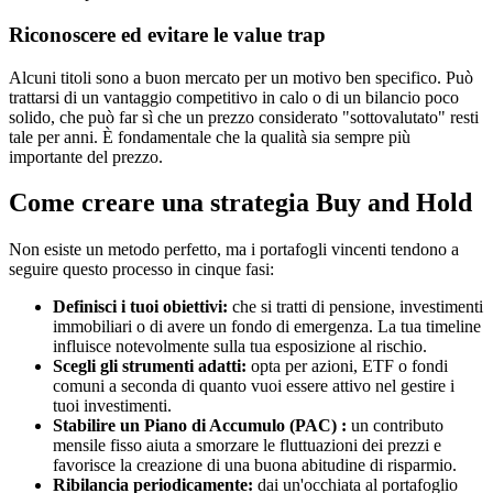
Riconoscere ed evitare le value trap
Alcuni titoli sono a buon mercato per un motivo ben specifico. Può
trattarsi di un vantaggio competitivo in calo o di un bilancio poco
solido, che può far sì che un prezzo considerato "sottovalutato" resti
tale per anni. È fondamentale che la qualità sia sempre più
importante del prezzo.
Come creare una strategia Buy and Hold
Non esiste un metodo perfetto, ma i portafogli vincenti tendono a
seguire questo processo in cinque fasi:
Definisci i tuoi obiettivi:
che si tratti di pensione, investimenti
immobiliari o di avere un fondo di emergenza. La tua timeline
influisce notevolmente sulla tua esposizione al rischio.
Scegli gli strumenti adatti:
opta per azioni, ETF o fondi
comuni a seconda di quanto vuoi essere attivo nel gestire i
tuoi investimenti.
Stabilire un Piano di Accumulo (PAC) :
un contributo
mensile fisso aiuta a smorzare le fluttuazioni dei prezzi e
favorisce la creazione di una buona abitudine di risparmio.
Ribilancia periodicamente:
dai un'occhiata al portafoglio