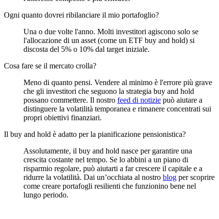
Ogni quanto dovrei ribilanciare il mio portafoglio?
Una o due volte l'anno. Molti investitori agiscono solo se
l'allocazione di un asset (come un ETF buy and hold) si
discosta del 5% o 10% dal target iniziale.
Cosa fare se il mercato crolla?
Meno di quanto pensi. Vendere al minimo è l'errore più grave
che gli investitori che seguono la strategia buy and hold
possano commettere. Il nostro
feed di notizie
può aiutare a
distinguere la volatilità temporanea e rimanere concentrati sui
propri obiettivi finanziari.
Il buy and hold è adatto per la pianificazione pensionistica?
Assolutamente, il buy and hold nasce per garantire una
crescita costante nel tempo. Se lo abbini a un piano di
risparmio regolare, può aiutarti a far crescere il capitale e a
ridurre la volatilità. Dai un’occhiata al nostro
blog
per scoprire
come creare portafogli resilienti che funzionino bene nel
lungo periodo.