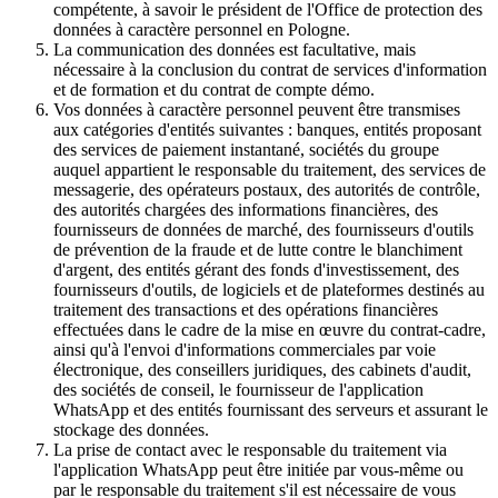
compétente, à savoir le président de l'Office de protection des
données à caractère personnel en Pologne.
La communication des données est facultative, mais
nécessaire à la conclusion du contrat de services d'information
et de formation et du contrat de compte démo.
Vos données à caractère personnel peuvent être transmises
aux catégories d'entités suivantes : banques, entités proposant
des services de paiement instantané, sociétés du groupe
auquel appartient le responsable du traitement, des services de
messagerie, des opérateurs postaux, des autorités de contrôle,
des autorités chargées des informations financières, des
fournisseurs de données de marché, des fournisseurs d'outils
de prévention de la fraude et de lutte contre le blanchiment
d'argent, des entités gérant des fonds d'investissement, des
fournisseurs d'outils, de logiciels et de plateformes destinés au
traitement des transactions et des opérations financières
effectuées dans le cadre de la mise en œuvre du contrat-cadre,
ainsi qu'à l'envoi d'informations commerciales par voie
électronique, des conseillers juridiques, des cabinets d'audit,
des sociétés de conseil, le fournisseur de l'application
WhatsApp et des entités fournissant des serveurs et assurant le
stockage des données.
La prise de contact avec le responsable du traitement via
l'application WhatsApp peut être initiée par vous-même ou
par le responsable du traitement s'il est nécessaire de vous