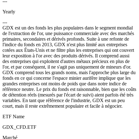
---
Yearly
---
GDX est un des fonds les plus populaires dans le segment mondial
de l'extraction de l'or, une puissance commerciale avec des marchés
primaires, secondaires et dérivés profonds. Suite à une refonte de
l'indice du fonds en 2013, GDX n'est plus limité aux entreprises
cotées aux États-Unis et ne filtre plus les entreprises qui ont couvert
leur exposition à l'or avec des produits dérivés. Il comprend aussi
des entreprises qui exploitent d'autres métaux précieux en plus de
l'or, et par conséquent, il ne s'agit pas uniquement de mineurs d'or.
GDX comprend tous les grands noms, mais l'approche plus large du
fonds en ce qui concerne l'espace minier aurifère implique que les
grandes entreprises ont moins de poids que dans notre indice de
référence neutre. Le prix du fonds est raisonnable, bien que les coûts
de détention réels (mesurés par l'écart de suivi) aient parfois été très
variables. En tant que référence de l'industrie, GDX est un peu
court, mais il reste extrêmement populaire et facile à négocier.
ETF Name
GDX_CFD.ETF
Marché