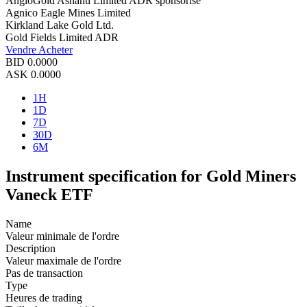
AngloGold Ashanti Limited ADR sponsorisé
Agnico Eagle Mines Limited
Kirkland Lake Gold Ltd.
Gold Fields Limited ADR
Vendre
Acheter
BID
0.0000
ASK
0.0000
1H
1D
7D
30D
6M
Instrument specification for Gold Miners
Vaneck ETF
Name
Valeur minimale de l'ordre
Description
Valeur maximale de l'ordre
Pas de transaction
Type
Heures de trading