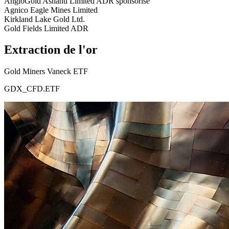
AngloGold Ashanti Limited ADR sponsorisé
Agnico Eagle Mines Limited
Kirkland Lake Gold Ltd.
Gold Fields Limited ADR
Extraction de l'or
Gold Miners Vaneck ETF
GDX_CFD.ETF