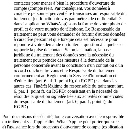
contacter pour mener à bien la procédure d'ouverture de
compte (compte réel). Par conséquent, vos données à
caractère personnel peuvent être transmises au responsable du
traitement (en fonction de vos paramètres de confidentialité
dans l'application WhatsApp) sous la forme de votre photo de
profil et de votre numéro de téléphone. Le Responsable du
traitement ne peut vous demander de fournir d'autres données
à caractère personnel que lorsque cela est nécessaire pour
répondre à votre demande ou traiter la question à laquelle se
rapporte la prise de contact. Selon la situation, la base
juridique du traitement des données sera la nécessité du
traitement pour prendre des mesures à la demande de la
personne concernée avant la conclusion d'un contrat ou d'un
accord conclu entre vous et le Responsable du traitement
conformément au Règlement du Service d'information et
d'éducation (art. 6, al. 1, point b), du RGPD) ; et dans les
autres cas, l'intérêt légitime du responsable du traitement (art.
6, par. 1, point f), du RGPD) consistant en la nécessité de
résoudre la question signalée liée aux activités commerciales
du responsable du traitement (art. 6, par. 1, point f), du
RGPD).
Pour des raisons de sécurité, toute conversation avec le responsable
du traitement via l'application WhatsApp ne peut porter que sur :
a) l'assistance lors du processus d'ouverture de compte (explication