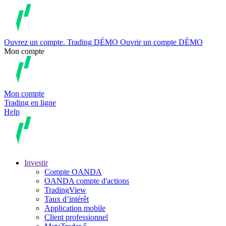
Ouvrez un compte.
Trading
DÉMO
Ouvrir un compte DÉMO
Mon compte
Mon compte
Trading en ligne
Help
Investir
Compte OANDA
OANDA compte d'actions
TradingView
Taux d’intérêt
Application mobile
Client professionnel