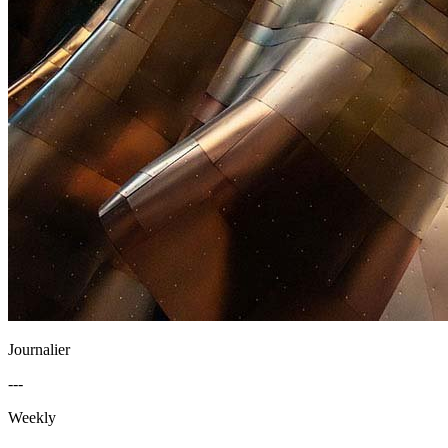
Journalier
---
Weekly