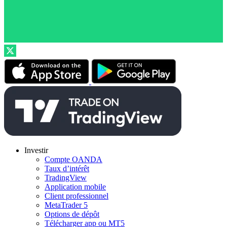
Investir
Compte OANDA
Taux d’intérêt
TradingView
Application mobile
Client professionnel
MetaTrader 5
Options de dépôt
Télécharger app ou MT5