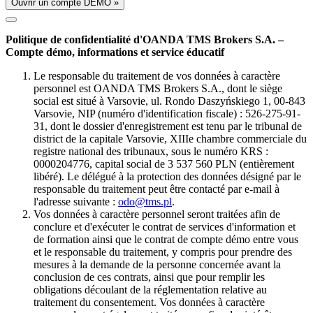
Ouvrir un compte DÉMO »
Politique de confidentialité d'OANDA TMS Brokers S.A. –
Compte démo, informations et service éducatif
Le responsable du traitement de vos données à caractère
personnel est OANDA TMS Brokers S.A., dont le siège
social est situé à Varsovie, ul. Rondo Daszyńskiego 1, 00-843
Varsovie, NIP (numéro d'identification fiscale) : 526-275-91-
31, dont le dossier d'enregistrement est tenu par le tribunal de
district de la capitale Varsovie, XIIIe chambre commerciale du
registre national des tribunaux, sous le numéro KRS :
0000204776, capital social de 3 537 560 PLN (entièrement
libéré). Le délégué à la protection des données désigné par le
responsable du traitement peut être contacté par e-mail à
l'adresse suivante :
odo@tms.pl
.
Vos données à caractère personnel seront traitées afin de
conclure et d'exécuter le contrat de services d'information et
de formation ainsi que le contrat de compte démo entre vous
et le responsable du traitement, y compris pour prendre des
mesures à la demande de la personne concernée avant la
conclusion de ces contrats, ainsi que pour remplir les
obligations découlant de la réglementation relative au
traitement du consentement. Vos données à caractère