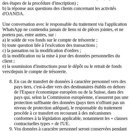
des étapes de la procédure d'inscription) ;
b) la réponse aux questions des clients concernant les activités
d'OANDA.
Une conversation avec le responsable du traitement via l'application
WhatsApp ne contiendra jamais de liens ni de pièces jointes, et ne
portera pas, entre autres, sur :
a) le solde de vos fonds sur le compte de trésorerie ;
b) toute question liée à l'exécution des transactions ;
c) la passation ou la modification d'ordres ;
d) la modification ou la mise à jour des données personnelles du
client ;
e) la soumission d'instructions pour le dépôt ou le retrait de fonds
vers/depuis le compte de trésorerie.
En cas de transfert de données à caractère personnel vers des
pays tiers, c'est-à-dire vers des destinataires établis en dehors
de l'Espace économique européen ou de la Suisse, dans des
pays qui, selon la Commission européenne, n'assurent pas une
protection suffisante des données (pays tiers n'offrant pas un
niveau de protection adéquat), le responsable du traitement
procède à ce transfert en recourant à des mécanismes
conformes à la législation applicable, notamment les « clauses
contractuelles types » de l'UE.
Vos données à caractère personnel seront conservées pendant