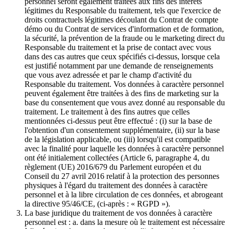
personnel seront également traitées aux fins des intérêts
légitimes du Responsable du traitement, tels que l'exercice de
droits contractuels légitimes découlant du Contrat de compte
démo ou du Contrat de services d'information et de formation,
la sécurité, la prévention de la fraude ou le marketing direct du
Responsable du traitement et la prise de contact avec vous
dans des cas autres que ceux spécifiés ci-dessus, lorsque cela
est justifié notamment par une demande de renseignements
que vous avez adressée et par le champ d'activité du
Responsable du traitement. Vos données à caractère personnel
peuvent également être traitées à des fins de marketing sur la
base du consentement que vous avez donné au responsable du
traitement. Le traitement à des fins autres que celles
mentionnées ci-dessus peut être effectué : (i) sur la base de
l'obtention d'un consentement supplémentaire, (ii) sur la base
de la législation applicable, ou (iii) lorsqu'il est compatible
avec la finalité pour laquelle les données à caractère personnel
ont été initialement collectées (Article 6, paragraphe 4, du
règlement (UE) 2016/679 du Parlement européen et du
Conseil du 27 avril 2016 relatif à la protection des personnes
physiques à l'égard du traitement des données à caractère
personnel et à la libre circulation de ces données, et abrogeant
la directive 95/46/CE, (ci-après : « RGPD »).
La base juridique du traitement de vos données à caractère
personnel est : a. dans la mesure où le traitement est nécessaire