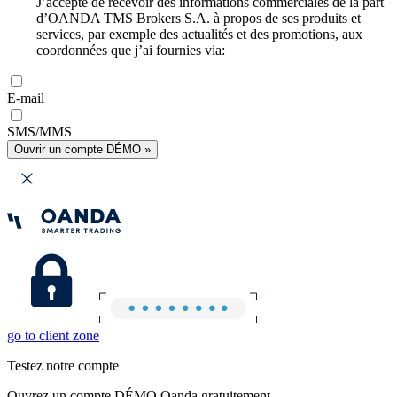
J’accepte de recevoir des informations commerciales de la part
d’OANDA TMS Brokers S.A. à propos de ses produits et
services, par exemple des actualités et des promotions, aux
coordonnées que j’ai fournies via:
E-mail
SMS/MMS
Ouvrir un compte DÉMO »
go to client zone
Testez notre compte
Ouvrez un compte DÉMO Oanda gratuitement