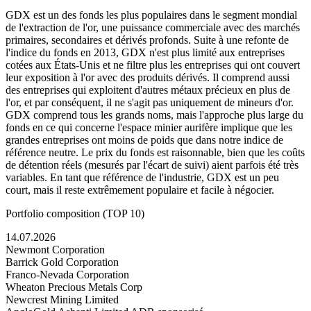
GDX est un des fonds les plus populaires dans le segment mondial
de l'extraction de l'or, une puissance commerciale avec des marchés
primaires, secondaires et dérivés profonds. Suite à une refonte de
l'indice du fonds en 2013, GDX n'est plus limité aux entreprises
cotées aux États-Unis et ne filtre plus les entreprises qui ont couvert
leur exposition à l'or avec des produits dérivés. Il comprend aussi
des entreprises qui exploitent d'autres métaux précieux en plus de
l'or, et par conséquent, il ne s'agit pas uniquement de mineurs d'or.
GDX comprend tous les grands noms, mais l'approche plus large du
fonds en ce qui concerne l'espace minier aurifère implique que les
grandes entreprises ont moins de poids que dans notre indice de
référence neutre. Le prix du fonds est raisonnable, bien que les coûts
de détention réels (mesurés par l'écart de suivi) aient parfois été très
variables. En tant que référence de l'industrie, GDX est un peu
court, mais il reste extrêmement populaire et facile à négocier.
Portfolio composition (TOP 10)
14.07.2026
Newmont Corporation
Barrick Gold Corporation
Franco-Nevada Corporation
Wheaton Precious Metals Corp
Newcrest Mining Limited