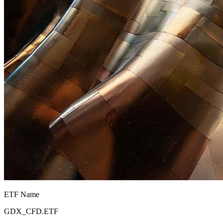
ETF Name
GDX_CFD.ETF