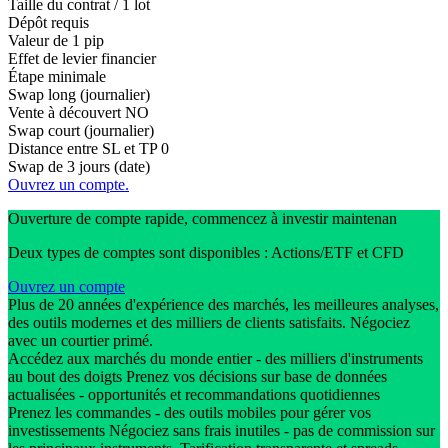
Taille du contrat / 1 lot
Dépôt requis
Valeur de 1 pip
Effet de levier financier
Étape minimale
Swap long (journalier)
Vente à découvert
NO
Swap court (journalier)
Distance entre SL et TP
0
Swap de 3 jours (date)
Ouvrez un compte.
Ouverture de compte rapide, commencez à investir maintenan
Deux types de comptes sont disponibles : Actions/ETF et CFD
Ouvrez un compte
Plus de 20 années d'expérience des marchés, les meilleures analyses,
des outils modernes et des milliers de clients satisfaits. Négociez
avec un courtier primé.
Accédez aux marchés du monde entier - des milliers d'instruments
au bout des doigts Prenez vos décisions sur base de données
actualisées - opportunités et recommandations quotidiennes
Prenez les commandes - des outils mobiles pour gérer vos
investissements Négociez sans frais inutiles - pas de commission sur