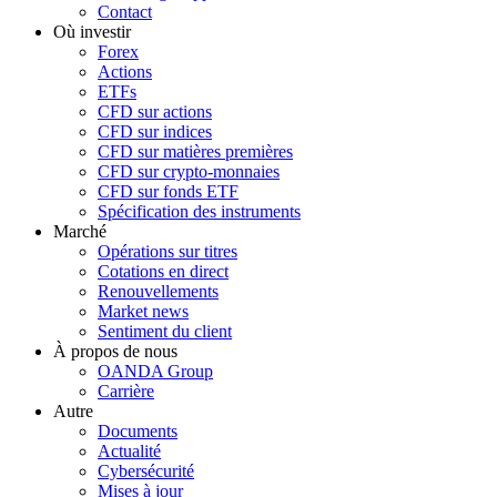
Contact
Où investir
Forex
Actions
ETFs
CFD sur actions
CFD sur indices
CFD sur matières premières
CFD sur crypto-monnaies
CFD sur fonds ETF
Spécification des instruments
Marché
Opérations sur titres
Cotations en direct
Renouvellements
Market news
Sentiment du client
À propos de nous
OANDA Group
Carrière
Autre
Documents
Actualité
Cybersécurité
Mises à jour