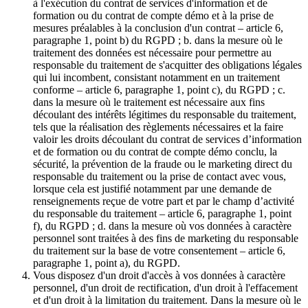
à l'exécution du contrat de services d'information et de
formation ou du contrat de compte démo et à la prise de
mesures préalables à la conclusion d'un contrat – article 6,
paragraphe 1, point b) du RGPD ; b. dans la mesure où le
traitement des données est nécessaire pour permettre au
responsable du traitement de s'acquitter des obligations légales
qui lui incombent, consistant notamment en un traitement
conforme – article 6, paragraphe 1, point c), du RGPD ; c.
dans la mesure où le traitement est nécessaire aux fins
découlant des intérêts légitimes du responsable du traitement,
tels que la réalisation des règlements nécessaires et la faire
valoir les droits découlant du contrat de services d’information
et de formation ou du contrat de compte démo conclu, la
sécurité, la prévention de la fraude ou le marketing direct du
responsable du traitement ou la prise de contact avec vous,
lorsque cela est justifié notamment par une demande de
renseignements reçue de votre part et par le champ d’activité
du responsable du traitement – article 6, paragraphe 1, point
f), du RGPD ; d. dans la mesure où vos données à caractère
personnel sont traitées à des fins de marketing du responsable
du traitement sur la base de votre consentement – article 6,
paragraphe 1, point a), du RGPD.
Vous disposez d'un droit d'accès à vos données à caractère
personnel, d'un droit de rectification, d'un droit à l'effacement
et d'un droit à la limitation du traitement. Dans la mesure où le