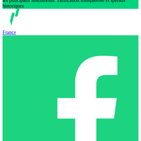
les principaux instruments. Tarification transparente et spreads
historiques
France