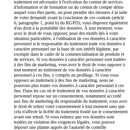
traitement est nécessaire à l'exécution du contrat de services
d'information et de formation ou du contrat de compte démo
auquel vous êtes partie, ou pour prendre des mesures à la suite
de votre demande avant la conclusion de ces contrats (article
6, paragraphe 1, point b) du RGPD), vous disposez également
d'un droit à la portabilité des données. À tout moment, vous
avez le droit de vous opposer, pour des motifs liés à votre
situation particulière, à l'utilisation de vos données à caractère
personnel si le responsable du traitement traite vos données à
caractère personnel sur la base de son intérêt légitime, par
exemple dans le cadre de la commercialisation de produits et
de services. Si vos données à caractère personnel sont traitées
à des fins de marketing, vous avez le droit de vous opposer à
tout moment au traitement de vos données à caractère
personnel à ces fins, y compris au profilage. Si vous vous
opposez au traitement à des fins de marketing, nous ne
pourrons plus traiter vos données à caractère personnel à ces
fins. Dans les cas où le traitement de vos données à caractère
personnel repose sur un consentement, notamment accordé
aux fins de marketing du responsable du traitement, vous avez
le droit de retirer votre consentement à tout moment sans que
cela n'affecte la licéité du traitement fondé sur le consentement
avant son retrait. Si vous estimez que vos données sont
traitées en violation des exigences légales, vous pouvez
déposer une plainte auprès de l'autorité de contrôle