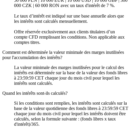
50 000 PLN | 10 000 EUR | 10 000 USD | 10 000 GBP | 300
000 CZK | 60 000 RON avec un taux d'intérêt de 7 %.
Le taux d’intérêt est indiqué sur une base annuelle alors que
les intérêts sont calculés mensuellement.
Offre réservée exclusivement aux clients titulaires dʼun
compte CFD remplissant les conditions. Non applicable aux
comptes titres.
Comment est déterminée la valeur minimale des marges inutilisées
pour l'accumulation des intérêts?
La valeur minimale des marges inutilisées pour le calcul des
intérêts est déterminée sur la base de la valeur des fonds libres
à 23:59:59 CET chaque jour du mois civil pour lequel les
intérêts sont calculés.
Quand les intérêts sont-ils calculés?
Si les conditions sont remplies, les intérêts sont calculés sur la
base de la valeur quotidienne des fonds libres à 23:59:59 CET
chaque jour du mois civil pour lequel les intérêts doivent être
calculés, selon la formule suivante : (fonds libres x taux
d'intérêt)/365.