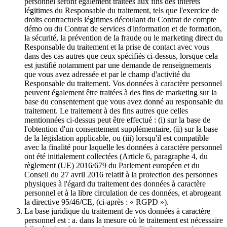
personnel seront également traitées aux fins des intérêts
légitimes du Responsable du traitement, tels que l'exercice de
droits contractuels légitimes découlant du Contrat de compte
démo ou du Contrat de services d'information et de formation,
la sécurité, la prévention de la fraude ou le marketing direct du
Responsable du traitement et la prise de contact avec vous
dans des cas autres que ceux spécifiés ci-dessus, lorsque cela
est justifié notamment par une demande de renseignements
que vous avez adressée et par le champ d'activité du
Responsable du traitement. Vos données à caractère personnel
peuvent également être traitées à des fins de marketing sur la
base du consentement que vous avez donné au responsable du
traitement. Le traitement à des fins autres que celles
mentionnées ci-dessus peut être effectué : (i) sur la base de
l'obtention d'un consentement supplémentaire, (ii) sur la base
de la législation applicable, ou (iii) lorsqu'il est compatible
avec la finalité pour laquelle les données à caractère personnel
ont été initialement collectées (Article 6, paragraphe 4, du
règlement (UE) 2016/679 du Parlement européen et du
Conseil du 27 avril 2016 relatif à la protection des personnes
physiques à l'égard du traitement des données à caractère
personnel et à la libre circulation de ces données, et abrogeant
la directive 95/46/CE, (ci-après : « RGPD »).
La base juridique du traitement de vos données à caractère
personnel est : a. dans la mesure où le traitement est nécessaire