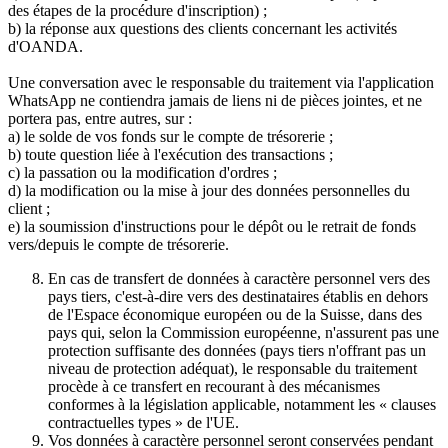
des étapes de la procédure d'inscription) ;
b) la réponse aux questions des clients concernant les activités
d'OANDA.
Une conversation avec le responsable du traitement via l'application
WhatsApp ne contiendra jamais de liens ni de pièces jointes, et ne
portera pas, entre autres, sur :
a) le solde de vos fonds sur le compte de trésorerie ;
b) toute question liée à l'exécution des transactions ;
c) la passation ou la modification d'ordres ;
d) la modification ou la mise à jour des données personnelles du
client ;
e) la soumission d'instructions pour le dépôt ou le retrait de fonds
vers/depuis le compte de trésorerie.
En cas de transfert de données à caractère personnel vers des
pays tiers, c'est-à-dire vers des destinataires établis en dehors
de l'Espace économique européen ou de la Suisse, dans des
pays qui, selon la Commission européenne, n'assurent pas une
protection suffisante des données (pays tiers n'offrant pas un
niveau de protection adéquat), le responsable du traitement
procède à ce transfert en recourant à des mécanismes
conformes à la législation applicable, notamment les « clauses
contractuelles types » de l'UE.
Vos données à caractère personnel seront conservées pendant