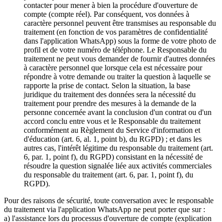
contacter pour mener à bien la procédure d'ouverture de
compte (compte réel). Par conséquent, vos données à
caractère personnel peuvent être transmises au responsable du
traitement (en fonction de vos paramètres de confidentialité
dans l'application WhatsApp) sous la forme de votre photo de
profil et de votre numéro de téléphone. Le Responsable du
traitement ne peut vous demander de fournir d'autres données
à caractère personnel que lorsque cela est nécessaire pour
répondre à votre demande ou traiter la question à laquelle se
rapporte la prise de contact. Selon la situation, la base
juridique du traitement des données sera la nécessité du
traitement pour prendre des mesures à la demande de la
personne concernée avant la conclusion d'un contrat ou d'un
accord conclu entre vous et le Responsable du traitement
conformément au Règlement du Service d'information et
d'éducation (art. 6, al. 1, point b), du RGPD) ; et dans les
autres cas, l'intérêt légitime du responsable du traitement (art.
6, par. 1, point f), du RGPD) consistant en la nécessité de
résoudre la question signalée liée aux activités commerciales
du responsable du traitement (art. 6, par. 1, point f), du
RGPD).
Pour des raisons de sécurité, toute conversation avec le responsable
du traitement via l'application WhatsApp ne peut porter que sur :
a) l'assistance lors du processus d'ouverture de compte (explication