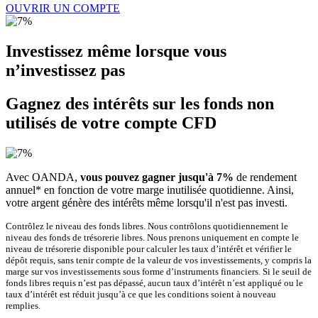
OUVRIR UN COMPTE
Investissez même lorsque vous
n’investissez pas
Gagnez des intérêts sur les fonds non
utilisés de votre compte CFD
Avec OANDA,
vous pouvez gagner jusqu'à 7%
de rendement
annuel* en fonction de votre marge inutilisée quotidienne. Ainsi,
votre argent génère des intérêts même lorsqu'il n'est pas investi.
Contrôlez le niveau des fonds libres. Nous contrôlons quotidiennement le
niveau des fonds de trésorerie libres. Nous prenons uniquement en compte le
niveau de trésorerie disponible pour calculer les taux dʼintérêt et vérifier le
dépôt requis, sans tenir compte de la valeur de vos investissements, y compris la
marge sur vos investissements sous forme dʼinstruments financiers. Si le seuil de
fonds libres requis nʼest pas dépassé, aucun taux dʼintérêt nʼest appliqué ou le
taux dʼintérêt est réduit jusquʼà ce que les conditions soient à nouveau
remplies.