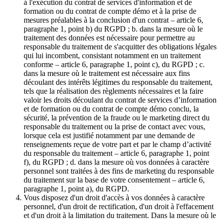
à l'exécution du contrat de services d'information et de
formation ou du contrat de compte démo et à la prise de
mesures préalables à la conclusion d'un contrat – article 6,
paragraphe 1, point b) du RGPD ; b. dans la mesure où le
traitement des données est nécessaire pour permettre au
responsable du traitement de s'acquitter des obligations légales
qui lui incombent, consistant notamment en un traitement
conforme – article 6, paragraphe 1, point c), du RGPD ; c.
dans la mesure où le traitement est nécessaire aux fins
découlant des intérêts légitimes du responsable du traitement,
tels que la réalisation des règlements nécessaires et la faire
valoir les droits découlant du contrat de services d’information
et de formation ou du contrat de compte démo conclu, la
sécurité, la prévention de la fraude ou le marketing direct du
responsable du traitement ou la prise de contact avec vous,
lorsque cela est justifié notamment par une demande de
renseignements reçue de votre part et par le champ d’activité
du responsable du traitement – article 6, paragraphe 1, point
f), du RGPD ; d. dans la mesure où vos données à caractère
personnel sont traitées à des fins de marketing du responsable
du traitement sur la base de votre consentement – article 6,
paragraphe 1, point a), du RGPD.
Vous disposez d'un droit d'accès à vos données à caractère
personnel, d'un droit de rectification, d'un droit à l'effacement
et d'un droit à la limitation du traitement. Dans la mesure où le