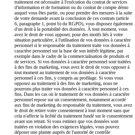
traitement est nécessaire à l'exécution du contrat de services
d'information et de formation ou du contrat de compte démo
auquel vous êtes partie, ou pour prendre des mesures à la suite
de votre demande avant la conclusion de ces contrats (article
6, paragraphe 1, point b) du RGPD), vous disposez également
d'un droit à la portabilité des données. À tout moment, vous
avez le droit de vous opposer, pour des motifs liés à votre
situation particulière, à l'utilisation de vos données à caractère
personnel si le responsable du traitement traite vos données à
caractère personnel sur la base de son intérêt légitime, par
exemple dans le cadre de la commercialisation de produits et
de services. Si vos données à caractère personnel sont traitées
à des fins de marketing, vous avez le droit de vous opposer à
tout moment au traitement de vos données à caractère
personnel à ces fins, y compris au profilage. Si vous vous
opposez au traitement à des fins de marketing, nous ne
pourrons plus traiter vos données à caractère personnel à ces
fins. Dans les cas où le traitement de vos données à caractère
personnel repose sur un consentement, notamment accordé
aux fins de marketing du responsable du traitement, vous avez
le droit de retirer votre consentement à tout moment sans que
cela n'affecte la licéité du traitement fondé sur le consentement
avant son retrait. Si vous estimez que vos données sont
traitées en violation des exigences légales, vous pouvez
déposer une plainte auprès de l'autorité de contrôle