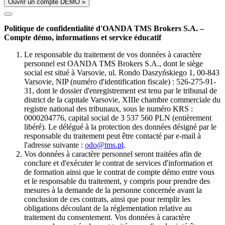
Ouvrir un compte DÉMO »
Politique de confidentialité d'OANDA TMS Brokers S.A. –
Compte démo, informations et service éducatif
Le responsable du traitement de vos données à caractère
personnel est OANDA TMS Brokers S.A., dont le siège
social est situé à Varsovie, ul. Rondo Daszyńskiego 1, 00-843
Varsovie, NIP (numéro d'identification fiscale) : 526-275-91-
31, dont le dossier d'enregistrement est tenu par le tribunal de
district de la capitale Varsovie, XIIIe chambre commerciale du
registre national des tribunaux, sous le numéro KRS :
0000204776, capital social de 3 537 560 PLN (entièrement
libéré). Le délégué à la protection des données désigné par le
responsable du traitement peut être contacté par e-mail à
l'adresse suivante :
odo@tms.pl
.
Vos données à caractère personnel seront traitées afin de
conclure et d'exécuter le contrat de services d'information et
de formation ainsi que le contrat de compte démo entre vous
et le responsable du traitement, y compris pour prendre des
mesures à la demande de la personne concernée avant la
conclusion de ces contrats, ainsi que pour remplir les
obligations découlant de la réglementation relative au
traitement du consentement. Vos données à caractère