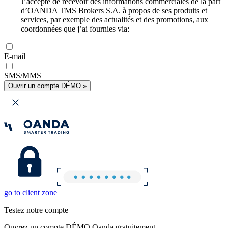
J’accepte de recevoir des informations commerciales de la part
d’OANDA TMS Brokers S.A. à propos de ses produits et
services, par exemple des actualités et des promotions, aux
coordonnées que j’ai fournies via:
E-mail
SMS/MMS
Ouvrir un compte DÉMO »
go to client zone
Testez notre compte
Ouvrez un compte DÉMO Oanda gratuitement