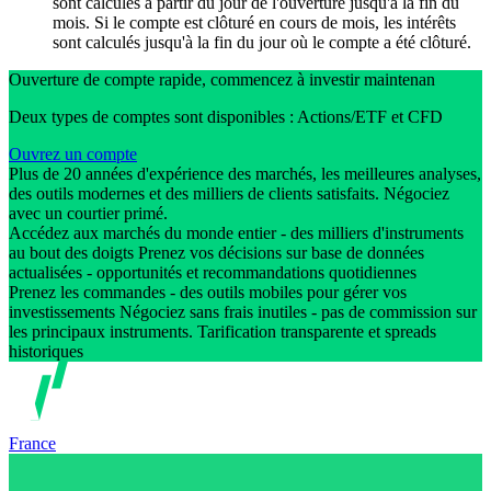
sont calculés à partir du jour de l'ouverture jusqu'à la fin du
mois. Si le compte est clôturé en cours de mois, les intérêts
sont calculés jusqu'à la fin du jour où le compte a été clôturé.
Ouverture de compte rapide, commencez à investir maintenan
Deux types de comptes sont disponibles : Actions/ETF et CFD
Ouvrez un compte
Plus de 20 années d'expérience des marchés, les meilleures analyses,
des outils modernes et des milliers de clients satisfaits. Négociez
avec un courtier primé.
Accédez aux marchés du monde entier - des milliers d'instruments
au bout des doigts Prenez vos décisions sur base de données
actualisées - opportunités et recommandations quotidiennes
Prenez les commandes - des outils mobiles pour gérer vos
investissements Négociez sans frais inutiles - pas de commission sur
les principaux instruments. Tarification transparente et spreads
historiques
France