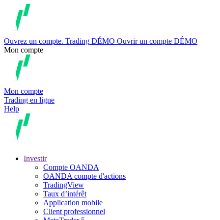
Ouvrez un compte.
Trading
DÉMO
Ouvrir un compte DÉMO
Mon compte
Mon compte
Trading en ligne
Help
Investir
Compte OANDA
OANDA compte d'actions
TradingView
Taux d’intérêt
Application mobile
Client professionnel