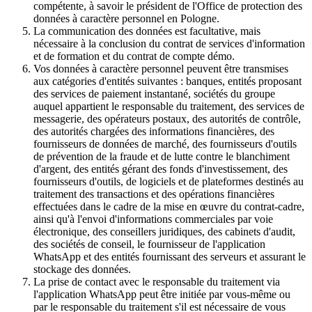
compétente, à savoir le président de l'Office de protection des
données à caractère personnel en Pologne.
La communication des données est facultative, mais
nécessaire à la conclusion du contrat de services d'information
et de formation et du contrat de compte démo.
Vos données à caractère personnel peuvent être transmises
aux catégories d'entités suivantes : banques, entités proposant
des services de paiement instantané, sociétés du groupe
auquel appartient le responsable du traitement, des services de
messagerie, des opérateurs postaux, des autorités de contrôle,
des autorités chargées des informations financières, des
fournisseurs de données de marché, des fournisseurs d'outils
de prévention de la fraude et de lutte contre le blanchiment
d'argent, des entités gérant des fonds d'investissement, des
fournisseurs d'outils, de logiciels et de plateformes destinés au
traitement des transactions et des opérations financières
effectuées dans le cadre de la mise en œuvre du contrat-cadre,
ainsi qu'à l'envoi d'informations commerciales par voie
électronique, des conseillers juridiques, des cabinets d'audit,
des sociétés de conseil, le fournisseur de l'application
WhatsApp et des entités fournissant des serveurs et assurant le
stockage des données.
La prise de contact avec le responsable du traitement via
l'application WhatsApp peut être initiée par vous-même ou
par le responsable du traitement s'il est nécessaire de vous