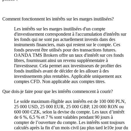
Comment fonctionnent les intérêts sur les marges inutilisées?
Les intérêts sur les marges inutilisées d'un compte
d'investissement correspondent à l'accumulation d'intérêts sur
les fonds qui ne sont pas actuellement investis dans des
instruments financiers, mais qui restent sur le compte. Ces
fonds peuvent être utilisés pour des transactions futures.
OANDA TMS Brokers offre un taux d'intérêt sur ces fonds
libres, fournissant ainsi un revenu supplémentaire à
l'investisseur. Cela permet aux investisseurs de profiter des
fonds inutilisés avant de décider de les allouer à des
investissements plus rentables. Applicable uniquement aux
comptes CFD. Non applicable aux comptes titres.
Que dois-je faire pour que les intérêts commencent à courir?
Le solde maximum éligible aux intérêts est de 100 000 PLN,
25 000 USD, 25 000 EUR, 25 000 GBP, 120 000 RON ou
600 000 CZK, selon la devise du compte. Les taux dʼintérêt
de 6 %, 6,5 % et 7 % sont valables pendant 90 jours à
compter de lʼouverture du compte. Les intérêts sont toujours
calculés après la fin dʼun mois civil (au plus tard le10e jour du