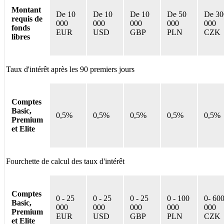
Montant
De 10
De 10
De 10
De 50
De 30
requis de
000
000
000
000
000
fonds
EUR
USD
GBP
PLN
CZK
libres
Taux d'intérêt après les 90 premiers jours
Comptes
Basic,
0,5%
0,5%
0,5%
0,5%
0,5%
Premium
et Elite
Fourchette de calcul des taux d'intérêt
Comptes
0 - 25
0 - 25
0 - 25
0 - 100
0- 60
Basic,
000
000
000
000
000
Premium
EUR
USD
GBP
PLN
CZK
et Elite