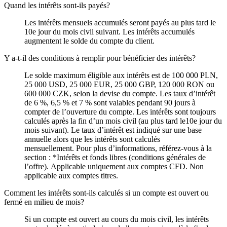
Quand les intérêts sont-ils payés?
Les intérêts mensuels accumulés seront payés au plus tard le
10e jour du mois civil suivant. Les intérêts accumulés
augmentent le solde du compte du client.
Y a-t-il des conditions à remplir pour bénéficier des intérêts?
Le solde maximum éligible aux intérêts est de 100 000 PLN,
25 000 USD, 25 000 EUR, 25 000 GBP, 120 000 RON ou
600 000 CZK, selon la devise du compte. Les taux dʼintérêt
de 6 %, 6,5 % et 7 % sont valables pendant 90 jours à
compter de lʼouverture du compte. Les intérêts sont toujours
calculés après la fin dʼun mois civil (au plus tard le10e jour du
mois suivant). Le taux d’intérêt est indiqué sur une base
annuelle alors que les intérêts sont calculés
mensuellement. Pour plus dʼinformations, référez-vous à la
section : *Intérêts et fonds libres (conditions générales de
lʼoffre). Applicable uniquement aux comptes CFD. Non
applicable aux comptes titres.
Comment les intérêts sont-ils calculés si un compte est ouvert ou
fermé en milieu de mois?
Si un compte est ouvert au cours du mois civil, les intérêts