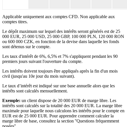
Applicable uniquement aux comptes CFD. Non applicable aux
comptes titres.
Le dépôt maximum sur lequel des intérêts seront générés est de 25
000 EUR, 25 000 USD, 25 000 GBP, 100 000 PLN, 120 000 RON
ou 600 000 CZK, en fonction de la devise dans laquelle les fonds
sont détenus sur le compte.
Les taux d'intérêt de 6%, 6,5% et 7% s'appliquent pendant les 90
premiers jours suivant l'ouverture du compte.
Les intérêts doivent toujours être appliqués après la fin d'un mois
civil (jusqu'au 10e jour du mois suivant).
Le taux d’intérêt est indiqué sur une base annuelle alors que les
intérêts sont calculés mensuellement.
Exemple:
un client dispose de 20 000 EUR de marge libre. Les
intérêts sont calculés sur la totalité des 20 000 EUR. La marge libre
maximale pour laquelle nous calculons les intérêts pour le compte en
EUR est de 25 000 EUR. Pour apprendre comment calculer la
marge libre de base, consultez la section ''Questions fréquemment
posées''.