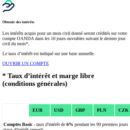
Obtenir des intérêts
Les intérêts acquis pour un mois civil donné seront crédités sur votre
compte OANDA dans les 10 jours ouvrables suivant le dernier jour
civil du mois*.
Le taux d’intérêt est indiqué sur une base annuelle.
OUVRIR UN COMPTE
* Taux d’intérêt et marge libre
(conditions générales)
EUR
USD
GBP
PLN
CZK
Comptes Basic -
taux d'intérêt de
6%
pendant les 90 premiers jours
(taux d'intérêt annuel)