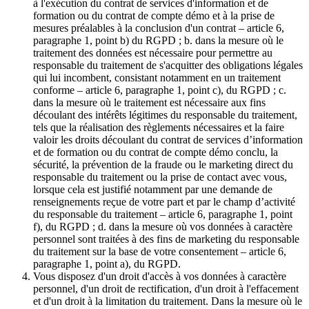
à l'exécution du contrat de services d'information et de
formation ou du contrat de compte démo et à la prise de
mesures préalables à la conclusion d'un contrat – article 6,
paragraphe 1, point b) du RGPD ; b. dans la mesure où le
traitement des données est nécessaire pour permettre au
responsable du traitement de s'acquitter des obligations légales
qui lui incombent, consistant notamment en un traitement
conforme – article 6, paragraphe 1, point c), du RGPD ; c.
dans la mesure où le traitement est nécessaire aux fins
découlant des intérêts légitimes du responsable du traitement,
tels que la réalisation des règlements nécessaires et la faire
valoir les droits découlant du contrat de services d’information
et de formation ou du contrat de compte démo conclu, la
sécurité, la prévention de la fraude ou le marketing direct du
responsable du traitement ou la prise de contact avec vous,
lorsque cela est justifié notamment par une demande de
renseignements reçue de votre part et par le champ d’activité
du responsable du traitement – article 6, paragraphe 1, point
f), du RGPD ; d. dans la mesure où vos données à caractère
personnel sont traitées à des fins de marketing du responsable
du traitement sur la base de votre consentement – article 6,
paragraphe 1, point a), du RGPD.
Vous disposez d'un droit d'accès à vos données à caractère
personnel, d'un droit de rectification, d'un droit à l'effacement
et d'un droit à la limitation du traitement. Dans la mesure où le