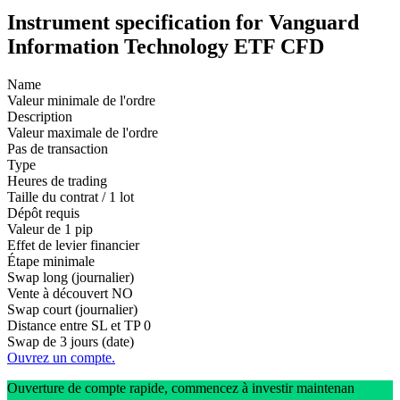
Instrument specification for Vanguard
Information Technology ETF CFD
Name
Valeur minimale de l'ordre
Description
Valeur maximale de l'ordre
Pas de transaction
Type
Heures de trading
Taille du contrat / 1 lot
Dépôt requis
Valeur de 1 pip
Effet de levier financier
Étape minimale
Swap long (journalier)
Vente à découvert
NO
Swap court (journalier)
Distance entre SL et TP
0
Swap de 3 jours (date)
Ouvrez un compte.
Ouverture de compte rapide, commencez à investir maintenan