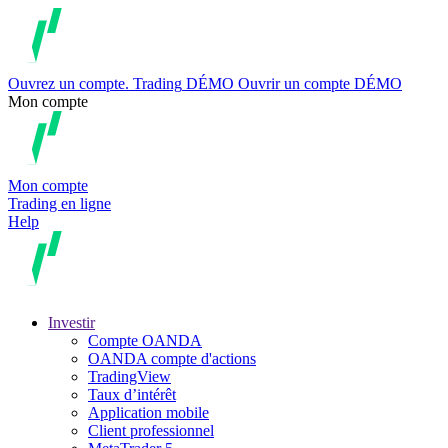
Ouvrez un compte.
Trading
DÉMO
Ouvrir un compte DÉMO
Mon compte
Mon compte
Trading en ligne
Help
Investir
Compte OANDA
OANDA compte d'actions
TradingView
Taux d’intérêt
Application mobile
Client professionnel