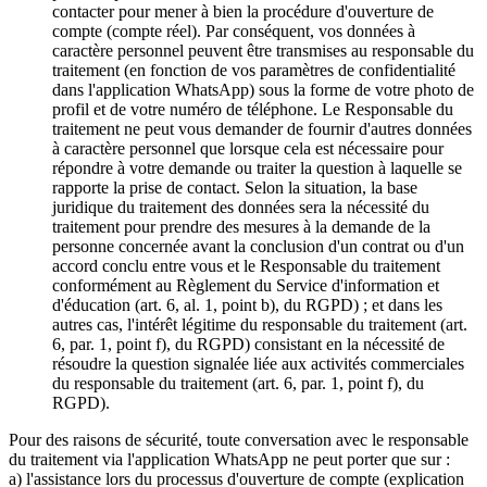
contacter pour mener à bien la procédure d'ouverture de
compte (compte réel). Par conséquent, vos données à
caractère personnel peuvent être transmises au responsable du
traitement (en fonction de vos paramètres de confidentialité
dans l'application WhatsApp) sous la forme de votre photo de
profil et de votre numéro de téléphone. Le Responsable du
traitement ne peut vous demander de fournir d'autres données
à caractère personnel que lorsque cela est nécessaire pour
répondre à votre demande ou traiter la question à laquelle se
rapporte la prise de contact. Selon la situation, la base
juridique du traitement des données sera la nécessité du
traitement pour prendre des mesures à la demande de la
personne concernée avant la conclusion d'un contrat ou d'un
accord conclu entre vous et le Responsable du traitement
conformément au Règlement du Service d'information et
d'éducation (art. 6, al. 1, point b), du RGPD) ; et dans les
autres cas, l'intérêt légitime du responsable du traitement (art.
6, par. 1, point f), du RGPD) consistant en la nécessité de
résoudre la question signalée liée aux activités commerciales
du responsable du traitement (art. 6, par. 1, point f), du
RGPD).
Pour des raisons de sécurité, toute conversation avec le responsable
du traitement via l'application WhatsApp ne peut porter que sur :
a) l'assistance lors du processus d'ouverture de compte (explication