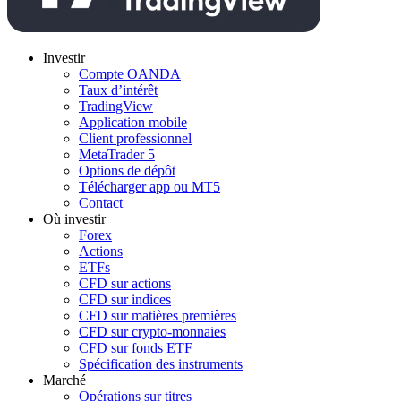
Investir
Compte OANDA
Taux d’intérêt
TradingView
Application mobile
Client professionnel
MetaTrader 5
Options de dépôt
Télécharger app ou MT5
Contact
Où investir
Forex
Actions
ETFs
CFD sur actions
CFD sur indices
CFD sur matières premières
CFD sur crypto-monnaies
CFD sur fonds ETF
Spécification des instruments
Marché
Opérations sur titres