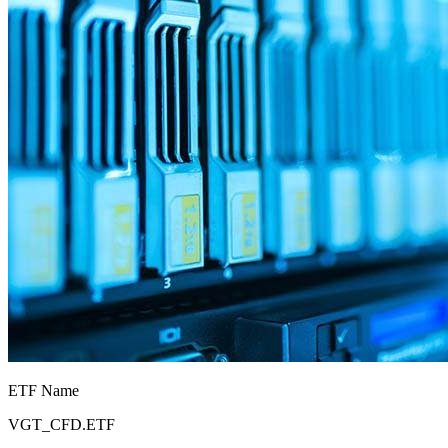
ETF Name
VGT_CFD.ETF