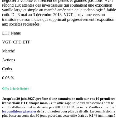
négocier à volonté et aisément de petites et grandes positions. VGT
répond aux attentes des investisseurs qui souhaitent une exposition
vanille large et simple au marché américain de la technologie à faible
coût. Du 3 mai au 3 décembre 2018, VGT a suivi une version
transitoire de son indice qui supprimait progressivement l'exposition
aux sociétés reclassées.
ETF Name
VGT_CFD.ETF
Marché
Actions
Coûts
0.06 %
Offre à durée limitée :
Jusqu'au 30 juin 2027, profitez d'une commission nulle sur vos 10 premières
transactions ETF chaque mois.
Cette offre s'applique aux transactions dont le
chiffre d'affaires total ne dépasse pas 200 000 EUR par mois. Veuillez consulter
les conditions générales
de la promotion pour plus de détails. La commission la
plus basse au cours des 30 jours précédant cette offre était de 0,1 % (minimum 5