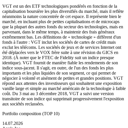
VGT est un des ETF technologiques pondérés en fonction de la
capitalisation boursière les plus diversifiés du marché, mais il reflète
néanmoins la nature concentrée de cet espace. Il représente bien le
marché, en incluant plus de petites capitalisations et de microcaps
que la plupart des autres fonds du secteur des technologies, mais en
parvenant, dans le même temps, à maintenir des frais généraux
extrêmement bas. Les définitions de « technologie » diffèrent d'un
fonds à l'autre : VGT inclut les sociétés de cartes de crédit mais
exclut les télécoms. Les sociétés de jeux et de services Internet ont
été déplacées vers le VOX frère suite à une révision du GICS en
2018. (À noter que le FTEC de Fidelity suit un indice presque
identique). VGT fournit de manière fiable les rendements de son
indice sous-jacent. Il s'agit, en outre, de l'un des fonds les plus
importants et les plus liquides de son segment, ce qui permet de
négocier à volonté et aisément de petites et grandes positions. VGT
répond aux attentes des investisseurs qui souhaitent une exposition
vanille large et simple au marché américain de la technologie à faible
coût. Du 3 mai au 3 décembre 2018, VGT a suivi une version
transitoire de son indice qui supprimait progressivement l'exposition
aux sociétés reclassées.
Portfolio composition (TOP 10)
14.07.2026