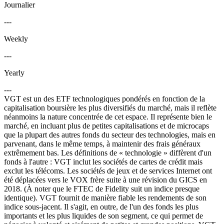
Journalier
---
Weekly
---
Yearly
---
VGT est un des ETF technologiques pondérés en fonction de la
capitalisation boursière les plus diversifiés du marché, mais il reflète
néanmoins la nature concentrée de cet espace. Il représente bien le
marché, en incluant plus de petites capitalisations et de microcaps
que la plupart des autres fonds du secteur des technologies, mais en
parvenant, dans le même temps, à maintenir des frais généraux
extrêmement bas. Les définitions de « technologie » diffèrent d'un
fonds à l'autre : VGT inclut les sociétés de cartes de crédit mais
exclut les télécoms. Les sociétés de jeux et de services Internet ont
été déplacées vers le VOX frère suite à une révision du GICS en
2018. (À noter que le FTEC de Fidelity suit un indice presque
identique). VGT fournit de manière fiable les rendements de son
indice sous-jacent. Il s'agit, en outre, de l'un des fonds les plus
importants et les plus liquides de son segment, ce qui permet de