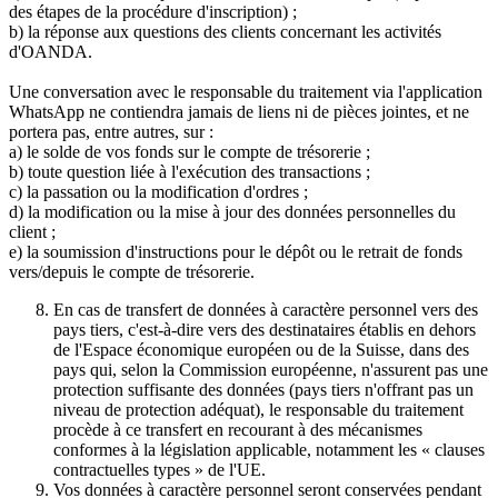
des étapes de la procédure d'inscription) ;
b) la réponse aux questions des clients concernant les activités
d'OANDA.
Une conversation avec le responsable du traitement via l'application
WhatsApp ne contiendra jamais de liens ni de pièces jointes, et ne
portera pas, entre autres, sur :
a) le solde de vos fonds sur le compte de trésorerie ;
b) toute question liée à l'exécution des transactions ;
c) la passation ou la modification d'ordres ;
d) la modification ou la mise à jour des données personnelles du
client ;
e) la soumission d'instructions pour le dépôt ou le retrait de fonds
vers/depuis le compte de trésorerie.
En cas de transfert de données à caractère personnel vers des
pays tiers, c'est-à-dire vers des destinataires établis en dehors
de l'Espace économique européen ou de la Suisse, dans des
pays qui, selon la Commission européenne, n'assurent pas une
protection suffisante des données (pays tiers n'offrant pas un
niveau de protection adéquat), le responsable du traitement
procède à ce transfert en recourant à des mécanismes
conformes à la législation applicable, notamment les « clauses
contractuelles types » de l'UE.
Vos données à caractère personnel seront conservées pendant