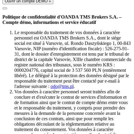
Ouvrir un compte DÉMO »
Politique de confidentialité d'OANDA TMS Brokers S.A. –
Compte démo, informations et service éducatif
Le responsable du traitement de vos données à caractère
personnel est OANDA TMS Brokers S.A., dont le siège
social est situé à Varsovie, ul. Rondo Daszyńskiego 1, 00-843
Varsovie, NIP (numéro d'identification fiscale) : 526-275-91-
31, dont le dossier d'enregistrement est tenu par le tribunal de
district de la capitale Varsovie, XIIIe chambre commerciale du
registre national des tribunaux, sous le numéro KRS :
0000204776, capital social de 3 537 560 PLN (entièrement
libéré). Le délégué à la protection des données désigné par le
responsable du traitement peut être contacté par e-mail à
l'adresse suivante :
odo@tms.pl
.
Vos données à caractère personnel seront traitées afin de
conclure et d'exécuter le contrat de services d'information et
de formation ainsi que le contrat de compte démo entre vous
et le responsable du traitement, y compris pour prendre des
mesures à la demande de la personne concernée avant la
conclusion de ces contrats, ainsi que pour remplir les
obligations découlant de la réglementation relative au
traitement du consentement. Vos données à caractère