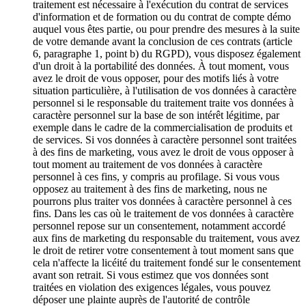
traitement est nécessaire à l'exécution du contrat de services
d'information et de formation ou du contrat de compte démo
auquel vous êtes partie, ou pour prendre des mesures à la suite
de votre demande avant la conclusion de ces contrats (article
6, paragraphe 1, point b) du RGPD), vous disposez également
d'un droit à la portabilité des données. À tout moment, vous
avez le droit de vous opposer, pour des motifs liés à votre
situation particulière, à l'utilisation de vos données à caractère
personnel si le responsable du traitement traite vos données à
caractère personnel sur la base de son intérêt légitime, par
exemple dans le cadre de la commercialisation de produits et
de services. Si vos données à caractère personnel sont traitées
à des fins de marketing, vous avez le droit de vous opposer à
tout moment au traitement de vos données à caractère
personnel à ces fins, y compris au profilage. Si vous vous
opposez au traitement à des fins de marketing, nous ne
pourrons plus traiter vos données à caractère personnel à ces
fins. Dans les cas où le traitement de vos données à caractère
personnel repose sur un consentement, notamment accordé
aux fins de marketing du responsable du traitement, vous avez
le droit de retirer votre consentement à tout moment sans que
cela n'affecte la licéité du traitement fondé sur le consentement
avant son retrait. Si vous estimez que vos données sont
traitées en violation des exigences légales, vous pouvez
déposer une plainte auprès de l'autorité de contrôle