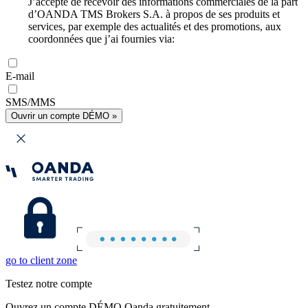
J’accepte de recevoir des informations commerciales de la part
d’OANDA TMS Brokers S.A. à propos de ses produits et
services, par exemple des actualités et des promotions, aux
coordonnées que j’ai fournies via:
E-mail
SMS/MMS
Ouvrir un compte DÉMO »
go to client zone
Testez notre compte
Ouvrez un compte DÉMO Oanda gratuitement