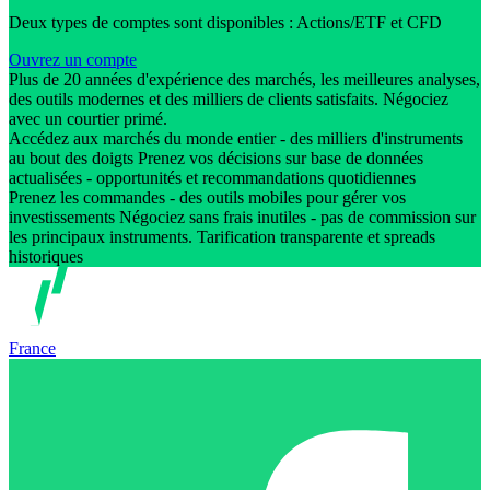
Deux types de comptes sont disponibles : Actions/ETF et CFD
Ouvrez un compte
Plus de 20 années d'expérience des marchés, les meilleures analyses,
des outils modernes et des milliers de clients satisfaits. Négociez
avec un courtier primé.
Accédez aux marchés du monde entier - des milliers d'instruments
au bout des doigts Prenez vos décisions sur base de données
actualisées - opportunités et recommandations quotidiennes
Prenez les commandes - des outils mobiles pour gérer vos
investissements Négociez sans frais inutiles - pas de commission sur
les principaux instruments. Tarification transparente et spreads
historiques
France