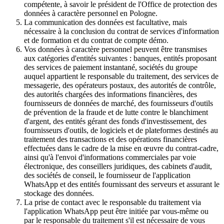
compétente, à savoir le président de l'Office de protection des
données à caractère personnel en Pologne.
La communication des données est facultative, mais
nécessaire à la conclusion du contrat de services d'information
et de formation et du contrat de compte démo.
Vos données à caractère personnel peuvent être transmises
aux catégories d'entités suivantes : banques, entités proposant
des services de paiement instantané, sociétés du groupe
auquel appartient le responsable du traitement, des services de
messagerie, des opérateurs postaux, des autorités de contrôle,
des autorités chargées des informations financières, des
fournisseurs de données de marché, des fournisseurs d'outils
de prévention de la fraude et de lutte contre le blanchiment
d'argent, des entités gérant des fonds d'investissement, des
fournisseurs d'outils, de logiciels et de plateformes destinés au
traitement des transactions et des opérations financières
effectuées dans le cadre de la mise en œuvre du contrat-cadre,
ainsi qu'à l'envoi d'informations commerciales par voie
électronique, des conseillers juridiques, des cabinets d'audit,
des sociétés de conseil, le fournisseur de l'application
WhatsApp et des entités fournissant des serveurs et assurant le
stockage des données.
La prise de contact avec le responsable du traitement via
l'application WhatsApp peut être initiée par vous-même ou
par le responsable du traitement s'il est nécessaire de vous