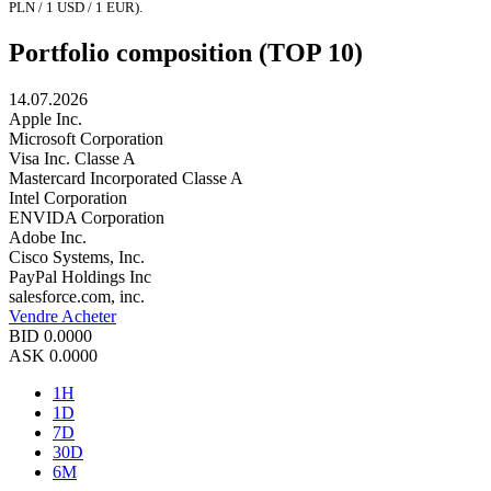
PLN / 1 USD / 1 EUR).
Portfolio composition (TOP 10)
14.07.2026
Apple Inc.
Microsoft Corporation
Visa Inc. Classe A
Mastercard Incorporated Classe A
Intel Corporation
ENVIDA Corporation
Adobe Inc.
Cisco Systems, Inc.
PayPal Holdings Inc
salesforce.com, inc.
Vendre
Acheter
BID
0.0000
ASK
0.0000
1H
1D
7D
30D
6M