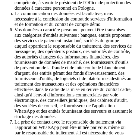
compétente, à savoir le président de l'Office de protection des
données à caractère personnel en Pologne.
La communication des données est facultative, mais
nécessaire à la conclusion du contrat de services d'information
et de formation et du contrat de compte démo.
Vos données à caractère personnel peuvent être transmises
aux catégories d'entités suivantes : banques, entités proposant
des services de paiement instantané, sociétés du groupe
auquel appartient le responsable du traitement, des services de
messagerie, des opérateurs postaux, des autorités de contrôle,
des autorités chargées des informations financières, des
fournisseurs de données de marché, des fournisseurs d'outils
de prévention de la fraude et de lutte contre le blanchiment
d'argent, des entités gérant des fonds d'investissement, des
fournisseurs d'outils, de logiciels et de plateformes destinés au
traitement des transactions et des opérations financières
effectuées dans le cadre de la mise en œuvre du contrat-cadre,
ainsi qu'à l'envoi d'informations commerciales par voie
électronique, des conseillers juridiques, des cabinets d'audit,
des sociétés de conseil, le fournisseur de l'application
WhatsApp et des entités fournissant des serveurs et assurant le
stockage des données.
La prise de contact avec le responsable du traitement via
l'application WhatsApp peut être initiée par vous-même ou
par le responsable du traitement s'il est nécessaire de vous