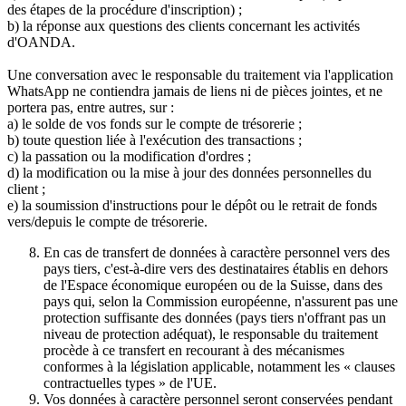
des étapes de la procédure d'inscription) ;
b) la réponse aux questions des clients concernant les activités
d'OANDA.
Une conversation avec le responsable du traitement via l'application
WhatsApp ne contiendra jamais de liens ni de pièces jointes, et ne
portera pas, entre autres, sur :
a) le solde de vos fonds sur le compte de trésorerie ;
b) toute question liée à l'exécution des transactions ;
c) la passation ou la modification d'ordres ;
d) la modification ou la mise à jour des données personnelles du
client ;
e) la soumission d'instructions pour le dépôt ou le retrait de fonds
vers/depuis le compte de trésorerie.
En cas de transfert de données à caractère personnel vers des
pays tiers, c'est-à-dire vers des destinataires établis en dehors
de l'Espace économique européen ou de la Suisse, dans des
pays qui, selon la Commission européenne, n'assurent pas une
protection suffisante des données (pays tiers n'offrant pas un
niveau de protection adéquat), le responsable du traitement
procède à ce transfert en recourant à des mécanismes
conformes à la législation applicable, notamment les « clauses
contractuelles types » de l'UE.
Vos données à caractère personnel seront conservées pendant