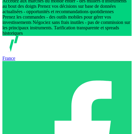
Accédez aux marchés du monde entier - des milliers d'instruments
au bout des doigts Prenez vos décisions sur base de données
actualisées - opportunités et recommandations quotidiennes
Prenez les commandes - des outils mobiles pour gérer vos
investissements Négociez sans frais inutiles - pas de commission sur
les principaux instruments. Tarification transparente et spreads
historiques
France