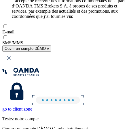
J’accepte de recevoir des informations commerciales de la part
d’OANDA TMS Brokers S.A. à propos de ses produits et
services, par exemple des actualités et des promotions, aux
coordonnées que j’ai fournies via:
E-mail
SMS/MMS
Ouvrir un compte DÉMO »
go to client zone
Testez notre compte
Ouvrez un compte DÉMO Oanda gratuitement