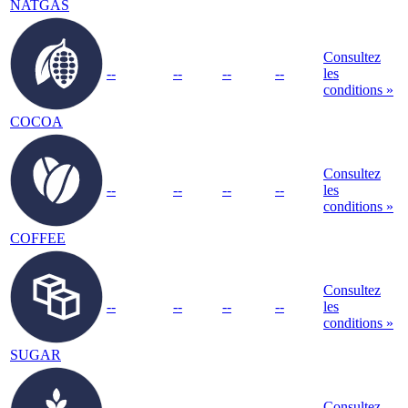
NATGAS
Consultez
--
--
--
--
les
conditions »
COCOA
Consultez
--
--
--
--
les
conditions »
COFFEE
Consultez
--
--
--
--
les
conditions »
SUGAR
Consultez