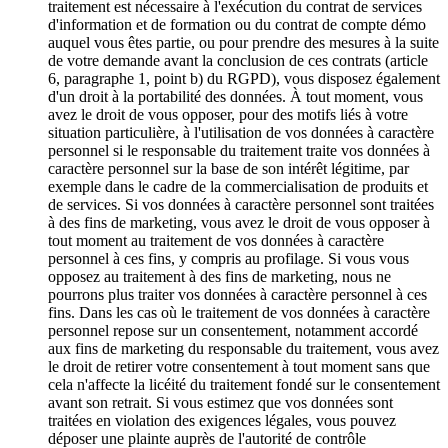
traitement est nécessaire à l'exécution du contrat de services
d'information et de formation ou du contrat de compte démo
auquel vous êtes partie, ou pour prendre des mesures à la suite
de votre demande avant la conclusion de ces contrats (article
6, paragraphe 1, point b) du RGPD), vous disposez également
d'un droit à la portabilité des données. À tout moment, vous
avez le droit de vous opposer, pour des motifs liés à votre
situation particulière, à l'utilisation de vos données à caractère
personnel si le responsable du traitement traite vos données à
caractère personnel sur la base de son intérêt légitime, par
exemple dans le cadre de la commercialisation de produits et
de services. Si vos données à caractère personnel sont traitées
à des fins de marketing, vous avez le droit de vous opposer à
tout moment au traitement de vos données à caractère
personnel à ces fins, y compris au profilage. Si vous vous
opposez au traitement à des fins de marketing, nous ne
pourrons plus traiter vos données à caractère personnel à ces
fins. Dans les cas où le traitement de vos données à caractère
personnel repose sur un consentement, notamment accordé
aux fins de marketing du responsable du traitement, vous avez
le droit de retirer votre consentement à tout moment sans que
cela n'affecte la licéité du traitement fondé sur le consentement
avant son retrait. Si vous estimez que vos données sont
traitées en violation des exigences légales, vous pouvez
déposer une plainte auprès de l'autorité de contrôle