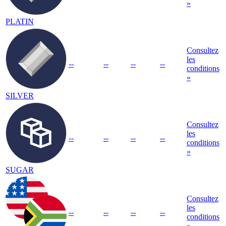
»
PLATIN
Consultez
les
--
--
--
--
conditions
»
SILVER
Consultez
les
--
--
--
--
conditions
»
SUGAR
Consultez
les
--
--
--
--
conditions
»