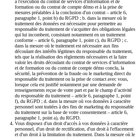
à l'exécution du contrat de services d'information et de
formation ou du contrat de compte démo et à la prise de
mesures préalables à la conclusion d'un contrat – article 6,
paragraphe 1, point b) du RGPD ; b. dans la mesure où le
traitement des données est nécessaire pour permettre au
responsable du traitement de s'acquitter des obligations légales
qui lui incombent, consistant notamment en un traitement
conforme – article 6, paragraphe 1, point c), du RGPD ; c.
dans la mesure où le traitement est nécessaire aux fins
découlant des intérêts légitimes du responsable du traitement,
tels que la réalisation des règlements nécessaires et la faire
valoir les droits découlant du contrat de services d’information
et de formation ou du contrat de compte démo conclu, la
sécurité, la prévention de la fraude ou le marketing direct du
responsable du traitement ou la prise de contact avec vous,
lorsque cela est justifié notamment par une demande de
renseignements reçue de votre part et par le champ d’activité
du responsable du traitement – article 6, paragraphe 1, point
f), du RGPD ; d. dans la mesure où vos données à caractère
personnel sont traitées à des fins de marketing du responsable
du traitement sur la base de votre consentement – article 6,
paragraphe 1, point a), du RGPD.
Vous disposez d'un droit d'accès à vos données à caractère
personnel, d'un droit de rectification, d'un droit à l'effacement
et d'un droit à la limitation du traitement. Dans la mesure où le