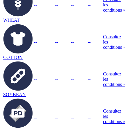
--
--
--
--
les
conditions »
WHEAT
Consultez
--
--
--
--
les
conditions »
COTTON
Consultez
--
--
--
--
les
conditions »
SOYBEAN
Consultez
--
--
--
--
les
conditions »