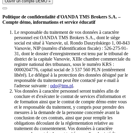
Ouvrir un compte DÉMO »
Politique de confidentialité d'OANDA TMS Brokers S.A. –
Compte démo, informations et service éducatif
Le responsable du traitement de vos données à caractère
personnel est OANDA TMS Brokers S.A., dont le siège
social est situé à Varsovie, ul. Rondo Daszyńskiego 1, 00-843
Varsovie, NIP (numéro d'identification fiscale) : 526-275-91-
31, dont le dossier d'enregistrement est tenu par le tribunal de
district de la capitale Varsovie, XIIIe chambre commerciale du
registre national des tribunaux, sous le numéro KRS :
0000204776, capital social de 3 537 560 PLN (entièrement
libéré). Le délégué à la protection des données désigné par le
responsable du traitement peut être contacté par e-mail à
l'adresse suivante :
odo@tms.pl
.
Vos données à caractère personnel seront traitées afin de
conclure et d'exécuter le contrat de services d'information et
de formation ainsi que le contrat de compte démo entre vous
et le responsable du traitement, y compris pour prendre des
mesures à la demande de la personne concernée avant la
conclusion de ces contrats, ainsi que pour remplir les
obligations découlant de la réglementation relative au
traitement du consentement. Vos données à caractère