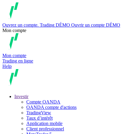
Ouvrez un compte.
Trading
DÉMO
Ouvrir un compte DÉMO
Mon compte
Mon compte
Trading en ligne
Help
Investir
Compte OANDA
OANDA compte d'actions
TradingView
Taux d’intérêt
Application mobile
Client professionnel