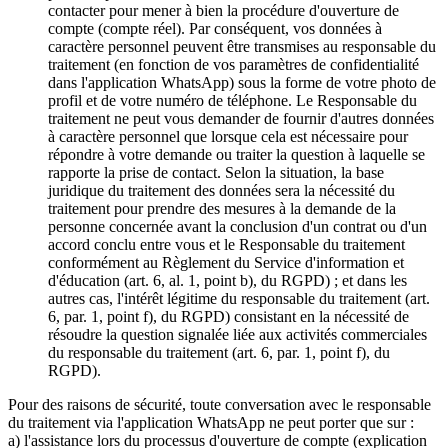
contacter pour mener à bien la procédure d'ouverture de
compte (compte réel). Par conséquent, vos données à
caractère personnel peuvent être transmises au responsable du
traitement (en fonction de vos paramètres de confidentialité
dans l'application WhatsApp) sous la forme de votre photo de
profil et de votre numéro de téléphone. Le Responsable du
traitement ne peut vous demander de fournir d'autres données
à caractère personnel que lorsque cela est nécessaire pour
répondre à votre demande ou traiter la question à laquelle se
rapporte la prise de contact. Selon la situation, la base
juridique du traitement des données sera la nécessité du
traitement pour prendre des mesures à la demande de la
personne concernée avant la conclusion d'un contrat ou d'un
accord conclu entre vous et le Responsable du traitement
conformément au Règlement du Service d'information et
d'éducation (art. 6, al. 1, point b), du RGPD) ; et dans les
autres cas, l'intérêt légitime du responsable du traitement (art.
6, par. 1, point f), du RGPD) consistant en la nécessité de
résoudre la question signalée liée aux activités commerciales
du responsable du traitement (art. 6, par. 1, point f), du
RGPD).
Pour des raisons de sécurité, toute conversation avec le responsable
du traitement via l'application WhatsApp ne peut porter que sur :
a) l'assistance lors du processus d'ouverture de compte (explication