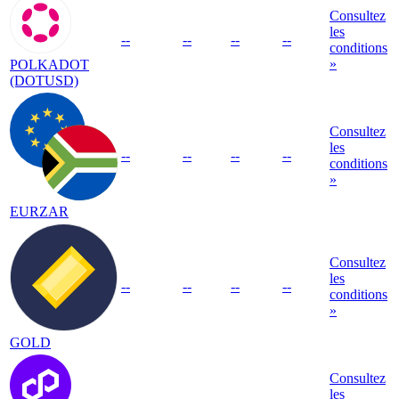
Consultez
les
--
--
--
--
conditions
»
POLKADOT
(DOTUSD)
Consultez
les
--
--
--
--
conditions
»
EURZAR
Consultez
les
--
--
--
--
conditions
»
GOLD
Consultez
les