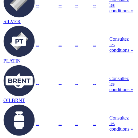
--
--
--
--
les
conditions »
SILVER
Consultez
--
--
--
--
les
conditions »
PLATIN
Consultez
--
--
--
--
les
conditions »
OILBRNT
Consultez
--
--
--
--
les
conditions »