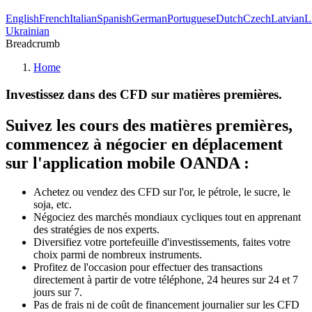
English
French
Italian
Spanish
German
Portuguese
Dutch
Czech
Latvian
L
Ukrainian
Breadcrumb
Home
Investissez dans des CFD sur matières premières.
Suivez les cours des matières premières,
commencez à négocier en déplacement
sur l'application mobile OANDA :
Achetez ou vendez des CFD sur l'or, le pétrole, le sucre, le
soja, etc.
Négociez des marchés mondiaux cycliques tout en apprenant
des stratégies de nos experts.
Diversifiez votre portefeuille d'investissements, faites votre
choix parmi de nombreux instruments.
Profitez de l'occasion pour effectuer des transactions
directement à partir de votre téléphone, 24 heures sur 24 et 7
jours sur 7.
Pas de frais ni de coût de financement journalier sur les CFD