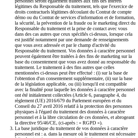
personnel seront également traitées aux fins des intérêts
légitimes du Responsable du traitement, tels que l'exercice de
droits contractuels légitimes découlant du Contrat de compte
démo ou du Contrat de services d'information et de formation,
la sécurité, la prévention de la fraude ou le marketing direct du
Responsable du traitement et la prise de contact avec vous
dans des cas autres que ceux spécifiés ci-dessus, lorsque cela
est justifié notamment par une demande de renseignements
que vous avez adressée et par le champ d'activité du
Responsable du traitement. Vos données à caractère personnel
peuvent également être traitées à des fins de marketing sur la
base du consentement que vous avez donné au responsable du
traitement. Le traitement à des fins autres que celles
mentionnées ci-dessus peut être effectué : (i) sur la base de
l'obtention d'un consentement supplémentaire, (ii) sur la base
de la législation applicable, ou (iii) lorsqu'il est compatible
avec la finalité pour laquelle les données à caractère personnel
ont été initialement collectées (Article 6, paragraphe 4, du
règlement (UE) 2016/679 du Parlement européen et du
Conseil du 27 avril 2016 relatif à la protection des personnes
physiques à l'égard du traitement des données à caractère
personnel et à la libre circulation de ces données, et abrogeant
la directive 95/46/CE, (ci-après : « RGPD »).
La base juridique du traitement de vos données à caractère
personnel est : a. dans la mesure où le traitement est nécessaire