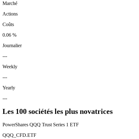
Marché
Actions
Coûts
0.06 %
Journalier
---
Weekly
---
Yearly
---
Les 100 sociétés les plus novatrices
PowerShares QQQ Trust Series 1 ETF
QQQ_CFD.ETF