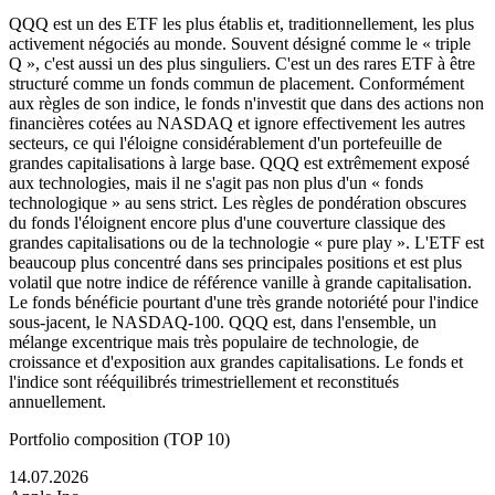
QQQ est un des ETF les plus établis et, traditionnellement, les plus
activement négociés au monde. Souvent désigné comme le « triple
Q », c'est aussi un des plus singuliers. C'est un des rares ETF à être
structuré comme un fonds commun de placement. Conformément
aux règles de son indice, le fonds n'investit que dans des actions non
financières cotées au NASDAQ et ignore effectivement les autres
secteurs, ce qui l'éloigne considérablement d'un portefeuille de
grandes capitalisations à large base. QQQ est extrêmement exposé
aux technologies, mais il ne s'agit pas non plus d'un « fonds
technologique » au sens strict. Les règles de pondération obscures
du fonds l'éloignent encore plus d'une couverture classique des
grandes capitalisations ou de la technologie « pure play ». L'ETF est
beaucoup plus concentré dans ses principales positions et est plus
volatil que notre indice de référence vanille à grande capitalisation.
Le fonds bénéficie pourtant d'une très grande notoriété pour l'indice
sous-jacent, le NASDAQ-100. QQQ est, dans l'ensemble, un
mélange excentrique mais très populaire de technologie, de
croissance et d'exposition aux grandes capitalisations. Le fonds et
l'indice sont rééquilibrés trimestriellement et reconstitués
annuellement.
Portfolio composition (TOP 10)
14.07.2026