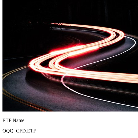
ETF Name
QQQ_CFD.ETF