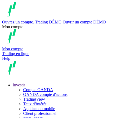
Ouvrez un compte.
Trading
DÉMO
Ouvrir un compte DÉMO
Mon compte
Mon compte
Trading en ligne
Help
Investir
Compte OANDA
OANDA compte d'actions
TradingView
Taux d’intérêt
Application mobile
Client professionnel