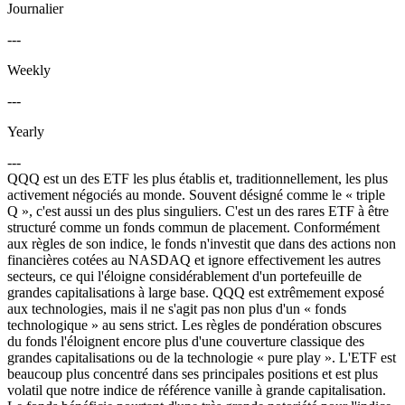
Journalier
---
Weekly
---
Yearly
---
QQQ est un des ETF les plus établis et, traditionnellement, les plus
activement négociés au monde. Souvent désigné comme le « triple
Q », c'est aussi un des plus singuliers. C'est un des rares ETF à être
structuré comme un fonds commun de placement. Conformément
aux règles de son indice, le fonds n'investit que dans des actions non
financières cotées au NASDAQ et ignore effectivement les autres
secteurs, ce qui l'éloigne considérablement d'un portefeuille de
grandes capitalisations à large base. QQQ est extrêmement exposé
aux technologies, mais il ne s'agit pas non plus d'un « fonds
technologique » au sens strict. Les règles de pondération obscures
du fonds l'éloignent encore plus d'une couverture classique des
grandes capitalisations ou de la technologie « pure play ». L'ETF est
beaucoup plus concentré dans ses principales positions et est plus
volatil que notre indice de référence vanille à grande capitalisation.