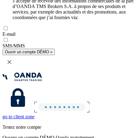
J’accepte de recevoir des informations commerciales de la part
d’OANDA TMS Brokers S.A. à propos de ses produits et
services, par exemple des actualités et des promotions, aux
coordonnées que j’ai fournies via:
E-mail
SMS/MMS
Ouvrir un compte DÉMO »
go to client zone
Testez notre compte
Ouvrez un compte DÉMO Oanda gratuitement