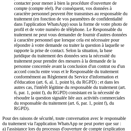
contacter pour mener à bien la procédure d'ouverture de
compte (compte réel). Par conséquent, vos données à
caractère personnel peuvent être transmises au responsable du
traitement (en fonction de vos paramètres de confidentialité
dans l'application WhatsApp) sous la forme de votre photo de
profil et de votre numéro de téléphone. Le Responsable du
traitement ne peut vous demander de fournir d'autres données
à caractère personnel que lorsque cela est nécessaire pour
répondre à votre demande ou traiter la question à laquelle se
rapporte la prise de contact. Selon la situation, la base
juridique du traitement des données sera la nécessité du
traitement pour prendre des mesures à la demande de la
personne concernée avant la conclusion d'un contrat ou d'un
accord conclu entre vous et le Responsable du traitement
conformément au Règlement du Service d'information et
d'éducation (art. 6, al. 1, point b), du RGPD) ; et dans les
autres cas, l'intérêt légitime du responsable du traitement (art.
6, par. 1, point f), du RGPD) consistant en la nécessité de
résoudre la question signalée liée aux activités commerciales
du responsable du traitement (art. 6, par. 1, point f), du
RGPD).
Pour des raisons de sécurité, toute conversation avec le responsable
du traitement via l'application WhatsApp ne peut porter que sur :
a) l'assistance lors du processus d'ouverture de compte (explication