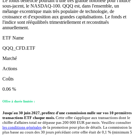
Le fonds bénéficie pourtant d'une très grande notoriété pour l'indice
sous-jacent, le NASDAQ-100. QQQ est, dans l'ensemble, un
mélange excentrique mais très populaire de technologie, de
croissance et d'exposition aux grandes capitalisations. Le fonds et
l'indice sont rééquilibrés trimestriellement et reconstitués
annuellement.
ETF Name
QQQ_CFD.ETF
Marché
Actions
Coûts
0.06 %
Offre à durée limitée :
Jusqu'au 30 juin 2027, profitez d'une commission nulle sur vos 10 premières
transactions ETF chaque mois.
Cette offre s'applique aux transactions dont le
chiffre d'affaires total ne dépasse pas 200 000 EUR par mois. Veuillez consulter
les conditions générales
de la promotion pour plus de détails. La commission la
plus basse au cours des 30 jours précédant cette offre était de 0,1 % (minimum 5