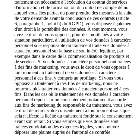
traitement est nécessaire à l'exécution du contrat de services
d'information et de formation ou du contrat de compte démo
auquel vous êtes partie, ou pour prendre des mesures à la suite
de votre demande avant la conclusion de ces contrats (article
6, paragraphe 1, point b) du RGPD), vous disposez également
d'un droit à la portabilité des données. À tout moment, vous
avez le droit de vous opposer, pour des motifs liés à votre
situation particulière, à l'utilisation de vos données à caractère
personnel si le responsable du traitement traite vos données à
caractère personnel sur la base de son intérêt légitime, par
exemple dans le cadre de la commercialisation de produits et
de services. Si vos données à caractère personnel sont traitées
à des fins de marketing, vous avez le droit de vous opposer à
tout moment au traitement de vos données à caractère
personnel à ces fins, y compris au profilage. Si vous vous
opposez au traitement à des fins de marketing, nous ne
pourrons plus traiter vos données à caractère personnel à ces
fins. Dans les cas où le traitement de vos données à caractère
personnel repose sur un consentement, notamment accordé
aux fins de marketing du responsable du traitement, vous avez
le droit de retirer votre consentement à tout moment sans que
cela n'affecte la licéité du traitement fondé sur le consentement
avant son retrait. Si vous estimez que vos données sont
traitées en violation des exigences légales, vous pouvez
déposer une plainte auprès de l'autorité de contrôle