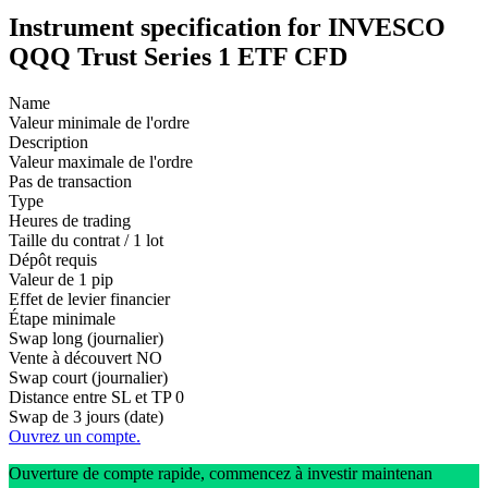
Instrument specification for INVESCO
QQQ Trust Series 1 ETF CFD
Name
Valeur minimale de l'ordre
Description
Valeur maximale de l'ordre
Pas de transaction
Type
Heures de trading
Taille du contrat / 1 lot
Dépôt requis
Valeur de 1 pip
Effet de levier financier
Étape minimale
Swap long (journalier)
Vente à découvert
NO
Swap court (journalier)
Distance entre SL et TP
0
Swap de 3 jours (date)
Ouvrez un compte.
Ouverture de compte rapide, commencez à investir maintenan