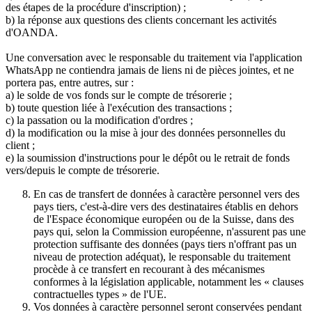
des étapes de la procédure d'inscription) ;
b) la réponse aux questions des clients concernant les activités
d'OANDA.
Une conversation avec le responsable du traitement via l'application
WhatsApp ne contiendra jamais de liens ni de pièces jointes, et ne
portera pas, entre autres, sur :
a) le solde de vos fonds sur le compte de trésorerie ;
b) toute question liée à l'exécution des transactions ;
c) la passation ou la modification d'ordres ;
d) la modification ou la mise à jour des données personnelles du
client ;
e) la soumission d'instructions pour le dépôt ou le retrait de fonds
vers/depuis le compte de trésorerie.
En cas de transfert de données à caractère personnel vers des
pays tiers, c'est-à-dire vers des destinataires établis en dehors
de l'Espace économique européen ou de la Suisse, dans des
pays qui, selon la Commission européenne, n'assurent pas une
protection suffisante des données (pays tiers n'offrant pas un
niveau de protection adéquat), le responsable du traitement
procède à ce transfert en recourant à des mécanismes
conformes à la législation applicable, notamment les « clauses
contractuelles types » de l'UE.
Vos données à caractère personnel seront conservées pendant