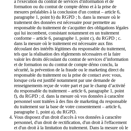
à l'exécution du contrat de services d'information et de
formation ou du contrat de compte démo et à la prise de
mesures préalables à la conclusion d'un contrat – article 6,
paragraphe 1, point b) du RGPD ; b. dans la mesure où le
traitement des données est nécessaire pour permettre au
responsable du traitement de s'acquitter des obligations légales
qui lui incombent, consistant notamment en un traitement
conforme – article 6, paragraphe 1, point c), du RGPD ; c.
dans la mesure où le traitement est nécessaire aux fins
découlant des intérêts légitimes du responsable du traitement,
tels que la réalisation des règlements nécessaires et la faire
valoir les droits découlant du contrat de services d’information
et de formation ou du contrat de compte démo conclu, la
sécurité, la prévention de la fraude ou le marketing direct du
responsable du traitement ou la prise de contact avec vous,
lorsque cela est justifié notamment par une demande de
renseignements reçue de votre part et par le champ d’activité
du responsable du traitement – article 6, paragraphe 1, point
f), du RGPD ; d. dans la mesure où vos données à caractère
personnel sont traitées à des fins de marketing du responsable
du traitement sur la base de votre consentement – article 6,
paragraphe 1, point a), du RGPD.
Vous disposez d'un droit d'accès à vos données à caractère
personnel, d'un droit de rectification, d'un droit à l'effacement
et d'un droit à la limitation du traitement. Dans la mesure où le