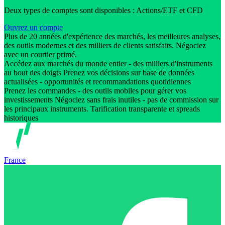
Deux types de comptes sont disponibles : Actions/ETF et CFD
Ouvrez un compte
Plus de 20 années d'expérience des marchés, les meilleures analyses,
des outils modernes et des milliers de clients satisfaits. Négociez
avec un courtier primé.
Accédez aux marchés du monde entier - des milliers d'instruments
au bout des doigts Prenez vos décisions sur base de données
actualisées - opportunités et recommandations quotidiennes
Prenez les commandes - des outils mobiles pour gérer vos
investissements Négociez sans frais inutiles - pas de commission sur
les principaux instruments. Tarification transparente et spreads
historiques
France