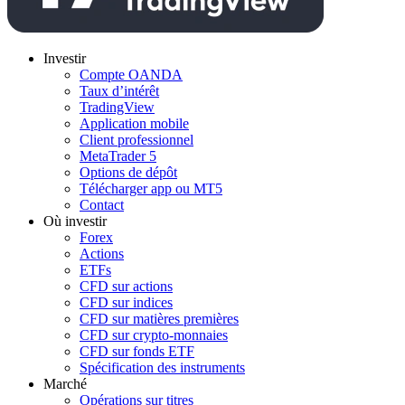
Investir
Compte OANDA
Taux d’intérêt
TradingView
Application mobile
Client professionnel
MetaTrader 5
Options de dépôt
Télécharger app ou MT5
Contact
Où investir
Forex
Actions
ETFs
CFD sur actions
CFD sur indices
CFD sur matières premières
CFD sur crypto-monnaies
CFD sur fonds ETF
Spécification des instruments
Marché
Opérations sur titres