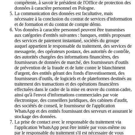
compétente, à savoir le président de l'Office de protection des
données à caractère personnel en Pologne.
La communication des données est facultative, mais
nécessaire à la conclusion du contrat de services d'information
et de formation et du contrat de compte démo.
Vos données à caractère personnel peuvent être transmises
aux catégories d'entités suivantes : banques, entités proposant
des services de paiement instantané, sociétés du groupe
auquel appartient le responsable du traitement, des services de
messagerie, des opérateurs postaux, des autorités de contrôle,
des autorités chargées des informations financières, des
fournisseurs de données de marché, des fournisseurs d'outils
de prévention de la fraude et de lutte contre le blanchiment
d'argent, des entités gérant des fonds d'investissement, des
fournisseurs d'outils, de logiciels et de plateformes destinés au
traitement des transactions et des opérations financières
effectuées dans le cadre de la mise en œuvre du contrat-cadre,
ainsi qu'à l'envoi d'informations commerciales par voie
électronique, des conseillers juridiques, des cabinets d'audit,
des sociétés de conseil, le fournisseur de l'application
WhatsApp et des entités fournissant des serveurs et assurant le
stockage des données.
La prise de contact avec le responsable du traitement via
l'application WhatsApp peut être initiée par vous-même ou
par le responsable du traitement s'il est nécessaire de vous