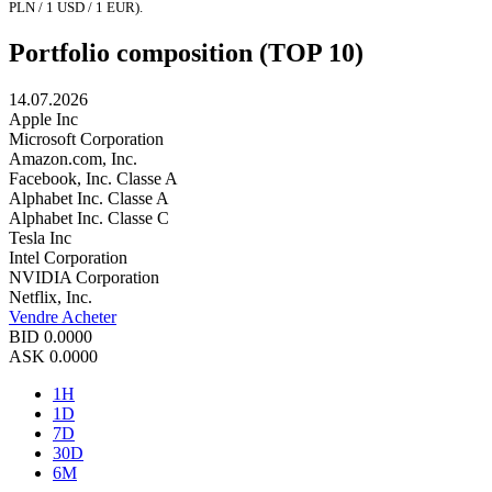
PLN / 1 USD / 1 EUR).
Portfolio composition (TOP 10)
14.07.2026
Apple Inc
Microsoft Corporation
Amazon.com, Inc.
Facebook, Inc. Classe A
Alphabet Inc. Classe A
Alphabet Inc. Classe C
Tesla Inc
Intel Corporation
NVIDIA Corporation
Netflix, Inc.
Vendre
Acheter
BID
0.0000
ASK
0.0000
1H
1D
7D
30D
6M