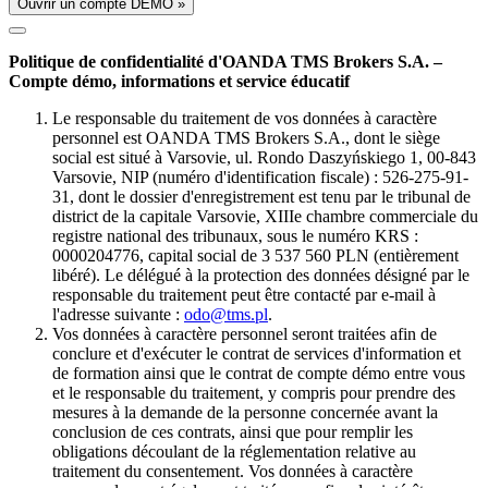
Ouvrir un compte DÉMO »
Politique de confidentialité d'OANDA TMS Brokers S.A. –
Compte démo, informations et service éducatif
Le responsable du traitement de vos données à caractère
personnel est OANDA TMS Brokers S.A., dont le siège
social est situé à Varsovie, ul. Rondo Daszyńskiego 1, 00-843
Varsovie, NIP (numéro d'identification fiscale) : 526-275-91-
31, dont le dossier d'enregistrement est tenu par le tribunal de
district de la capitale Varsovie, XIIIe chambre commerciale du
registre national des tribunaux, sous le numéro KRS :
0000204776, capital social de 3 537 560 PLN (entièrement
libéré). Le délégué à la protection des données désigné par le
responsable du traitement peut être contacté par e-mail à
l'adresse suivante :
odo@tms.pl
.
Vos données à caractère personnel seront traitées afin de
conclure et d'exécuter le contrat de services d'information et
de formation ainsi que le contrat de compte démo entre vous
et le responsable du traitement, y compris pour prendre des
mesures à la demande de la personne concernée avant la
conclusion de ces contrats, ainsi que pour remplir les
obligations découlant de la réglementation relative au
traitement du consentement. Vos données à caractère