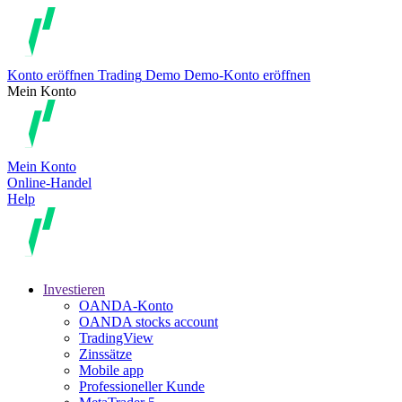
Konto eröffnen
Trading
Demo
Demo-Konto eröffnen
Mein Konto
Mein Konto
Online-Handel
Help
Investieren
OANDA-Konto
OANDA stocks account
TradingView
Zinssätze
Mobile app
Professioneller Kunde