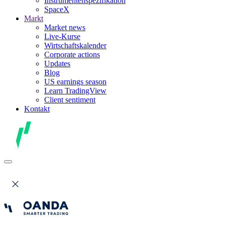
Instrumentenspezifikation
SpaceX
Markt
Market news
Live-Kurse
Wirtschaftskalender
Corporate actions
Updates
Blog
US earnings season
Learn TradingView
Client sentiment
Kontakt