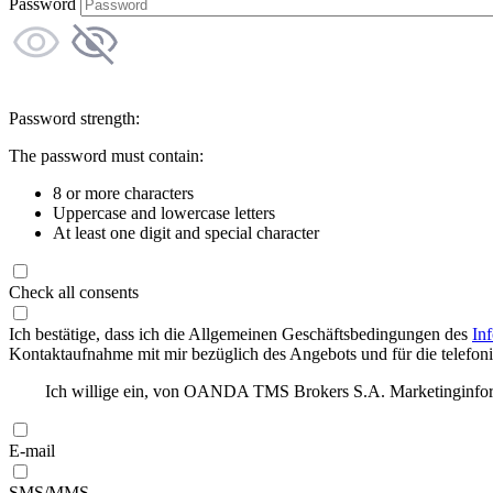
Password
Password strength:
The password must contain:
8 or more characters
Uppercase and lowercase letters
At least one digit and special character
Check all consents
Ich bestätige, dass ich die Allgemeinen Geschäftsbedingungen des
In
Kontaktaufnahme mit mir bezüglich des Angebots und für die telefonis
Ich willige ein, von OANDA TMS Brokers S.A. Marketinginforma
E-mail
SMS/MMS