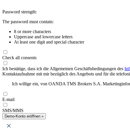
Password strength:
The password must contain:
8 or more characters
Uppercase and lowercase letters
At least one digit and special character
Check all consents
Ich bestätige, dass ich die Allgemeinen Geschäftsbedingungen des
In
Kontaktaufnahme mit mir bezüglich des Angebots und für die telefonis
Ich willige ein, von OANDA TMS Brokers S.A. Marketinginforma
E-mail
SMS/MMS
Demo-Konto eröffnen »