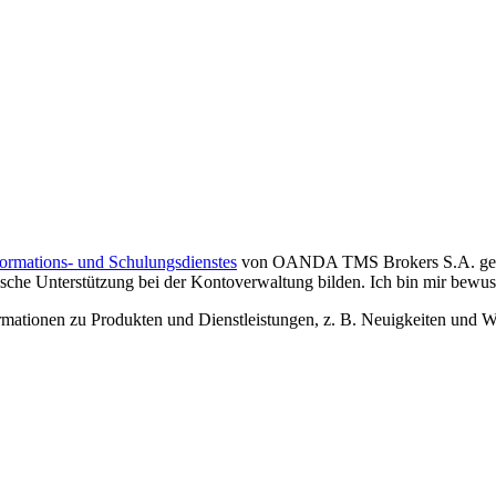
formations- und Schulungsdienstes
von OANDA TMS Brokers S.A. gelese
che Unterstützung bei der Kontoverwaltung bilden. Ich bin mir bewusst,
tionen zu Produkten und Dienstleistungen, z. B. Neuigkeiten und We