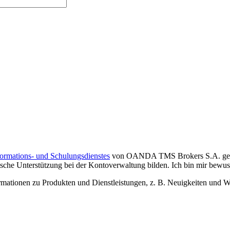
formations- und Schulungsdienstes
von OANDA TMS Brokers S.A. gelese
che Unterstützung bei der Kontoverwaltung bilden. Ich bin mir bewusst,
tionen zu Produkten und Dienstleistungen, z. B. Neuigkeiten und We