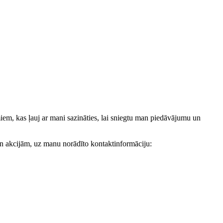
, kas ļauj ar mani sazināties, lai sniegtu man piedāvājumu un
akcijām, uz manu norādīto kontaktinformāciju: