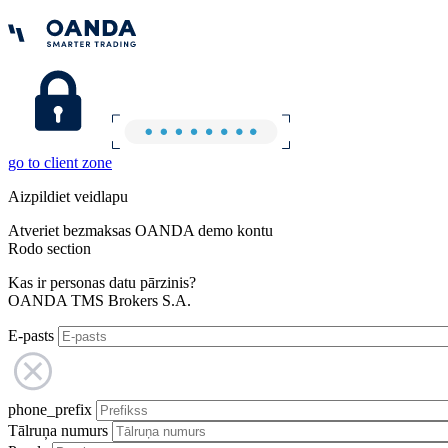
go to client zone
Aizpildiet veidlapu
Atveriet bezmaksas OANDA demo kontu
Rodo section
Kas ir personas datu pārzinis?
OANDA TMS Brokers S.A.
E-pasts
phone_prefix
Tālruņa numurs