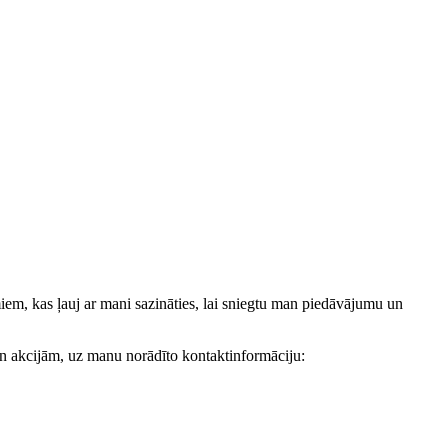
, kas ļauj ar mani sazināties, lai sniegtu man piedāvājumu un
akcijām, uz manu norādīto kontaktinformāciju: