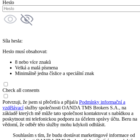
Heslo
Síla hesla:
Heslo musí obsahovat:
8 nebo více znaků
Velká a malá písmena
Minimálně jedna číslice a speciální znak
Check all consents
Potvrzuji, že jsem si přečetl/a a přijal/a
Podmínky informační a
vzdělávací
služby společnosti OANDA TMS Brokers S.A., na
základě kterých mě může tato společnost kontaktovat s nabídkou a
poskytnout mi telefonickou podporu za účelem správy účtu. Beru na
vědomí, že odběr této služby mohu kdykoli odhlásit.
Souhlasím s tím, že budu dostávat marketingové informace od