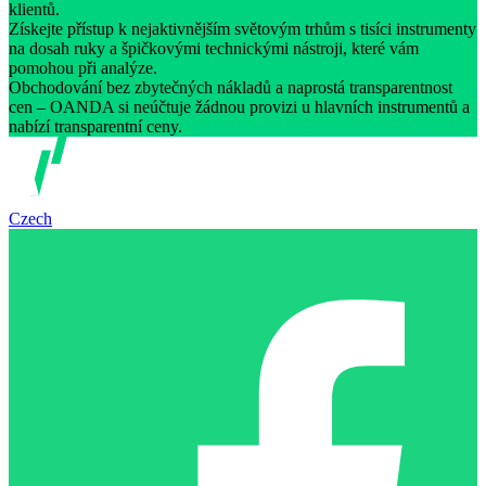
klientů.
Získejte přístup k nejaktivnějším světovým trhům s tisíci instrumenty
na dosah ruky a špičkovými technickými nástroji, které vám
pomohou při analýze.
Obchodování bez zbytečných nákladů a naprostá transparentnost
cen – OANDA si neúčtuje žádnou provizi u hlavních instrumentů a
nabízí transparentní ceny.
Czech