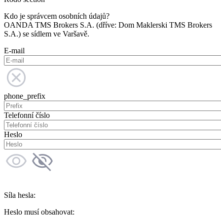
Kdo je správcem osobních údajů?
OANDA TMS Brokers S.A. (dříve: Dom Maklerski TMS Brokers
S.A.) se sídlem ve Varšavě.
E-mail
phone_prefix
Telefonní číslo
Heslo
Síla hesla:
Heslo musí obsahovat: