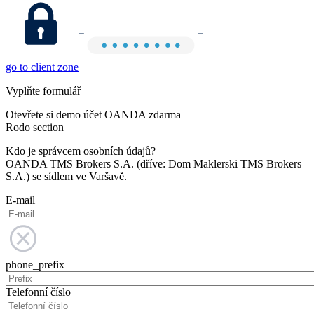
go to client zone
Vyplňte formulář
Otevřete si demo účet OANDA zdarma
Rodo section
Kdo je správcem osobních údajů?
OANDA TMS Brokers S.A. (dříve: Dom Maklerski TMS Brokers
S.A.) se sídlem ve Varšavě.
E-mail
phone_prefix
Telefonní číslo