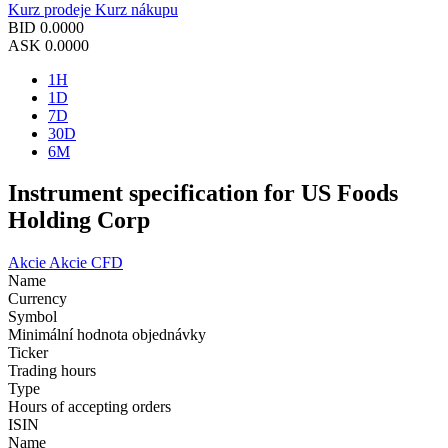
Kurz prodeje
Kurz nákupu
BID
0.0000
ASK
0.0000
1H
1D
7D
30D
6M
Instrument specification for US Foods
Holding Corp
Akcie
Akcie CFD
Name
Currency
Symbol
Minimální hodnota objednávky
Ticker
Trading hours
Type
Hours of accepting orders
ISIN
Name