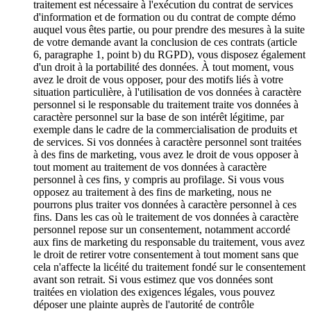
traitement est nécessaire à l'exécution du contrat de services
d'information et de formation ou du contrat de compte démo
auquel vous êtes partie, ou pour prendre des mesures à la suite
de votre demande avant la conclusion de ces contrats (article
6, paragraphe 1, point b) du RGPD), vous disposez également
d'un droit à la portabilité des données. À tout moment, vous
avez le droit de vous opposer, pour des motifs liés à votre
situation particulière, à l'utilisation de vos données à caractère
personnel si le responsable du traitement traite vos données à
caractère personnel sur la base de son intérêt légitime, par
exemple dans le cadre de la commercialisation de produits et
de services. Si vos données à caractère personnel sont traitées
à des fins de marketing, vous avez le droit de vous opposer à
tout moment au traitement de vos données à caractère
personnel à ces fins, y compris au profilage. Si vous vous
opposez au traitement à des fins de marketing, nous ne
pourrons plus traiter vos données à caractère personnel à ces
fins. Dans les cas où le traitement de vos données à caractère
personnel repose sur un consentement, notamment accordé
aux fins de marketing du responsable du traitement, vous avez
le droit de retirer votre consentement à tout moment sans que
cela n'affecte la licéité du traitement fondé sur le consentement
avant son retrait. Si vous estimez que vos données sont
traitées en violation des exigences légales, vous pouvez
déposer une plainte auprès de l'autorité de contrôle