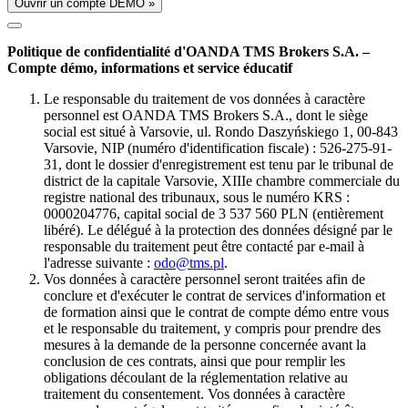
Ouvrir un compte DÉMO »
Politique de confidentialité d'OANDA TMS Brokers S.A. –
Compte démo, informations et service éducatif
Le responsable du traitement de vos données à caractère
personnel est OANDA TMS Brokers S.A., dont le siège
social est situé à Varsovie, ul. Rondo Daszyńskiego 1, 00-843
Varsovie, NIP (numéro d'identification fiscale) : 526-275-91-
31, dont le dossier d'enregistrement est tenu par le tribunal de
district de la capitale Varsovie, XIIIe chambre commerciale du
registre national des tribunaux, sous le numéro KRS :
0000204776, capital social de 3 537 560 PLN (entièrement
libéré). Le délégué à la protection des données désigné par le
responsable du traitement peut être contacté par e-mail à
l'adresse suivante :
odo@tms.pl
.
Vos données à caractère personnel seront traitées afin de
conclure et d'exécuter le contrat de services d'information et
de formation ainsi que le contrat de compte démo entre vous
et le responsable du traitement, y compris pour prendre des
mesures à la demande de la personne concernée avant la
conclusion de ces contrats, ainsi que pour remplir les
obligations découlant de la réglementation relative au
traitement du consentement. Vos données à caractère