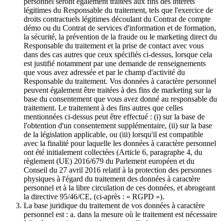
personnel seront également traitées aux fins des intérêts
légitimes du Responsable du traitement, tels que l'exercice de
droits contractuels légitimes découlant du Contrat de compte
démo ou du Contrat de services d'information et de formation,
la sécurité, la prévention de la fraude ou le marketing direct du
Responsable du traitement et la prise de contact avec vous
dans des cas autres que ceux spécifiés ci-dessus, lorsque cela
est justifié notamment par une demande de renseignements
que vous avez adressée et par le champ d'activité du
Responsable du traitement. Vos données à caractère personnel
peuvent également être traitées à des fins de marketing sur la
base du consentement que vous avez donné au responsable du
traitement. Le traitement à des fins autres que celles
mentionnées ci-dessus peut être effectué : (i) sur la base de
l'obtention d'un consentement supplémentaire, (ii) sur la base
de la législation applicable, ou (iii) lorsqu'il est compatible
avec la finalité pour laquelle les données à caractère personnel
ont été initialement collectées (Article 6, paragraphe 4, du
règlement (UE) 2016/679 du Parlement européen et du
Conseil du 27 avril 2016 relatif à la protection des personnes
physiques à l'égard du traitement des données à caractère
personnel et à la libre circulation de ces données, et abrogeant
la directive 95/46/CE, (ci-après : « RGPD »).
La base juridique du traitement de vos données à caractère
personnel est : a. dans la mesure où le traitement est nécessaire