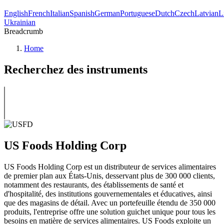
English
French
Italian
Spanish
German
Portuguese
Dutch
Czech
Latvian
L
Ukrainian
Breadcrumb
Home
Recherchez des instruments
US Foods Holding Corp
US Foods Holding Corp est un distributeur de services alimentaires
de premier plan aux États-Unis, desservant plus de 300 000 clients,
notamment des restaurants, des établissements de santé et
d'hospitalité, des institutions gouvernementales et éducatives, ainsi
que des magasins de détail. Avec un portefeuille étendu de 350 000
produits, l'entreprise offre une solution guichet unique pour tous les
besoins en matière de services alimentaires. US Foods exploite un