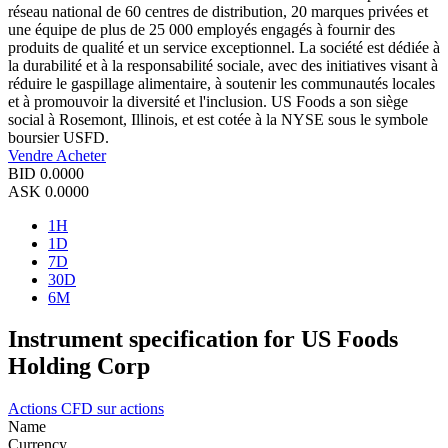
réseau national de 60 centres de distribution, 20 marques privées et
une équipe de plus de 25 000 employés engagés à fournir des
produits de qualité et un service exceptionnel. La société est dédiée à
la durabilité et à la responsabilité sociale, avec des initiatives visant à
réduire le gaspillage alimentaire, à soutenir les communautés locales
et à promouvoir la diversité et l'inclusion. US Foods a son siège
social à Rosemont, Illinois, et est cotée à la NYSE sous le symbole
boursier USFD.
Vendre
Acheter
BID
0.0000
ASK
0.0000
1H
1D
7D
30D
6M
Instrument specification for US Foods
Holding Corp
Actions
CFD sur actions
Name
Currency