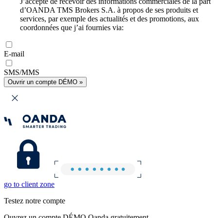
J’accepte de recevoir des informations commerciales de la part
d’OANDA TMS Brokers S.A. à propos de ses produits et
services, par exemple des actualités et des promotions, aux
coordonnées que j’ai fournies via:
E-mail
SMS/MMS
Ouvrir un compte DÉMO »
go to client zone
Testez notre compte
Ouvrez un compte DÉMO Oanda gratuitement