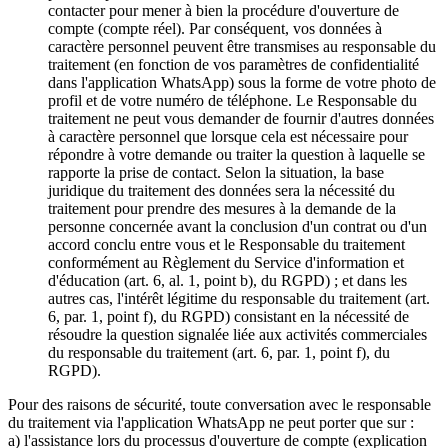
contacter pour mener à bien la procédure d'ouverture de
compte (compte réel). Par conséquent, vos données à
caractère personnel peuvent être transmises au responsable du
traitement (en fonction de vos paramètres de confidentialité
dans l'application WhatsApp) sous la forme de votre photo de
profil et de votre numéro de téléphone. Le Responsable du
traitement ne peut vous demander de fournir d'autres données
à caractère personnel que lorsque cela est nécessaire pour
répondre à votre demande ou traiter la question à laquelle se
rapporte la prise de contact. Selon la situation, la base
juridique du traitement des données sera la nécessité du
traitement pour prendre des mesures à la demande de la
personne concernée avant la conclusion d'un contrat ou d'un
accord conclu entre vous et le Responsable du traitement
conformément au Règlement du Service d'information et
d'éducation (art. 6, al. 1, point b), du RGPD) ; et dans les
autres cas, l'intérêt légitime du responsable du traitement (art.
6, par. 1, point f), du RGPD) consistant en la nécessité de
résoudre la question signalée liée aux activités commerciales
du responsable du traitement (art. 6, par. 1, point f), du
RGPD).
Pour des raisons de sécurité, toute conversation avec le responsable
du traitement via l'application WhatsApp ne peut porter que sur :
a) l'assistance lors du processus d'ouverture de compte (explication