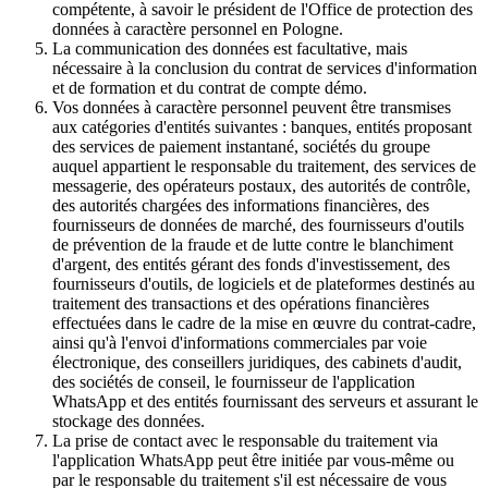
compétente, à savoir le président de l'Office de protection des
données à caractère personnel en Pologne.
La communication des données est facultative, mais
nécessaire à la conclusion du contrat de services d'information
et de formation et du contrat de compte démo.
Vos données à caractère personnel peuvent être transmises
aux catégories d'entités suivantes : banques, entités proposant
des services de paiement instantané, sociétés du groupe
auquel appartient le responsable du traitement, des services de
messagerie, des opérateurs postaux, des autorités de contrôle,
des autorités chargées des informations financières, des
fournisseurs de données de marché, des fournisseurs d'outils
de prévention de la fraude et de lutte contre le blanchiment
d'argent, des entités gérant des fonds d'investissement, des
fournisseurs d'outils, de logiciels et de plateformes destinés au
traitement des transactions et des opérations financières
effectuées dans le cadre de la mise en œuvre du contrat-cadre,
ainsi qu'à l'envoi d'informations commerciales par voie
électronique, des conseillers juridiques, des cabinets d'audit,
des sociétés de conseil, le fournisseur de l'application
WhatsApp et des entités fournissant des serveurs et assurant le
stockage des données.
La prise de contact avec le responsable du traitement via
l'application WhatsApp peut être initiée par vous-même ou
par le responsable du traitement s'il est nécessaire de vous