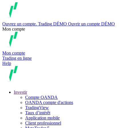
Ouvrez un compte.
Trading
DÉMO
Ouvrir un compte DÉMO
Mon compte
Mon compte
Trading en ligne
Help
Investir
Compte OANDA
OANDA compte d'actions
TradingView
Taux d’intérêt
Application mobile
Client professionnel