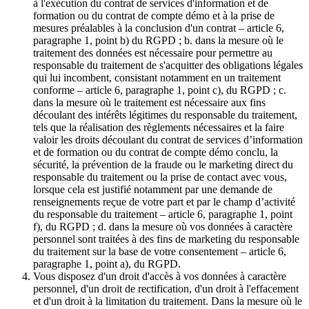
à l'exécution du contrat de services d'information et de
formation ou du contrat de compte démo et à la prise de
mesures préalables à la conclusion d'un contrat – article 6,
paragraphe 1, point b) du RGPD ; b. dans la mesure où le
traitement des données est nécessaire pour permettre au
responsable du traitement de s'acquitter des obligations légales
qui lui incombent, consistant notamment en un traitement
conforme – article 6, paragraphe 1, point c), du RGPD ; c.
dans la mesure où le traitement est nécessaire aux fins
découlant des intérêts légitimes du responsable du traitement,
tels que la réalisation des règlements nécessaires et la faire
valoir les droits découlant du contrat de services d’information
et de formation ou du contrat de compte démo conclu, la
sécurité, la prévention de la fraude ou le marketing direct du
responsable du traitement ou la prise de contact avec vous,
lorsque cela est justifié notamment par une demande de
renseignements reçue de votre part et par le champ d’activité
du responsable du traitement – article 6, paragraphe 1, point
f), du RGPD ; d. dans la mesure où vos données à caractère
personnel sont traitées à des fins de marketing du responsable
du traitement sur la base de votre consentement – article 6,
paragraphe 1, point a), du RGPD.
Vous disposez d'un droit d'accès à vos données à caractère
personnel, d'un droit de rectification, d'un droit à l'effacement
et d'un droit à la limitation du traitement. Dans la mesure où le