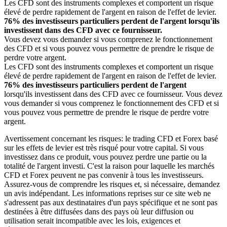
Les CFD sont des instruments complexes et comportent un risque
élevé de perdre rapidement de l'argent en raison de l'effet de levier.
76% des investisseurs particuliers perdent de l'argent lorsqu'ils
investissent dans des CFD avec ce fournisseur.
Vous devez vous demander si vous comprenez le fonctionnement
des CFD et si vous pouvez vous permettre de prendre le risque de
perdre votre argent.
Les CFD sont des instruments complexes et comportent un risque
élevé de perdre rapidement de l'argent en raison de l'effet de levier.
76% des investisseurs particuliers perdent de l'argent
lorsqu'ils investissent dans des CFD avec ce fournisseur. Vous devez
vous demander si vous comprenez le fonctionnement des CFD et si
vous pouvez vous permettre de prendre le risque de perdre votre
argent.
Avertissement concernant les risques: le trading CFD et Forex basé
sur les effets de levier est très risqué pour votre capital. Si vous
investissez dans ce produit, vous pouvez perdre une partie ou la
totalité de l'argent investi. C'est la raison pour laquelle les marchés
CFD et Forex peuvent ne pas convenir à tous les investisseurs.
Assurez-vous de comprendre les risques et, si nécessaire, demandez
un avis indépendant. Les informations reprises sur ce site web ne
s'adressent pas aux destinataires d'un pays spécifique et ne sont pas
destinées à être diffusées dans des pays où leur diffusion ou
utilisation serait incompatible avec les lois, exigences et