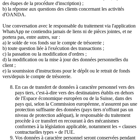
des étapes de la procédure d'inscription) ;
b) la réponse aux questions des clients concernant les activités
d'OANDA.
Une conversation avec le responsable du traitement via l'application
WhatsApp ne contiendra jamais de liens ni de pièces jointes, et ne
portera pas, entre autres, sur :
a) le solde de vos fonds sur le compte de trésorerie ;
b) toute question liée à l'exécution des transactions ;
c) la passation ou la modification d'ordres ;
d) la modification ou la mise à jour des données personnelles du
client ;
e) la soumission d'instructions pour le dépôt ou le retrait de fonds
vers/depuis le compte de trésorerie.
En cas de transfert de données à caractère personnel vers des
pays tiers, c'est-à-dire vers des destinataires établis en dehors
de l'Espace économique européen ou de la Suisse, dans des
pays qui, selon la Commission européenne, n'assurent pas une
protection suffisante des données (pays tiers n'offrant pas un
niveau de protection adéquat), le responsable du traitement
procède à ce transfert en recourant à des mécanismes
conformes à la législation applicable, notamment les « clauses
contractuelles types » de l'UE.
Vos données à caractère personnel seront conservées pendant