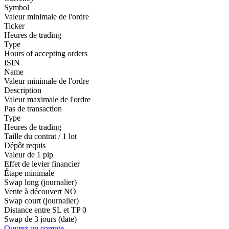
Symbol
Valeur minimale de l'ordre
Ticker
Heures de trading
Type
Hours of accepting orders
ISIN
Name
Valeur minimale de l'ordre
Description
Valeur maximale de l'ordre
Pas de transaction
Type
Heures de trading
Taille du contrat / 1 lot
Dépôt requis
Valeur de 1 pip
Effet de levier financier
Étape minimale
Swap long (journalier)
Vente à découvert
NO
Swap court (journalier)
Distance entre SL et TP
0
Swap de 3 jours (date)
Ouvrez un compte.